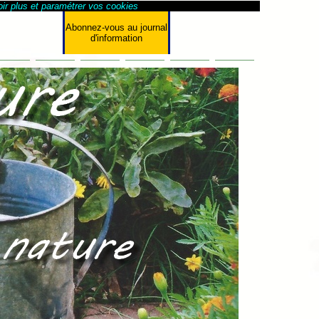
ir plus et paramétrer vos cookies
Abonnez-vous au journal
d'information