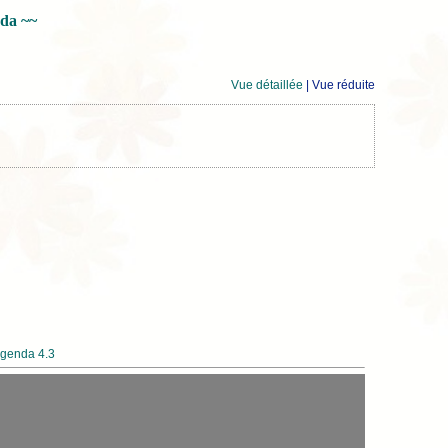
nda ~~
Vue détaillée
| Vue réduite
genda 4.3