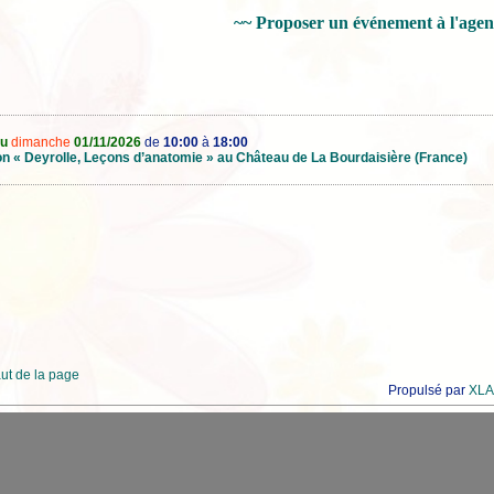
~~ Proposer un événement à l'age
au
dimanche
01/11/2026
de
10:00
à
18:00
on « Deyrolle, Leçons d’anatomie » au Château de La Bourdaisière (France)
ut de la page
Propulsé par
XLA