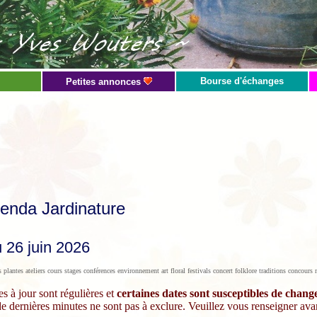
Bourse d'échanges
Petites annonces
enda Jardinature
 26 juin 2026
s plantes ateliers cours stages conférences environnement art floral festivals concert folklore traditions concou
s à jour sont régulières et
certaines dates sont susceptibles de chan
 dernières minutes ne sont pas à exclure. Veuillez vous renseigner ava