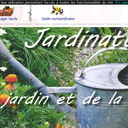
eur utilisation permettant l'accès à toutes les fonctionnalités du site.
En savo
ager facile
Jardin extraordinaire