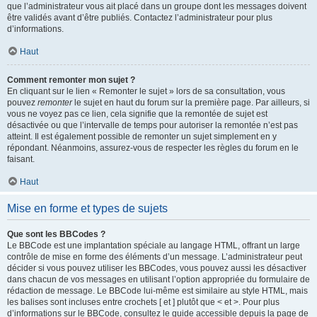
que l’administrateur vous ait placé dans un groupe dont les messages doivent
être validés avant d’être publiés. Contactez l’administrateur pour plus
d’informations.
Haut
Comment remonter mon sujet ?
En cliquant sur le lien « Remonter le sujet » lors de sa consultation, vous
pouvez
remonter
le sujet en haut du forum sur la première page. Par ailleurs, si
vous ne voyez pas ce lien, cela signifie que la remontée de sujet est
désactivée ou que l’intervalle de temps pour autoriser la remontée n’est pas
atteint. Il est également possible de remonter un sujet simplement en y
répondant. Néanmoins, assurez-vous de respecter les règles du forum en le
faisant.
Haut
Mise en forme et types de sujets
Que sont les BBCodes ?
Le BBCode est une implantation spéciale au langage HTML, offrant un large
contrôle de mise en forme des éléments d’un message. L’administrateur peut
décider si vous pouvez utiliser les BBCodes, vous pouvez aussi les désactiver
dans chacun de vos messages en utilisant l’option appropriée du formulaire de
rédaction de message. Le BBCode lui-même est similaire au style HTML, mais
les balises sont incluses entre crochets [ et ] plutôt que < et >. Pour plus
d’informations sur le BBCode, consultez le guide accessible depuis la page de