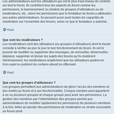
Les administrateurs sont les utilisateurs qui ont le plus haut niveau de contrôle
sur tout le forum. Ils contrôlent tous les aspects du forum comme les
permissions, le bannissement, la création de groupes d’utilisateurs ou de
modérateurs, etc., selon les permissions que le fondateur du forum a attribuées
aux autres administrateurs. Ils peuvent aussi avoir toutes les capacités de
modération sur l’ensemble des forums, selon ce que le fondateur a autorisé.
Haut
Que sont les modérateurs ?
Les modérateurs sont des utilisateurs (ou groupes d’utilisateurs) dont le travail
consiste à vérifier au jour le jour le bon fonctionnement du forum. Ils ont le
pouvoir de modifier ou supprimer des messages, de verrouiller, déverrouiller,
déplacer, supprimer et diviser les sujets des forums qu’ils modèrent.
Généralement, les modérateurs empêchent que les utilisateurs partent en
hors-sujet
ou publient du contenu abusif ou offensant.
Haut
Que sont les groupes d’utilisateurs ?
Les groupes permettent aux administrateurs de gérer l’accès des membres et
des invités au forum et à ses fonctionnalités. Chaque membre peut appartenir
à un ou plusieurs groupes et chaque groupe peut avoir ses permissions. La
gestion des membres par l’intermédiaire des groupes permet aux
administrateurs de modifier rapidement les permissions de plusieurs membres
à la fois, telles qu’ajouter des permissions de modération ou rendre accessible
un forum privé.