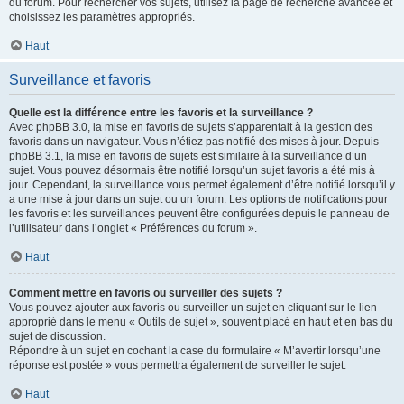
du forum. Pour rechercher vos sujets, utilisez la page de recherche avancée et
choisissez les paramètres appropriés.
Haut
Surveillance et favoris
Quelle est la différence entre les favoris et la surveillance ?
Avec phpBB 3.0, la mise en favoris de sujets s’apparentait à la gestion des
favoris dans un navigateur. Vous n’étiez pas notifié des mises à jour. Depuis
phpBB 3.1, la mise en favoris de sujets est similaire à la surveillance d’un
sujet. Vous pouvez désormais être notifié lorsqu’un sujet favoris a été mis à
jour. Cependant, la surveillance vous permet également d’être notifié lorsqu’il y
a une mise à jour dans un sujet ou un forum. Les options de notifications pour
les favoris et les surveillances peuvent être configurées depuis le panneau de
l’utilisateur dans l’onglet « Préférences du forum ».
Haut
Comment mettre en favoris ou surveiller des sujets ?
Vous pouvez ajouter aux favoris ou surveiller un sujet en cliquant sur le lien
approprié dans le menu « Outils de sujet », souvent placé en haut et en bas du
sujet de discussion.
Répondre à un sujet en cochant la case du formulaire « M’avertir lorsqu’une
réponse est postée » vous permettra également de surveiller le sujet.
Haut