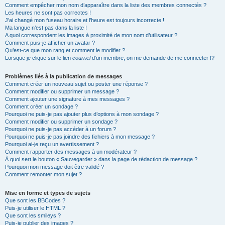
Comment empêcher mon nom d’apparaître dans la liste des membres connectés ?
Les heures ne sont pas correctes !
J’ai changé mon fuseau horaire et l’heure est toujours incorrecte !
Ma langue n’est pas dans la liste !
A quoi correspondent les images à proximité de mon nom d’utilisateur ?
Comment puis-je afficher un avatar ?
Qu’est-ce que mon rang et comment le modifier ?
Lorsque je clique sur le lien
courriel
d’un membre, on me demande de me connecter !?
Problèmes liés à la publication de messages
Comment créer un nouveau sujet ou poster une réponse ?
Comment modifier ou supprimer un message ?
Comment ajouter une signature à mes messages ?
Comment créer un sondage ?
Pourquoi ne puis-je pas ajouter plus d’options à mon sondage ?
Comment modifier ou supprimer un sondage ?
Pourquoi ne puis-je pas accéder à un forum ?
Pourquoi ne puis-je pas joindre des fichiers à mon message ?
Pourquoi ai-je reçu un avertissement ?
Comment rapporter des messages à un modérateur ?
À quoi sert le bouton « Sauvegarder » dans la page de rédaction de message ?
Pourquoi mon message doit être validé ?
Comment remonter mon sujet ?
Mise en forme et types de sujets
Que sont les BBCodes ?
Puis-je utiliser le HTML ?
Que sont les smileys ?
Puis-je publier des images ?