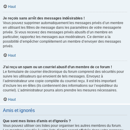
Haut
Je reçois sans arrêt des messages indésirables !
Vous pouvez supprimer automatiquement les messages privés d’un membre
en utilisant les filtres de message dans les paramètres de votre messagerie
privée. Si vous recevez des messages privés abusifs d’un membre en
particulier, rapportez les messages aux modérateurs. Ce dernier a la
possibilité d’empêcher complètement un membre d’envoyer des messages
privés.
Haut
J’ai reçu un spam ou un courriel abusif d’un membre de ce forum !
Le formulaire de courrier électronique du forum comprend des sécurités pour
suivre les utilisateurs qui envoient de tels messages. Envoyez à
l’administrateur une copie complète du courriel reçu. Il est très important
d’inclure les en-têtes (ils contiennent des informations sur l’expéditeur du
courriel). L’administrateur pourra alors prendre les mesures nécessaires.
Haut
Amis et ignorés
Que sont mes listes d’amis et d’ignorés ?
Vous pouvez utiliser ces listes pour organiser les autres membres du forum.