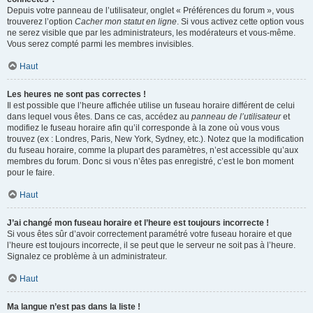
Depuis votre panneau de l’utilisateur, onglet « Préférences du forum », vous
trouverez l’option
Cacher mon statut en ligne
. Si vous activez cette option vous
ne serez visible que par les administrateurs, les modérateurs et vous-même.
Vous serez compté parmi les membres invisibles.
Haut
Les heures ne sont pas correctes !
Il est possible que l’heure affichée utilise un fuseau horaire différent de celui
dans lequel vous êtes. Dans ce cas, accédez au
panneau de l’utilisateur
et
modifiez le fuseau horaire afin qu’il corresponde à la zone où vous vous
trouvez (ex : Londres, Paris, New York, Sydney, etc.). Notez que la modification
du fuseau horaire, comme la plupart des paramètres, n’est accessible qu’aux
membres du forum. Donc si vous n’êtes pas enregistré, c’est le bon moment
pour le faire.
Haut
J’ai changé mon fuseau horaire et l’heure est toujours incorrecte !
Si vous êtes sûr d’avoir correctement paramétré votre fuseau horaire et que
l’heure est toujours incorrecte, il se peut que le serveur ne soit pas à l’heure.
Signalez ce problème à un administrateur.
Haut
Ma langue n’est pas dans la liste !