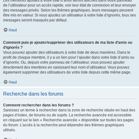
Les membres ajoutés à votre liste d’amis seront affichés dans votre panneau
de l’utilisateur pour un accès rapide, voir leur état de connexion et leur envoyer
des messages privés. Selon les thèmes graphiques, leurs messages peuvent
être mis en valeur. Si vous ajoutez un utilisateur à votre liste d’ignorés, tous ses
messages seront masqués par défaut.
Haut
Comment puis-je ajouter/supprimer des utilisateurs de ma liste d’amis ou
d’ignorés ?
Vous pouvez ajouter des utilisateurs à votre liste de deux manières. Dans le
profil de chaque membre, il y a un lien pour l’ajouter dans votre liste d’amis ou
d’ignorés. Ou, depuis votre panneau de l’utilisateur, vous pouvez ajouter
directement des membres en saisissant leur nom d’utilisateur. Vous pouvez
également supprimer des utilisateurs de votre liste depuis cette même page.
Haut
Recherche dans les forums
Comment rechercher dans les forums ?
Saisissez un terme à rechercher dans la zone de recherche située en haut des
pages d’index, de forums ou de sujets. La recherche avancée est accessible
en cliquant sur le lien « Recherche avancée » disponible sur toutes les pages
du forum. L’accès à la recherche peut dépendre des thèmes graphiques
utilisés.