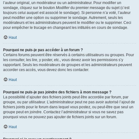
l’auteur original, un modérateur ou un administrateur. Pour modifier un
sondage, cliquez sur le bouton
Modifier
du premier message du sujet (c’est
toujours celui auquel est associé le sondage). Si personne n’a voté, l’auteur
peut modifier une option ou supprimer le sondage. Autrement, seuls les
modérateurs et les administrateurs peuvent le modifier ou le supprimer. Ceci
pour empêcher le trucage en changeant les intitulés en cours de sondage.
Haut
Pourquoi ne puis-je pas accéder à un forum ?
Certains forums peuvent être réservés à certains utilisateurs ou groupes. Pour
les consulter, les lire, y poster, etc., vous devez avoir les permissions s’y
rapportant. Seuls les modérateurs de groupes et les administrateurs peuvent
accorder ces accès, vous devez donc les contacter.
Haut
Pourquoi ne puis-je pas joindre des fichiers à mon message ?
La possibilité d’ajouter des fichiers joints peut être accordée par forum, par
groupe, ou par utilisateur. L’administrateur peut ne pas avoir autorisé l’ajout de
fichiers joints pour le forum dans lequel vous postez, ou peut-être que seul un
groupe peut en joindre. Contactez l’administrateur si vous ne savez pas
pourquoi vous ne pouvez pas ajouter de fichiers joints sur un forum.
Haut