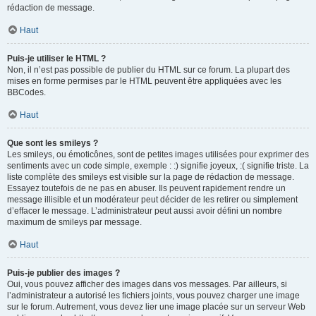
rédaction de message.
Haut
Puis-je utiliser le HTML ?
Non, il n’est pas possible de publier du HTML sur ce forum. La plupart des
mises en forme permises par le HTML peuvent être appliquées avec les
BBCodes.
Haut
Que sont les smileys ?
Les smileys, ou émoticônes, sont de petites images utilisées pour exprimer des
sentiments avec un code simple, exemple : :) signifie joyeux, :( signifie triste. La
liste complète des smileys est visible sur la page de rédaction de message.
Essayez toutefois de ne pas en abuser. Ils peuvent rapidement rendre un
message illisible et un modérateur peut décider de les retirer ou simplement
d’effacer le message. L’administrateur peut aussi avoir défini un nombre
maximum de smileys par message.
Haut
Puis-je publier des images ?
Oui, vous pouvez afficher des images dans vos messages. Par ailleurs, si
l’administrateur a autorisé les fichiers joints, vous pouvez charger une image
sur le forum. Autrement, vous devez lier une image placée sur un serveur Web