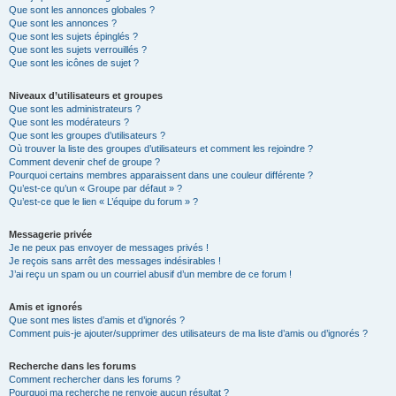
Que sont les annonces globales ?
Que sont les annonces ?
Que sont les sujets épinglés ?
Que sont les sujets verrouillés ?
Que sont les icônes de sujet ?
Niveaux d’utilisateurs et groupes
Que sont les administrateurs ?
Que sont les modérateurs ?
Que sont les groupes d’utilisateurs ?
Où trouver la liste des groupes d’utilisateurs et comment les rejoindre ?
Comment devenir chef de groupe ?
Pourquoi certains membres apparaissent dans une couleur différente ?
Qu’est-ce qu’un « Groupe par défaut » ?
Qu’est-ce que le lien « L’équipe du forum » ?
Messagerie privée
Je ne peux pas envoyer de messages privés !
Je reçois sans arrêt des messages indésirables !
J’ai reçu un spam ou un courriel abusif d’un membre de ce forum !
Amis et ignorés
Que sont mes listes d’amis et d’ignorés ?
Comment puis-je ajouter/supprimer des utilisateurs de ma liste d’amis ou d’ignorés ?
Recherche dans les forums
Comment rechercher dans les forums ?
Pourquoi ma recherche ne renvoie aucun résultat ?