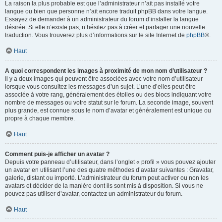
La raison la plus probable est que l’administrateur n’ait pas installé votre
langue ou bien que personne n’ait encore traduit phpBB dans votre langue.
Essayez de demander à un administrateur du forum d’installer la langue
désirée. Si elle n’existe pas, n’hésitez pas à créer et partager une nouvelle
traduction. Vous trouverez plus d’informations sur le site Internet de
phpBB
®.
Haut
A quoi correspondent les images à proximité de mon nom d’utilisateur ?
Il y a deux images qui peuvent être associées avec votre nom d’utilisateur
lorsque vous consultez les messages d’un sujet. L’une d’elles peut être
associée à votre rang, généralement des étoiles ou des blocs indiquant votre
nombre de messages ou votre statut sur le forum. La seconde image, souvent
plus grande, est connue sous le nom d’avatar et généralement est unique ou
propre à chaque membre.
Haut
Comment puis-je afficher un avatar ?
Depuis votre panneau d’utilisateur, dans l’onglet « profil » vous pouvez ajouter
un avatar en utilisant l’une des quatre méthodes d’avatar suivantes : Gravatar,
galerie, distant ou importé. L’administrateur du forum peut activer ou non les
avatars et décider de la manière dont ils sont mis à disposition. Si vous ne
pouvez pas utiliser d’avatar, contactez un administrateur du forum.
Haut