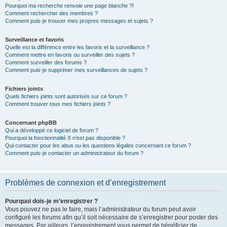
Pourquoi ma recherche renvoie une page blanche ?!
Comment rechercher des membres ?
Comment puis-je trouver mes propres messages et sujets ?
Surveillance et favoris
Quelle est la différence entre les favoris et la surveillance ?
Comment mettre en favoris ou surveiller des sujets ?
Comment surveiller des forums ?
Comment puis-je supprimer mes surveillances de sujets ?
Fichiers joints
Quels fichiers joints sont autorisés sur ce forum ?
Comment trouver tous mes fichiers joints ?
Concernant phpBB
Qui a développé ce logiciel de forum ?
Pourquoi la fonctionnalité X n’est pas disponible ?
Qui contacter pour les abus ou les questions légales concernant ce forum ?
Comment puis-je contacter un administrateur du forum ?
Problèmes de connexion et d’enregistrement
Pourquoi dois-je m’enregistrer ?
Vous pouvez ne pas le faire, mais l’administrateur du forum peut avoir
configuré les forums afin qu’il soit nécessaire de s’enregistrer pour poster des
messages. Par ailleurs, l’enregistrement vous permet de bénéficier de