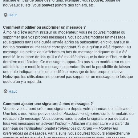
affichée en bas de page des forums, exemple : Vous
pouvez
poster de
nouveaux sujets, Vous
pouvez
joindre des fichiers, etc.
Haut
Comment modifier ou supprimer un message ?
À moins d’être administrateur ou modérateur, vous ne pouvez modifier ou
supprimer que vos propres messages. Vous pouvez modifier un message
(quelquefois dans une durée limitée après sa publication) en cliquant sur le
bouton
modifier
du message correspondant. Si quelqu’un a déjà répondu au
message, un petit texte s’affichera en bas du message indiquant qu’il a été
modifié, le nombre de fois qu’il a été modifié ainsi que la date et l’heure de la
dernière modification. Ce message n’apparaîtra pas si un modérateur ou un
administrateur modifie le message, cependant ils ont la possibilité de laisser
une note indiquant qu’ils ont modifié le message de leur propre initiative.
Notez que les utilisateurs ne peuvent pas supprimer un message une fois que
quelqu’un y a répondu.
Haut
Comment ajouter une signature à mes messages ?
Vous devez d’abord créer une signature depuis votre panneau de l’utilisateur.
Une fois créée, vous pouvez cocher
Attacher ma signature
sur le formulaire de
rédaction de message. Vous pouvez aussi ajouter la signature par défaut à
tous vos messages en activant l’option « Attacher ma signature » à partir du
panneau de l’utilisateur (onglet
Préférences du forum --> Modifier les
préférences de message
). Par la suite, vous pourrez toujours empêcher une