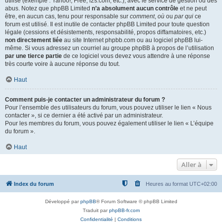
utilisé (exemple : Yahoo!, Free, f2s.com, etc.), avec le service de gestion ou des
abus. Notez que phpBB Limited
n’a absolument aucun contrôle
et ne peut
être, en aucun cas, tenu pour responsable sur
comment
,
où
ou
par qui
ce
forum est utilisé. Il est inutile de contacter phpBB Limited pour toute question
légale (cessions et désistements, responsabilité, propos diffamatoires, etc.)
non directement liée
au site Internet phpbb.com ou au logiciel phpBB lui-
même. Si vous adressez un courriel au groupe phpBB à propos de l’utilisation
par une tierce partie
de ce logiciel vous devez vous attendre à une réponse
très courte voire à aucune réponse du tout.
Haut
Comment puis-je contacter un administrateur du forum ?
Pour l’ensemble des utilisateurs du forum, vous pouvez utiliser le lien « Nous
contacter », si ce dernier a été activé par un administrateur.
Pour les membres du forum, vous pouvez également utiliser le lien « L’équipe
du forum ».
Haut
Aller à
Index du forum
Heures au format
UTC+02:00
Développé par
phpBB
® Forum Software © phpBB Limited
Traduit par
phpBB-fr.com
Confidentialité
|
Conditions