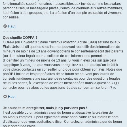
fonctionnalités supplémentaires inaccessibles aux invités comme les avatars
personnalisés, la messagerie privée, l’envoi de courriels aux autres membres,
l’adhésion à des groupes, etc. La création d’un compte est rapide et vivement
conseillée.
Haut
Que signifie COPPA ?
COPPA (ou
Children’s Online Privacy Protection Act
de 1998) est une loi aux
États-Unis qui dit que les sites Internet pouvant recueillir des informations de
mineurs de moins de 13 ans doivent obtenir le consentement écrit des parents
(ou d’un tuteur légal) pour la collecte de ces informations permettant
d’identifier un mineur de moins de 13 ans. Si vous n’êtes pas sûr que cela
s’applique à vous, lorsque vous vous enregistrez ou que quelqu’un le fait à
votre place, contactez un conseiller juridique pour obtenir son avis. Notez que
phpBB Limited et les propriétaires de ce forum ne peuvent pas fournir de
conseils juridiques et ne sauraient être contactés pour des questions légales
de toutes sortes, à l’exception de celles mentionnées dans la question « Qui
contacter pour les abus ou les questions légales concernant ce forum ? ».
Haut
Je souhaite m’enregistrer, mais je n’y parviens pas !
Il est possible qu’un administrateur du forum ait désactivé la création de
nouveaux comptes. Il peut également avoir banni votre IP ou interdit le nom
d’utilisateur que vous souhaitez utiliser. Contactez un administrateur du forum
pour obtenir de l’aide.