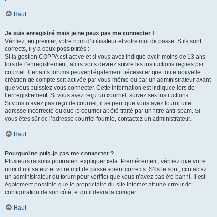
Haut
Je suis enregistré mais je ne peux pas me connecter !
Vérifiez, en premier, votre nom d’utilisateur et votre mot de passe. S’ils sont
corrects, il y a deux possibilités :
Si la gestion COPPA est active et si vous avez indiqué avoir moins de 13 ans
lors de l’enregistrement, alors vous devrez suivre les instructions reçues par
courriel. Certains forums peuvent également nécessiter que toute nouvelle
création de compte soit activée par vous-même ou par un administrateur avant
que vous puissiez vous connecter. Cette information est indiquée lors de
l’enregistrement. Si vous avez reçu un courriel, suivez ses instructions.
Si vous n’avez pas reçu de courriel, il se peut que vous ayez fourni une
adresse incorrecte ou que le courriel ait été traité par un filtre anti-spam. Si
vous êtes sûr de l’adresse courriel fournie, contactez un administrateur.
Haut
Pourquoi ne puis-je pas me connecter ?
Plusieurs raisons pourraient expliquer cela. Premièrement, vérifiez que votre
nom d’utilisateur et votre mot de passe soient corrects. S’ils le sont, contactez
un administrateur du forum pour vérifier que vous n’avez pas été banni. Il est
également possible que le propriétaire du site Internet ait une erreur de
configuration de son côté, et qu’il devra la corriger.
Haut