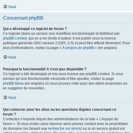
Haut
Concernant phpBB
Qui a développé ce logiciel de forum ?
Ce logiciel (dans sa version non modifiée) est développé et distribué par
phpBB Limited
, qui en a les droits d’auteur. Il est publié sous la licence
publique générale GNU version 2 (GPL-2.0) et peut être diffusé librement. Pour
plus d’informations, visitez la page «
À propos de phpBB
» (en anglais).
Haut
Pourquoi la fonctionnalité X n’est pas disponible ?
Ce logiciel a été développé et mis sous licence par phpBB Limited. Si vous
pensez qu’une fonctionnalité nécessite d’être ajoutée, visitez la page
phpBB Ideas
(en anglais) où vous pouvez voter pour des idées proposées ou
en suggérer de nouvelles.
Haut
Qui contacter pour les abus ou les questions légales concernant ce
forum ?
Contactez n’importe lequel des administrateurs de la liste « L’équipe du
forum ». Si vous restez sans réponse alors prenez contact avec le propriétaire
du domaine (en faisant une
recherche sur whois
) ou si un service gratuit est