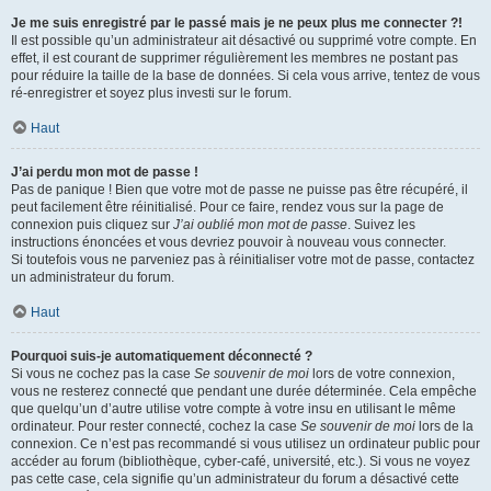
Je me suis enregistré par le passé mais je ne peux plus me connecter ?!
Il est possible qu’un administrateur ait désactivé ou supprimé votre compte. En
effet, il est courant de supprimer régulièrement les membres ne postant pas
pour réduire la taille de la base de données. Si cela vous arrive, tentez de vous
ré-enregistrer et soyez plus investi sur le forum.
Haut
J’ai perdu mon mot de passe !
Pas de panique ! Bien que votre mot de passe ne puisse pas être récupéré, il
peut facilement être réinitialisé. Pour ce faire, rendez vous sur la page de
connexion puis cliquez sur
J’ai oublié mon mot de passe
. Suivez les
instructions énoncées et vous devriez pouvoir à nouveau vous connecter.
Si toutefois vous ne parveniez pas à réinitialiser votre mot de passe, contactez
un administrateur du forum.
Haut
Pourquoi suis-je automatiquement déconnecté ?
Si vous ne cochez pas la case
Se souvenir de moi
lors de votre connexion,
vous ne resterez connecté que pendant une durée déterminée. Cela empêche
que quelqu’un d’autre utilise votre compte à votre insu en utilisant le même
ordinateur. Pour rester connecté, cochez la case
Se souvenir de moi
lors de la
connexion. Ce n’est pas recommandé si vous utilisez un ordinateur public pour
accéder au forum (bibliothèque, cyber-café, université, etc.). Si vous ne voyez
pas cette case, cela signifie qu’un administrateur du forum a désactivé cette