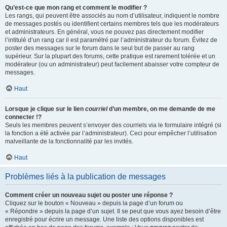
Qu’est-ce que mon rang et comment le modifier ?
Les rangs, qui peuvent être associés au nom d’utilisateur, indiquent le nombre
de messages postés ou identifient certains membres tels que les modérateurs
et administrateurs. En général, vous ne pouvez pas directement modifier
l’intitulé d’un rang car il est paramétré par l’administrateur du forum. Évitez de
poster des messages sur le forum dans le seul but de passer au rang
supérieur. Sur la plupart des forums, cette pratique est rarement tolérée et un
modérateur (ou un administrateur) peut facilement abaisser votre compteur de
messages.
Haut
Lorsque je clique sur le lien
courriel
d’un membre, on me demande de me
connecter !?
Seuls les membres peuvent s’envoyer des courriels via le formulaire intégré (si
la fonction a été activée par l’administrateur). Ceci pour empêcher l’utilisation
malveillante de la fonctionnalité par les invités.
Haut
Problèmes liés à la publication de messages
Comment créer un nouveau sujet ou poster une réponse ?
Cliquez sur le bouton « Nouveau » depuis la page d’un forum ou
« Répondre » depuis la page d’un sujet. Il se peut que vous ayez besoin d’être
enregistré pour écrire un message. Une liste des options disponibles est