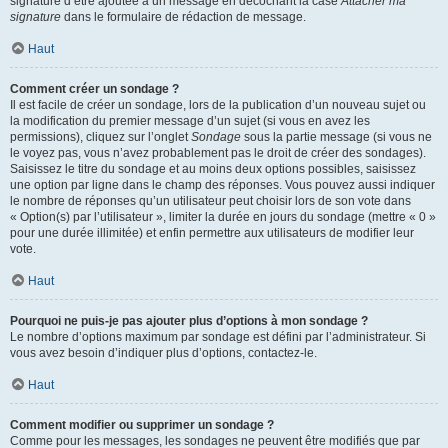
signature d’être ajoutée à un message en décochant la case
Attacher ma
signature
dans le formulaire de rédaction de message.
Haut
Comment créer un sondage ?
Il est facile de créer un sondage, lors de la publication d’un nouveau sujet ou
la modification du premier message d’un sujet (si vous en avez les
permissions), cliquez sur l’onglet
Sondage
sous la partie message (si vous ne
le voyez pas, vous n’avez probablement pas le droit de créer des sondages).
Saisissez le titre du sondage et au moins deux options possibles, saisissez
une option par ligne dans le champ des réponses. Vous pouvez aussi indiquer
le nombre de réponses qu’un utilisateur peut choisir lors de son vote dans
« Option(s) par l’utilisateur », limiter la durée en jours du sondage (mettre « 0 »
pour une durée illimitée) et enfin permettre aux utilisateurs de modifier leur
vote.
Haut
Pourquoi ne puis-je pas ajouter plus d’options à mon sondage ?
Le nombre d’options maximum par sondage est défini par l’administrateur. Si
vous avez besoin d’indiquer plus d’options, contactez-le.
Haut
Comment modifier ou supprimer un sondage ?
Comme pour les messages, les sondages ne peuvent être modifiés que par