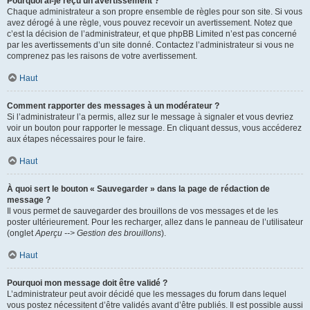
Pourquoi ai-je reçu un avertissement ?
Chaque administrateur a son propre ensemble de règles pour son site. Si vous
avez dérogé à une règle, vous pouvez recevoir un avertissement. Notez que
c’est la décision de l’administrateur, et que phpBB Limited n’est pas concerné
par les avertissements d’un site donné. Contactez l’administrateur si vous ne
comprenez pas les raisons de votre avertissement.
Haut
Comment rapporter des messages à un modérateur ?
Si l’administrateur l’a permis, allez sur le message à signaler et vous devriez
voir un bouton pour rapporter le message. En cliquant dessus, vous accéderez
aux étapes nécessaires pour le faire.
Haut
À quoi sert le bouton « Sauvegarder » dans la page de rédaction de
message ?
Il vous permet de sauvegarder des brouillons de vos messages et de les
poster ultérieurement. Pour les recharger, allez dans le panneau de l’utilisateur
(onglet
Aperçu --> Gestion des brouillons
).
Haut
Pourquoi mon message doit être validé ?
L’administrateur peut avoir décidé que les messages du forum dans lequel
vous postez nécessitent d’être validés avant d’être publiés. Il est possible aussi