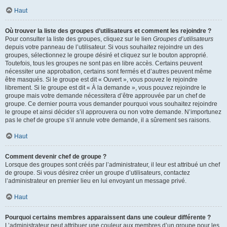
Haut
Où trouver la liste des groupes d’utilisateurs et comment les rejoindre ?
Pour consulter la liste des groupes, cliquez sur le lien
Groupes d’utilisateurs
depuis votre panneau de l’utilisateur. Si vous souhaitez rejoindre un des
groupes, sélectionnez le groupe désiré et cliquez sur le bouton approprié.
Toutefois, tous les groupes ne sont pas en libre accès. Certains peuvent
nécessiter une approbation, certains sont fermés et d’autres peuvent même
être masqués. Si le groupe est dit « Ouvert », vous pouvez le rejoindre
librement. Si le groupe est dit « À la demande », vous pouvez rejoindre le
groupe mais votre demande nécessitera d’être approuvée par un chef de
groupe. Ce dernier pourra vous demander pourquoi vous souhaitez rejoindre
le groupe et ainsi décider s’il approuvera ou non votre demande. N’importunez
pas le chef de groupe s’il annule votre demande, il a sûrement ses raisons.
Haut
Comment devenir chef de groupe ?
Lorsque des groupes sont créés par l’administrateur, il leur est attribué un chef
de groupe. Si vous désirez créer un groupe d’utilisateurs, contactez
l’administrateur en premier lieu en lui envoyant un message privé.
Haut
Pourquoi certains membres apparaissent dans une couleur différente ?
L’administrateur peut attribuer une couleur aux membres d’un groupe pour les