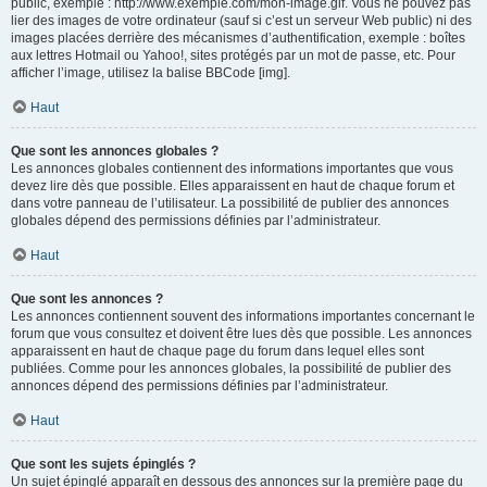
public, exemple : http://www.exemple.com/mon-image.gif. Vous ne pouvez pas
lier des images de votre ordinateur (sauf si c’est un serveur Web public) ni des
images placées derrière des mécanismes d’authentification, exemple : boîtes
aux lettres Hotmail ou Yahoo!, sites protégés par un mot de passe, etc. Pour
afficher l’image, utilisez la balise BBCode [img].
Haut
Que sont les annonces globales ?
Les annonces globales contiennent des informations importantes que vous
devez lire dès que possible. Elles apparaissent en haut de chaque forum et
dans votre panneau de l’utilisateur. La possibilité de publier des annonces
globales dépend des permissions définies par l’administrateur.
Haut
Que sont les annonces ?
Les annonces contiennent souvent des informations importantes concernant le
forum que vous consultez et doivent être lues dès que possible. Les annonces
apparaissent en haut de chaque page du forum dans lequel elles sont
publiées. Comme pour les annonces globales, la possibilité de publier des
annonces dépend des permissions définies par l’administrateur.
Haut
Que sont les sujets épinglés ?
Un sujet épinglé apparaît en dessous des annonces sur la première page du