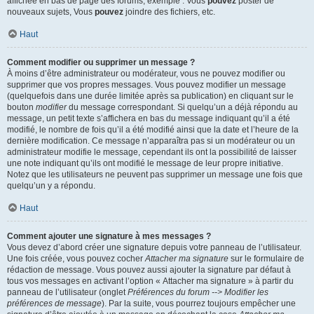
affichée en bas de page des forums, exemple : Vous
pouvez
poster de
nouveaux sujets, Vous
pouvez
joindre des fichiers, etc.
Haut
Comment modifier ou supprimer un message ?
À moins d’être administrateur ou modérateur, vous ne pouvez modifier ou
supprimer que vos propres messages. Vous pouvez modifier un message
(quelquefois dans une durée limitée après sa publication) en cliquant sur le
bouton
modifier
du message correspondant. Si quelqu’un a déjà répondu au
message, un petit texte s’affichera en bas du message indiquant qu’il a été
modifié, le nombre de fois qu’il a été modifié ainsi que la date et l’heure de la
dernière modification. Ce message n’apparaîtra pas si un modérateur ou un
administrateur modifie le message, cependant ils ont la possibilité de laisser
une note indiquant qu’ils ont modifié le message de leur propre initiative.
Notez que les utilisateurs ne peuvent pas supprimer un message une fois que
quelqu’un y a répondu.
Haut
Comment ajouter une signature à mes messages ?
Vous devez d’abord créer une signature depuis votre panneau de l’utilisateur.
Une fois créée, vous pouvez cocher
Attacher ma signature
sur le formulaire de
rédaction de message. Vous pouvez aussi ajouter la signature par défaut à
tous vos messages en activant l’option « Attacher ma signature » à partir du
panneau de l’utilisateur (onglet
Préférences du forum --> Modifier les
préférences de message
). Par la suite, vous pourrez toujours empêcher une