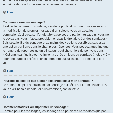
signature d’être ajoutée à un message en décochant la case
Attacher ma
signature
dans le formulaire de rédaction de message.
Haut
Comment créer un sondage ?
Il est facile de créer un sondage, lors de la publication d’un nouveau sujet ou
la modification du premier message d’un sujet (si vous en avez les
permissions), cliquez sur l’onglet
Sondage
sous la partie message (si vous ne
le voyez pas, vous n’avez probablement pas le droit de créer des sondages).
Saisissez le titre du sondage et au moins deux options possibles, saisissez
une option par ligne dans le champ des réponses. Vous pouvez aussi indiquer
le nombre de réponses qu’un utilisateur peut choisir lors de son vote dans
« Option(s) par l’utilisateur », limiter la durée en jours du sondage (mettre « 0 »
pour une durée illimitée) et enfin permettre aux utilisateurs de modifier leur
vote.
Haut
Pourquoi ne puis-je pas ajouter plus d’options à mon sondage ?
Le nombre d’options maximum par sondage est défini par l’administrateur. Si
vous avez besoin d’indiquer plus d’options, contactez-le.
Haut
Comment modifier ou supprimer un sondage ?
Comme pour les messages, les sondages ne peuvent être modifiés que par