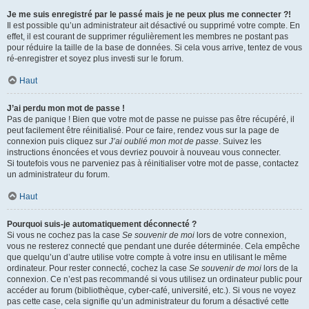
Je me suis enregistré par le passé mais je ne peux plus me connecter ?!
Il est possible qu’un administrateur ait désactivé ou supprimé votre compte. En
effet, il est courant de supprimer régulièrement les membres ne postant pas
pour réduire la taille de la base de données. Si cela vous arrive, tentez de vous
ré-enregistrer et soyez plus investi sur le forum.
Haut
J’ai perdu mon mot de passe !
Pas de panique ! Bien que votre mot de passe ne puisse pas être récupéré, il
peut facilement être réinitialisé. Pour ce faire, rendez vous sur la page de
connexion puis cliquez sur
J’ai oublié mon mot de passe
. Suivez les
instructions énoncées et vous devriez pouvoir à nouveau vous connecter.
Si toutefois vous ne parveniez pas à réinitialiser votre mot de passe, contactez
un administrateur du forum.
Haut
Pourquoi suis-je automatiquement déconnecté ?
Si vous ne cochez pas la case
Se souvenir de moi
lors de votre connexion,
vous ne resterez connecté que pendant une durée déterminée. Cela empêche
que quelqu’un d’autre utilise votre compte à votre insu en utilisant le même
ordinateur. Pour rester connecté, cochez la case
Se souvenir de moi
lors de la
connexion. Ce n’est pas recommandé si vous utilisez un ordinateur public pour
accéder au forum (bibliothèque, cyber-café, université, etc.). Si vous ne voyez
pas cette case, cela signifie qu’un administrateur du forum a désactivé cette