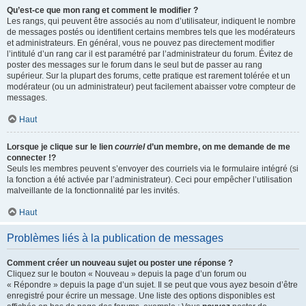
Qu’est-ce que mon rang et comment le modifier ?
Les rangs, qui peuvent être associés au nom d’utilisateur, indiquent le nombre
de messages postés ou identifient certains membres tels que les modérateurs
et administrateurs. En général, vous ne pouvez pas directement modifier
l’intitulé d’un rang car il est paramétré par l’administrateur du forum. Évitez de
poster des messages sur le forum dans le seul but de passer au rang
supérieur. Sur la plupart des forums, cette pratique est rarement tolérée et un
modérateur (ou un administrateur) peut facilement abaisser votre compteur de
messages.
Haut
Lorsque je clique sur le lien
courriel
d’un membre, on me demande de me
connecter !?
Seuls les membres peuvent s’envoyer des courriels via le formulaire intégré (si
la fonction a été activée par l’administrateur). Ceci pour empêcher l’utilisation
malveillante de la fonctionnalité par les invités.
Haut
Problèmes liés à la publication de messages
Comment créer un nouveau sujet ou poster une réponse ?
Cliquez sur le bouton « Nouveau » depuis la page d’un forum ou
« Répondre » depuis la page d’un sujet. Il se peut que vous ayez besoin d’être
enregistré pour écrire un message. Une liste des options disponibles est