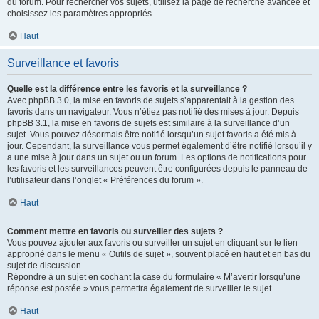
du forum. Pour rechercher vos sujets, utilisez la page de recherche avancée et
choisissez les paramètres appropriés.
Haut
Surveillance et favoris
Quelle est la différence entre les favoris et la surveillance ?
Avec phpBB 3.0, la mise en favoris de sujets s’apparentait à la gestion des
favoris dans un navigateur. Vous n’étiez pas notifié des mises à jour. Depuis
phpBB 3.1, la mise en favoris de sujets est similaire à la surveillance d’un
sujet. Vous pouvez désormais être notifié lorsqu’un sujet favoris a été mis à
jour. Cependant, la surveillance vous permet également d’être notifié lorsqu’il y
a une mise à jour dans un sujet ou un forum. Les options de notifications pour
les favoris et les surveillances peuvent être configurées depuis le panneau de
l’utilisateur dans l’onglet « Préférences du forum ».
Haut
Comment mettre en favoris ou surveiller des sujets ?
Vous pouvez ajouter aux favoris ou surveiller un sujet en cliquant sur le lien
approprié dans le menu « Outils de sujet », souvent placé en haut et en bas du
sujet de discussion.
Répondre à un sujet en cochant la case du formulaire « M’avertir lorsqu’une
réponse est postée » vous permettra également de surveiller le sujet.
Haut