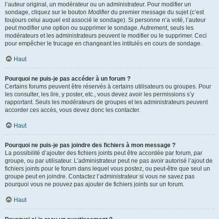
l’auteur original, un modérateur ou un administrateur. Pour modifier un
sondage, cliquez sur le bouton
Modifier
du premier message du sujet (c’est
toujours celui auquel est associé le sondage). Si personne n’a voté, l’auteur
peut modifier une option ou supprimer le sondage. Autrement, seuls les
modérateurs et les administrateurs peuvent le modifier ou le supprimer. Ceci
pour empêcher le trucage en changeant les intitulés en cours de sondage.
Haut
Pourquoi ne puis-je pas accéder à un forum ?
Certains forums peuvent être réservés à certains utilisateurs ou groupes. Pour
les consulter, les lire, y poster, etc., vous devez avoir les permissions s’y
rapportant. Seuls les modérateurs de groupes et les administrateurs peuvent
accorder ces accès, vous devez donc les contacter.
Haut
Pourquoi ne puis-je pas joindre des fichiers à mon message ?
La possibilité d’ajouter des fichiers joints peut être accordée par forum, par
groupe, ou par utilisateur. L’administrateur peut ne pas avoir autorisé l’ajout de
fichiers joints pour le forum dans lequel vous postez, ou peut-être que seul un
groupe peut en joindre. Contactez l’administrateur si vous ne savez pas
pourquoi vous ne pouvez pas ajouter de fichiers joints sur un forum.
Haut