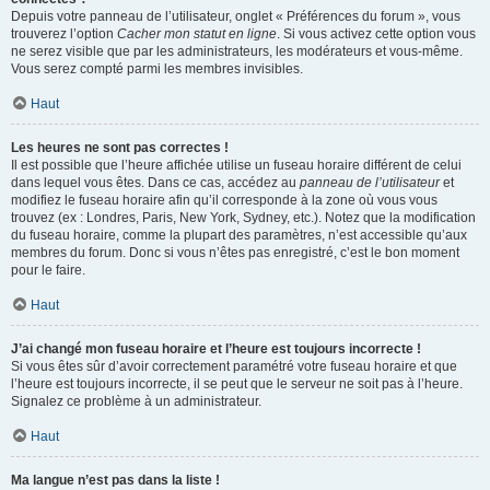
Depuis votre panneau de l’utilisateur, onglet « Préférences du forum », vous
trouverez l’option
Cacher mon statut en ligne
. Si vous activez cette option vous
ne serez visible que par les administrateurs, les modérateurs et vous-même.
Vous serez compté parmi les membres invisibles.
Haut
Les heures ne sont pas correctes !
Il est possible que l’heure affichée utilise un fuseau horaire différent de celui
dans lequel vous êtes. Dans ce cas, accédez au
panneau de l’utilisateur
et
modifiez le fuseau horaire afin qu’il corresponde à la zone où vous vous
trouvez (ex : Londres, Paris, New York, Sydney, etc.). Notez que la modification
du fuseau horaire, comme la plupart des paramètres, n’est accessible qu’aux
membres du forum. Donc si vous n’êtes pas enregistré, c’est le bon moment
pour le faire.
Haut
J’ai changé mon fuseau horaire et l’heure est toujours incorrecte !
Si vous êtes sûr d’avoir correctement paramétré votre fuseau horaire et que
l’heure est toujours incorrecte, il se peut que le serveur ne soit pas à l’heure.
Signalez ce problème à un administrateur.
Haut
Ma langue n’est pas dans la liste !