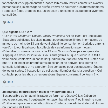
fonctionnalités supplémentaires inaccessibles aux invités comme les avatars
personnalisés, la messagerie privée, l’envoi de courriels aux autres membres,
l’adhésion à des groupes, etc. La création d’un compte est rapide et vivement
conseillée.
Haut
Que signifie COPPA ?
COPPA (ou
Children’s Online Privacy Protection Act
de 1998) est une loi aux
États-Unis qui dit que les sites Internet pouvant recueillir des informations de
mineurs de moins de 13 ans doivent obtenir le consentement écrit des parents
(ou d’un tuteur légal) pour la collecte de ces informations permettant
d’identifier un mineur de moins de 13 ans. Si vous n’êtes pas sûr que cela
s’applique à vous, lorsque vous vous enregistrez ou que quelqu’un le fait à
votre place, contactez un conseiller juridique pour obtenir son avis. Notez que
phpBB Limited et les propriétaires de ce forum ne peuvent pas fournir de
conseils juridiques et ne sauraient être contactés pour des questions légales
de toutes sortes, à l’exception de celles mentionnées dans la question « Qui
contacter pour les abus ou les questions légales concernant ce forum ? ».
Haut
Je souhaite m’enregistrer, mais je n’y parviens pas !
Il est possible qu’un administrateur du forum ait désactivé la création de
nouveaux comptes. Il peut également avoir banni votre IP ou interdit le nom
d’utilisateur que vous souhaitez utiliser. Contactez un administrateur du forum
pour obtenir de l’aide.