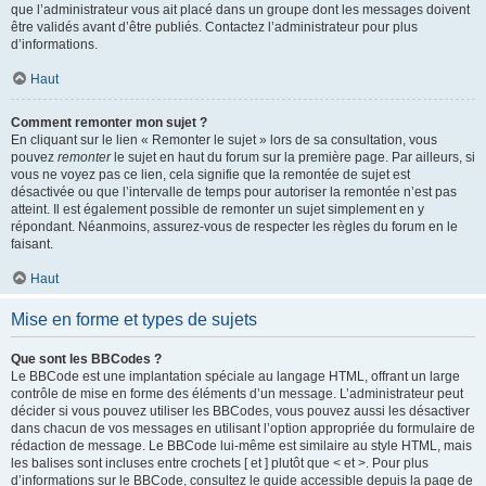
que l’administrateur vous ait placé dans un groupe dont les messages doivent
être validés avant d’être publiés. Contactez l’administrateur pour plus
d’informations.
Haut
Comment remonter mon sujet ?
En cliquant sur le lien « Remonter le sujet » lors de sa consultation, vous
pouvez
remonter
le sujet en haut du forum sur la première page. Par ailleurs, si
vous ne voyez pas ce lien, cela signifie que la remontée de sujet est
désactivée ou que l’intervalle de temps pour autoriser la remontée n’est pas
atteint. Il est également possible de remonter un sujet simplement en y
répondant. Néanmoins, assurez-vous de respecter les règles du forum en le
faisant.
Haut
Mise en forme et types de sujets
Que sont les BBCodes ?
Le BBCode est une implantation spéciale au langage HTML, offrant un large
contrôle de mise en forme des éléments d’un message. L’administrateur peut
décider si vous pouvez utiliser les BBCodes, vous pouvez aussi les désactiver
dans chacun de vos messages en utilisant l’option appropriée du formulaire de
rédaction de message. Le BBCode lui-même est similaire au style HTML, mais
les balises sont incluses entre crochets [ et ] plutôt que < et >. Pour plus
d’informations sur le BBCode, consultez le guide accessible depuis la page de