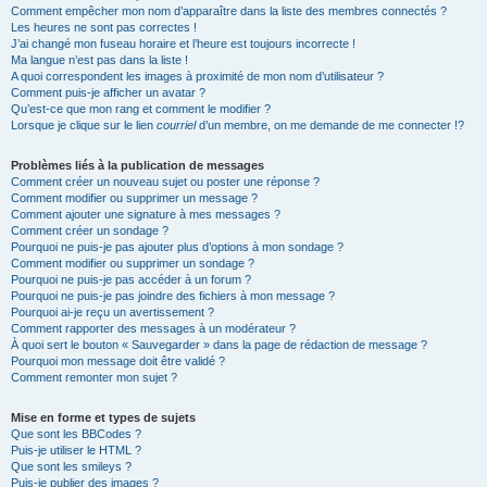
Comment empêcher mon nom d’apparaître dans la liste des membres connectés ?
Les heures ne sont pas correctes !
J’ai changé mon fuseau horaire et l’heure est toujours incorrecte !
Ma langue n’est pas dans la liste !
A quoi correspondent les images à proximité de mon nom d’utilisateur ?
Comment puis-je afficher un avatar ?
Qu’est-ce que mon rang et comment le modifier ?
Lorsque je clique sur le lien
courriel
d’un membre, on me demande de me connecter !?
Problèmes liés à la publication de messages
Comment créer un nouveau sujet ou poster une réponse ?
Comment modifier ou supprimer un message ?
Comment ajouter une signature à mes messages ?
Comment créer un sondage ?
Pourquoi ne puis-je pas ajouter plus d’options à mon sondage ?
Comment modifier ou supprimer un sondage ?
Pourquoi ne puis-je pas accéder à un forum ?
Pourquoi ne puis-je pas joindre des fichiers à mon message ?
Pourquoi ai-je reçu un avertissement ?
Comment rapporter des messages à un modérateur ?
À quoi sert le bouton « Sauvegarder » dans la page de rédaction de message ?
Pourquoi mon message doit être validé ?
Comment remonter mon sujet ?
Mise en forme et types de sujets
Que sont les BBCodes ?
Puis-je utiliser le HTML ?
Que sont les smileys ?
Puis-je publier des images ?