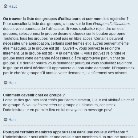
Haut
Où trouver la liste des groupes d’utilisateurs et comment les rejoindre ?
Pour consulter la liste des groupes, cliquez sur le lien
Groupes d’utilisateurs
depuis votre panneau de l’utilisateur. Si vous souhaitez rejoindre un des
groupes, sélectionnez le groupe désiré et cliquez sur le bouton approprié.
Toutefois, tous les groupes ne sont pas en libre accès. Certains peuvent
nécessiter une approbation, certains sont fermés et d’autres peuvent même
être masqués. Si le groupe est dit « Ouvert », vous pouvez le rejoindre
librement. Si le groupe est dit « À la demande », vous pouvez rejoindre le
groupe mais votre demande nécessitera d’être approuvée par un chef de
groupe. Ce dernier pourra vous demander pourquoi vous souhaitez rejoindre
le groupe et ainsi décider s’il approuvera ou non votre demande. N’importunez
pas le chef de groupe s’il annule votre demande, il a sûrement ses raisons.
Haut
Comment devenir chef de groupe ?
Lorsque des groupes sont créés par l’administrateur, il leur est attribué un chef
de groupe. Si vous désirez créer un groupe d’utilisateurs, contactez
l’administrateur en premier lieu en lui envoyant un message privé.
Haut
Pourquoi certains membres apparaissent dans une couleur différente ?
L’administrateur peut attribuer une couleur aux membres d’un groupe pour les