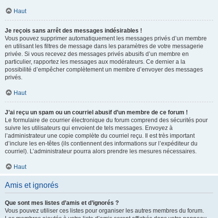
Haut
Je reçois sans arrêt des messages indésirables !
Vous pouvez supprimer automatiquement les messages privés d’un membre
en utilisant les filtres de message dans les paramètres de votre messagerie
privée. Si vous recevez des messages privés abusifs d’un membre en
particulier, rapportez les messages aux modérateurs. Ce dernier a la
possibilité d’empêcher complètement un membre d’envoyer des messages
privés.
Haut
J’ai reçu un spam ou un courriel abusif d’un membre de ce forum !
Le formulaire de courrier électronique du forum comprend des sécurités pour
suivre les utilisateurs qui envoient de tels messages. Envoyez à
l’administrateur une copie complète du courriel reçu. Il est très important
d’inclure les en-têtes (ils contiennent des informations sur l’expéditeur du
courriel). L’administrateur pourra alors prendre les mesures nécessaires.
Haut
Amis et ignorés
Que sont mes listes d’amis et d’ignorés ?
Vous pouvez utiliser ces listes pour organiser les autres membres du forum.