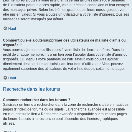
Les membres ajoutés à votre liste d’amis seront affichés dans votre panneau
de l’utilisateur pour un accès rapide, voir leur état de connexion et leur envoyer
des messages privés. Selon les thèmes graphiques, leurs messages peuvent
être mis en valeur. Si vous ajoutez un utilisateur à votre liste d’ignorés, tous ses
messages seront masqués par défaut.
Haut
Comment puis-je ajouter/supprimer des utilisateurs de ma liste d’amis ou
d’ignorés ?
Vous pouvez ajouter des utilisateurs à votre liste de deux manières. Dans le
profil de chaque membre, il y a un lien pour l’ajouter dans votre liste d’amis ou
d’ignorés. Ou, depuis votre panneau de l’utilisateur, vous pouvez ajouter
directement des membres en saisissant leur nom d’utilisateur. Vous pouvez
également supprimer des utilisateurs de votre liste depuis cette même page.
Haut
Recherche dans les forums
Comment rechercher dans les forums ?
Saisissez un terme à rechercher dans la zone de recherche située en haut des
pages d’index, de forums ou de sujets. La recherche avancée est accessible
en cliquant sur le lien « Recherche avancée » disponible sur toutes les pages
du forum. L’accès à la recherche peut dépendre des thèmes graphiques
utilisés.