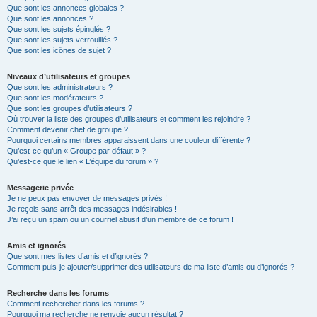
Que sont les annonces globales ?
Que sont les annonces ?
Que sont les sujets épinglés ?
Que sont les sujets verrouillés ?
Que sont les icônes de sujet ?
Niveaux d’utilisateurs et groupes
Que sont les administrateurs ?
Que sont les modérateurs ?
Que sont les groupes d’utilisateurs ?
Où trouver la liste des groupes d’utilisateurs et comment les rejoindre ?
Comment devenir chef de groupe ?
Pourquoi certains membres apparaissent dans une couleur différente ?
Qu’est-ce qu’un « Groupe par défaut » ?
Qu’est-ce que le lien « L’équipe du forum » ?
Messagerie privée
Je ne peux pas envoyer de messages privés !
Je reçois sans arrêt des messages indésirables !
J’ai reçu un spam ou un courriel abusif d’un membre de ce forum !
Amis et ignorés
Que sont mes listes d’amis et d’ignorés ?
Comment puis-je ajouter/supprimer des utilisateurs de ma liste d’amis ou d’ignorés ?
Recherche dans les forums
Comment rechercher dans les forums ?
Pourquoi ma recherche ne renvoie aucun résultat ?