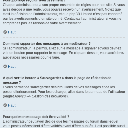
Pourquoi ai-je reçu un avertissement ?
Chaque administrateur a son propre ensemble de règles pour son site. Si vous
avez dérogé à une règle, vous pouvez recevoir un avertissement. Notez que
c’est la décision de l’administrateur, et que phpBB Limited n’est pas concerné
par les avertissements d’un site donné. Contactez l’administrateur si vous ne
comprenez pas les raisons de votre avertissement.
Haut
Comment rapporter des messages à un modérateur ?
Si l’administrateur l’a permis, allez sur le message à signaler et vous devriez
voir un bouton pour rapporter le message. En cliquant dessus, vous accéderez
aux étapes nécessaires pour le faire.
Haut
À quoi sert le bouton « Sauvegarder » dans la page de rédaction de
message ?
Il vous permet de sauvegarder des brouillons de vos messages et de les
poster ultérieurement. Pour les recharger, allez dans le panneau de l’utilisateur
(onglet
Aperçu --> Gestion des brouillons
).
Haut
Pourquoi mon message doit être validé ?
L’administrateur peut avoir décidé que les messages du forum dans lequel
vous postez nécessitent d’être validés avant d’être publiés. Il est possible aussi