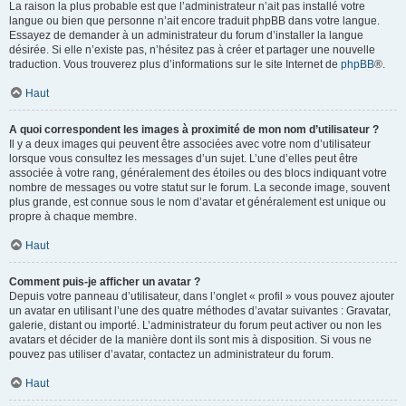
La raison la plus probable est que l’administrateur n’ait pas installé votre
langue ou bien que personne n’ait encore traduit phpBB dans votre langue.
Essayez de demander à un administrateur du forum d’installer la langue
désirée. Si elle n’existe pas, n’hésitez pas à créer et partager une nouvelle
traduction. Vous trouverez plus d’informations sur le site Internet de
phpBB
®.
Haut
A quoi correspondent les images à proximité de mon nom d’utilisateur ?
Il y a deux images qui peuvent être associées avec votre nom d’utilisateur
lorsque vous consultez les messages d’un sujet. L’une d’elles peut être
associée à votre rang, généralement des étoiles ou des blocs indiquant votre
nombre de messages ou votre statut sur le forum. La seconde image, souvent
plus grande, est connue sous le nom d’avatar et généralement est unique ou
propre à chaque membre.
Haut
Comment puis-je afficher un avatar ?
Depuis votre panneau d’utilisateur, dans l’onglet « profil » vous pouvez ajouter
un avatar en utilisant l’une des quatre méthodes d’avatar suivantes : Gravatar,
galerie, distant ou importé. L’administrateur du forum peut activer ou non les
avatars et décider de la manière dont ils sont mis à disposition. Si vous ne
pouvez pas utiliser d’avatar, contactez un administrateur du forum.
Haut