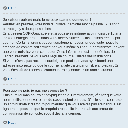
Haut
Je suis enregistré mais je ne peux pas me connecter !
Vérifiez, en premier, votre nom d’utilisateur et votre mot de passe. S’ils sont
corrects, il y a deux possibilités :
Si la gestion COPPA est active et si vous avez indiqué avoir moins de 13 ans
lors de l’enregistrement, alors vous devrez suivre les instructions reçues par
courriel. Certains forums peuvent également nécessiter que toute nouvelle
création de compte soit activée par vous-même ou par un administrateur avant
que vous puissiez vous connecter. Cette information est indiquée lors de
l’enregistrement. Si vous avez reçu un courriel, suivez ses instructions.
Si vous n’avez pas reçu de courriel, il se peut que vous ayez fourni une
adresse incorrecte ou que le courriel ait été traité par un filtre anti-spam. Si
vous êtes sûr de l’adresse courriel fournie, contactez un administrateur.
Haut
Pourquoi ne puis-je pas me connecter ?
Plusieurs raisons pourraient expliquer cela. Premièrement, vérifiez que votre
nom d’utilisateur et votre mot de passe soient corrects. S’ils le sont, contactez
un administrateur du forum pour vérifier que vous n’avez pas été banni. Il est
également possible que le propriétaire du site Internet ait une erreur de
configuration de son côté, et qu’il devra la corriger.
Haut