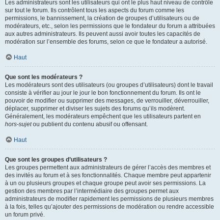
Les administrateurs sont les utilisateurs qui ont le plus haut niveau de contrôle
sur tout le forum. Ils contrôlent tous les aspects du forum comme les
permissions, le bannissement, la création de groupes d’utilisateurs ou de
modérateurs, etc., selon les permissions que le fondateur du forum a attribuées
aux autres administrateurs. Ils peuvent aussi avoir toutes les capacités de
modération sur l’ensemble des forums, selon ce que le fondateur a autorisé.
Haut
Que sont les modérateurs ?
Les modérateurs sont des utilisateurs (ou groupes d’utilisateurs) dont le travail
consiste à vérifier au jour le jour le bon fonctionnement du forum. Ils ont le
pouvoir de modifier ou supprimer des messages, de verrouiller, déverrouiller,
déplacer, supprimer et diviser les sujets des forums qu’ils modèrent.
Généralement, les modérateurs empêchent que les utilisateurs partent en
hors-sujet
ou publient du contenu abusif ou offensant.
Haut
Que sont les groupes d’utilisateurs ?
Les groupes permettent aux administrateurs de gérer l’accès des membres et
des invités au forum et à ses fonctionnalités. Chaque membre peut appartenir
à un ou plusieurs groupes et chaque groupe peut avoir ses permissions. La
gestion des membres par l’intermédiaire des groupes permet aux
administrateurs de modifier rapidement les permissions de plusieurs membres
à la fois, telles qu’ajouter des permissions de modération ou rendre accessible
un forum privé.