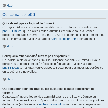
Haut
Concernant phpBB
Qui a développé ce logiciel de forum ?
Ce logiciel (dans sa version non modifiée) est développé et distribué par
phpBB Limited
, qui en a les droits d’auteur. Il est publié sous la licence
publique générale GNU version 2 (GPL-2.0) et peut être diffusé librement. Pour
plus d’informations, visitez la page «
À propos de phpBB
» (en anglais).
Haut
Pourquoi la fonctionnalité X n’est pas disponible ?
Ce logiciel a été développé et mis sous licence par phpBB Limited. Si vous
pensez qu’une fonctionnalité nécessite d’être ajoutée, visitez la page
phpBB Ideas
(en anglais) où vous pouvez voter pour des idées proposées ou
en suggérer de nouvelles.
Haut
Qui contacter pour les abus ou les questions légales concernant ce
forum ?
Contactez n’importe lequel des administrateurs de la liste « L’équipe du
forum ». Si vous restez sans réponse alors prenez contact avec le propriétaire
du domaine (en faisant une
recherche sur whois
) ou si un service gratuit est