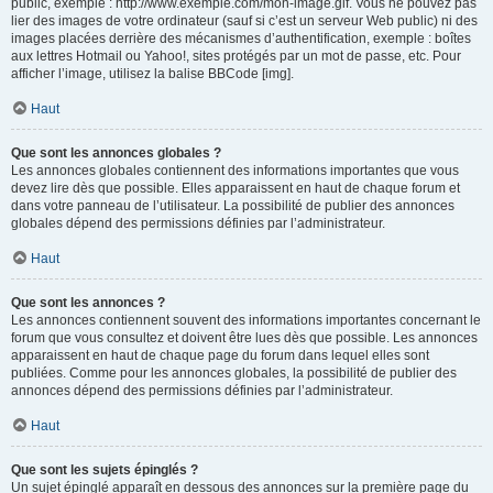
public, exemple : http://www.exemple.com/mon-image.gif. Vous ne pouvez pas
lier des images de votre ordinateur (sauf si c’est un serveur Web public) ni des
images placées derrière des mécanismes d’authentification, exemple : boîtes
aux lettres Hotmail ou Yahoo!, sites protégés par un mot de passe, etc. Pour
afficher l’image, utilisez la balise BBCode [img].
Haut
Que sont les annonces globales ?
Les annonces globales contiennent des informations importantes que vous
devez lire dès que possible. Elles apparaissent en haut de chaque forum et
dans votre panneau de l’utilisateur. La possibilité de publier des annonces
globales dépend des permissions définies par l’administrateur.
Haut
Que sont les annonces ?
Les annonces contiennent souvent des informations importantes concernant le
forum que vous consultez et doivent être lues dès que possible. Les annonces
apparaissent en haut de chaque page du forum dans lequel elles sont
publiées. Comme pour les annonces globales, la possibilité de publier des
annonces dépend des permissions définies par l’administrateur.
Haut
Que sont les sujets épinglés ?
Un sujet épinglé apparaît en dessous des annonces sur la première page du