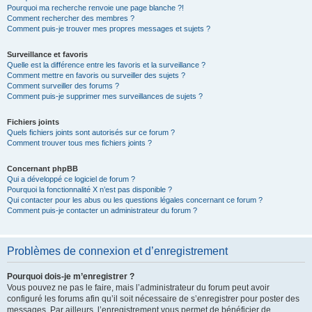
Pourquoi ma recherche renvoie une page blanche ?!
Comment rechercher des membres ?
Comment puis-je trouver mes propres messages et sujets ?
Surveillance et favoris
Quelle est la différence entre les favoris et la surveillance ?
Comment mettre en favoris ou surveiller des sujets ?
Comment surveiller des forums ?
Comment puis-je supprimer mes surveillances de sujets ?
Fichiers joints
Quels fichiers joints sont autorisés sur ce forum ?
Comment trouver tous mes fichiers joints ?
Concernant phpBB
Qui a développé ce logiciel de forum ?
Pourquoi la fonctionnalité X n’est pas disponible ?
Qui contacter pour les abus ou les questions légales concernant ce forum ?
Comment puis-je contacter un administrateur du forum ?
Problèmes de connexion et d’enregistrement
Pourquoi dois-je m’enregistrer ?
Vous pouvez ne pas le faire, mais l’administrateur du forum peut avoir
configuré les forums afin qu’il soit nécessaire de s’enregistrer pour poster des
messages. Par ailleurs, l’enregistrement vous permet de bénéficier de