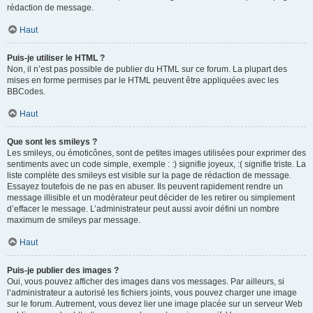
rédaction de message.
Haut
Puis-je utiliser le HTML ?
Non, il n’est pas possible de publier du HTML sur ce forum. La plupart des
mises en forme permises par le HTML peuvent être appliquées avec les
BBCodes.
Haut
Que sont les smileys ?
Les smileys, ou émoticônes, sont de petites images utilisées pour exprimer des
sentiments avec un code simple, exemple : :) signifie joyeux, :( signifie triste. La
liste complète des smileys est visible sur la page de rédaction de message.
Essayez toutefois de ne pas en abuser. Ils peuvent rapidement rendre un
message illisible et un modérateur peut décider de les retirer ou simplement
d’effacer le message. L’administrateur peut aussi avoir défini un nombre
maximum de smileys par message.
Haut
Puis-je publier des images ?
Oui, vous pouvez afficher des images dans vos messages. Par ailleurs, si
l’administrateur a autorisé les fichiers joints, vous pouvez charger une image
sur le forum. Autrement, vous devez lier une image placée sur un serveur Web