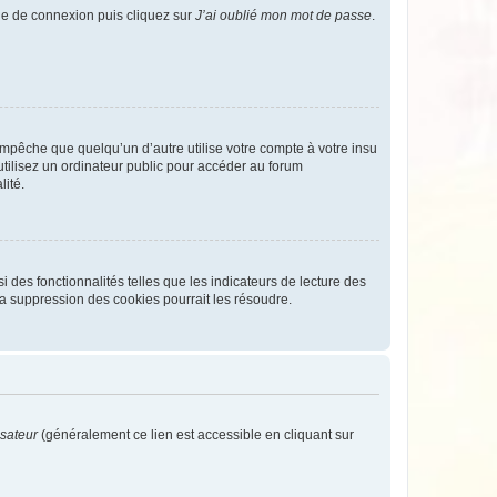
age de connexion puis cliquez sur
J’ai oublié mon mot de passe
.
pêche que quelqu’un d’autre utilise votre compte à votre insu
tilisez un ordinateur public pour accéder au forum
lité.
 des fonctionnalités telles que les indicateurs de lecture des
a suppression des cookies pourrait les résoudre.
isateur
(généralement ce lien est accessible en cliquant sur