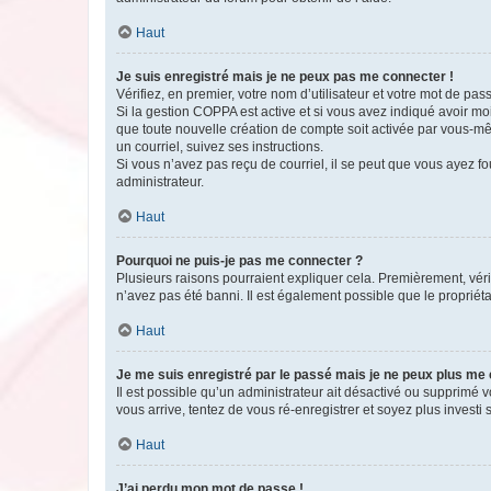
Haut
Je suis enregistré mais je ne peux pas me connecter !
Vérifiez, en premier, votre nom d’utilisateur et votre mot de passe.
Si la gestion COPPA est active et si vous avez indiqué avoir mo
que toute nouvelle création de compte soit activée par vous-mê
un courriel, suivez ses instructions.
Si vous n’avez pas reçu de courriel, il se peut que vous ayez fou
administrateur.
Haut
Pourquoi ne puis-je pas me connecter ?
Plusieurs raisons pourraient expliquer cela. Premièrement, vérif
n’avez pas été banni. Il est également possible que le propriétair
Haut
Je me suis enregistré par le passé mais je ne peux plus me
Il est possible qu’un administrateur ait désactivé ou supprimé 
vous arrive, tentez de vous ré-enregistrer et soyez plus investi s
Haut
J’ai perdu mon mot de passe !