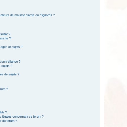
ateurs de ma liste d’amis ou d’ignorés ?
sultat ?
anche ?!
ages et sujets ?
a surveillance ?
 sujets ?
es de sujets ?
orum ?
ible ?
ns légales concernant ce forum ?
r du forum ?