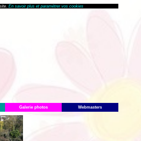
site.
En savoir plus et paramétrer vos cookies
Galerie photos
Webmasters