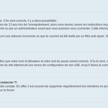
 S’ils sont corrects, il y a deux possibilités :
ins de 13 ans lors de l’enregistrement, alors vous devrez suivre les instructions r
me ou par un administrateur avant que vous puissiez vous connecter. Cette informat
rni une adresse incorrecte ou que le courriel ait été traité par un filtre anti-spam. S
iez que votre nom d’utilisateur et votre mot de passe soient corrects. S’ils le sont,
e du site Internet ait une erreur de configuration de son côté, et qu’il devra la corri
 connecter ?!
votre compte. En effet, il est courant de supprimer régulièrement les membres ne pos
ur le forum.