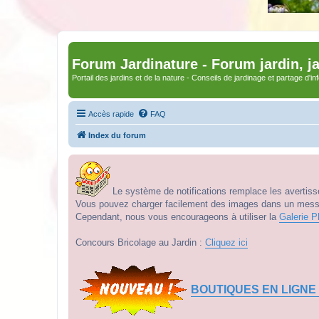
Forum Jardinature - Forum jardin, j
Portail des jardins et de la nature - Conseils de jardinage et partage d'i
Accès rapide
FAQ
Index du forum
Le système de notifications remplace les avertisse
Vous pouvez charger facilement des images dans un messag
Cependant, nous vous encourageons à utiliser la
Galerie P
Concours Bricolage au Jardin :
Cliquez ici
BOUTIQUES EN LIGNE