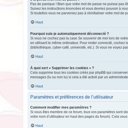
Pas de panique ! Bien que votre mot de passe ne puisse pas être
Suivez les instructions énoncées et vous devriez pouvoir à no
Si toutefois vous ne parveniez pas à réinitialiser votre mot de 
Haut
Pourquoi suis-je automatiquement déconnecté ?
Si vous ne cochez pas la case
Se souvenir de moi
lors de votr
en utilisant le même ordinateur. Pour rester connecté, cochez 
(bibliothèque, cyber-café, université, etc.). Si vous ne voyez pa
Haut
À quoi sert « Supprimer les cookies » ?
Cela supprime tous les cookies créés par phpBB qui conservent v
messages (lu ou non lu) si cela a été activé par un administra
Haut
Paramètres et préférences de l’utilisateur
Comment modifier mes paramètres ?
Si vous êtes membre de ce forum, tous vos paramètres sont st
votre nom d’utilisateur en haut des pages du forum). Cela vous
Haut