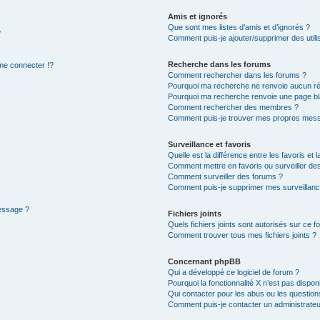
Amis et ignorés
Que sont mes listes d’amis et d’ignorés ?
?
Comment puis-je ajouter/supprimer des utilis
Recherche dans les forums
e connecter !?
Comment rechercher dans les forums ?
Pourquoi ma recherche ne renvoie aucun ré
Pourquoi ma recherche renvoie une page bl
Comment rechercher des membres ?
Comment puis-je trouver mes propres mess
Surveillance et favoris
Quelle est la différence entre les favoris et l
Comment mettre en favoris ou surveiller des
Comment surveiller des forums ?
Comment puis-je supprimer mes surveillanc
message ?
Fichiers joints
Quels fichiers joints sont autorisés sur ce f
Comment trouver tous mes fichiers joints ?
Concernant phpBB
Qui a développé ce logiciel de forum ?
Pourquoi la fonctionnalité X n’est pas dispon
Qui contacter pour les abus ou les questio
Comment puis-je contacter un administrateu