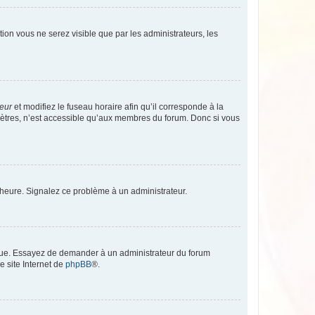
ption vous ne serez visible que par les administrateurs, les
teur
et modifiez le fuseau horaire afin qu’il corresponde à la
mètres, n’est accessible qu’aux membres du forum. Donc si vous
 l’heure. Signalez ce problème à un administrateur.
angue. Essayez de demander à un administrateur du forum
e site Internet de
phpBB
®.