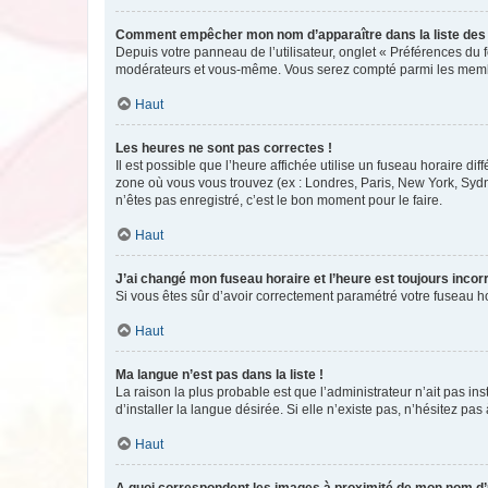
Comment empêcher mon nom d’apparaître dans la liste de
Depuis votre panneau de l’utilisateur, onglet « Préférences du 
modérateurs et vous-même. Vous serez compté parmi les membr
Haut
Les heures ne sont pas correctes !
Il est possible que l’heure affichée utilise un fuseau horaire d
zone où vous vous trouvez (ex : Londres, Paris, New York, Syd
n’êtes pas enregistré, c’est le bon moment pour le faire.
Haut
J’ai changé mon fuseau horaire et l’heure est toujours incorr
Si vous êtes sûr d’avoir correctement paramétré votre fuseau hor
Haut
Ma langue n’est pas dans la liste !
La raison la plus probable est que l’administrateur n’ait pas 
d’installer la langue désirée. Si elle n’existe pas, n’hésitez pa
Haut
A quoi correspondent les images à proximité de mon nom d’u