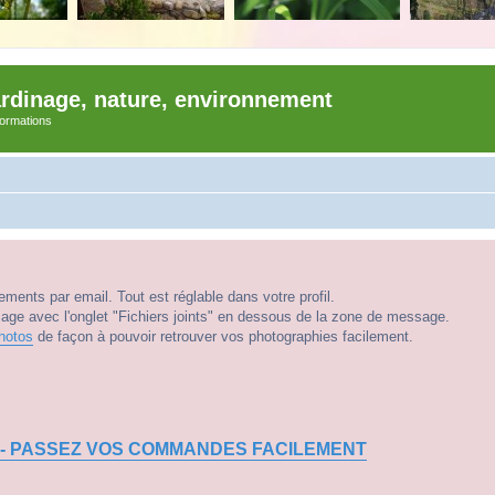
ardinage, nature, environnement
nformations
ments par email. Tout est réglable dans votre profil.
e avec l'onglet "Fichiers joints" en dessous de la zone de message.
hotos
de façon à pouvoir retrouver vos photographies facilement.
 - PASSEZ VOS COMMANDES FACILEMENT