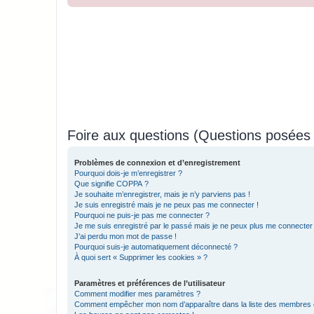
Foire aux questions (Questions posée
Problèmes de connexion et d’enregistrement
Pourquoi dois-je m’enregistrer ?
Que signifie COPPA ?
Je souhaite m’enregistrer, mais je n’y parviens pas !
Je suis enregistré mais je ne peux pas me connecter !
Pourquoi ne puis-je pas me connecter ?
Je me suis enregistré par le passé mais je ne peux plus me connecter
J’ai perdu mon mot de passe !
Pourquoi suis-je automatiquement déconnecté ?
À quoi sert « Supprimer les cookies » ?
Paramètres et préférences de l’utilisateur
Comment modifier mes paramètres ?
Comment empêcher mon nom d’apparaître dans la liste des membres