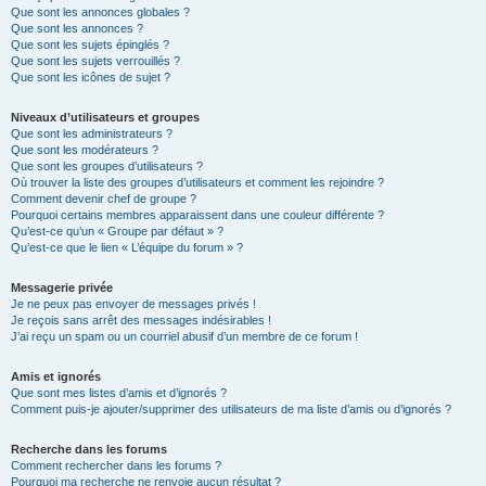
Que sont les annonces globales ?
Que sont les annonces ?
Que sont les sujets épinglés ?
Que sont les sujets verrouillés ?
Que sont les icônes de sujet ?
Niveaux d’utilisateurs et groupes
Que sont les administrateurs ?
Que sont les modérateurs ?
Que sont les groupes d’utilisateurs ?
Où trouver la liste des groupes d’utilisateurs et comment les rejoindre ?
Comment devenir chef de groupe ?
Pourquoi certains membres apparaissent dans une couleur différente ?
Qu’est-ce qu’un « Groupe par défaut » ?
Qu’est-ce que le lien « L’équipe du forum » ?
Messagerie privée
Je ne peux pas envoyer de messages privés !
Je reçois sans arrêt des messages indésirables !
J’ai reçu un spam ou un courriel abusif d’un membre de ce forum !
Amis et ignorés
Que sont mes listes d’amis et d’ignorés ?
Comment puis-je ajouter/supprimer des utilisateurs de ma liste d’amis ou d’ignorés ?
Recherche dans les forums
Comment rechercher dans les forums ?
Pourquoi ma recherche ne renvoie aucun résultat ?