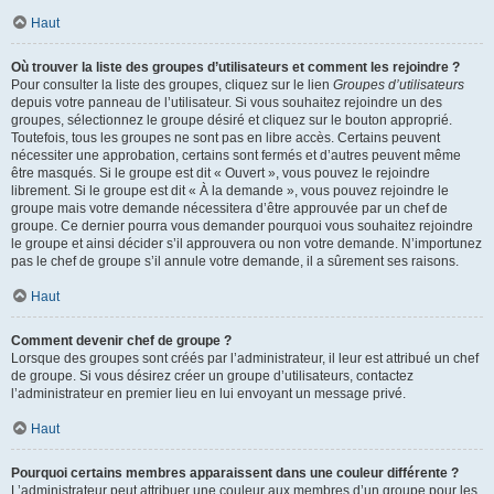
Haut
Où trouver la liste des groupes d’utilisateurs et comment les rejoindre ?
Pour consulter la liste des groupes, cliquez sur le lien
Groupes d’utilisateurs
depuis votre panneau de l’utilisateur. Si vous souhaitez rejoindre un des
groupes, sélectionnez le groupe désiré et cliquez sur le bouton approprié.
Toutefois, tous les groupes ne sont pas en libre accès. Certains peuvent
nécessiter une approbation, certains sont fermés et d’autres peuvent même
être masqués. Si le groupe est dit « Ouvert », vous pouvez le rejoindre
librement. Si le groupe est dit « À la demande », vous pouvez rejoindre le
groupe mais votre demande nécessitera d’être approuvée par un chef de
groupe. Ce dernier pourra vous demander pourquoi vous souhaitez rejoindre
le groupe et ainsi décider s’il approuvera ou non votre demande. N’importunez
pas le chef de groupe s’il annule votre demande, il a sûrement ses raisons.
Haut
Comment devenir chef de groupe ?
Lorsque des groupes sont créés par l’administrateur, il leur est attribué un chef
de groupe. Si vous désirez créer un groupe d’utilisateurs, contactez
l’administrateur en premier lieu en lui envoyant un message privé.
Haut
Pourquoi certains membres apparaissent dans une couleur différente ?
L’administrateur peut attribuer une couleur aux membres d’un groupe pour les