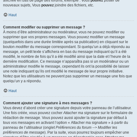
affichée en bas de page des forums, exemple : Vous
pouvez
poster de
nouveaux sujets, Vous
pouvez
joindre des fichiers, etc.
Haut
Comment modifier ou supprimer un message ?
À moins d’être administrateur ou modérateur, vous ne pouvez modifier ou
supprimer que vos propres messages. Vous pouvez modifier un message
(quelquefois dans une durée limitée après sa publication) en cliquant sur le
bouton
modifier
du message correspondant. Si quelqu’un a déjà répondu au
message, un petit texte s’affichera en bas du message indiquant qu’il a été
modifié, le nombre de fois qu’il a été modifié ainsi que la date et l’heure de la
dernière modification. Ce message n’apparaîtra pas si un modérateur ou un
administrateur modifie le message, cependant ils ont la possibilité de laisser
une note indiquant qu’ils ont modifié le message de leur propre initiative.
Notez que les utilisateurs ne peuvent pas supprimer un message une fois que
quelqu’un y a répondu.
Haut
Comment ajouter une signature à mes messages ?
Vous devez d’abord créer une signature depuis votre panneau de l’utilisateur.
Une fois créée, vous pouvez cocher
Attacher ma signature
sur le formulaire de
rédaction de message. Vous pouvez aussi ajouter la signature par défaut à
tous vos messages en activant l’option « Attacher ma signature » à partir du
panneau de l’utilisateur (onglet
Préférences du forum --> Modifier les
préférences de message
). Par la suite, vous pourrez toujours empêcher une