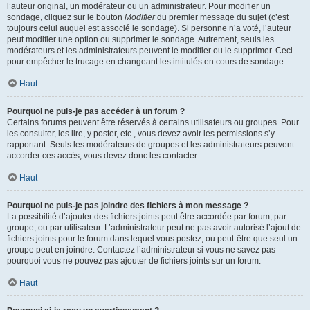
l’auteur original, un modérateur ou un administrateur. Pour modifier un
sondage, cliquez sur le bouton
Modifier
du premier message du sujet (c’est
toujours celui auquel est associé le sondage). Si personne n’a voté, l’auteur
peut modifier une option ou supprimer le sondage. Autrement, seuls les
modérateurs et les administrateurs peuvent le modifier ou le supprimer. Ceci
pour empêcher le trucage en changeant les intitulés en cours de sondage.
Haut
Pourquoi ne puis-je pas accéder à un forum ?
Certains forums peuvent être réservés à certains utilisateurs ou groupes. Pour
les consulter, les lire, y poster, etc., vous devez avoir les permissions s’y
rapportant. Seuls les modérateurs de groupes et les administrateurs peuvent
accorder ces accès, vous devez donc les contacter.
Haut
Pourquoi ne puis-je pas joindre des fichiers à mon message ?
La possibilité d’ajouter des fichiers joints peut être accordée par forum, par
groupe, ou par utilisateur. L’administrateur peut ne pas avoir autorisé l’ajout de
fichiers joints pour le forum dans lequel vous postez, ou peut-être que seul un
groupe peut en joindre. Contactez l’administrateur si vous ne savez pas
pourquoi vous ne pouvez pas ajouter de fichiers joints sur un forum.
Haut