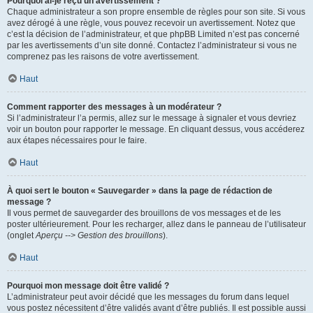
Pourquoi ai-je reçu un avertissement ?
Chaque administrateur a son propre ensemble de règles pour son site. Si vous
avez dérogé à une règle, vous pouvez recevoir un avertissement. Notez que
c’est la décision de l’administrateur, et que phpBB Limited n’est pas concerné
par les avertissements d’un site donné. Contactez l’administrateur si vous ne
comprenez pas les raisons de votre avertissement.
Haut
Comment rapporter des messages à un modérateur ?
Si l’administrateur l’a permis, allez sur le message à signaler et vous devriez
voir un bouton pour rapporter le message. En cliquant dessus, vous accéderez
aux étapes nécessaires pour le faire.
Haut
À quoi sert le bouton « Sauvegarder » dans la page de rédaction de
message ?
Il vous permet de sauvegarder des brouillons de vos messages et de les
poster ultérieurement. Pour les recharger, allez dans le panneau de l’utilisateur
(onglet
Aperçu --> Gestion des brouillons
).
Haut
Pourquoi mon message doit être validé ?
L’administrateur peut avoir décidé que les messages du forum dans lequel
vous postez nécessitent d’être validés avant d’être publiés. Il est possible aussi