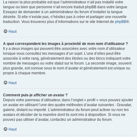
La raison la plus probable est que l’administrateur n’ait pas installé votre
langue ou bien que personne n’ait encore traduit phpBB dans votre langue.
Essayez de demander à un administrateur du forum d’installer la langue
désirée. Si elle n’existe pas, n’hésitez pas à créer et partager une nouvelle
traduction. Vous trouverez plus d’informations sur le site Internet de
phpBB
®.
Haut
A quoi correspondent les images à proximité de mon nom d’utilisateur ?
Il y a deux images qui peuvent être associées avec votre nom d’utilisateur
lorsque vous consultez les messages d’un sujet. L’une d’elles peut être
associée à votre rang, généralement des étoiles ou des blocs indiquant votre
nombre de messages ou votre statut sur le forum. La seconde image, souvent
plus grande, est connue sous le nom d’avatar et généralement est unique ou
propre à chaque membre.
Haut
Comment puis-je afficher un avatar ?
Depuis votre panneau d’utilisateur, dans l’onglet « profil » vous pouvez ajouter
un avatar en utilisant l’une des quatre méthodes d’avatar suivantes : Gravatar,
galerie, distant ou importé. L’administrateur du forum peut activer ou non les
avatars et décider de la manière dont ils sont mis à disposition. Si vous ne
pouvez pas utiliser d’avatar, contactez un administrateur du forum.
Haut