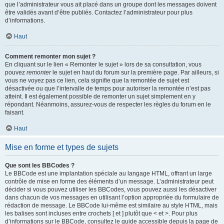
que l’administrateur vous ait placé dans un groupe dont les messages doivent
être validés avant d’être publiés. Contactez l’administrateur pour plus
d’informations.
Haut
Comment remonter mon sujet ?
En cliquant sur le lien « Remonter le sujet » lors de sa consultation, vous
pouvez
remonter
le sujet en haut du forum sur la première page. Par ailleurs, si
vous ne voyez pas ce lien, cela signifie que la remontée de sujet est
désactivée ou que l’intervalle de temps pour autoriser la remontée n’est pas
atteint. Il est également possible de remonter un sujet simplement en y
répondant. Néanmoins, assurez-vous de respecter les règles du forum en le
faisant.
Haut
Mise en forme et types de sujets
Que sont les BBCodes ?
Le BBCode est une implantation spéciale au langage HTML, offrant un large
contrôle de mise en forme des éléments d’un message. L’administrateur peut
décider si vous pouvez utiliser les BBCodes, vous pouvez aussi les désactiver
dans chacun de vos messages en utilisant l’option appropriée du formulaire de
rédaction de message. Le BBCode lui-même est similaire au style HTML, mais
les balises sont incluses entre crochets [ et ] plutôt que < et >. Pour plus
d’informations sur le BBCode, consultez le guide accessible depuis la page de