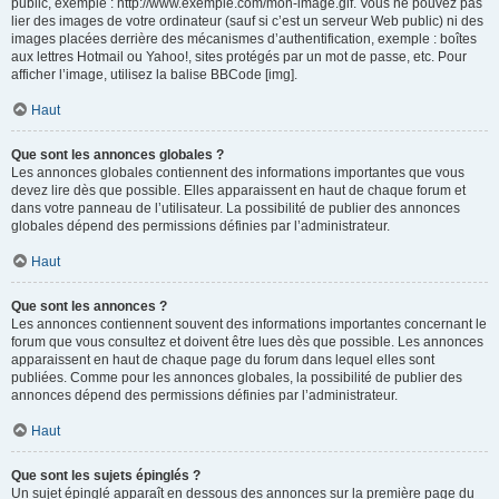
public, exemple : http://www.exemple.com/mon-image.gif. Vous ne pouvez pas
lier des images de votre ordinateur (sauf si c’est un serveur Web public) ni des
images placées derrière des mécanismes d’authentification, exemple : boîtes
aux lettres Hotmail ou Yahoo!, sites protégés par un mot de passe, etc. Pour
afficher l’image, utilisez la balise BBCode [img].
Haut
Que sont les annonces globales ?
Les annonces globales contiennent des informations importantes que vous
devez lire dès que possible. Elles apparaissent en haut de chaque forum et
dans votre panneau de l’utilisateur. La possibilité de publier des annonces
globales dépend des permissions définies par l’administrateur.
Haut
Que sont les annonces ?
Les annonces contiennent souvent des informations importantes concernant le
forum que vous consultez et doivent être lues dès que possible. Les annonces
apparaissent en haut de chaque page du forum dans lequel elles sont
publiées. Comme pour les annonces globales, la possibilité de publier des
annonces dépend des permissions définies par l’administrateur.
Haut
Que sont les sujets épinglés ?
Un sujet épinglé apparaît en dessous des annonces sur la première page du