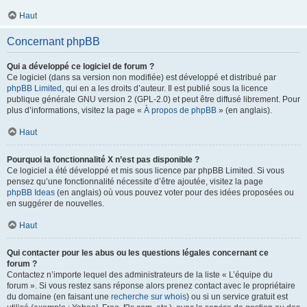
Haut
Concernant phpBB
Qui a développé ce logiciel de forum ?
Ce logiciel (dans sa version non modifiée) est développé et distribué par
phpBB Limited
, qui en a les droits d’auteur. Il est publié sous la licence
publique générale GNU version 2 (GPL-2.0) et peut être diffusé librement. Pour
plus d’informations, visitez la page «
À propos de phpBB
» (en anglais).
Haut
Pourquoi la fonctionnalité X n’est pas disponible ?
Ce logiciel a été développé et mis sous licence par phpBB Limited. Si vous
pensez qu’une fonctionnalité nécessite d’être ajoutée, visitez la page
phpBB Ideas
(en anglais) où vous pouvez voter pour des idées proposées ou
en suggérer de nouvelles.
Haut
Qui contacter pour les abus ou les questions légales concernant ce
forum ?
Contactez n’importe lequel des administrateurs de la liste « L’équipe du
forum ». Si vous restez sans réponse alors prenez contact avec le propriétaire
du domaine (en faisant une
recherche sur whois
) ou si un service gratuit est