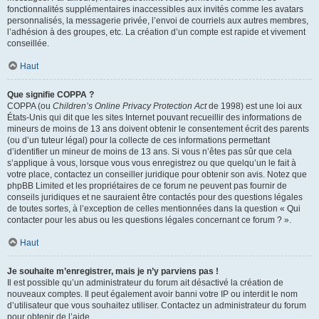
fonctionnalités supplémentaires inaccessibles aux invités comme les avatars
personnalisés, la messagerie privée, l’envoi de courriels aux autres membres,
l’adhésion à des groupes, etc. La création d’un compte est rapide et vivement
conseillée.
Haut
Que signifie COPPA ?
COPPA (ou
Children’s Online Privacy Protection Act
de 1998) est une loi aux
États-Unis qui dit que les sites Internet pouvant recueillir des informations de
mineurs de moins de 13 ans doivent obtenir le consentement écrit des parents
(ou d’un tuteur légal) pour la collecte de ces informations permettant
d’identifier un mineur de moins de 13 ans. Si vous n’êtes pas sûr que cela
s’applique à vous, lorsque vous vous enregistrez ou que quelqu’un le fait à
votre place, contactez un conseiller juridique pour obtenir son avis. Notez que
phpBB Limited et les propriétaires de ce forum ne peuvent pas fournir de
conseils juridiques et ne sauraient être contactés pour des questions légales
de toutes sortes, à l’exception de celles mentionnées dans la question « Qui
contacter pour les abus ou les questions légales concernant ce forum ? ».
Haut
Je souhaite m’enregistrer, mais je n’y parviens pas !
Il est possible qu’un administrateur du forum ait désactivé la création de
nouveaux comptes. Il peut également avoir banni votre IP ou interdit le nom
d’utilisateur que vous souhaitez utiliser. Contactez un administrateur du forum
pour obtenir de l’aide.