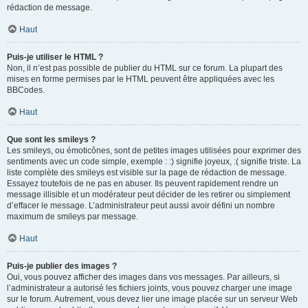
rédaction de message.
Haut
Puis-je utiliser le HTML ?
Non, il n’est pas possible de publier du HTML sur ce forum. La plupart des
mises en forme permises par le HTML peuvent être appliquées avec les
BBCodes.
Haut
Que sont les smileys ?
Les smileys, ou émoticônes, sont de petites images utilisées pour exprimer des
sentiments avec un code simple, exemple : :) signifie joyeux, :( signifie triste. La
liste complète des smileys est visible sur la page de rédaction de message.
Essayez toutefois de ne pas en abuser. Ils peuvent rapidement rendre un
message illisible et un modérateur peut décider de les retirer ou simplement
d’effacer le message. L’administrateur peut aussi avoir défini un nombre
maximum de smileys par message.
Haut
Puis-je publier des images ?
Oui, vous pouvez afficher des images dans vos messages. Par ailleurs, si
l’administrateur a autorisé les fichiers joints, vous pouvez charger une image
sur le forum. Autrement, vous devez lier une image placée sur un serveur Web