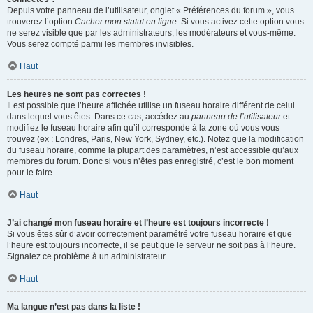
Depuis votre panneau de l’utilisateur, onglet « Préférences du forum », vous
trouverez l’option
Cacher mon statut en ligne
. Si vous activez cette option vous
ne serez visible que par les administrateurs, les modérateurs et vous-même.
Vous serez compté parmi les membres invisibles.
Haut
Les heures ne sont pas correctes !
Il est possible que l’heure affichée utilise un fuseau horaire différent de celui
dans lequel vous êtes. Dans ce cas, accédez au
panneau de l’utilisateur
et
modifiez le fuseau horaire afin qu’il corresponde à la zone où vous vous
trouvez (ex : Londres, Paris, New York, Sydney, etc.). Notez que la modification
du fuseau horaire, comme la plupart des paramètres, n’est accessible qu’aux
membres du forum. Donc si vous n’êtes pas enregistré, c’est le bon moment
pour le faire.
Haut
J’ai changé mon fuseau horaire et l’heure est toujours incorrecte !
Si vous êtes sûr d’avoir correctement paramétré votre fuseau horaire et que
l’heure est toujours incorrecte, il se peut que le serveur ne soit pas à l’heure.
Signalez ce problème à un administrateur.
Haut
Ma langue n’est pas dans la liste !