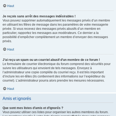
Haut
Je reçois sans arrêt des messages indésirables !
Vous pouvez supprimer automatiquement les messages privés d’un membre
en utilisant les filtres de message dans les paramètres de votre messagerie
privée. Si vous recevez des messages privés abusifs d’un membre en
particulier, rapportez les messages aux modérateurs. Ce dernier a la
possibilité d’empêcher complètement un membre d’envoyer des messages
privés.
Haut
J’ai reçu un spam ou un courriel abusif d’un membre de ce forum !
Le formulaire de courrier électronique du forum comprend des sécurités pour
suivre les utilisateurs qui envoient de tels messages. Envoyez à
l’administrateur une copie complète du courriel reçu. Il est très important
d’inclure les en-têtes (ils contiennent des informations sur l’expéditeur du
courriel). L’administrateur pourra alors prendre les mesures nécessaires.
Haut
Amis et ignorés
Que sont mes listes d’amis et d’ignorés ?
Vous pouvez utiliser ces listes pour organiser les autres membres du forum.