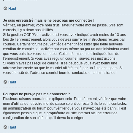
Haut
Je suis enregistré mais je ne peux pas me connecter !
Vérifiez, en premier, votre nom d’utilisateur et votre mot de passe. S’ils sont
corrects, il y a deux possibilités :
Si la gestion COPPA est active et si vous avez indiqué avoir moins de 13 ans
lors de l’enregistrement, alors vous devrez suivre les instructions reçues par
courriel. Certains forums peuvent également nécessiter que toute nouvelle
création de compte soit activée par vous-même ou par un administrateur avant
que vous puissiez vous connecter. Cette information est indiquée lors de
l’enregistrement. Si vous avez reçu un courriel, suivez ses instructions.
Si vous n’avez pas reçu de courriel, il se peut que vous ayez fourni une
adresse incorrecte ou que le courriel ait été traité par un filtre anti-spam. Si
vous êtes sûr de l’adresse courriel fournie, contactez un administrateur.
Haut
Pourquoi ne puis-je pas me connecter ?
Plusieurs raisons pourraient expliquer cela. Premièrement, vérifiez que votre
nom d’utilisateur et votre mot de passe soient corrects. S’ils le sont, contactez
un administrateur du forum pour vérifier que vous n’avez pas été banni. Il est
également possible que le propriétaire du site Internet ait une erreur de
configuration de son côté, et qu’il devra la corriger.
Haut