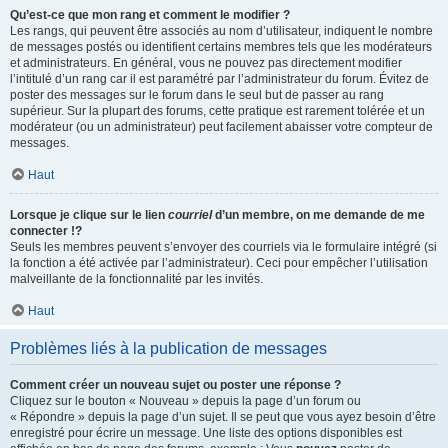
Qu’est-ce que mon rang et comment le modifier ?
Les rangs, qui peuvent être associés au nom d’utilisateur, indiquent le nombre
de messages postés ou identifient certains membres tels que les modérateurs
et administrateurs. En général, vous ne pouvez pas directement modifier
l’intitulé d’un rang car il est paramétré par l’administrateur du forum. Évitez de
poster des messages sur le forum dans le seul but de passer au rang
supérieur. Sur la plupart des forums, cette pratique est rarement tolérée et un
modérateur (ou un administrateur) peut facilement abaisser votre compteur de
messages.
Haut
Lorsque je clique sur le lien
courriel
d’un membre, on me demande de me
connecter !?
Seuls les membres peuvent s’envoyer des courriels via le formulaire intégré (si
la fonction a été activée par l’administrateur). Ceci pour empêcher l’utilisation
malveillante de la fonctionnalité par les invités.
Haut
Problèmes liés à la publication de messages
Comment créer un nouveau sujet ou poster une réponse ?
Cliquez sur le bouton « Nouveau » depuis la page d’un forum ou
« Répondre » depuis la page d’un sujet. Il se peut que vous ayez besoin d’être
enregistré pour écrire un message. Une liste des options disponibles est