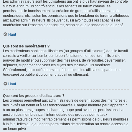
Les administrateurs sont les utilisateurs qui ont le plus haut niveau de contrôle
sur tout le forum. Ils contrôlent tous les aspects du forum comme les
permissions, le bannissement, la création de groupes d’utilisateurs ou de
modérateurs, etc., selon les permissions que le fondateur du forum a attribuées
aux autres administrateurs. Ils peuvent aussi avoir toutes les capacités de
modération sur l’ensemble des forums, selon ce que le fondateur a autorisé.
Haut
Que sont les modérateurs ?
Les modérateurs sont des utilisateurs (ou groupes d’utilisateurs) dont le travail
consiste à vérifier au jour le jour le bon fonctionnement du forum. Ils ont le
pouvoir de modifier ou supprimer des messages, de verrouiller, déverrouiller,
déplacer, supprimer et diviser les sujets des forums qu’ils modèrent.
Généralement, les modérateurs empêchent que les utilisateurs partent en
hors-sujet
ou publient du contenu abusif ou offensant.
Haut
Que sont les groupes d’utilisateurs ?
Les groupes permettent aux administrateurs de gérer l’accès des membres et
des invités au forum et à ses fonctionnalités. Chaque membre peut appartenir
à un ou plusieurs groupes et chaque groupe peut avoir ses permissions. La
gestion des membres par l’intermédiaire des groupes permet aux
administrateurs de modifier rapidement les permissions de plusieurs membres
à la fois, telles qu’ajouter des permissions de modération ou rendre accessible
un forum privé.