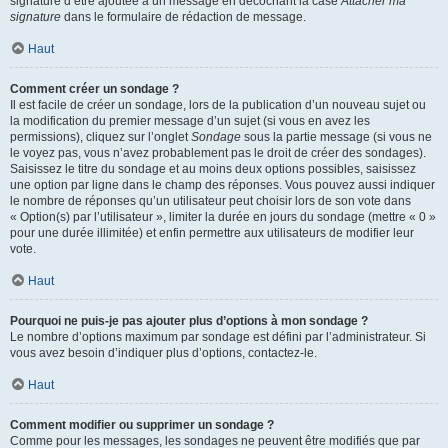
signature d’être ajoutée à un message en décochant la case
Attacher ma
signature
dans le formulaire de rédaction de message.
Haut
Comment créer un sondage ?
Il est facile de créer un sondage, lors de la publication d’un nouveau sujet ou
la modification du premier message d’un sujet (si vous en avez les
permissions), cliquez sur l’onglet
Sondage
sous la partie message (si vous ne
le voyez pas, vous n’avez probablement pas le droit de créer des sondages).
Saisissez le titre du sondage et au moins deux options possibles, saisissez
une option par ligne dans le champ des réponses. Vous pouvez aussi indiquer
le nombre de réponses qu’un utilisateur peut choisir lors de son vote dans
« Option(s) par l’utilisateur », limiter la durée en jours du sondage (mettre « 0 »
pour une durée illimitée) et enfin permettre aux utilisateurs de modifier leur
vote.
Haut
Pourquoi ne puis-je pas ajouter plus d’options à mon sondage ?
Le nombre d’options maximum par sondage est défini par l’administrateur. Si
vous avez besoin d’indiquer plus d’options, contactez-le.
Haut
Comment modifier ou supprimer un sondage ?
Comme pour les messages, les sondages ne peuvent être modifiés que par