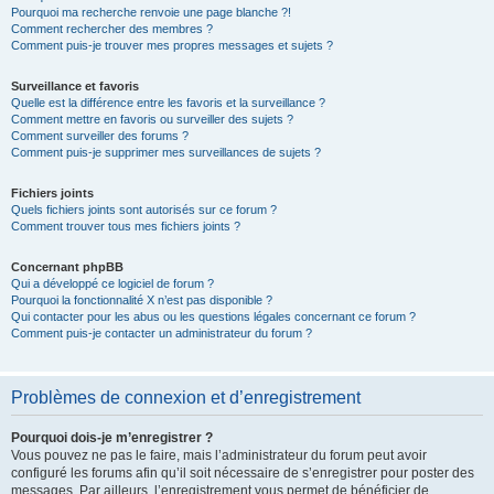
Pourquoi ma recherche renvoie une page blanche ?!
Comment rechercher des membres ?
Comment puis-je trouver mes propres messages et sujets ?
Surveillance et favoris
Quelle est la différence entre les favoris et la surveillance ?
Comment mettre en favoris ou surveiller des sujets ?
Comment surveiller des forums ?
Comment puis-je supprimer mes surveillances de sujets ?
Fichiers joints
Quels fichiers joints sont autorisés sur ce forum ?
Comment trouver tous mes fichiers joints ?
Concernant phpBB
Qui a développé ce logiciel de forum ?
Pourquoi la fonctionnalité X n’est pas disponible ?
Qui contacter pour les abus ou les questions légales concernant ce forum ?
Comment puis-je contacter un administrateur du forum ?
Problèmes de connexion et d’enregistrement
Pourquoi dois-je m’enregistrer ?
Vous pouvez ne pas le faire, mais l’administrateur du forum peut avoir
configuré les forums afin qu’il soit nécessaire de s’enregistrer pour poster des
messages. Par ailleurs, l’enregistrement vous permet de bénéficier de