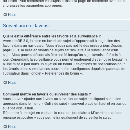
du forum. Pour rechercher vos sujets, utilisez la page de recherche avancée et
choisissez les paramètres appropriés.
Haut
Surveillance et favoris
Quelle est la différence entre les favoris et la surveillance ?
Avec phpBB 3.0, la mise en favoris de sujets s’apparentait à la gestion des
favoris dans un navigateur. Vous n’étiez pas notifié des mises à jour. Depuis
phpBB 3.1, la mise en favoris de sujets est similaire à la surveillance d’un
sujet. Vous pouvez désormais être notifié lorsqu’un sujet favoris a été mis à
jour. Cependant, la surveillance vous permet également d’être notifié lorsqu’il y
a une mise à jour dans un sujet ou un forum. Les options de notifications pour
les favoris et les surveillances peuvent être configurées depuis le panneau de
l’utilisateur dans l’onglet « Préférences du forum ».
Haut
Comment mettre en favoris ou surveiller des sujets ?
Vous pouvez ajouter aux favoris ou surveiller un sujet en cliquant sur le lien
approprié dans le menu « Outils de sujet », souvent placé en haut et en bas du
sujet de discussion.
Répondre à un sujet en cochant la case du formulaire « M’avertir lorsqu’une
réponse est postée » vous permettra également de surveiller le sujet.
Haut