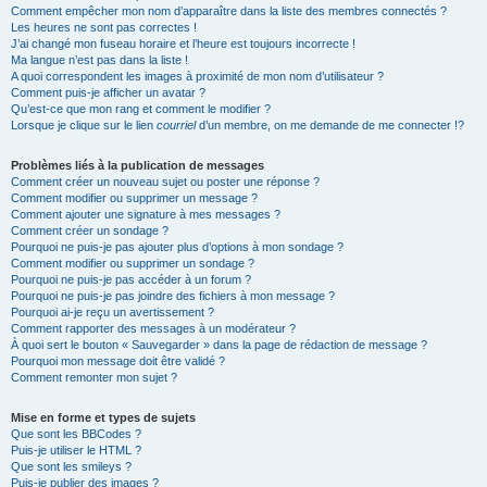
Comment empêcher mon nom d’apparaître dans la liste des membres connectés ?
Les heures ne sont pas correctes !
J’ai changé mon fuseau horaire et l’heure est toujours incorrecte !
Ma langue n’est pas dans la liste !
A quoi correspondent les images à proximité de mon nom d’utilisateur ?
Comment puis-je afficher un avatar ?
Qu’est-ce que mon rang et comment le modifier ?
Lorsque je clique sur le lien
courriel
d’un membre, on me demande de me connecter !?
Problèmes liés à la publication de messages
Comment créer un nouveau sujet ou poster une réponse ?
Comment modifier ou supprimer un message ?
Comment ajouter une signature à mes messages ?
Comment créer un sondage ?
Pourquoi ne puis-je pas ajouter plus d’options à mon sondage ?
Comment modifier ou supprimer un sondage ?
Pourquoi ne puis-je pas accéder à un forum ?
Pourquoi ne puis-je pas joindre des fichiers à mon message ?
Pourquoi ai-je reçu un avertissement ?
Comment rapporter des messages à un modérateur ?
À quoi sert le bouton « Sauvegarder » dans la page de rédaction de message ?
Pourquoi mon message doit être validé ?
Comment remonter mon sujet ?
Mise en forme et types de sujets
Que sont les BBCodes ?
Puis-je utiliser le HTML ?
Que sont les smileys ?
Puis-je publier des images ?