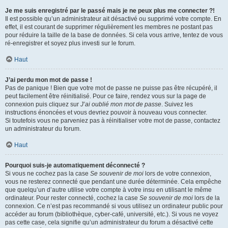
Je me suis enregistré par le passé mais je ne peux plus me connecter ?!
Il est possible qu’un administrateur ait désactivé ou supprimé votre compte. En
effet, il est courant de supprimer régulièrement les membres ne postant pas
pour réduire la taille de la base de données. Si cela vous arrive, tentez de vous
ré-enregistrer et soyez plus investi sur le forum.
Haut
J’ai perdu mon mot de passe !
Pas de panique ! Bien que votre mot de passe ne puisse pas être récupéré, il
peut facilement être réinitialisé. Pour ce faire, rendez vous sur la page de
connexion puis cliquez sur
J’ai oublié mon mot de passe
. Suivez les
instructions énoncées et vous devriez pouvoir à nouveau vous connecter.
Si toutefois vous ne parveniez pas à réinitialiser votre mot de passe, contactez
un administrateur du forum.
Haut
Pourquoi suis-je automatiquement déconnecté ?
Si vous ne cochez pas la case
Se souvenir de moi
lors de votre connexion,
vous ne resterez connecté que pendant une durée déterminée. Cela empêche
que quelqu’un d’autre utilise votre compte à votre insu en utilisant le même
ordinateur. Pour rester connecté, cochez la case
Se souvenir de moi
lors de la
connexion. Ce n’est pas recommandé si vous utilisez un ordinateur public pour
accéder au forum (bibliothèque, cyber-café, université, etc.). Si vous ne voyez
pas cette case, cela signifie qu’un administrateur du forum a désactivé cette