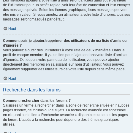
Les membres ajoutés à votre liste d’amis seront affichés dans votre panneau
de l’utilisateur pour un accès rapide, voir leur état de connexion et leur envoyer
des messages privés. Selon les thèmes graphiques, leurs messages peuvent
être mis en valeur. Si vous ajoutez un utilisateur à votre liste d’ignorés, tous ses
messages seront masqués par défaut.
Haut
Comment puis-je ajouter/supprimer des utilisateurs de ma liste d’amis ou
d’ignorés ?
Vous pouvez ajouter des utilisateurs à votre liste de deux manières. Dans le
profil de chaque membre, il y a un lien pour l’ajouter dans votre liste d’amis ou
d’ignorés. Ou, depuis votre panneau de l’utilisateur, vous pouvez ajouter
directement des membres en saisissant leur nom d’utilisateur. Vous pouvez
également supprimer des utilisateurs de votre liste depuis cette même page.
Haut
Recherche dans les forums
Comment rechercher dans les forums ?
Saisissez un terme à rechercher dans la zone de recherche située en haut des
pages d’index, de forums ou de sujets. La recherche avancée est accessible
en cliquant sur le lien « Recherche avancée » disponible sur toutes les pages
du forum. L’accès à la recherche peut dépendre des thèmes graphiques
utilisés.