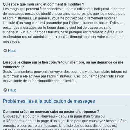
Qu’est-ce que mon rang et comment le modifier ?
Les rangs, qui peuvent être associés au nom d’utilisateur, indiquent le nombre
de messages postés ou identifient certains membres tels que les modérateurs
et administrateurs. En général, vous ne pouvez pas directement modifier
l’intitulé d’un rang car il est paramétré par l’administrateur du forum. Évitez de
poster des messages sur le forum dans le seul but de passer au rang
supérieur. Sur la plupart des forums, cette pratique est rarement tolérée et un
modérateur (ou un administrateur) peut facilement abaisser votre compteur de
messages.
Haut
Lorsque je clique sur le lien
courriel
d’un membre, on me demande de me
connecter !?
Seuls les membres peuvent s’envoyer des courriels via le formulaire intégré (si
la fonction a été activée par l’administrateur). Ceci pour empêcher l’utilisation
malveillante de la fonctionnalité par les invités.
Haut
Problèmes liés à la publication de messages
Comment créer un nouveau sujet ou poster une réponse ?
Cliquez sur le bouton « Nouveau » depuis la page d’un forum ou
« Répondre » depuis la page d’un sujet. Il se peut que vous ayez besoin d’être
enregistré pour écrire un message. Une liste des options disponibles est