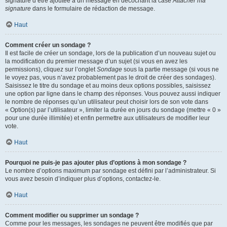
signature d’être ajoutée à un message en décochant la case
Attacher ma
signature
dans le formulaire de rédaction de message.
Haut
Comment créer un sondage ?
Il est facile de créer un sondage, lors de la publication d’un nouveau sujet ou
la modification du premier message d’un sujet (si vous en avez les
permissions), cliquez sur l’onglet
Sondage
sous la partie message (si vous ne
le voyez pas, vous n’avez probablement pas le droit de créer des sondages).
Saisissez le titre du sondage et au moins deux options possibles, saisissez
une option par ligne dans le champ des réponses. Vous pouvez aussi indiquer
le nombre de réponses qu’un utilisateur peut choisir lors de son vote dans
« Option(s) par l’utilisateur », limiter la durée en jours du sondage (mettre « 0 »
pour une durée illimitée) et enfin permettre aux utilisateurs de modifier leur
vote.
Haut
Pourquoi ne puis-je pas ajouter plus d’options à mon sondage ?
Le nombre d’options maximum par sondage est défini par l’administrateur. Si
vous avez besoin d’indiquer plus d’options, contactez-le.
Haut
Comment modifier ou supprimer un sondage ?
Comme pour les messages, les sondages ne peuvent être modifiés que par