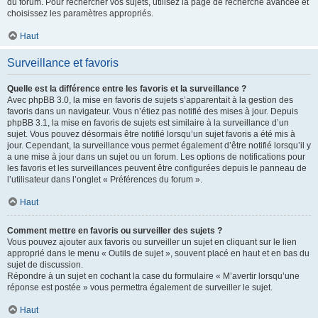
du forum. Pour rechercher vos sujets, utilisez la page de recherche avancée et
choisissez les paramètres appropriés.
Haut
Surveillance et favoris
Quelle est la différence entre les favoris et la surveillance ?
Avec phpBB 3.0, la mise en favoris de sujets s’apparentait à la gestion des
favoris dans un navigateur. Vous n’étiez pas notifié des mises à jour. Depuis
phpBB 3.1, la mise en favoris de sujets est similaire à la surveillance d’un
sujet. Vous pouvez désormais être notifié lorsqu’un sujet favoris a été mis à
jour. Cependant, la surveillance vous permet également d’être notifié lorsqu’il y
a une mise à jour dans un sujet ou un forum. Les options de notifications pour
les favoris et les surveillances peuvent être configurées depuis le panneau de
l’utilisateur dans l’onglet « Préférences du forum ».
Haut
Comment mettre en favoris ou surveiller des sujets ?
Vous pouvez ajouter aux favoris ou surveiller un sujet en cliquant sur le lien
approprié dans le menu « Outils de sujet », souvent placé en haut et en bas du
sujet de discussion.
Répondre à un sujet en cochant la case du formulaire « M’avertir lorsqu’une
réponse est postée » vous permettra également de surveiller le sujet.
Haut