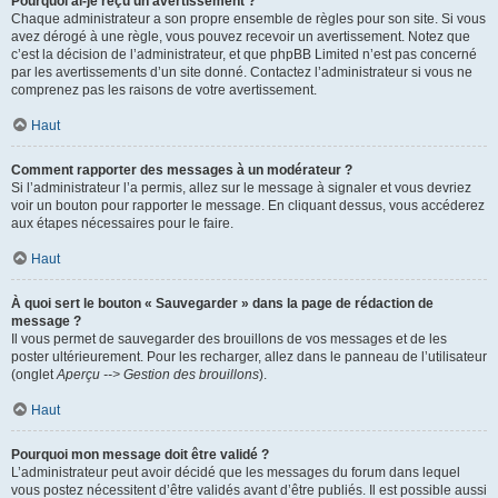
Pourquoi ai-je reçu un avertissement ?
Chaque administrateur a son propre ensemble de règles pour son site. Si vous
avez dérogé à une règle, vous pouvez recevoir un avertissement. Notez que
c’est la décision de l’administrateur, et que phpBB Limited n’est pas concerné
par les avertissements d’un site donné. Contactez l’administrateur si vous ne
comprenez pas les raisons de votre avertissement.
Haut
Comment rapporter des messages à un modérateur ?
Si l’administrateur l’a permis, allez sur le message à signaler et vous devriez
voir un bouton pour rapporter le message. En cliquant dessus, vous accéderez
aux étapes nécessaires pour le faire.
Haut
À quoi sert le bouton « Sauvegarder » dans la page de rédaction de
message ?
Il vous permet de sauvegarder des brouillons de vos messages et de les
poster ultérieurement. Pour les recharger, allez dans le panneau de l’utilisateur
(onglet
Aperçu --> Gestion des brouillons
).
Haut
Pourquoi mon message doit être validé ?
L’administrateur peut avoir décidé que les messages du forum dans lequel
vous postez nécessitent d’être validés avant d’être publiés. Il est possible aussi