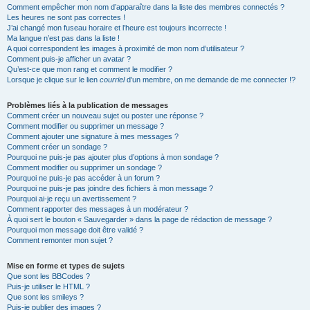
Comment empêcher mon nom d’apparaître dans la liste des membres connectés ?
Les heures ne sont pas correctes !
J’ai changé mon fuseau horaire et l’heure est toujours incorrecte !
Ma langue n’est pas dans la liste !
A quoi correspondent les images à proximité de mon nom d’utilisateur ?
Comment puis-je afficher un avatar ?
Qu’est-ce que mon rang et comment le modifier ?
Lorsque je clique sur le lien
courriel
d’un membre, on me demande de me connecter !?
Problèmes liés à la publication de messages
Comment créer un nouveau sujet ou poster une réponse ?
Comment modifier ou supprimer un message ?
Comment ajouter une signature à mes messages ?
Comment créer un sondage ?
Pourquoi ne puis-je pas ajouter plus d’options à mon sondage ?
Comment modifier ou supprimer un sondage ?
Pourquoi ne puis-je pas accéder à un forum ?
Pourquoi ne puis-je pas joindre des fichiers à mon message ?
Pourquoi ai-je reçu un avertissement ?
Comment rapporter des messages à un modérateur ?
À quoi sert le bouton « Sauvegarder » dans la page de rédaction de message ?
Pourquoi mon message doit être validé ?
Comment remonter mon sujet ?
Mise en forme et types de sujets
Que sont les BBCodes ?
Puis-je utiliser le HTML ?
Que sont les smileys ?
Puis-je publier des images ?