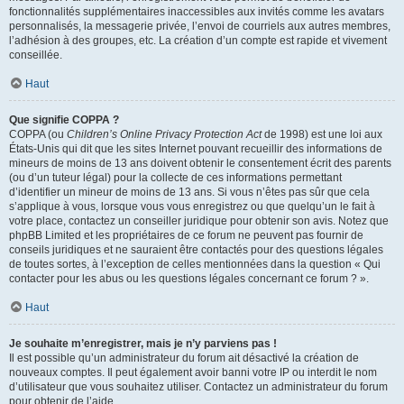
fonctionnalités supplémentaires inaccessibles aux invités comme les avatars
personnalisés, la messagerie privée, l’envoi de courriels aux autres membres,
l’adhésion à des groupes, etc. La création d’un compte est rapide et vivement
conseillée.
Haut
Que signifie COPPA ?
COPPA (ou
Children’s Online Privacy Protection Act
de 1998) est une loi aux
États-Unis qui dit que les sites Internet pouvant recueillir des informations de
mineurs de moins de 13 ans doivent obtenir le consentement écrit des parents
(ou d’un tuteur légal) pour la collecte de ces informations permettant
d’identifier un mineur de moins de 13 ans. Si vous n’êtes pas sûr que cela
s’applique à vous, lorsque vous vous enregistrez ou que quelqu’un le fait à
votre place, contactez un conseiller juridique pour obtenir son avis. Notez que
phpBB Limited et les propriétaires de ce forum ne peuvent pas fournir de
conseils juridiques et ne sauraient être contactés pour des questions légales
de toutes sortes, à l’exception de celles mentionnées dans la question « Qui
contacter pour les abus ou les questions légales concernant ce forum ? ».
Haut
Je souhaite m’enregistrer, mais je n’y parviens pas !
Il est possible qu’un administrateur du forum ait désactivé la création de
nouveaux comptes. Il peut également avoir banni votre IP ou interdit le nom
d’utilisateur que vous souhaitez utiliser. Contactez un administrateur du forum
pour obtenir de l’aide.