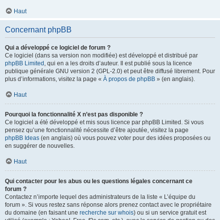
Haut
Concernant phpBB
Qui a développé ce logiciel de forum ?
Ce logiciel (dans sa version non modifiée) est développé et distribué par
phpBB Limited
, qui en a les droits d’auteur. Il est publié sous la licence
publique générale GNU version 2 (GPL-2.0) et peut être diffusé librement. Pour
plus d’informations, visitez la page «
À propos de phpBB
» (en anglais).
Haut
Pourquoi la fonctionnalité X n’est pas disponible ?
Ce logiciel a été développé et mis sous licence par phpBB Limited. Si vous
pensez qu’une fonctionnalité nécessite d’être ajoutée, visitez la page
phpBB Ideas
(en anglais) où vous pouvez voter pour des idées proposées ou
en suggérer de nouvelles.
Haut
Qui contacter pour les abus ou les questions légales concernant ce
forum ?
Contactez n’importe lequel des administrateurs de la liste « L’équipe du
forum ». Si vous restez sans réponse alors prenez contact avec le propriétaire
du domaine (en faisant une
recherche sur whois
) ou si un service gratuit est