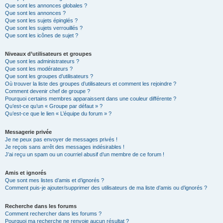
Que sont les annonces globales ?
Que sont les annonces ?
Que sont les sujets épinglés ?
Que sont les sujets verrouillés ?
Que sont les icônes de sujet ?
Niveaux d’utilisateurs et groupes
Que sont les administrateurs ?
Que sont les modérateurs ?
Que sont les groupes d’utilisateurs ?
Où trouver la liste des groupes d’utilisateurs et comment les rejoindre ?
Comment devenir chef de groupe ?
Pourquoi certains membres apparaissent dans une couleur différente ?
Qu’est-ce qu’un « Groupe par défaut » ?
Qu’est-ce que le lien « L’équipe du forum » ?
Messagerie privée
Je ne peux pas envoyer de messages privés !
Je reçois sans arrêt des messages indésirables !
J’ai reçu un spam ou un courriel abusif d’un membre de ce forum !
Amis et ignorés
Que sont mes listes d’amis et d’ignorés ?
Comment puis-je ajouter/supprimer des utilisateurs de ma liste d’amis ou d’ignorés ?
Recherche dans les forums
Comment rechercher dans les forums ?
Pourquoi ma recherche ne renvoie aucun résultat ?