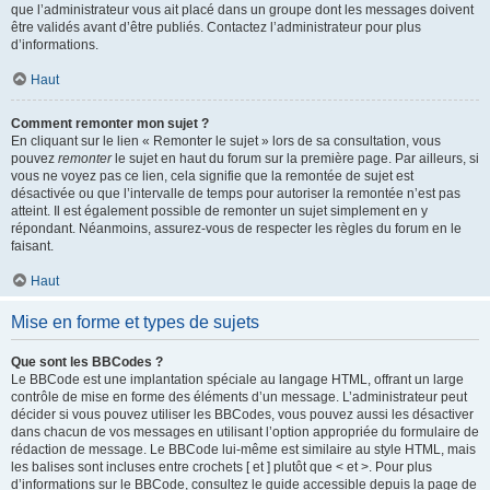
que l’administrateur vous ait placé dans un groupe dont les messages doivent
être validés avant d’être publiés. Contactez l’administrateur pour plus
d’informations.
Haut
Comment remonter mon sujet ?
En cliquant sur le lien « Remonter le sujet » lors de sa consultation, vous
pouvez
remonter
le sujet en haut du forum sur la première page. Par ailleurs, si
vous ne voyez pas ce lien, cela signifie que la remontée de sujet est
désactivée ou que l’intervalle de temps pour autoriser la remontée n’est pas
atteint. Il est également possible de remonter un sujet simplement en y
répondant. Néanmoins, assurez-vous de respecter les règles du forum en le
faisant.
Haut
Mise en forme et types de sujets
Que sont les BBCodes ?
Le BBCode est une implantation spéciale au langage HTML, offrant un large
contrôle de mise en forme des éléments d’un message. L’administrateur peut
décider si vous pouvez utiliser les BBCodes, vous pouvez aussi les désactiver
dans chacun de vos messages en utilisant l’option appropriée du formulaire de
rédaction de message. Le BBCode lui-même est similaire au style HTML, mais
les balises sont incluses entre crochets [ et ] plutôt que < et >. Pour plus
d’informations sur le BBCode, consultez le guide accessible depuis la page de