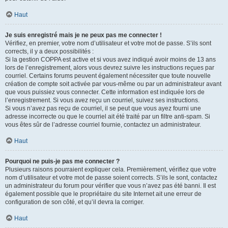
Haut
Je suis enregistré mais je ne peux pas me connecter !
Vérifiez, en premier, votre nom d’utilisateur et votre mot de passe. S’ils sont
corrects, il y a deux possibilités :
Si la gestion COPPA est active et si vous avez indiqué avoir moins de 13 ans
lors de l’enregistrement, alors vous devrez suivre les instructions reçues par
courriel. Certains forums peuvent également nécessiter que toute nouvelle
création de compte soit activée par vous-même ou par un administrateur avant
que vous puissiez vous connecter. Cette information est indiquée lors de
l’enregistrement. Si vous avez reçu un courriel, suivez ses instructions.
Si vous n’avez pas reçu de courriel, il se peut que vous ayez fourni une
adresse incorrecte ou que le courriel ait été traité par un filtre anti-spam. Si
vous êtes sûr de l’adresse courriel fournie, contactez un administrateur.
Haut
Pourquoi ne puis-je pas me connecter ?
Plusieurs raisons pourraient expliquer cela. Premièrement, vérifiez que votre
nom d’utilisateur et votre mot de passe soient corrects. S’ils le sont, contactez
un administrateur du forum pour vérifier que vous n’avez pas été banni. Il est
également possible que le propriétaire du site Internet ait une erreur de
configuration de son côté, et qu’il devra la corriger.
Haut