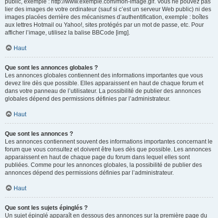
public, exemple : http://www.exemple.com/mon-image.gif. Vous ne pouvez pas
lier des images de votre ordinateur (sauf si c’est un serveur Web public) ni des
images placées derrière des mécanismes d’authentification, exemple : boîtes
aux lettres Hotmail ou Yahoo!, sites protégés par un mot de passe, etc. Pour
afficher l’image, utilisez la balise BBCode [img].
Haut
Que sont les annonces globales ?
Les annonces globales contiennent des informations importantes que vous
devez lire dès que possible. Elles apparaissent en haut de chaque forum et
dans votre panneau de l’utilisateur. La possibilité de publier des annonces
globales dépend des permissions définies par l’administrateur.
Haut
Que sont les annonces ?
Les annonces contiennent souvent des informations importantes concernant le
forum que vous consultez et doivent être lues dès que possible. Les annonces
apparaissent en haut de chaque page du forum dans lequel elles sont
publiées. Comme pour les annonces globales, la possibilité de publier des
annonces dépend des permissions définies par l’administrateur.
Haut
Que sont les sujets épinglés ?
Un sujet épinglé apparaît en dessous des annonces sur la première page du