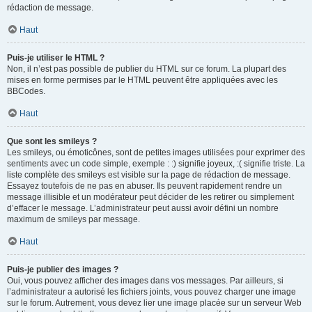
rédaction de message.
Haut
Puis-je utiliser le HTML ?
Non, il n’est pas possible de publier du HTML sur ce forum. La plupart des
mises en forme permises par le HTML peuvent être appliquées avec les
BBCodes.
Haut
Que sont les smileys ?
Les smileys, ou émoticônes, sont de petites images utilisées pour exprimer des
sentiments avec un code simple, exemple : :) signifie joyeux, :( signifie triste. La
liste complète des smileys est visible sur la page de rédaction de message.
Essayez toutefois de ne pas en abuser. Ils peuvent rapidement rendre un
message illisible et un modérateur peut décider de les retirer ou simplement
d’effacer le message. L’administrateur peut aussi avoir défini un nombre
maximum de smileys par message.
Haut
Puis-je publier des images ?
Oui, vous pouvez afficher des images dans vos messages. Par ailleurs, si
l’administrateur a autorisé les fichiers joints, vous pouvez charger une image
sur le forum. Autrement, vous devez lier une image placée sur un serveur Web