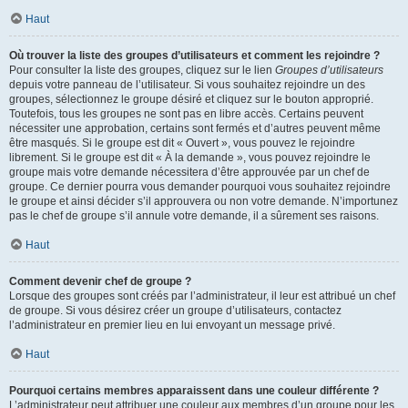
Haut
Où trouver la liste des groupes d’utilisateurs et comment les rejoindre ?
Pour consulter la liste des groupes, cliquez sur le lien
Groupes d’utilisateurs
depuis votre panneau de l’utilisateur. Si vous souhaitez rejoindre un des
groupes, sélectionnez le groupe désiré et cliquez sur le bouton approprié.
Toutefois, tous les groupes ne sont pas en libre accès. Certains peuvent
nécessiter une approbation, certains sont fermés et d’autres peuvent même
être masqués. Si le groupe est dit « Ouvert », vous pouvez le rejoindre
librement. Si le groupe est dit « À la demande », vous pouvez rejoindre le
groupe mais votre demande nécessitera d’être approuvée par un chef de
groupe. Ce dernier pourra vous demander pourquoi vous souhaitez rejoindre
le groupe et ainsi décider s’il approuvera ou non votre demande. N’importunez
pas le chef de groupe s’il annule votre demande, il a sûrement ses raisons.
Haut
Comment devenir chef de groupe ?
Lorsque des groupes sont créés par l’administrateur, il leur est attribué un chef
de groupe. Si vous désirez créer un groupe d’utilisateurs, contactez
l’administrateur en premier lieu en lui envoyant un message privé.
Haut
Pourquoi certains membres apparaissent dans une couleur différente ?
L’administrateur peut attribuer une couleur aux membres d’un groupe pour les