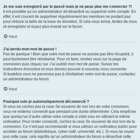
Je me suis enregistré par le passé mais je ne peux plus me connecter ?!
Il est possible qu’un administrateur ait désactivé ou supprimé votre compte. En
effet, il est courant de supprimer régulièrement les membres ne postant pas
pour réduire la taille de la base de données. Si cela vous arrive, tentez de vous
ré-enregistrer et soyez plus investi sur le forum.
Haut
J’ai perdu mon mot de passe !
Pas de panique ! Bien que votre mot de passe ne puisse pas être récupéré, il
peut facilement être réinitialisé. Pour ce faire, rendez vous sur la page de
connexion puis cliquez sur
J’ai oublié mon mot de passe
. Suivez les
instructions énoncées et vous devriez pouvoir à nouveau vous connecter.
Si toutefois vous ne parveniez pas à réinitialiser votre mot de passe, contactez
un administrateur du forum.
Haut
Pourquoi suis-je automatiquement déconnecté ?
Si vous ne cochez pas la case
Se souvenir de moi
lors de votre connexion,
vous ne resterez connecté que pendant une durée déterminée. Cela empêche
que quelqu’un d’autre utilise votre compte à votre insu en utilisant le même
ordinateur. Pour rester connecté, cochez la case
Se souvenir de moi
lors de la
connexion. Ce n’est pas recommandé si vous utilisez un ordinateur public pour
accéder au forum (bibliothèque, cyber-café, université, etc.). Si vous ne voyez
pas cette case, cela signifie qu’un administrateur du forum a désactivé cette