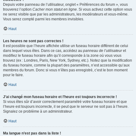
Depuis votre panneau de l’utilisateur, onglet « Préférences du forum », vous
trouverez l’option
Cacher mon statut en ligne
. Si vous activez cette option vous
ne serez visible que par les administrateurs, les modérateurs et vous-même.
Vous serez compté parmi les membres invisibles.
Haut
Les heures ne sont pas correctes !
Il est possible que l’heure affichée utilise un fuseau horaire différent de celui
dans lequel vous êtes. Dans ce cas, accédez au
panneau de l’utilisateur
et
modifiez le fuseau horaire afin qu’il corresponde à la zone où vous vous
trouvez (ex : Londres, Paris, New York, Sydney, etc.). Notez que la modification
du fuseau horaire, comme la plupart des paramètres, n’est accessible qu’aux
membres du forum. Donc si vous n’êtes pas enregistré, c’est le bon moment
pour le faire.
Haut
J’ai changé mon fuseau horaire et l’heure est toujours incorrecte !
Si vous êtes sûr d’avoir correctement paramétré votre fuseau horaire et que
l’heure est toujours incorrecte, il se peut que le serveur ne soit pas à l’heure.
Signalez ce problème à un administrateur.
Haut
Ma langue n’est pas dans la liste !