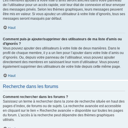
Les membres ajoutés à votre liste d’amis seront affichés dans votre panneau
de l’utilisateur pour un accès rapide, voir leur état de connexion et leur envoyer
des messages privés. Selon les thèmes graphiques, leurs messages peuvent
être mis en valeur. Si vous ajoutez un utilisateur à votre liste d’ignorés, tous ses
messages seront masqués par défaut.
Haut
Comment puis-je ajouter/supprimer des utilisateurs de ma liste d’amis ou
d’ignorés ?
Vous pouvez ajouter des utilisateurs à votre liste de deux manières. Dans le
profil de chaque membre, il y a un lien pour l’ajouter dans votre liste d’amis ou
d’ignorés. Ou, depuis votre panneau de l’utilisateur, vous pouvez ajouter
directement des membres en saisissant leur nom d’utilisateur. Vous pouvez
également supprimer des utilisateurs de votre liste depuis cette même page.
Haut
Recherche dans les forums
Comment rechercher dans les forums ?
Saisissez un terme à rechercher dans la zone de recherche située en haut des
pages d’index, de forums ou de sujets. La recherche avancée est accessible
en cliquant sur le lien « Recherche avancée » disponible sur toutes les pages
du forum. L’accès à la recherche peut dépendre des thèmes graphiques
utilisés.