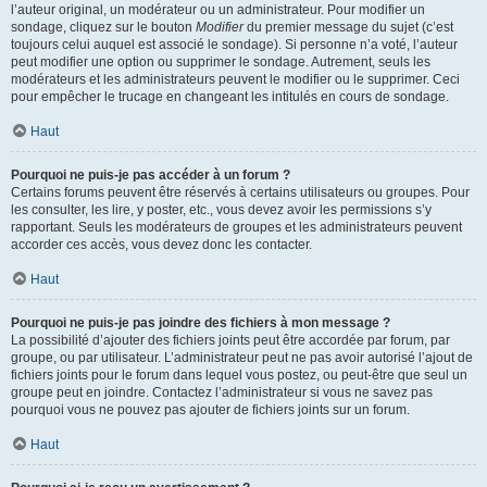
l’auteur original, un modérateur ou un administrateur. Pour modifier un
sondage, cliquez sur le bouton
Modifier
du premier message du sujet (c’est
toujours celui auquel est associé le sondage). Si personne n’a voté, l’auteur
peut modifier une option ou supprimer le sondage. Autrement, seuls les
modérateurs et les administrateurs peuvent le modifier ou le supprimer. Ceci
pour empêcher le trucage en changeant les intitulés en cours de sondage.
Haut
Pourquoi ne puis-je pas accéder à un forum ?
Certains forums peuvent être réservés à certains utilisateurs ou groupes. Pour
les consulter, les lire, y poster, etc., vous devez avoir les permissions s’y
rapportant. Seuls les modérateurs de groupes et les administrateurs peuvent
accorder ces accès, vous devez donc les contacter.
Haut
Pourquoi ne puis-je pas joindre des fichiers à mon message ?
La possibilité d’ajouter des fichiers joints peut être accordée par forum, par
groupe, ou par utilisateur. L’administrateur peut ne pas avoir autorisé l’ajout de
fichiers joints pour le forum dans lequel vous postez, ou peut-être que seul un
groupe peut en joindre. Contactez l’administrateur si vous ne savez pas
pourquoi vous ne pouvez pas ajouter de fichiers joints sur un forum.
Haut