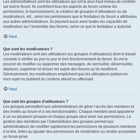
Les administrateurs sont les utilisateurs qui ont le plus haut niveau de contrôle
sur tout le forum. Ils contrôlent tous les aspects du forum comme les
permissions, le bannissement, la création de groupes d’utilisateurs ou de
modérateurs, etc., selon les permissions que le fondateur du forum a attribuées
aux autres administrateurs. Ils peuvent aussi avoir toutes les capacités de
modération sur l’ensemble des forums, selon ce que le fondateur a autorisé.
Haut
Que sont les modérateurs ?
Les modérateurs sont des utilisateurs (ou groupes d’utilisateurs) dont le travail
consiste à vérifier au jour le jour le bon fonctionnement du forum. Ils ont le
pouvoir de modifier ou supprimer des messages, de verrouiller, déverrouiller,
déplacer, supprimer et diviser les sujets des forums qu’ils modèrent.
Généralement, les modérateurs empêchent que les utilisateurs partent en
hors-sujet
ou publient du contenu abusif ou offensant.
Haut
Que sont les groupes d’utilisateurs ?
Les groupes permettent aux administrateurs de gérer l’accès des membres et
des invités au forum et à ses fonctionnalités. Chaque membre peut appartenir
à un ou plusieurs groupes et chaque groupe peut avoir ses permissions. La
gestion des membres par l’intermédiaire des groupes permet aux
administrateurs de modifier rapidement les permissions de plusieurs membres
à la fois, telles qu’ajouter des permissions de modération ou rendre accessible
un forum privé.