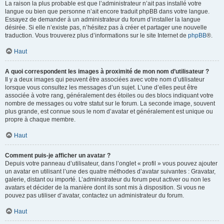
La raison la plus probable est que l’administrateur n’ait pas installé votre
langue ou bien que personne n’ait encore traduit phpBB dans votre langue.
Essayez de demander à un administrateur du forum d’installer la langue
désirée. Si elle n’existe pas, n’hésitez pas à créer et partager une nouvelle
traduction. Vous trouverez plus d’informations sur le site Internet de
phpBB
®.
Haut
A quoi correspondent les images à proximité de mon nom d’utilisateur ?
Il y a deux images qui peuvent être associées avec votre nom d’utilisateur
lorsque vous consultez les messages d’un sujet. L’une d’elles peut être
associée à votre rang, généralement des étoiles ou des blocs indiquant votre
nombre de messages ou votre statut sur le forum. La seconde image, souvent
plus grande, est connue sous le nom d’avatar et généralement est unique ou
propre à chaque membre.
Haut
Comment puis-je afficher un avatar ?
Depuis votre panneau d’utilisateur, dans l’onglet « profil » vous pouvez ajouter
un avatar en utilisant l’une des quatre méthodes d’avatar suivantes : Gravatar,
galerie, distant ou importé. L’administrateur du forum peut activer ou non les
avatars et décider de la manière dont ils sont mis à disposition. Si vous ne
pouvez pas utiliser d’avatar, contactez un administrateur du forum.
Haut