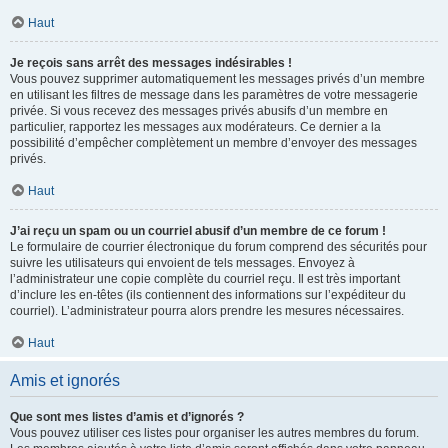
Haut
Je reçois sans arrêt des messages indésirables !
Vous pouvez supprimer automatiquement les messages privés d’un membre
en utilisant les filtres de message dans les paramètres de votre messagerie
privée. Si vous recevez des messages privés abusifs d’un membre en
particulier, rapportez les messages aux modérateurs. Ce dernier a la
possibilité d’empêcher complètement un membre d’envoyer des messages
privés.
Haut
J’ai reçu un spam ou un courriel abusif d’un membre de ce forum !
Le formulaire de courrier électronique du forum comprend des sécurités pour
suivre les utilisateurs qui envoient de tels messages. Envoyez à
l’administrateur une copie complète du courriel reçu. Il est très important
d’inclure les en-têtes (ils contiennent des informations sur l’expéditeur du
courriel). L’administrateur pourra alors prendre les mesures nécessaires.
Haut
Amis et ignorés
Que sont mes listes d’amis et d’ignorés ?
Vous pouvez utiliser ces listes pour organiser les autres membres du forum.