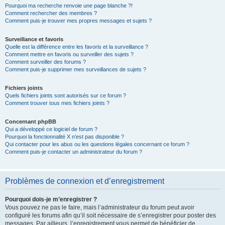
Pourquoi ma recherche renvoie une page blanche ?!
Comment rechercher des membres ?
Comment puis-je trouver mes propres messages et sujets ?
Surveillance et favoris
Quelle est la différence entre les favoris et la surveillance ?
Comment mettre en favoris ou surveiller des sujets ?
Comment surveiller des forums ?
Comment puis-je supprimer mes surveillances de sujets ?
Fichiers joints
Quels fichiers joints sont autorisés sur ce forum ?
Comment trouver tous mes fichiers joints ?
Concernant phpBB
Qui a développé ce logiciel de forum ?
Pourquoi la fonctionnalité X n’est pas disponible ?
Qui contacter pour les abus ou les questions légales concernant ce forum ?
Comment puis-je contacter un administrateur du forum ?
Problèmes de connexion et d’enregistrement
Pourquoi dois-je m’enregistrer ?
Vous pouvez ne pas le faire, mais l’administrateur du forum peut avoir
configuré les forums afin qu’il soit nécessaire de s’enregistrer pour poster des
messages. Par ailleurs, l’enregistrement vous permet de bénéficier de