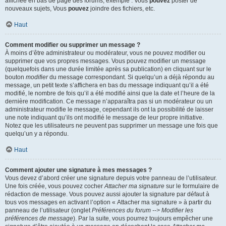
affichée en bas de page des forums, exemple : Vous
pouvez
poster de
nouveaux sujets, Vous
pouvez
joindre des fichiers, etc.
Haut
Comment modifier ou supprimer un message ?
À moins d’être administrateur ou modérateur, vous ne pouvez modifier ou
supprimer que vos propres messages. Vous pouvez modifier un message
(quelquefois dans une durée limitée après sa publication) en cliquant sur le
bouton
modifier
du message correspondant. Si quelqu’un a déjà répondu au
message, un petit texte s’affichera en bas du message indiquant qu’il a été
modifié, le nombre de fois qu’il a été modifié ainsi que la date et l’heure de la
dernière modification. Ce message n’apparaîtra pas si un modérateur ou un
administrateur modifie le message, cependant ils ont la possibilité de laisser
une note indiquant qu’ils ont modifié le message de leur propre initiative.
Notez que les utilisateurs ne peuvent pas supprimer un message une fois que
quelqu’un y a répondu.
Haut
Comment ajouter une signature à mes messages ?
Vous devez d’abord créer une signature depuis votre panneau de l’utilisateur.
Une fois créée, vous pouvez cocher
Attacher ma signature
sur le formulaire de
rédaction de message. Vous pouvez aussi ajouter la signature par défaut à
tous vos messages en activant l’option « Attacher ma signature » à partir du
panneau de l’utilisateur (onglet
Préférences du forum --> Modifier les
préférences de message
). Par la suite, vous pourrez toujours empêcher une