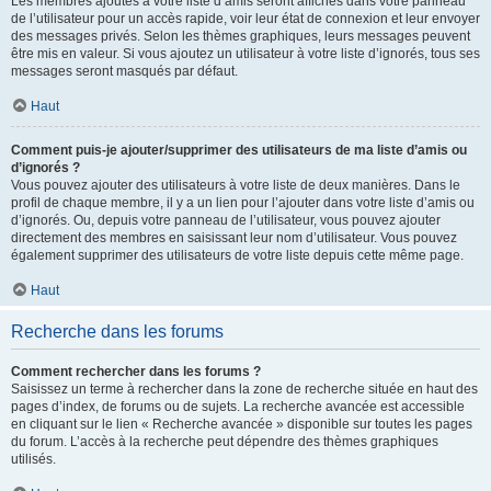
Les membres ajoutés à votre liste d’amis seront affichés dans votre panneau
de l’utilisateur pour un accès rapide, voir leur état de connexion et leur envoyer
des messages privés. Selon les thèmes graphiques, leurs messages peuvent
être mis en valeur. Si vous ajoutez un utilisateur à votre liste d’ignorés, tous ses
messages seront masqués par défaut.
Haut
Comment puis-je ajouter/supprimer des utilisateurs de ma liste d’amis ou
d’ignorés ?
Vous pouvez ajouter des utilisateurs à votre liste de deux manières. Dans le
profil de chaque membre, il y a un lien pour l’ajouter dans votre liste d’amis ou
d’ignorés. Ou, depuis votre panneau de l’utilisateur, vous pouvez ajouter
directement des membres en saisissant leur nom d’utilisateur. Vous pouvez
également supprimer des utilisateurs de votre liste depuis cette même page.
Haut
Recherche dans les forums
Comment rechercher dans les forums ?
Saisissez un terme à rechercher dans la zone de recherche située en haut des
pages d’index, de forums ou de sujets. La recherche avancée est accessible
en cliquant sur le lien « Recherche avancée » disponible sur toutes les pages
du forum. L’accès à la recherche peut dépendre des thèmes graphiques
utilisés.