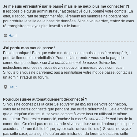
Je me suis enregistré par le passé mais je ne peux plus me connecter ?!
Il est possible qu’un administrateur ait désactivé ou supprimé votre compte. En
effet, il est courant de supprimer régulièrement les membres ne postant pas
pour réduire la taille de la base de données. Si cela vous arrive, tentez de vous
ré-enregistrer et soyez plus investi sur le forum.
Haut
J’ai perdu mon mot de passe !
Pas de panique ! Bien que votre mot de passe ne puisse pas être récupéré, il
peut facilement être réinitialisé. Pour ce faire, rendez vous sur la page de
connexion puis cliquez sur
J’ai oublié mon mot de passe
. Suivez les
instructions énoncées et vous devriez pouvoir à nouveau vous connecter.
Si toutefois vous ne parveniez pas à réinitialiser votre mot de passe, contactez
un administrateur du forum.
Haut
Pourquoi suis-je automatiquement déconnecté ?
Si vous ne cochez pas la case
Se souvenir de moi
lors de votre connexion,
vous ne resterez connecté que pendant une durée déterminée. Cela empêche
que quelqu’un d’autre utilise votre compte à votre insu en utilisant le même
ordinateur. Pour rester connecté, cochez la case
Se souvenir de moi
lors de la
connexion. Ce n’est pas recommandé si vous utilisez un ordinateur public pour
accéder au forum (bibliothèque, cyber-café, université, etc.). Si vous ne voyez
pas cette case, cela signifie qu’un administrateur du forum a désactivé cette