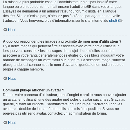
La raison la plus probable est que l’administrateur n’ait pas installé votre
langue ou bien que personne n’ait encore traduit phpBB dans votre langue.
Essayez de demander à un administrateur du forum d’installer la langue
désirée. Si elle n’existe pas, n’hésitez pas à créer et partager une nouvelle
traduction. Vous trouverez plus d’informations sur le site Internet de
phpBB
®.
Haut
A quoi correspondent les images à proximité de mon nom d’utilisateur ?
Il y a deux images qui peuvent être associées avec votre nom d’utilisateur
lorsque vous consultez les messages d’un sujet. L’une d’elles peut être
associée à votre rang, généralement des étoiles ou des blocs indiquant votre
nombre de messages ou votre statut sur le forum. La seconde image, souvent
plus grande, est connue sous le nom d’avatar et généralement est unique ou
propre à chaque membre.
Haut
Comment puis-je afficher un avatar ?
Depuis votre panneau d’utilisateur, dans l’onglet « profil » vous pouvez ajouter
un avatar en utilisant l’une des quatre méthodes d’avatar suivantes : Gravatar,
galerie, distant ou importé. L’administrateur du forum peut activer ou non les
avatars et décider de la manière dont ils sont mis à disposition. Si vous ne
pouvez pas utiliser d’avatar, contactez un administrateur du forum.
Haut