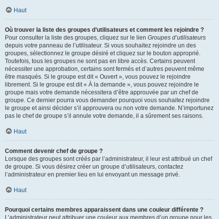
Haut
Où trouver la liste des groupes d’utilisateurs et comment les rejoindre ?
Pour consulter la liste des groupes, cliquez sur le lien
Groupes d’utilisateurs
depuis votre panneau de l’utilisateur. Si vous souhaitez rejoindre un des
groupes, sélectionnez le groupe désiré et cliquez sur le bouton approprié.
Toutefois, tous les groupes ne sont pas en libre accès. Certains peuvent
nécessiter une approbation, certains sont fermés et d’autres peuvent même
être masqués. Si le groupe est dit « Ouvert », vous pouvez le rejoindre
librement. Si le groupe est dit « À la demande », vous pouvez rejoindre le
groupe mais votre demande nécessitera d’être approuvée par un chef de
groupe. Ce dernier pourra vous demander pourquoi vous souhaitez rejoindre
le groupe et ainsi décider s’il approuvera ou non votre demande. N’importunez
pas le chef de groupe s’il annule votre demande, il a sûrement ses raisons.
Haut
Comment devenir chef de groupe ?
Lorsque des groupes sont créés par l’administrateur, il leur est attribué un chef
de groupe. Si vous désirez créer un groupe d’utilisateurs, contactez
l’administrateur en premier lieu en lui envoyant un message privé.
Haut
Pourquoi certains membres apparaissent dans une couleur différente ?
L’administrateur peut attribuer une couleur aux membres d’un groupe pour les