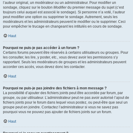
l’auteur original, un modérateur ou un administrateur. Pour modifier un
sondage, cliquez sur le bouton
Modifier
du premier message du sujet (c’est
toujours celui auquel est associé le sondage). Si personne n’a voté, l’auteur
peut modifier une option ou supprimer le sondage. Autrement, seuls les
modérateurs et les administrateurs peuvent le modifier ou le supprimer. Ceci
pour empêcher le trucage en changeant les intitulés en cours de sondage.
Haut
Pourquoi ne puis-je pas accéder à un forum ?
Certains forums peuvent être réservés à certains utilisateurs ou groupes. Pour
les consulter, les lire, y poster, etc., vous devez avoir les permissions s’y
rapportant. Seuls les modérateurs de groupes et les administrateurs peuvent
accorder ces accès, vous devez donc les contacter.
Haut
Pourquoi ne puis-je pas joindre des fichiers à mon message ?
La possibilité d’ajouter des fichiers joints peut être accordée par forum, par
groupe, ou par utilisateur. L’administrateur peut ne pas avoir autorisé l’ajout de
fichiers joints pour le forum dans lequel vous postez, ou peut-être que seul un
groupe peut en joindre. Contactez l’administrateur si vous ne savez pas
pourquoi vous ne pouvez pas ajouter de fichiers joints sur un forum.
Haut