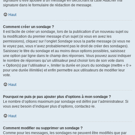
signature d’être ajoutée à un message en décochant la case
Attacher ma
signature
dans le formulaire de rédaction de message.
Haut
Comment créer un sondage ?
Il est facile de créer un sondage, lors de la publication d’un nouveau sujet ou
la modification du premier message d’un sujet (si vous en avez les
permissions), cliquez sur l’onglet
Sondage
sous la partie message (si vous ne
le voyez pas, vous n’avez probablement pas le droit de créer des sondages).
Saisissez le titre du sondage et au moins deux options possibles, saisissez
une option par ligne dans le champ des réponses. Vous pouvez aussi indiquer
le nombre de réponses qu’un utilisateur peut choisir lors de son vote dans
« Option(s) par l’utilisateur », limiter la durée en jours du sondage (mettre « 0 »
pour une durée illimitée) et enfin permettre aux utilisateurs de modifier leur
vote.
Haut
Pourquoi ne puis-je pas ajouter plus d’options à mon sondage ?
Le nombre d’options maximum par sondage est défini par l’administrateur. Si
vous avez besoin d’indiquer plus d’options, contactez-le.
Haut
Comment modifier ou supprimer un sondage ?
Comme pour les messages, les sondages ne peuvent être modifiés que par