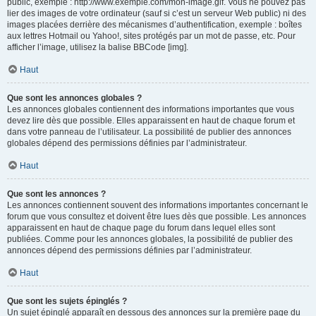
public, exemple : http://www.exemple.com/mon-image.gif. Vous ne pouvez pas
lier des images de votre ordinateur (sauf si c’est un serveur Web public) ni des
images placées derrière des mécanismes d’authentification, exemple : boîtes
aux lettres Hotmail ou Yahoo!, sites protégés par un mot de passe, etc. Pour
afficher l’image, utilisez la balise BBCode [img].
Haut
Que sont les annonces globales ?
Les annonces globales contiennent des informations importantes que vous
devez lire dès que possible. Elles apparaissent en haut de chaque forum et
dans votre panneau de l’utilisateur. La possibilité de publier des annonces
globales dépend des permissions définies par l’administrateur.
Haut
Que sont les annonces ?
Les annonces contiennent souvent des informations importantes concernant le
forum que vous consultez et doivent être lues dès que possible. Les annonces
apparaissent en haut de chaque page du forum dans lequel elles sont
publiées. Comme pour les annonces globales, la possibilité de publier des
annonces dépend des permissions définies par l’administrateur.
Haut
Que sont les sujets épinglés ?
Un sujet épinglé apparaît en dessous des annonces sur la première page du