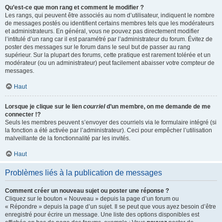
Qu’est-ce que mon rang et comment le modifier ?
Les rangs, qui peuvent être associés au nom d’utilisateur, indiquent le nombre
de messages postés ou identifient certains membres tels que les modérateurs
et administrateurs. En général, vous ne pouvez pas directement modifier
l’intitulé d’un rang car il est paramétré par l’administrateur du forum. Évitez de
poster des messages sur le forum dans le seul but de passer au rang
supérieur. Sur la plupart des forums, cette pratique est rarement tolérée et un
modérateur (ou un administrateur) peut facilement abaisser votre compteur de
messages.
Haut
Lorsque je clique sur le lien
courriel
d’un membre, on me demande de me
connecter !?
Seuls les membres peuvent s’envoyer des courriels via le formulaire intégré (si
la fonction a été activée par l’administrateur). Ceci pour empêcher l’utilisation
malveillante de la fonctionnalité par les invités.
Haut
Problèmes liés à la publication de messages
Comment créer un nouveau sujet ou poster une réponse ?
Cliquez sur le bouton « Nouveau » depuis la page d’un forum ou
« Répondre » depuis la page d’un sujet. Il se peut que vous ayez besoin d’être
enregistré pour écrire un message. Une liste des options disponibles est