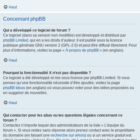
Haut
Concernant phpBB
Qui a développé ce logiciel de forum ?
Ce logiciel (dans sa version non modifiée) est développé et distribué par
phpBB Limited
, qui en a les droits d’auteur. Il est publié sous la licence
publique générale GNU version 2 (GPL-2.0) et peut être diffusé librement. Pour
plus d’informations, visitez la page «
À propos de phpBB
» (en anglais).
Haut
Pourquoi la fonctionnalité X n’est pas disponible ?
Ce logiciel a été développé et mis sous licence par phpBB Limited. Si vous
pensez qu’une fonctionnalité nécessite d’être ajoutée, visitez la page
phpBB Ideas
(en anglais) où vous pouvez voter pour des idées proposées ou
en suggérer de nouvelles.
Haut
Qui contacter pour les abus ou les questions légales concernant ce
forum ?
Contactez n’importe lequel des administrateurs de la liste « L’équipe du
forum ». Si vous restez sans réponse alors prenez contact avec le propriétaire
du domaine (en faisant une
recherche sur whois
) ou si un service gratuit est