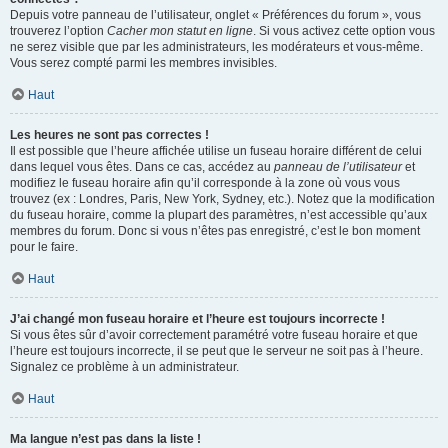
Depuis votre panneau de l’utilisateur, onglet « Préférences du forum », vous
trouverez l’option
Cacher mon statut en ligne
. Si vous activez cette option vous
ne serez visible que par les administrateurs, les modérateurs et vous-même.
Vous serez compté parmi les membres invisibles.
Haut
Les heures ne sont pas correctes !
Il est possible que l’heure affichée utilise un fuseau horaire différent de celui
dans lequel vous êtes. Dans ce cas, accédez au
panneau de l’utilisateur
et
modifiez le fuseau horaire afin qu’il corresponde à la zone où vous vous
trouvez (ex : Londres, Paris, New York, Sydney, etc.). Notez que la modification
du fuseau horaire, comme la plupart des paramètres, n’est accessible qu’aux
membres du forum. Donc si vous n’êtes pas enregistré, c’est le bon moment
pour le faire.
Haut
J’ai changé mon fuseau horaire et l’heure est toujours incorrecte !
Si vous êtes sûr d’avoir correctement paramétré votre fuseau horaire et que
l’heure est toujours incorrecte, il se peut que le serveur ne soit pas à l’heure.
Signalez ce problème à un administrateur.
Haut
Ma langue n’est pas dans la liste !