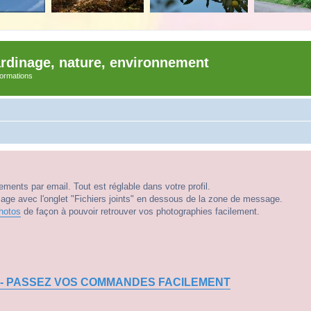
ardinage, nature, environnement
nformations
ments par email. Tout est réglable dans votre profil.
e avec l'onglet "Fichiers joints" en dessous de la zone de message.
hotos
de façon à pouvoir retrouver vos photographies facilement.
 - PASSEZ VOS COMMANDES FACILEMENT