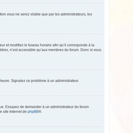
ption vous ne serez visible que par les administrateurs, les
teur
et modifiez le fuseau horaire afin qu’il corresponde à la
mètres, n’est accessible qu’aux membres du forum. Donc si vous
 l’heure. Signalez ce problème à un administrateur.
angue. Essayez de demander à un administrateur du forum
e site Internet de
phpBB
®.