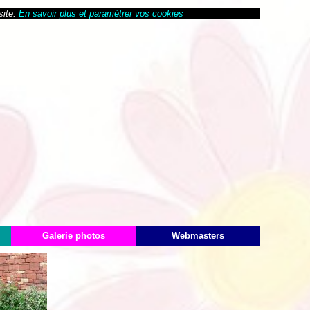
site.
En savoir plus et paramétrer vos cookies
Galerie photos
Webmasters