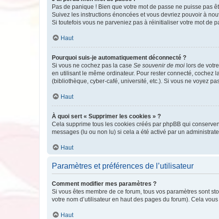
Pas de panique ! Bien que votre mot de passe ne puisse pas être
Suivez les instructions énoncées et vous devriez pouvoir à no
Si toutefois vous ne parveniez pas à réinitialiser votre mot de 
Haut
Pourquoi suis-je automatiquement déconnecté ?
Si vous ne cochez pas la case
Se souvenir de moi
lors de votr
en utilisant le même ordinateur. Pour rester connecté, cochez 
(bibliothèque, cyber-café, université, etc.). Si vous ne voyez pa
Haut
À quoi sert « Supprimer les cookies » ?
Cela supprime tous les cookies créés par phpBB qui conservent v
messages (lu ou non lu) si cela a été activé par un administra
Haut
Paramètres et préférences de l’utilisateur
Comment modifier mes paramètres ?
Si vous êtes membre de ce forum, tous vos paramètres sont st
votre nom d’utilisateur en haut des pages du forum). Cela vous
Haut