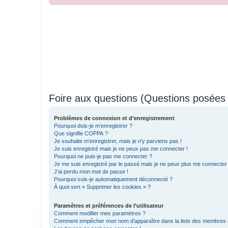
Foire aux questions (Questions posée
Problèmes de connexion et d’enregistrement
Pourquoi dois-je m’enregistrer ?
Que signifie COPPA ?
Je souhaite m’enregistrer, mais je n’y parviens pas !
Je suis enregistré mais je ne peux pas me connecter !
Pourquoi ne puis-je pas me connecter ?
Je me suis enregistré par le passé mais je ne peux plus me connecter
J’ai perdu mon mot de passe !
Pourquoi suis-je automatiquement déconnecté ?
À quoi sert « Supprimer les cookies » ?
Paramètres et préférences de l’utilisateur
Comment modifier mes paramètres ?
Comment empêcher mon nom d’apparaître dans la liste des membres