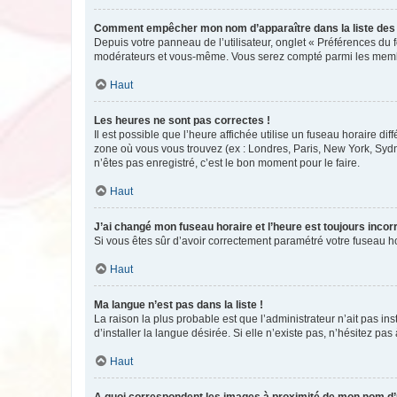
Comment empêcher mon nom d’apparaître dans la liste de
Depuis votre panneau de l’utilisateur, onglet « Préférences du 
modérateurs et vous-même. Vous serez compté parmi les membr
Haut
Les heures ne sont pas correctes !
Il est possible que l’heure affichée utilise un fuseau horaire d
zone où vous vous trouvez (ex : Londres, Paris, New York, Syd
n’êtes pas enregistré, c’est le bon moment pour le faire.
Haut
J’ai changé mon fuseau horaire et l’heure est toujours incorr
Si vous êtes sûr d’avoir correctement paramétré votre fuseau hor
Haut
Ma langue n’est pas dans la liste !
La raison la plus probable est que l’administrateur n’ait pas 
d’installer la langue désirée. Si elle n’existe pas, n’hésitez pa
Haut
A quoi correspondent les images à proximité de mon nom d’u