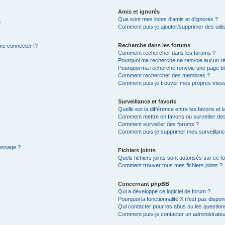
Amis et ignorés
Que sont mes listes d’amis et d’ignorés ?
?
Comment puis-je ajouter/supprimer des utilis
Recherche dans les forums
e connecter !?
Comment rechercher dans les forums ?
Pourquoi ma recherche ne renvoie aucun ré
Pourquoi ma recherche renvoie une page bl
Comment rechercher des membres ?
Comment puis-je trouver mes propres mess
Surveillance et favoris
Quelle est la différence entre les favoris et l
Comment mettre en favoris ou surveiller des
Comment surveiller des forums ?
Comment puis-je supprimer mes surveillanc
message ?
Fichiers joints
Quels fichiers joints sont autorisés sur ce f
Comment trouver tous mes fichiers joints ?
Concernant phpBB
Qui a développé ce logiciel de forum ?
Pourquoi la fonctionnalité X n’est pas dispon
Qui contacter pour les abus ou les questio
Comment puis-je contacter un administrateu