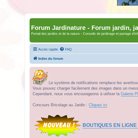
Forum Jardinature - Forum jardin, j
Portail des jardins et de la nature - Conseils de jardinage et partage d'i
Accès rapide
FAQ
Index du forum
Le système de notifications remplace les avertisse
Vous pouvez charger facilement des images dans un messag
Cependant, nous vous encourageons à utiliser la
Galerie P
Concours Bricolage au Jardin :
Cliquez ici
BOUTIQUES EN LIGNE