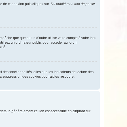
age de connexion puis cliquez sur
J’ai oublié mon mot de passe
.
pêche que quelqu’un d’autre utilise votre compte à votre insu
tilisez un ordinateur public pour accéder au forum
lité.
 des fonctionnalités telles que les indicateurs de lecture des
a suppression des cookies pourrait les résoudre.
isateur
(généralement ce lien est accessible en cliquant sur