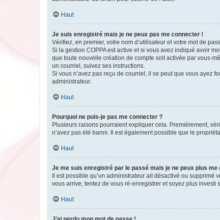
Haut
Je suis enregistré mais je ne peux pas me connecter !
Vérifiez, en premier, votre nom d’utilisateur et votre mot de passe.
Si la gestion COPPA est active et si vous avez indiqué avoir mo
que toute nouvelle création de compte soit activée par vous-mê
un courriel, suivez ses instructions.
Si vous n’avez pas reçu de courriel, il se peut que vous ayez fou
administrateur.
Haut
Pourquoi ne puis-je pas me connecter ?
Plusieurs raisons pourraient expliquer cela. Premièrement, vérif
n’avez pas été banni. Il est également possible que le propriétair
Haut
Je me suis enregistré par le passé mais je ne peux plus me
Il est possible qu’un administrateur ait désactivé ou supprimé 
vous arrive, tentez de vous ré-enregistrer et soyez plus investi s
Haut
J’ai perdu mon mot de passe !