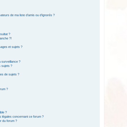
ateurs de ma liste d’amis ou d’ignorés ?
sultat ?
anche ?!
ages et sujets ?
a surveillance ?
 sujets ?
es de sujets ?
orum ?
ible ?
ns légales concernant ce forum ?
r du forum ?