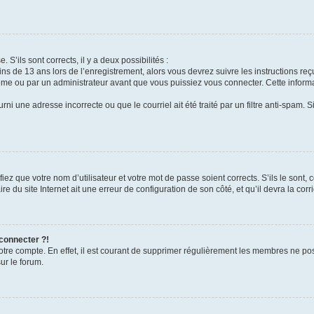
 S’ils sont corrects, il y a deux possibilités :
ins de 13 ans lors de l’enregistrement, alors vous devrez suivre les instructions r
me ou par un administrateur avant que vous puissiez vous connecter. Cette informat
rni une adresse incorrecte ou que le courriel ait été traité par un filtre anti-spam. S
iez que votre nom d’utilisateur et votre mot de passe soient corrects. S’ils le sont,
e du site Internet ait une erreur de configuration de son côté, et qu’il devra la corri
 connecter ?!
votre compte. En effet, il est courant de supprimer régulièrement les membres ne pos
ur le forum.