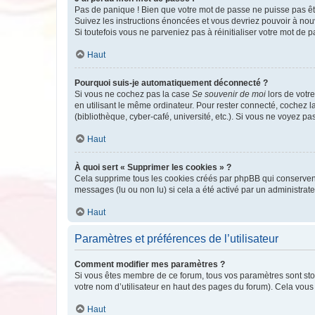
Pas de panique ! Bien que votre mot de passe ne puisse pas être
Suivez les instructions énoncées et vous devriez pouvoir à no
Si toutefois vous ne parveniez pas à réinitialiser votre mot de 
Haut
Pourquoi suis-je automatiquement déconnecté ?
Si vous ne cochez pas la case
Se souvenir de moi
lors de votr
en utilisant le même ordinateur. Pour rester connecté, cochez 
(bibliothèque, cyber-café, université, etc.). Si vous ne voyez pa
Haut
À quoi sert « Supprimer les cookies » ?
Cela supprime tous les cookies créés par phpBB qui conservent v
messages (lu ou non lu) si cela a été activé par un administra
Haut
Paramètres et préférences de l’utilisateur
Comment modifier mes paramètres ?
Si vous êtes membre de ce forum, tous vos paramètres sont st
votre nom d’utilisateur en haut des pages du forum). Cela vous
Haut