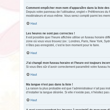
Comment empêcher mon nom d’apparaître dans la liste de
Depuis votre panneau de l’utilisateur, onglet « Préférences du 
modérateurs et vous-même. Vous serez compté parmi les membr
Haut
Les heures ne sont pas correctes !
Il est possible que l’heure affichée utilise un fuseau horaire d
zone où vous vous trouvez (ex : Londres, Paris, New York, Syd
n’êtes pas enregistré, c’est le bon moment pour le faire.
Haut
J’ai changé mon fuseau horaire et l’heure est toujours incorr
Si vous êtes sûr d’avoir correctement paramétré votre fuseau hor
Haut
Ma langue n’est pas dans la liste !
La raison la plus probable est que l’administrateur n’ait pas 
d’installer la langue désirée. Si elle n’existe pas, n’hésitez pa
Haut
A quoi correspondent les images à proximité de mon nom d’u