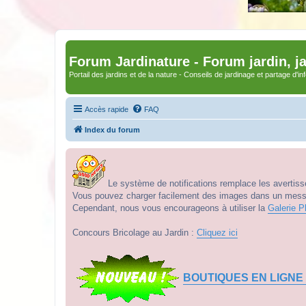
Forum Jardinature - Forum jardin, j
Portail des jardins et de la nature - Conseils de jardinage et partage d'i
Accès rapide
FAQ
Index du forum
Le système de notifications remplace les avertisse
Vous pouvez charger facilement des images dans un messag
Cependant, nous vous encourageons à utiliser la
Galerie P
Concours Bricolage au Jardin :
Cliquez ici
BOUTIQUES EN LIGNE