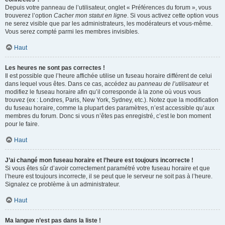
Depuis votre panneau de l’utilisateur, onglet « Préférences du forum », vous
trouverez l’option
Cacher mon statut en ligne
. Si vous activez cette option vous
ne serez visible que par les administrateurs, les modérateurs et vous-même.
Vous serez compté parmi les membres invisibles.
Haut
Les heures ne sont pas correctes !
Il est possible que l’heure affichée utilise un fuseau horaire différent de celui
dans lequel vous êtes. Dans ce cas, accédez au
panneau de l’utilisateur
et
modifiez le fuseau horaire afin qu’il corresponde à la zone où vous vous
trouvez (ex : Londres, Paris, New York, Sydney, etc.). Notez que la modification
du fuseau horaire, comme la plupart des paramètres, n’est accessible qu’aux
membres du forum. Donc si vous n’êtes pas enregistré, c’est le bon moment
pour le faire.
Haut
J’ai changé mon fuseau horaire et l’heure est toujours incorrecte !
Si vous êtes sûr d’avoir correctement paramétré votre fuseau horaire et que
l’heure est toujours incorrecte, il se peut que le serveur ne soit pas à l’heure.
Signalez ce problème à un administrateur.
Haut
Ma langue n’est pas dans la liste !