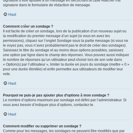
signature d’être ajoutée à un message en décochant la case
Attacher ma
signature
dans le formulaire de rédaction de message.
Haut
Comment créer un sondage ?
Il est facile de créer un sondage, lors de la publication d’un nouveau sujet ou
la modification du premier message d’un sujet (si vous en avez les
permissions), cliquez sur l’onglet
Sondage
sous la partie message (si vous ne
le voyez pas, vous n’avez probablement pas le droit de créer des sondages).
Saisissez le titre du sondage et au moins deux options possibles, saisissez
une option par ligne dans le champ des réponses. Vous pouvez aussi indiquer
le nombre de réponses qu’un utilisateur peut choisir lors de son vote dans
« Option(s) par l’utilisateur », limiter la durée en jours du sondage (mettre « 0 »
pour une durée illimitée) et enfin permettre aux utilisateurs de modifier leur
vote.
Haut
Pourquoi ne puis-je pas ajouter plus d’options à mon sondage ?
Le nombre d’options maximum par sondage est défini par l’administrateur. Si
vous avez besoin d’indiquer plus d’options, contactez-le.
Haut
Comment modifier ou supprimer un sondage ?
Comme pour les messages, les sondages ne peuvent être modifiés que par