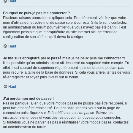
Haut
Pourquoi ne puis-je pas me connecter ?
Plusieurs raisons pourraient expliquer cela. Premièrement, vérifiez que votre
nom d’utilisateur et votre mot de passe soient corrects. S’ils le sont, contactez
un administrateur du forum pour vérifier que vous n’avez pas été banni. Il est
également possible que le propriétaire du site Internet ait une erreur de
configuration de son côté, et qu’il devra la corriger.
Haut
Je me suis enregistré par le passé mais je ne peux plus me connecter ?!
Il est possible qu’un administrateur ait désactivé ou supprimé votre compte. En
effet, il est courant de supprimer régulièrement les membres ne postant pas
pour réduire la taille de la base de données. Si cela vous arrive, tentez de vous
ré-enregistrer et soyez plus investi sur le forum.
Haut
J’ai perdu mon mot de passe !
Pas de panique ! Bien que votre mot de passe ne puisse pas être récupéré, il
peut facilement être réinitialisé. Pour ce faire, rendez vous sur la page de
connexion puis cliquez sur
J’ai oublié mon mot de passe
. Suivez les
instructions énoncées et vous devriez pouvoir à nouveau vous connecter.
Si toutefois vous ne parveniez pas à réinitialiser votre mot de passe, contactez
un administrateur du forum.