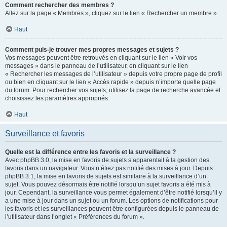
Comment rechercher des membres ?
Allez sur la page « Membres », cliquez sur le lien « Rechercher un membre ».
Haut
Comment puis-je trouver mes propres messages et sujets ?
Vos messages peuvent être retrouvés en cliquant sur le lien « Voir vos
messages » dans le panneau de l’utilisateur, en cliquant sur le lien
« Rechercher les messages de l’utilisateur » depuis votre propre page de profil
ou bien en cliquant sur le lien « Accès rapide » depuis n’importe quelle page
du forum. Pour rechercher vos sujets, utilisez la page de recherche avancée et
choisissez les paramètres appropriés.
Haut
Surveillance et favoris
Quelle est la différence entre les favoris et la surveillance ?
Avec phpBB 3.0, la mise en favoris de sujets s’apparentait à la gestion des
favoris dans un navigateur. Vous n’étiez pas notifié des mises à jour. Depuis
phpBB 3.1, la mise en favoris de sujets est similaire à la surveillance d’un
sujet. Vous pouvez désormais être notifié lorsqu’un sujet favoris a été mis à
jour. Cependant, la surveillance vous permet également d’être notifié lorsqu’il y
a une mise à jour dans un sujet ou un forum. Les options de notifications pour
les favoris et les surveillances peuvent être configurées depuis le panneau de
l’utilisateur dans l’onglet « Préférences du forum ».