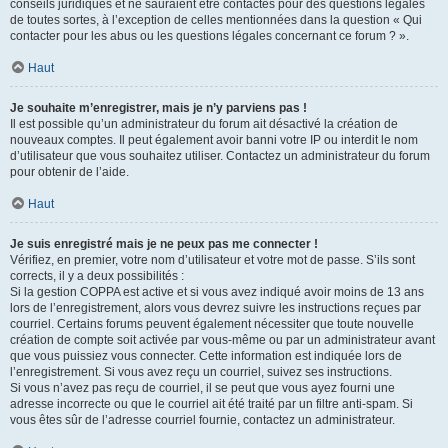
conseils juridiques et ne sauraient être contactés pour des questions légales
de toutes sortes, à l’exception de celles mentionnées dans la question « Qui
contacter pour les abus ou les questions légales concernant ce forum ? ».
Haut
Je souhaite m’enregistrer, mais je n’y parviens pas !
Il est possible qu’un administrateur du forum ait désactivé la création de
nouveaux comptes. Il peut également avoir banni votre IP ou interdit le nom
d’utilisateur que vous souhaitez utiliser. Contactez un administrateur du forum
pour obtenir de l’aide.
Haut
Je suis enregistré mais je ne peux pas me connecter !
Vérifiez, en premier, votre nom d’utilisateur et votre mot de passe. S’ils sont
corrects, il y a deux possibilités :
Si la gestion COPPA est active et si vous avez indiqué avoir moins de 13 ans
lors de l’enregistrement, alors vous devrez suivre les instructions reçues par
courriel. Certains forums peuvent également nécessiter que toute nouvelle
création de compte soit activée par vous-même ou par un administrateur avant
que vous puissiez vous connecter. Cette information est indiquée lors de
l’enregistrement. Si vous avez reçu un courriel, suivez ses instructions.
Si vous n’avez pas reçu de courriel, il se peut que vous ayez fourni une
adresse incorrecte ou que le courriel ait été traité par un filtre anti-spam. Si
vous êtes sûr de l’adresse courriel fournie, contactez un administrateur.