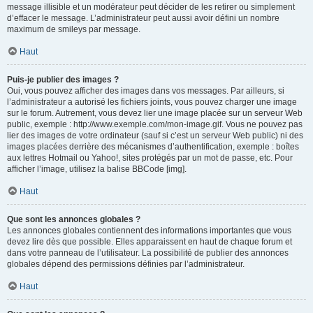
message illisible et un modérateur peut décider de les retirer ou simplement
d’effacer le message. L’administrateur peut aussi avoir défini un nombre
maximum de smileys par message.
Haut
Puis-je publier des images ?
Oui, vous pouvez afficher des images dans vos messages. Par ailleurs, si
l’administrateur a autorisé les fichiers joints, vous pouvez charger une image
sur le forum. Autrement, vous devez lier une image placée sur un serveur Web
public, exemple : http://www.exemple.com/mon-image.gif. Vous ne pouvez pas
lier des images de votre ordinateur (sauf si c’est un serveur Web public) ni des
images placées derrière des mécanismes d’authentification, exemple : boîtes
aux lettres Hotmail ou Yahoo!, sites protégés par un mot de passe, etc. Pour
afficher l’image, utilisez la balise BBCode [img].
Haut
Que sont les annonces globales ?
Les annonces globales contiennent des informations importantes que vous
devez lire dès que possible. Elles apparaissent en haut de chaque forum et
dans votre panneau de l’utilisateur. La possibilité de publier des annonces
globales dépend des permissions définies par l’administrateur.
Haut