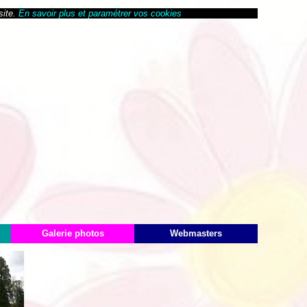
site.
En savoir plus et paramétrer vos cookies
Galerie photos
Webmasters