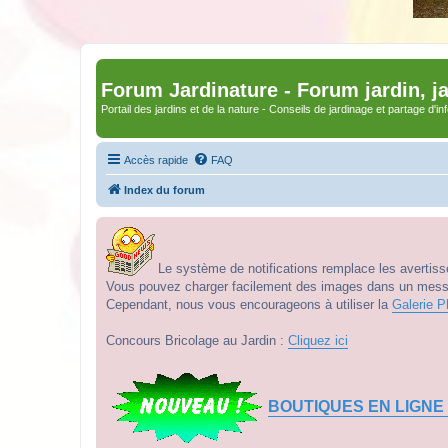
Forum Jardinature - Forum jardin, j
Portail des jardins et de la nature - Conseils de jardinage et partage d'i
Accès rapide
FAQ
Index du forum
Le système de notifications remplace les avertisse
Vous pouvez charger facilement des images dans un messag
Cependant, nous vous encourageons à utiliser la
Galerie P
Concours Bricolage au Jardin :
Cliquez ici
BOUTIQUES EN LIGNE