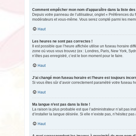
Comment empêcher mon nom d’apparaître dans la liste de
Depuis votre panneau de l’utilisateur, onglet « Préférences du 
modérateurs et vous-même. Vous serez compté parmi les membr
Haut
Les heures ne sont pas correctes !
Il est possible que l’heure affichée utilise un fuseau horaire d
zone où vous vous trouvez (ex : Londres, Paris, New York, Syd
n’êtes pas enregistré, c’est le bon moment pour le faire.
Haut
J’ai changé mon fuseau horaire et l’heure est toujours incorr
Si vous êtes sûr d’avoir correctement paramétré votre fuseau hor
Haut
Ma langue n’est pas dans la liste !
La raison la plus probable est que l’administrateur n’ait pas 
d’installer la langue désirée. Si elle n’existe pas, n’hésitez pa
Haut
A quoi correspondent les images à proximité de mon nom d’u