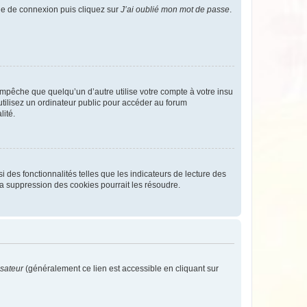
age de connexion puis cliquez sur
J’ai oublié mon mot de passe
.
pêche que quelqu’un d’autre utilise votre compte à votre insu
tilisez un ordinateur public pour accéder au forum
lité.
 des fonctionnalités telles que les indicateurs de lecture des
a suppression des cookies pourrait les résoudre.
isateur
(généralement ce lien est accessible en cliquant sur