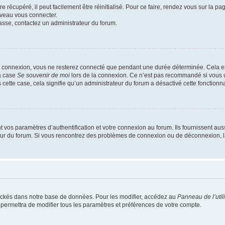
 récupéré, il peut facilement être réinitialisé. Pour ce faire, rendez vous sur la p
uveau vous connecter.
passe, contactez un administrateur du forum.
e connexion, vous ne resterez connecté que pendant une durée déterminée. Cela em
la case
Se souvenir de moi
lors de la connexion. Ce n’est pas recommandé si vous u
s cette case, cela signifie qu’un administrateur du forum a désactivé cette fonctionna
os paramètres d’authentification et votre connexion au forum. Ils fournissent aussi
teur du forum. Si vous rencontrez des problèmes de connexion ou de déconnexion, l
ockés dans notre base de données. Pour les modifier, accédez au
Panneau de l’util
 permettra de modifier tous les paramètres et préférences de votre compte.