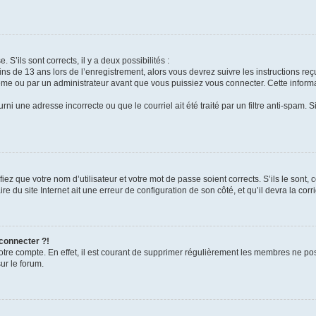
 S’ils sont corrects, il y a deux possibilités :
ins de 13 ans lors de l’enregistrement, alors vous devrez suivre les instructions r
me ou par un administrateur avant que vous puissiez vous connecter. Cette informat
rni une adresse incorrecte ou que le courriel ait été traité par un filtre anti-spam. S
iez que votre nom d’utilisateur et votre mot de passe soient corrects. S’ils le sont,
e du site Internet ait une erreur de configuration de son côté, et qu’il devra la corri
 connecter ?!
votre compte. En effet, il est courant de supprimer régulièrement les membres ne pos
ur le forum.