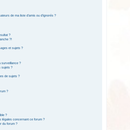
ateurs de ma liste d’amis ou d’ignorés ?
sultat ?
anche ?!
ages et sujets ?
a surveillance ?
 sujets ?
es de sujets ?
orum ?
ible ?
ns légales concernant ce forum ?
r du forum ?