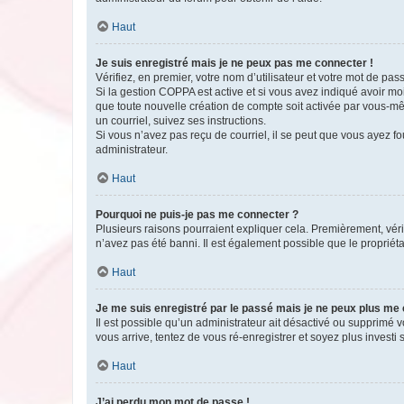
Haut
Je suis enregistré mais je ne peux pas me connecter !
Vérifiez, en premier, votre nom d’utilisateur et votre mot de passe.
Si la gestion COPPA est active et si vous avez indiqué avoir mo
que toute nouvelle création de compte soit activée par vous-mê
un courriel, suivez ses instructions.
Si vous n’avez pas reçu de courriel, il se peut que vous ayez fou
administrateur.
Haut
Pourquoi ne puis-je pas me connecter ?
Plusieurs raisons pourraient expliquer cela. Premièrement, vérif
n’avez pas été banni. Il est également possible que le propriétair
Haut
Je me suis enregistré par le passé mais je ne peux plus me
Il est possible qu’un administrateur ait désactivé ou supprimé 
vous arrive, tentez de vous ré-enregistrer et soyez plus investi s
Haut
J’ai perdu mon mot de passe !