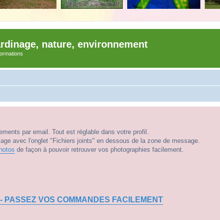
ardinage, nature, environnement
nformations
ments par email. Tout est réglable dans votre profil.
e avec l'onglet "Fichiers joints" en dessous de la zone de message.
hotos
de façon à pouvoir retrouver vos photographies facilement.
 - PASSEZ VOS COMMANDES FACILEMENT