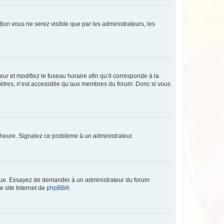
ption vous ne serez visible que par les administrateurs, les
teur
et modifiez le fuseau horaire afin qu’il corresponde à la
mètres, n’est accessible qu’aux membres du forum. Donc si vous
 l’heure. Signalez ce problème à un administrateur.
angue. Essayez de demander à un administrateur du forum
e site Internet de
phpBB
®.