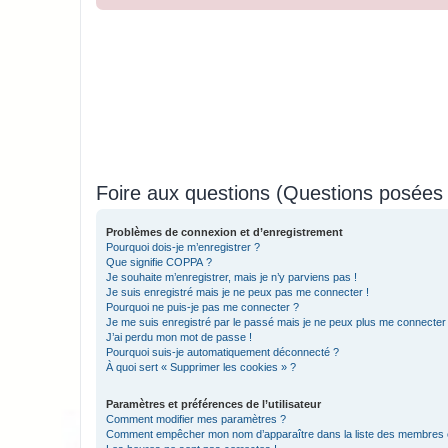
Foire aux questions (Questions posée
Problèmes de connexion et d’enregistrement
Pourquoi dois-je m’enregistrer ?
Que signifie COPPA ?
Je souhaite m’enregistrer, mais je n’y parviens pas !
Je suis enregistré mais je ne peux pas me connecter !
Pourquoi ne puis-je pas me connecter ?
Je me suis enregistré par le passé mais je ne peux plus me connecter
J’ai perdu mon mot de passe !
Pourquoi suis-je automatiquement déconnecté ?
À quoi sert « Supprimer les cookies » ?
Paramètres et préférences de l’utilisateur
Comment modifier mes paramètres ?
Comment empêcher mon nom d’apparaître dans la liste des membres