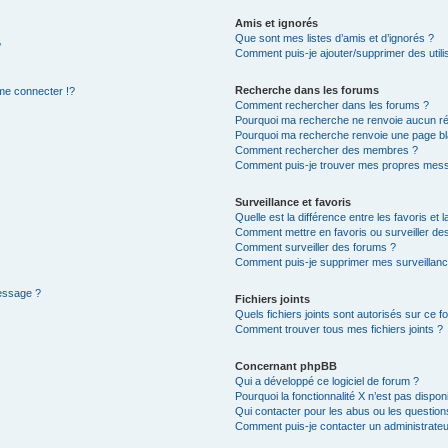
Amis et ignorés
Que sont mes listes d’amis et d’ignorés ?
?
Comment puis-je ajouter/supprimer des utilis
Recherche dans les forums
e connecter !?
Comment rechercher dans les forums ?
Pourquoi ma recherche ne renvoie aucun ré
Pourquoi ma recherche renvoie une page bl
Comment rechercher des membres ?
Comment puis-je trouver mes propres mess
Surveillance et favoris
Quelle est la différence entre les favoris et l
Comment mettre en favoris ou surveiller des
Comment surveiller des forums ?
Comment puis-je supprimer mes surveillanc
message ?
Fichiers joints
Quels fichiers joints sont autorisés sur ce f
Comment trouver tous mes fichiers joints ?
Concernant phpBB
Qui a développé ce logiciel de forum ?
Pourquoi la fonctionnalité X n’est pas dispon
Qui contacter pour les abus ou les questio
Comment puis-je contacter un administrateu