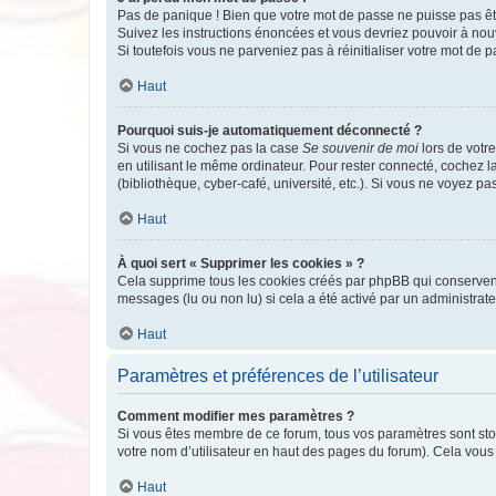
Pas de panique ! Bien que votre mot de passe ne puisse pas être
Suivez les instructions énoncées et vous devriez pouvoir à no
Si toutefois vous ne parveniez pas à réinitialiser votre mot de 
Haut
Pourquoi suis-je automatiquement déconnecté ?
Si vous ne cochez pas la case
Se souvenir de moi
lors de votr
en utilisant le même ordinateur. Pour rester connecté, cochez 
(bibliothèque, cyber-café, université, etc.). Si vous ne voyez pa
Haut
À quoi sert « Supprimer les cookies » ?
Cela supprime tous les cookies créés par phpBB qui conservent v
messages (lu ou non lu) si cela a été activé par un administra
Haut
Paramètres et préférences de l’utilisateur
Comment modifier mes paramètres ?
Si vous êtes membre de ce forum, tous vos paramètres sont st
votre nom d’utilisateur en haut des pages du forum). Cela vous
Haut