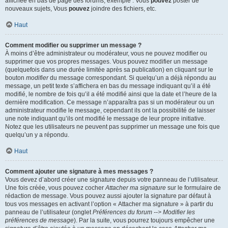
affichée en bas de page des forums, exemple : Vous
pouvez
poster de
nouveaux sujets, Vous
pouvez
joindre des fichiers, etc.
Haut
Comment modifier ou supprimer un message ?
À moins d’être administrateur ou modérateur, vous ne pouvez modifier ou
supprimer que vos propres messages. Vous pouvez modifier un message
(quelquefois dans une durée limitée après sa publication) en cliquant sur le
bouton
modifier
du message correspondant. Si quelqu’un a déjà répondu au
message, un petit texte s’affichera en bas du message indiquant qu’il a été
modifié, le nombre de fois qu’il a été modifié ainsi que la date et l’heure de la
dernière modification. Ce message n’apparaîtra pas si un modérateur ou un
administrateur modifie le message, cependant ils ont la possibilité de laisser
une note indiquant qu’ils ont modifié le message de leur propre initiative.
Notez que les utilisateurs ne peuvent pas supprimer un message une fois que
quelqu’un y a répondu.
Haut
Comment ajouter une signature à mes messages ?
Vous devez d’abord créer une signature depuis votre panneau de l’utilisateur.
Une fois créée, vous pouvez cocher
Attacher ma signature
sur le formulaire de
rédaction de message. Vous pouvez aussi ajouter la signature par défaut à
tous vos messages en activant l’option « Attacher ma signature » à partir du
panneau de l’utilisateur (onglet
Préférences du forum --> Modifier les
préférences de message
). Par la suite, vous pourrez toujours empêcher une