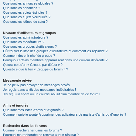
Que sont les annonces globales ?
Que sont les annonces ?
Que sont les sujets épinglés ?
Que sont les sujets verrouillés ?
Que sont les icônes de sujet ?
Niveaux d’utilisateurs et groupes
Que sont les administrateurs ?
Que sont les modérateurs ?
Que sont les groupes d’utilisateurs ?
Où trouver la liste des groupes d’utilisateurs et comment les rejoindre ?
Comment devenir chef de groupe ?
Pourquoi certains membres apparaissent dans une couleur différente ?
Qu’est-ce qu’un « Groupe par défaut » ?
Qu’est-ce que le lien « L’équipe du forum » ?
Messagerie privée
Je ne peux pas envoyer de messages privés !
Je reçois sans arrêt des messages indésirables !
J’ai reçu un spam ou un courriel abusif d’un membre de ce forum !
Amis et ignorés
Que sont mes listes d’amis et d’ignorés ?
Comment puis-je ajouter/supprimer des utilisateurs de ma liste d’amis ou d’ignorés ?
Recherche dans les forums
Comment rechercher dans les forums ?
Pourquoi ma recherche ne renvoie aucun résultat ?