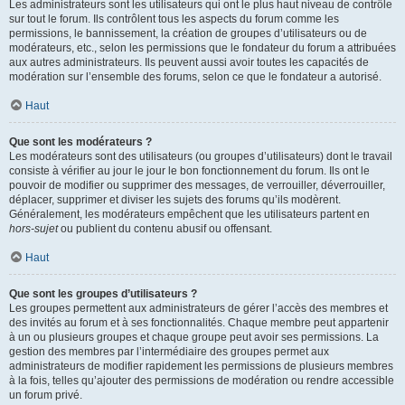
Les administrateurs sont les utilisateurs qui ont le plus haut niveau de contrôle
sur tout le forum. Ils contrôlent tous les aspects du forum comme les
permissions, le bannissement, la création de groupes d’utilisateurs ou de
modérateurs, etc., selon les permissions que le fondateur du forum a attribuées
aux autres administrateurs. Ils peuvent aussi avoir toutes les capacités de
modération sur l’ensemble des forums, selon ce que le fondateur a autorisé.
Haut
Que sont les modérateurs ?
Les modérateurs sont des utilisateurs (ou groupes d’utilisateurs) dont le travail
consiste à vérifier au jour le jour le bon fonctionnement du forum. Ils ont le
pouvoir de modifier ou supprimer des messages, de verrouiller, déverrouiller,
déplacer, supprimer et diviser les sujets des forums qu’ils modèrent.
Généralement, les modérateurs empêchent que les utilisateurs partent en
hors-sujet
ou publient du contenu abusif ou offensant.
Haut
Que sont les groupes d’utilisateurs ?
Les groupes permettent aux administrateurs de gérer l’accès des membres et
des invités au forum et à ses fonctionnalités. Chaque membre peut appartenir
à un ou plusieurs groupes et chaque groupe peut avoir ses permissions. La
gestion des membres par l’intermédiaire des groupes permet aux
administrateurs de modifier rapidement les permissions de plusieurs membres
à la fois, telles qu’ajouter des permissions de modération ou rendre accessible
un forum privé.