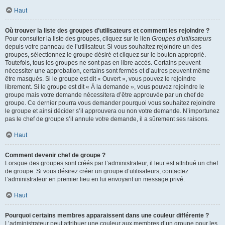
Haut
Où trouver la liste des groupes d’utilisateurs et comment les rejoindre ?
Pour consulter la liste des groupes, cliquez sur le lien
Groupes d’utilisateurs
depuis votre panneau de l’utilisateur. Si vous souhaitez rejoindre un des
groupes, sélectionnez le groupe désiré et cliquez sur le bouton approprié.
Toutefois, tous les groupes ne sont pas en libre accès. Certains peuvent
nécessiter une approbation, certains sont fermés et d’autres peuvent même
être masqués. Si le groupe est dit « Ouvert », vous pouvez le rejoindre
librement. Si le groupe est dit « À la demande », vous pouvez rejoindre le
groupe mais votre demande nécessitera d’être approuvée par un chef de
groupe. Ce dernier pourra vous demander pourquoi vous souhaitez rejoindre
le groupe et ainsi décider s’il approuvera ou non votre demande. N’importunez
pas le chef de groupe s’il annule votre demande, il a sûrement ses raisons.
Haut
Comment devenir chef de groupe ?
Lorsque des groupes sont créés par l’administrateur, il leur est attribué un chef
de groupe. Si vous désirez créer un groupe d’utilisateurs, contactez
l’administrateur en premier lieu en lui envoyant un message privé.
Haut
Pourquoi certains membres apparaissent dans une couleur différente ?
L’administrateur peut attribuer une couleur aux membres d’un groupe pour les