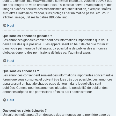
public, exemple : http://www.exemple.com/mon-image.gif. Vous ne pouvez pas
lier des images de votre ordinateur (sauf si c’est un serveur Web public) ni des
images placées derrière des mécanismes d’authentification, exemple : boîtes
aux lettres Hotmail ou Yahoo!, sites protégés par un mot de passe, etc. Pour
afficher l’image, utilisez la balise BBCode [img].
Haut
Que sont les annonces globales ?
Les annonces globales contiennent des informations importantes que vous
devez lire dès que possible. Elles apparaissent en haut de chaque forum et
dans votre panneau de l’utilisateur. La possibilité de publier des annonces
globales dépend des permissions définies par l’administrateur.
Haut
Que sont les annonces ?
Les annonces contiennent souvent des informations importantes concernant le
forum que vous consultez et doivent être lues dès que possible. Les annonces
apparaissent en haut de chaque page du forum dans lequel elles sont
publiées. Comme pour les annonces globales, la possibilité de publier des
annonces dépend des permissions définies par l’administrateur.
Haut
Que sont les sujets épinglés ?
Un sujet épinglé apparaît en dessous des annonces sur la première page du