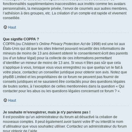
fonctionnalités supplémentaires inaccessibles aux invités comme les avatars
personnalisés, la messagerie privée, l’envoi de courriels aux autres membres,
l’adhésion à des groupes, etc. La création d’un compte est rapide et vivement
conseillée.
Haut
Que signifie COPPA ?
COPPA (ou
Children’s Online Privacy Protection Act
de 1998) est une loi aux
États-Unis qui dit que les sites Internet pouvant recueillir des informations de
mineurs de moins de 13 ans doivent obtenir le consentement écrit des parents
(ou d’un tuteur légal) pour la collecte de ces informations permettant
d’identifier un mineur de moins de 13 ans. Si vous n’êtes pas sûr que cela
s’applique à vous, lorsque vous vous enregistrez ou que quelqu’un le fait à
votre place, contactez un conseiller juridique pour obtenir son avis. Notez que
phpBB Limited et les propriétaires de ce forum ne peuvent pas fournir de
conseils juridiques et ne sauraient être contactés pour des questions légales
de toutes sortes, à l’exception de celles mentionnées dans la question « Qui
contacter pour les abus ou les questions légales concernant ce forum ? ».
Haut
Je souhaite m’enregistrer, mais je n’y parviens pas !
Il est possible qu’un administrateur du forum ait désactivé la création de
nouveaux comptes. Il peut également avoir banni votre IP ou interdit le nom
d’utilisateur que vous souhaitez utiliser. Contactez un administrateur du forum
pour obtenir de l’aide.