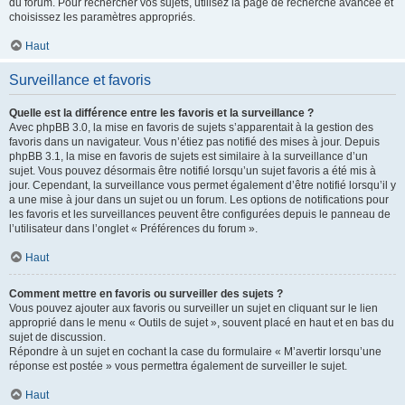
du forum. Pour rechercher vos sujets, utilisez la page de recherche avancée et
choisissez les paramètres appropriés.
Haut
Surveillance et favoris
Quelle est la différence entre les favoris et la surveillance ?
Avec phpBB 3.0, la mise en favoris de sujets s’apparentait à la gestion des
favoris dans un navigateur. Vous n’étiez pas notifié des mises à jour. Depuis
phpBB 3.1, la mise en favoris de sujets est similaire à la surveillance d’un
sujet. Vous pouvez désormais être notifié lorsqu’un sujet favoris a été mis à
jour. Cependant, la surveillance vous permet également d’être notifié lorsqu’il y
a une mise à jour dans un sujet ou un forum. Les options de notifications pour
les favoris et les surveillances peuvent être configurées depuis le panneau de
l’utilisateur dans l’onglet « Préférences du forum ».
Haut
Comment mettre en favoris ou surveiller des sujets ?
Vous pouvez ajouter aux favoris ou surveiller un sujet en cliquant sur le lien
approprié dans le menu « Outils de sujet », souvent placé en haut et en bas du
sujet de discussion.
Répondre à un sujet en cochant la case du formulaire « M’avertir lorsqu’une
réponse est postée » vous permettra également de surveiller le sujet.
Haut