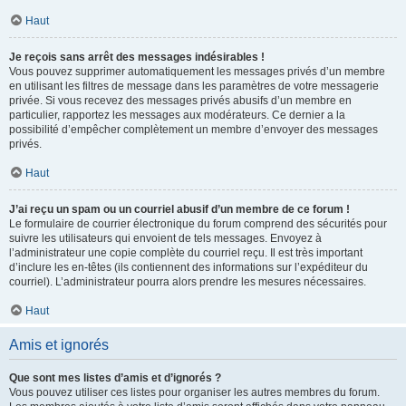
Haut
Je reçois sans arrêt des messages indésirables !
Vous pouvez supprimer automatiquement les messages privés d’un membre
en utilisant les filtres de message dans les paramètres de votre messagerie
privée. Si vous recevez des messages privés abusifs d’un membre en
particulier, rapportez les messages aux modérateurs. Ce dernier a la
possibilité d’empêcher complètement un membre d’envoyer des messages
privés.
Haut
J’ai reçu un spam ou un courriel abusif d’un membre de ce forum !
Le formulaire de courrier électronique du forum comprend des sécurités pour
suivre les utilisateurs qui envoient de tels messages. Envoyez à
l’administrateur une copie complète du courriel reçu. Il est très important
d’inclure les en-têtes (ils contiennent des informations sur l’expéditeur du
courriel). L’administrateur pourra alors prendre les mesures nécessaires.
Haut
Amis et ignorés
Que sont mes listes d’amis et d’ignorés ?
Vous pouvez utiliser ces listes pour organiser les autres membres du forum.