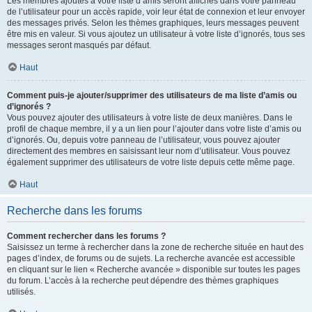
Les membres ajoutés à votre liste d’amis seront affichés dans votre panneau
de l’utilisateur pour un accès rapide, voir leur état de connexion et leur envoyer
des messages privés. Selon les thèmes graphiques, leurs messages peuvent
être mis en valeur. Si vous ajoutez un utilisateur à votre liste d’ignorés, tous ses
messages seront masqués par défaut.
Haut
Comment puis-je ajouter/supprimer des utilisateurs de ma liste d’amis ou
d’ignorés ?
Vous pouvez ajouter des utilisateurs à votre liste de deux manières. Dans le
profil de chaque membre, il y a un lien pour l’ajouter dans votre liste d’amis ou
d’ignorés. Ou, depuis votre panneau de l’utilisateur, vous pouvez ajouter
directement des membres en saisissant leur nom d’utilisateur. Vous pouvez
également supprimer des utilisateurs de votre liste depuis cette même page.
Haut
Recherche dans les forums
Comment rechercher dans les forums ?
Saisissez un terme à rechercher dans la zone de recherche située en haut des
pages d’index, de forums ou de sujets. La recherche avancée est accessible
en cliquant sur le lien « Recherche avancée » disponible sur toutes les pages
du forum. L’accès à la recherche peut dépendre des thèmes graphiques
utilisés.