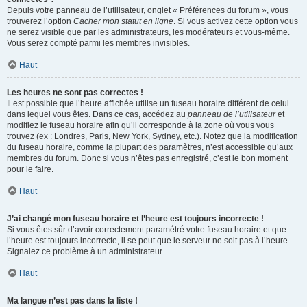
Depuis votre panneau de l’utilisateur, onglet « Préférences du forum », vous
trouverez l’option
Cacher mon statut en ligne
. Si vous activez cette option vous
ne serez visible que par les administrateurs, les modérateurs et vous-même.
Vous serez compté parmi les membres invisibles.
Haut
Les heures ne sont pas correctes !
Il est possible que l’heure affichée utilise un fuseau horaire différent de celui
dans lequel vous êtes. Dans ce cas, accédez au
panneau de l’utilisateur
et
modifiez le fuseau horaire afin qu’il corresponde à la zone où vous vous
trouvez (ex : Londres, Paris, New York, Sydney, etc.). Notez que la modification
du fuseau horaire, comme la plupart des paramètres, n’est accessible qu’aux
membres du forum. Donc si vous n’êtes pas enregistré, c’est le bon moment
pour le faire.
Haut
J’ai changé mon fuseau horaire et l’heure est toujours incorrecte !
Si vous êtes sûr d’avoir correctement paramétré votre fuseau horaire et que
l’heure est toujours incorrecte, il se peut que le serveur ne soit pas à l’heure.
Signalez ce problème à un administrateur.
Haut
Ma langue n’est pas dans la liste !