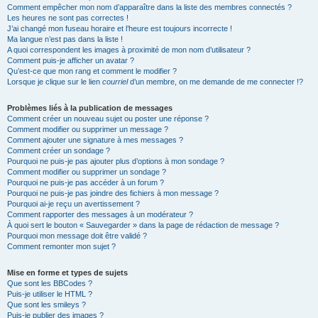
Comment empêcher mon nom d’apparaître dans la liste des membres connectés ?
Les heures ne sont pas correctes !
J’ai changé mon fuseau horaire et l’heure est toujours incorrecte !
Ma langue n’est pas dans la liste !
A quoi correspondent les images à proximité de mon nom d’utilisateur ?
Comment puis-je afficher un avatar ?
Qu’est-ce que mon rang et comment le modifier ?
Lorsque je clique sur le lien
courriel
d’un membre, on me demande de me connecter !?
Problèmes liés à la publication de messages
Comment créer un nouveau sujet ou poster une réponse ?
Comment modifier ou supprimer un message ?
Comment ajouter une signature à mes messages ?
Comment créer un sondage ?
Pourquoi ne puis-je pas ajouter plus d’options à mon sondage ?
Comment modifier ou supprimer un sondage ?
Pourquoi ne puis-je pas accéder à un forum ?
Pourquoi ne puis-je pas joindre des fichiers à mon message ?
Pourquoi ai-je reçu un avertissement ?
Comment rapporter des messages à un modérateur ?
À quoi sert le bouton « Sauvegarder » dans la page de rédaction de message ?
Pourquoi mon message doit être validé ?
Comment remonter mon sujet ?
Mise en forme et types de sujets
Que sont les BBCodes ?
Puis-je utiliser le HTML ?
Que sont les smileys ?
Puis-je publier des images ?