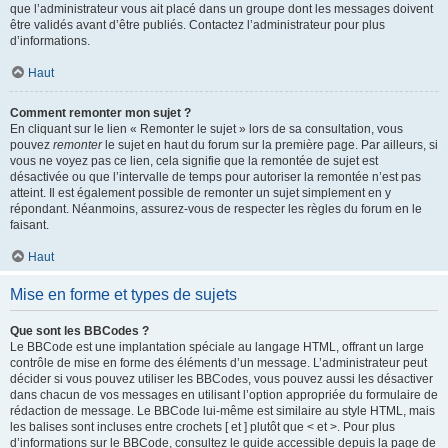
que l’administrateur vous ait placé dans un groupe dont les messages doivent
être validés avant d’être publiés. Contactez l’administrateur pour plus
d’informations.
Haut
Comment remonter mon sujet ?
En cliquant sur le lien « Remonter le sujet » lors de sa consultation, vous
pouvez
remonter
le sujet en haut du forum sur la première page. Par ailleurs, si
vous ne voyez pas ce lien, cela signifie que la remontée de sujet est
désactivée ou que l’intervalle de temps pour autoriser la remontée n’est pas
atteint. Il est également possible de remonter un sujet simplement en y
répondant. Néanmoins, assurez-vous de respecter les règles du forum en le
faisant.
Haut
Mise en forme et types de sujets
Que sont les BBCodes ?
Le BBCode est une implantation spéciale au langage HTML, offrant un large
contrôle de mise en forme des éléments d’un message. L’administrateur peut
décider si vous pouvez utiliser les BBCodes, vous pouvez aussi les désactiver
dans chacun de vos messages en utilisant l’option appropriée du formulaire de
rédaction de message. Le BBCode lui-même est similaire au style HTML, mais
les balises sont incluses entre crochets [ et ] plutôt que < et >. Pour plus
d’informations sur le BBCode, consultez le guide accessible depuis la page de