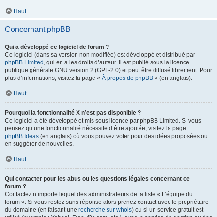
Haut
Concernant phpBB
Qui a développé ce logiciel de forum ?
Ce logiciel (dans sa version non modifiée) est développé et distribué par
phpBB Limited
, qui en a les droits d’auteur. Il est publié sous la licence
publique générale GNU version 2 (GPL-2.0) et peut être diffusé librement. Pour
plus d’informations, visitez la page «
À propos de phpBB
» (en anglais).
Haut
Pourquoi la fonctionnalité X n’est pas disponible ?
Ce logiciel a été développé et mis sous licence par phpBB Limited. Si vous
pensez qu’une fonctionnalité nécessite d’être ajoutée, visitez la page
phpBB Ideas
(en anglais) où vous pouvez voter pour des idées proposées ou
en suggérer de nouvelles.
Haut
Qui contacter pour les abus ou les questions légales concernant ce
forum ?
Contactez n’importe lequel des administrateurs de la liste « L’équipe du
forum ». Si vous restez sans réponse alors prenez contact avec le propriétaire
du domaine (en faisant une
recherche sur whois
) ou si un service gratuit est