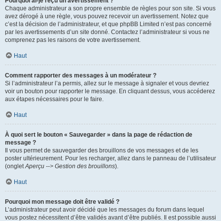
Pourquoi ai-je reçu un avertissement ?
Chaque administrateur a son propre ensemble de règles pour son site. Si vous
avez dérogé à une règle, vous pouvez recevoir un avertissement. Notez que
c’est la décision de l’administrateur, et que phpBB Limited n’est pas concerné
par les avertissements d’un site donné. Contactez l’administrateur si vous ne
comprenez pas les raisons de votre avertissement.
Haut
Comment rapporter des messages à un modérateur ?
Si l’administrateur l’a permis, allez sur le message à signaler et vous devriez
voir un bouton pour rapporter le message. En cliquant dessus, vous accéderez
aux étapes nécessaires pour le faire.
Haut
À quoi sert le bouton « Sauvegarder » dans la page de rédaction de
message ?
Il vous permet de sauvegarder des brouillons de vos messages et de les
poster ultérieurement. Pour les recharger, allez dans le panneau de l’utilisateur
(onglet
Aperçu --> Gestion des brouillons
).
Haut
Pourquoi mon message doit être validé ?
L’administrateur peut avoir décidé que les messages du forum dans lequel
vous postez nécessitent d’être validés avant d’être publiés. Il est possible aussi