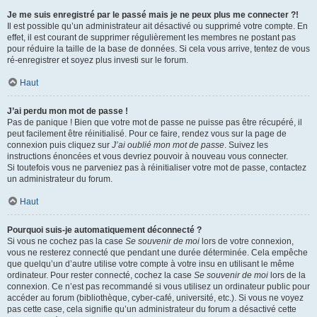
Je me suis enregistré par le passé mais je ne peux plus me connecter ?!
Il est possible qu’un administrateur ait désactivé ou supprimé votre compte. En
effet, il est courant de supprimer régulièrement les membres ne postant pas
pour réduire la taille de la base de données. Si cela vous arrive, tentez de vous
ré-enregistrer et soyez plus investi sur le forum.
Haut
J’ai perdu mon mot de passe !
Pas de panique ! Bien que votre mot de passe ne puisse pas être récupéré, il
peut facilement être réinitialisé. Pour ce faire, rendez vous sur la page de
connexion puis cliquez sur
J’ai oublié mon mot de passe
. Suivez les
instructions énoncées et vous devriez pouvoir à nouveau vous connecter.
Si toutefois vous ne parveniez pas à réinitialiser votre mot de passe, contactez
un administrateur du forum.
Haut
Pourquoi suis-je automatiquement déconnecté ?
Si vous ne cochez pas la case
Se souvenir de moi
lors de votre connexion,
vous ne resterez connecté que pendant une durée déterminée. Cela empêche
que quelqu’un d’autre utilise votre compte à votre insu en utilisant le même
ordinateur. Pour rester connecté, cochez la case
Se souvenir de moi
lors de la
connexion. Ce n’est pas recommandé si vous utilisez un ordinateur public pour
accéder au forum (bibliothèque, cyber-café, université, etc.). Si vous ne voyez
pas cette case, cela signifie qu’un administrateur du forum a désactivé cette