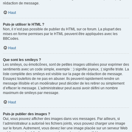
rédaction de message.
Haut
Puis-je utiliser le HTML ?
Non, il n’est pas possible de publier du HTML sur ce forum. La plupart des
mises en forme permises par le HTML peuvent être appliquées avec les
BBCodes.
Haut
Que sont les smileys ?
Les smileys, ou émoticônes, sont de petites images utilisées pour exprimer des
sentiments avec un code simple, exemple : :) signifie joyeux, :( signifie triste. La
liste complète des smileys est visible sur la page de rédaction de message.
Essayez toutefois de ne pas en abuser. Ils peuvent rapidement rendre un
message illisible et un modérateur peut décider de les retirer ou simplement
d’effacer le message. L’administrateur peut aussi avoir défini un nombre
maximum de smileys par message.
Haut
Puis-je publier des images ?
Oui, vous pouvez afficher des images dans vos messages. Par ailleurs, si
l’administrateur a autorisé les fichiers joints, vous pouvez charger une image
sur le forum. Autrement, vous devez lier une image placée sur un serveur Web