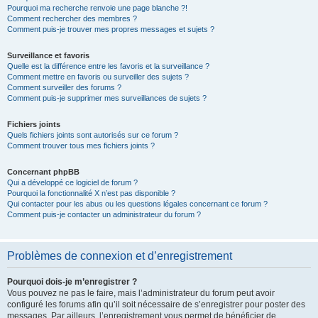
Pourquoi ma recherche renvoie une page blanche ?!
Comment rechercher des membres ?
Comment puis-je trouver mes propres messages et sujets ?
Surveillance et favoris
Quelle est la différence entre les favoris et la surveillance ?
Comment mettre en favoris ou surveiller des sujets ?
Comment surveiller des forums ?
Comment puis-je supprimer mes surveillances de sujets ?
Fichiers joints
Quels fichiers joints sont autorisés sur ce forum ?
Comment trouver tous mes fichiers joints ?
Concernant phpBB
Qui a développé ce logiciel de forum ?
Pourquoi la fonctionnalité X n’est pas disponible ?
Qui contacter pour les abus ou les questions légales concernant ce forum ?
Comment puis-je contacter un administrateur du forum ?
Problèmes de connexion et d’enregistrement
Pourquoi dois-je m’enregistrer ?
Vous pouvez ne pas le faire, mais l’administrateur du forum peut avoir
configuré les forums afin qu’il soit nécessaire de s’enregistrer pour poster des
messages. Par ailleurs, l’enregistrement vous permet de bénéficier de