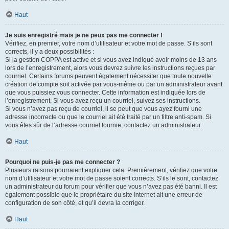
Haut
Je suis enregistré mais je ne peux pas me connecter !
Vérifiez, en premier, votre nom d’utilisateur et votre mot de passe. S’ils sont
corrects, il y a deux possibilités :
Si la gestion COPPA est active et si vous avez indiqué avoir moins de 13 ans
lors de l’enregistrement, alors vous devrez suivre les instructions reçues par
courriel. Certains forums peuvent également nécessiter que toute nouvelle
création de compte soit activée par vous-même ou par un administrateur avant
que vous puissiez vous connecter. Cette information est indiquée lors de
l’enregistrement. Si vous avez reçu un courriel, suivez ses instructions.
Si vous n’avez pas reçu de courriel, il se peut que vous ayez fourni une
adresse incorrecte ou que le courriel ait été traité par un filtre anti-spam. Si
vous êtes sûr de l’adresse courriel fournie, contactez un administrateur.
Haut
Pourquoi ne puis-je pas me connecter ?
Plusieurs raisons pourraient expliquer cela. Premièrement, vérifiez que votre
nom d’utilisateur et votre mot de passe soient corrects. S’ils le sont, contactez
un administrateur du forum pour vérifier que vous n’avez pas été banni. Il est
également possible que le propriétaire du site Internet ait une erreur de
configuration de son côté, et qu’il devra la corriger.
Haut