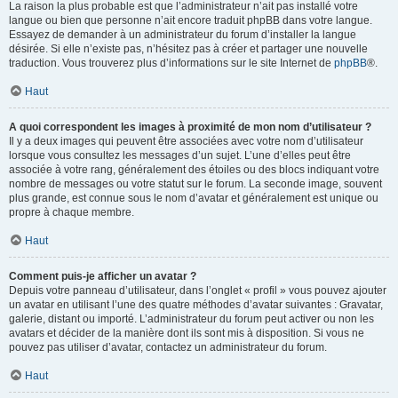
La raison la plus probable est que l’administrateur n’ait pas installé votre
langue ou bien que personne n’ait encore traduit phpBB dans votre langue.
Essayez de demander à un administrateur du forum d’installer la langue
désirée. Si elle n’existe pas, n’hésitez pas à créer et partager une nouvelle
traduction. Vous trouverez plus d’informations sur le site Internet de
phpBB
®.
Haut
A quoi correspondent les images à proximité de mon nom d’utilisateur ?
Il y a deux images qui peuvent être associées avec votre nom d’utilisateur
lorsque vous consultez les messages d’un sujet. L’une d’elles peut être
associée à votre rang, généralement des étoiles ou des blocs indiquant votre
nombre de messages ou votre statut sur le forum. La seconde image, souvent
plus grande, est connue sous le nom d’avatar et généralement est unique ou
propre à chaque membre.
Haut
Comment puis-je afficher un avatar ?
Depuis votre panneau d’utilisateur, dans l’onglet « profil » vous pouvez ajouter
un avatar en utilisant l’une des quatre méthodes d’avatar suivantes : Gravatar,
galerie, distant ou importé. L’administrateur du forum peut activer ou non les
avatars et décider de la manière dont ils sont mis à disposition. Si vous ne
pouvez pas utiliser d’avatar, contactez un administrateur du forum.
Haut