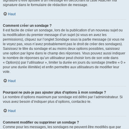
signature d’être ajoutée à un message en décochant la case
Attacher ma
signature
dans le formulaire de rédaction de message.
Haut
Comment créer un sondage ?
Il est facile de créer un sondage, lors de la publication d’un nouveau sujet ou
la modification du premier message d’un sujet (si vous en avez les
permissions), cliquez sur l’onglet
Sondage
sous la partie message (si vous ne
le voyez pas, vous n’avez probablement pas le droit de créer des sondages).
Saisissez le titre du sondage et au moins deux options possibles, saisissez
une option par ligne dans le champ des réponses. Vous pouvez aussi indiquer
le nombre de réponses qu’un utilisateur peut choisir lors de son vote dans
« Option(s) par l’utilisateur », limiter la durée en jours du sondage (mettre « 0 »
pour une durée illimitée) et enfin permettre aux utilisateurs de modifier leur
vote.
Haut
Pourquoi ne puis-je pas ajouter plus d’options à mon sondage ?
Le nombre d’options maximum par sondage est défini par l’administrateur. Si
vous avez besoin d’indiquer plus d’options, contactez-le.
Haut
Comment modifier ou supprimer un sondage ?
Comme pour les messages, les sondages ne peuvent être modifiés que par