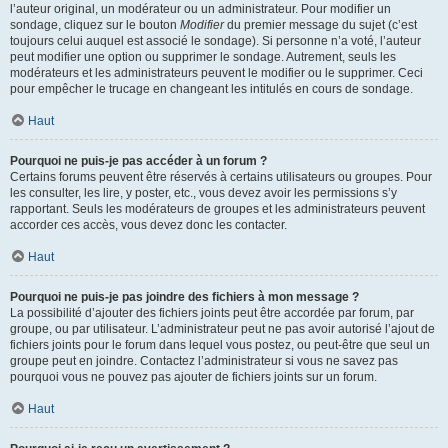
l’auteur original, un modérateur ou un administrateur. Pour modifier un
sondage, cliquez sur le bouton
Modifier
du premier message du sujet (c’est
toujours celui auquel est associé le sondage). Si personne n’a voté, l’auteur
peut modifier une option ou supprimer le sondage. Autrement, seuls les
modérateurs et les administrateurs peuvent le modifier ou le supprimer. Ceci
pour empêcher le trucage en changeant les intitulés en cours de sondage.
Haut
Pourquoi ne puis-je pas accéder à un forum ?
Certains forums peuvent être réservés à certains utilisateurs ou groupes. Pour
les consulter, les lire, y poster, etc., vous devez avoir les permissions s’y
rapportant. Seuls les modérateurs de groupes et les administrateurs peuvent
accorder ces accès, vous devez donc les contacter.
Haut
Pourquoi ne puis-je pas joindre des fichiers à mon message ?
La possibilité d’ajouter des fichiers joints peut être accordée par forum, par
groupe, ou par utilisateur. L’administrateur peut ne pas avoir autorisé l’ajout de
fichiers joints pour le forum dans lequel vous postez, ou peut-être que seul un
groupe peut en joindre. Contactez l’administrateur si vous ne savez pas
pourquoi vous ne pouvez pas ajouter de fichiers joints sur un forum.
Haut