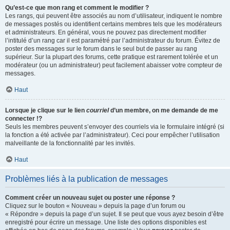
Qu’est-ce que mon rang et comment le modifier ?
Les rangs, qui peuvent être associés au nom d’utilisateur, indiquent le nombre
de messages postés ou identifient certains membres tels que les modérateurs
et administrateurs. En général, vous ne pouvez pas directement modifier
l’intitulé d’un rang car il est paramétré par l’administrateur du forum. Évitez de
poster des messages sur le forum dans le seul but de passer au rang
supérieur. Sur la plupart des forums, cette pratique est rarement tolérée et un
modérateur (ou un administrateur) peut facilement abaisser votre compteur de
messages.
Haut
Lorsque je clique sur le lien
courriel
d’un membre, on me demande de me
connecter !?
Seuls les membres peuvent s’envoyer des courriels via le formulaire intégré (si
la fonction a été activée par l’administrateur). Ceci pour empêcher l’utilisation
malveillante de la fonctionnalité par les invités.
Haut
Problèmes liés à la publication de messages
Comment créer un nouveau sujet ou poster une réponse ?
Cliquez sur le bouton « Nouveau » depuis la page d’un forum ou
« Répondre » depuis la page d’un sujet. Il se peut que vous ayez besoin d’être
enregistré pour écrire un message. Une liste des options disponibles est