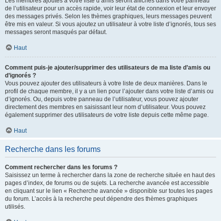
Les membres ajoutés à votre liste d’amis seront affichés dans votre panneau
de l’utilisateur pour un accès rapide, voir leur état de connexion et leur envoyer
des messages privés. Selon les thèmes graphiques, leurs messages peuvent
être mis en valeur. Si vous ajoutez un utilisateur à votre liste d’ignorés, tous ses
messages seront masqués par défaut.
Haut
Comment puis-je ajouter/supprimer des utilisateurs de ma liste d’amis ou
d’ignorés ?
Vous pouvez ajouter des utilisateurs à votre liste de deux manières. Dans le
profil de chaque membre, il y a un lien pour l’ajouter dans votre liste d’amis ou
d’ignorés. Ou, depuis votre panneau de l’utilisateur, vous pouvez ajouter
directement des membres en saisissant leur nom d’utilisateur. Vous pouvez
également supprimer des utilisateurs de votre liste depuis cette même page.
Haut
Recherche dans les forums
Comment rechercher dans les forums ?
Saisissez un terme à rechercher dans la zone de recherche située en haut des
pages d’index, de forums ou de sujets. La recherche avancée est accessible
en cliquant sur le lien « Recherche avancée » disponible sur toutes les pages
du forum. L’accès à la recherche peut dépendre des thèmes graphiques
utilisés.