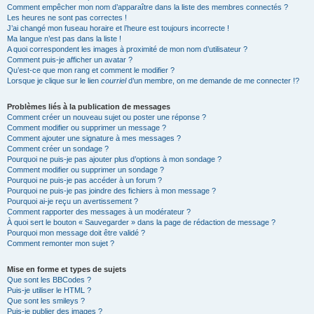
Comment empêcher mon nom d’apparaître dans la liste des membres connectés ?
Les heures ne sont pas correctes !
J’ai changé mon fuseau horaire et l’heure est toujours incorrecte !
Ma langue n’est pas dans la liste !
A quoi correspondent les images à proximité de mon nom d’utilisateur ?
Comment puis-je afficher un avatar ?
Qu’est-ce que mon rang et comment le modifier ?
Lorsque je clique sur le lien
courriel
d’un membre, on me demande de me connecter !?
Problèmes liés à la publication de messages
Comment créer un nouveau sujet ou poster une réponse ?
Comment modifier ou supprimer un message ?
Comment ajouter une signature à mes messages ?
Comment créer un sondage ?
Pourquoi ne puis-je pas ajouter plus d’options à mon sondage ?
Comment modifier ou supprimer un sondage ?
Pourquoi ne puis-je pas accéder à un forum ?
Pourquoi ne puis-je pas joindre des fichiers à mon message ?
Pourquoi ai-je reçu un avertissement ?
Comment rapporter des messages à un modérateur ?
À quoi sert le bouton « Sauvegarder » dans la page de rédaction de message ?
Pourquoi mon message doit être validé ?
Comment remonter mon sujet ?
Mise en forme et types de sujets
Que sont les BBCodes ?
Puis-je utiliser le HTML ?
Que sont les smileys ?
Puis-je publier des images ?