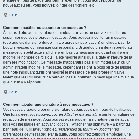
affichée en bas de page des forums, exemple : Vous
pouvez
poster de
nouveaux sujets, Vous
pouvez
joindre des fichiers, etc.
Haut
Comment modifier ou supprimer un message ?
À moins d’être administrateur ou modérateur, vous ne pouvez modifier ou
supprimer que vos propres messages. Vous pouvez modifier un message
(quelquefois dans une durée limitée après sa publication) en cliquant sur le
bouton
modifier
du message correspondant. Si quelqu’un a déjà répondu au
message, un petit texte s’affichera en bas du message indiquant qu’il a été
modifié, le nombre de fois qu’il a été modifié ainsi que la date et l’heure de la
dernière modification. Ce message n’apparaîtra pas si un modérateur ou un
administrateur modifie le message, cependant ils ont la possibilité de laisser
une note indiquant qu’ils ont modifié le message de leur propre initiative.
Notez que les utilisateurs ne peuvent pas supprimer un message une fois que
quelqu’un y a répondu.
Haut
Comment ajouter une signature à mes messages ?
Vous devez d’abord créer une signature depuis votre panneau de l’utilisateur.
Une fois créée, vous pouvez cocher
Attacher ma signature
sur le formulaire de
rédaction de message. Vous pouvez aussi ajouter la signature par défaut à
tous vos messages en activant l’option « Attacher ma signature » à partir du
panneau de l’utilisateur (onglet
Préférences du forum --> Modifier les
préférences de message
). Par la suite, vous pourrez toujours empêcher une