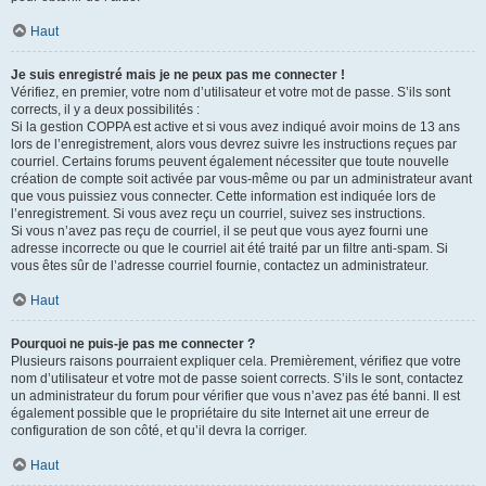
Haut
Je suis enregistré mais je ne peux pas me connecter !
Vérifiez, en premier, votre nom d’utilisateur et votre mot de passe. S’ils sont
corrects, il y a deux possibilités :
Si la gestion COPPA est active et si vous avez indiqué avoir moins de 13 ans
lors de l’enregistrement, alors vous devrez suivre les instructions reçues par
courriel. Certains forums peuvent également nécessiter que toute nouvelle
création de compte soit activée par vous-même ou par un administrateur avant
que vous puissiez vous connecter. Cette information est indiquée lors de
l’enregistrement. Si vous avez reçu un courriel, suivez ses instructions.
Si vous n’avez pas reçu de courriel, il se peut que vous ayez fourni une
adresse incorrecte ou que le courriel ait été traité par un filtre anti-spam. Si
vous êtes sûr de l’adresse courriel fournie, contactez un administrateur.
Haut
Pourquoi ne puis-je pas me connecter ?
Plusieurs raisons pourraient expliquer cela. Premièrement, vérifiez que votre
nom d’utilisateur et votre mot de passe soient corrects. S’ils le sont, contactez
un administrateur du forum pour vérifier que vous n’avez pas été banni. Il est
également possible que le propriétaire du site Internet ait une erreur de
configuration de son côté, et qu’il devra la corriger.
Haut