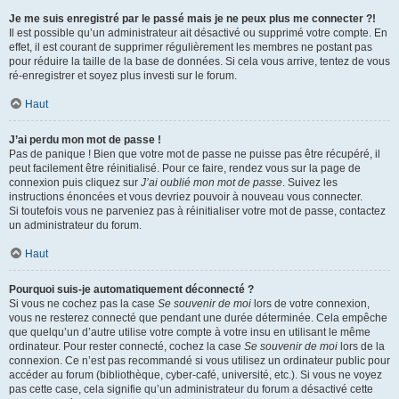
Je me suis enregistré par le passé mais je ne peux plus me connecter ?!
Il est possible qu’un administrateur ait désactivé ou supprimé votre compte. En
effet, il est courant de supprimer régulièrement les membres ne postant pas
pour réduire la taille de la base de données. Si cela vous arrive, tentez de vous
ré-enregistrer et soyez plus investi sur le forum.
Haut
J’ai perdu mon mot de passe !
Pas de panique ! Bien que votre mot de passe ne puisse pas être récupéré, il
peut facilement être réinitialisé. Pour ce faire, rendez vous sur la page de
connexion puis cliquez sur
J’ai oublié mon mot de passe
. Suivez les
instructions énoncées et vous devriez pouvoir à nouveau vous connecter.
Si toutefois vous ne parveniez pas à réinitialiser votre mot de passe, contactez
un administrateur du forum.
Haut
Pourquoi suis-je automatiquement déconnecté ?
Si vous ne cochez pas la case
Se souvenir de moi
lors de votre connexion,
vous ne resterez connecté que pendant une durée déterminée. Cela empêche
que quelqu’un d’autre utilise votre compte à votre insu en utilisant le même
ordinateur. Pour rester connecté, cochez la case
Se souvenir de moi
lors de la
connexion. Ce n’est pas recommandé si vous utilisez un ordinateur public pour
accéder au forum (bibliothèque, cyber-café, université, etc.). Si vous ne voyez
pas cette case, cela signifie qu’un administrateur du forum a désactivé cette