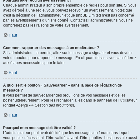
Pourquoi ai-je reçu un avertissement ?
Chaque administrateur a son propre ensemble de règles pour son site. Si vous
avez dérogé à une règle, vous pouvez recevoir un avertissement. Notez que
c’est la décision de l’administrateur, et que phpBB Limited n’est pas concerné
par les avertissements d’un site donné. Contactez l’administrateur si vous ne
comprenez pas les raisons de votre avertissement.
Haut
Comment rapporter des messages à un modérateur ?
Si l’administrateur l’a permis, allez sur le message à signaler et vous devriez
voir un bouton pour rapporter le message. En cliquant dessus, vous accéderez
aux étapes nécessaires pour le faire.
Haut
À quoi sert le bouton « Sauvegarder » dans la page de rédaction de
message ?
Il vous permet de sauvegarder des brouillons de vos messages et de les
poster ultérieurement. Pour les recharger, allez dans le panneau de l’utilisateur
(onglet
Aperçu --> Gestion des brouillons
).
Haut
Pourquoi mon message doit être validé ?
L’administrateur peut avoir décidé que les messages du forum dans lequel
vous postez nécessitent d’être validés avant d’être publiés. Il est possible aussi