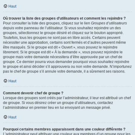
Haut
Où trouver la liste des groupes d’utilisateurs et comment les rejoindre ?
Pour consulter la liste des groupes, cliquez sur le lien
Groupes d’utilisateurs
depuis votre panneau de l’utilisateur. Si vous souhaitez rejoindre un des
groupes, sélectionnez le groupe désiré et cliquez sur le bouton approprié.
Toutefois, tous les groupes ne sont pas en libre accès. Certains peuvent
nécessiter une approbation, certains sont fermés et d’autres peuvent même
être masqués. Si le groupe est dit « Ouvert », vous pouvez le rejoindre
librement. Si le groupe est dit « À la demande », vous pouvez rejoindre le
groupe mais votre demande nécessitera d’être approuvée par un chef de
groupe. Ce dernier pourra vous demander pourquoi vous souhaitez rejoindre
le groupe et ainsi décider s’il approuvera ou non votre demande. N’importunez
pas le chef de groupe s’il annule votre demande, il a sûrement ses raisons.
Haut
Comment devenir chef de groupe ?
Lorsque des groupes sont créés par l’administrateur, il leur est attribué un chef
de groupe. Si vous désirez créer un groupe d’utilisateurs, contactez
l’administrateur en premier lieu en lui envoyant un message privé.
Haut
Pourquoi certains membres apparaissent dans une couleur différente ?
L’administrateur peut attribuer une couleur aux membres d’un groupe pour les