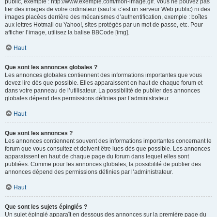
public, exemple : http://www.exemple.com/mon-image.gif. Vous ne pouvez pas
lier des images de votre ordinateur (sauf si c’est un serveur Web public) ni des
images placées derrière des mécanismes d’authentification, exemple : boîtes
aux lettres Hotmail ou Yahoo!, sites protégés par un mot de passe, etc. Pour
afficher l’image, utilisez la balise BBCode [img].
Haut
Que sont les annonces globales ?
Les annonces globales contiennent des informations importantes que vous
devez lire dès que possible. Elles apparaissent en haut de chaque forum et
dans votre panneau de l’utilisateur. La possibilité de publier des annonces
globales dépend des permissions définies par l’administrateur.
Haut
Que sont les annonces ?
Les annonces contiennent souvent des informations importantes concernant le
forum que vous consultez et doivent être lues dès que possible. Les annonces
apparaissent en haut de chaque page du forum dans lequel elles sont
publiées. Comme pour les annonces globales, la possibilité de publier des
annonces dépend des permissions définies par l’administrateur.
Haut
Que sont les sujets épinglés ?
Un sujet épinglé apparaît en dessous des annonces sur la première page du