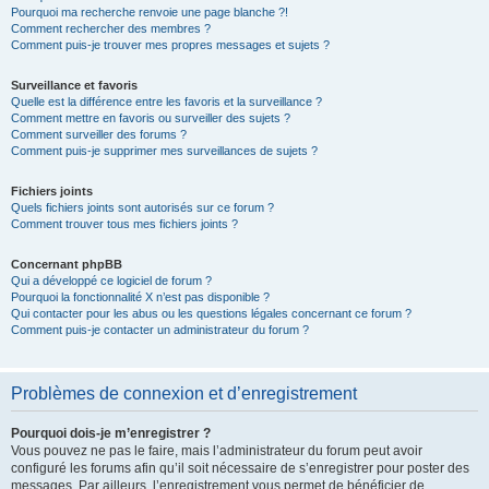
Pourquoi ma recherche renvoie une page blanche ?!
Comment rechercher des membres ?
Comment puis-je trouver mes propres messages et sujets ?
Surveillance et favoris
Quelle est la différence entre les favoris et la surveillance ?
Comment mettre en favoris ou surveiller des sujets ?
Comment surveiller des forums ?
Comment puis-je supprimer mes surveillances de sujets ?
Fichiers joints
Quels fichiers joints sont autorisés sur ce forum ?
Comment trouver tous mes fichiers joints ?
Concernant phpBB
Qui a développé ce logiciel de forum ?
Pourquoi la fonctionnalité X n’est pas disponible ?
Qui contacter pour les abus ou les questions légales concernant ce forum ?
Comment puis-je contacter un administrateur du forum ?
Problèmes de connexion et d’enregistrement
Pourquoi dois-je m’enregistrer ?
Vous pouvez ne pas le faire, mais l’administrateur du forum peut avoir
configuré les forums afin qu’il soit nécessaire de s’enregistrer pour poster des
messages. Par ailleurs, l’enregistrement vous permet de bénéficier de