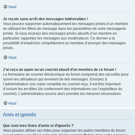
Haut
Je reçois sans arrêt des messages indésirables !
Vous pouvez supprimer automatiquement les messages privés d’un membre
en utilisant les filtres de message dans les paramètres de votre messagerie
privée. Si vous recevez des messages privés abusifs d’un membre en
particulier, rapportez les messages aux modérateurs. Ce dernier a la
possibilité d’empêcher complètement un membre d’envoyer des messages
privés.
Haut
J’ai reçu un spam ou un courriel abusif d’un membre de ce forum !
Le formulaire de courrier électronique du forum comprend des sécurités pour
suivre les utilisateurs qui envoient de tels messages. Envoyez à
l’administrateur une copie complète du courriel reçu. Il est très important
d’inclure les en-têtes (ils contiennent des informations sur l’expéditeur du
courriel). L’administrateur pourra alors prendre les mesures nécessaires.
Haut
Amis et ignorés
Que sont mes listes d’amis et d’ignorés ?
Vous pouvez utiliser ces listes pour organiser les autres membres du forum.