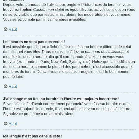
Depuis votre panneau de l’utilisateur, onglet « Préférences du forum », vous
trouverez l’option
Cacher mon statut en ligne
. Si vous activez cette option vous
ne serez visible que par les administrateurs, les modérateurs et vous-même.
Vous serez compté parmi les membres invisibles.
Haut
Les heures ne sont pas correctes !
Il est possible que l’heure affichée utilise un fuseau horaire différent de celui
dans lequel vous êtes. Dans ce cas, accédez au
panneau de l’utilisateur
et
modifiez le fuseau horaire afin qu’il corresponde à la zone où vous vous
trouvez (ex : Londres, Paris, New York, Sydney, etc.). Notez que la modification
du fuseau horaire, comme la plupart des paramètres, n’est accessible qu’aux
membres du forum. Donc si vous n’êtes pas enregistré, c’est le bon moment
pour le faire.
Haut
J’ai changé mon fuseau horaire et l’heure est toujours incorrecte !
Si vous êtes sûr d’avoir correctement paramétré votre fuseau horaire et que
l’heure est toujours incorrecte, il se peut que le serveur ne soit pas à l’heure.
Signalez ce problème à un administrateur.
Haut
Ma langue n’est pas dans la liste !