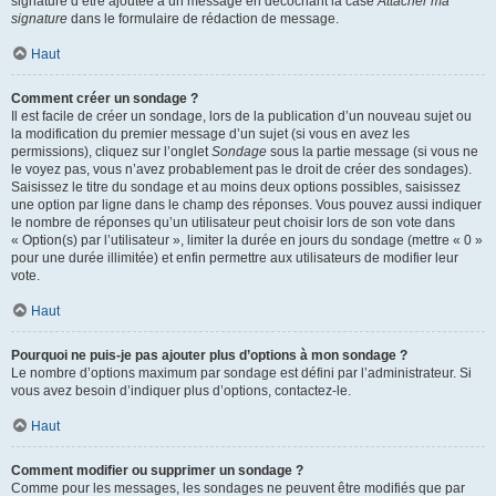
signature d’être ajoutée à un message en décochant la case
Attacher ma
signature
dans le formulaire de rédaction de message.
Haut
Comment créer un sondage ?
Il est facile de créer un sondage, lors de la publication d’un nouveau sujet ou
la modification du premier message d’un sujet (si vous en avez les
permissions), cliquez sur l’onglet
Sondage
sous la partie message (si vous ne
le voyez pas, vous n’avez probablement pas le droit de créer des sondages).
Saisissez le titre du sondage et au moins deux options possibles, saisissez
une option par ligne dans le champ des réponses. Vous pouvez aussi indiquer
le nombre de réponses qu’un utilisateur peut choisir lors de son vote dans
« Option(s) par l’utilisateur », limiter la durée en jours du sondage (mettre « 0 »
pour une durée illimitée) et enfin permettre aux utilisateurs de modifier leur
vote.
Haut
Pourquoi ne puis-je pas ajouter plus d’options à mon sondage ?
Le nombre d’options maximum par sondage est défini par l’administrateur. Si
vous avez besoin d’indiquer plus d’options, contactez-le.
Haut
Comment modifier ou supprimer un sondage ?
Comme pour les messages, les sondages ne peuvent être modifiés que par