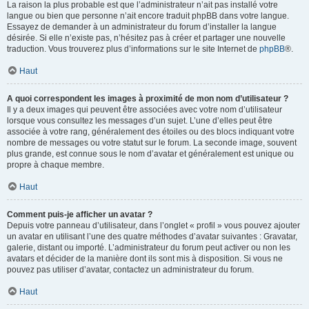
La raison la plus probable est que l’administrateur n’ait pas installé votre
langue ou bien que personne n’ait encore traduit phpBB dans votre langue.
Essayez de demander à un administrateur du forum d’installer la langue
désirée. Si elle n’existe pas, n’hésitez pas à créer et partager une nouvelle
traduction. Vous trouverez plus d’informations sur le site Internet de
phpBB
®.
Haut
A quoi correspondent les images à proximité de mon nom d’utilisateur ?
Il y a deux images qui peuvent être associées avec votre nom d’utilisateur
lorsque vous consultez les messages d’un sujet. L’une d’elles peut être
associée à votre rang, généralement des étoiles ou des blocs indiquant votre
nombre de messages ou votre statut sur le forum. La seconde image, souvent
plus grande, est connue sous le nom d’avatar et généralement est unique ou
propre à chaque membre.
Haut
Comment puis-je afficher un avatar ?
Depuis votre panneau d’utilisateur, dans l’onglet « profil » vous pouvez ajouter
un avatar en utilisant l’une des quatre méthodes d’avatar suivantes : Gravatar,
galerie, distant ou importé. L’administrateur du forum peut activer ou non les
avatars et décider de la manière dont ils sont mis à disposition. Si vous ne
pouvez pas utiliser d’avatar, contactez un administrateur du forum.
Haut