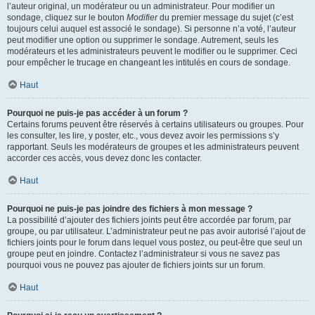
l’auteur original, un modérateur ou un administrateur. Pour modifier un
sondage, cliquez sur le bouton
Modifier
du premier message du sujet (c’est
toujours celui auquel est associé le sondage). Si personne n’a voté, l’auteur
peut modifier une option ou supprimer le sondage. Autrement, seuls les
modérateurs et les administrateurs peuvent le modifier ou le supprimer. Ceci
pour empêcher le trucage en changeant les intitulés en cours de sondage.
Haut
Pourquoi ne puis-je pas accéder à un forum ?
Certains forums peuvent être réservés à certains utilisateurs ou groupes. Pour
les consulter, les lire, y poster, etc., vous devez avoir les permissions s’y
rapportant. Seuls les modérateurs de groupes et les administrateurs peuvent
accorder ces accès, vous devez donc les contacter.
Haut
Pourquoi ne puis-je pas joindre des fichiers à mon message ?
La possibilité d’ajouter des fichiers joints peut être accordée par forum, par
groupe, ou par utilisateur. L’administrateur peut ne pas avoir autorisé l’ajout de
fichiers joints pour le forum dans lequel vous postez, ou peut-être que seul un
groupe peut en joindre. Contactez l’administrateur si vous ne savez pas
pourquoi vous ne pouvez pas ajouter de fichiers joints sur un forum.
Haut