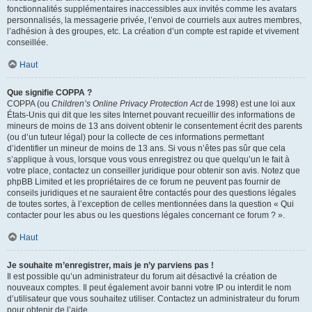
fonctionnalités supplémentaires inaccessibles aux invités comme les avatars
personnalisés, la messagerie privée, l’envoi de courriels aux autres membres,
l’adhésion à des groupes, etc. La création d’un compte est rapide et vivement
conseillée.
Haut
Que signifie COPPA ?
COPPA (ou
Children’s Online Privacy Protection Act
de 1998) est une loi aux
États-Unis qui dit que les sites Internet pouvant recueillir des informations de
mineurs de moins de 13 ans doivent obtenir le consentement écrit des parents
(ou d’un tuteur légal) pour la collecte de ces informations permettant
d’identifier un mineur de moins de 13 ans. Si vous n’êtes pas sûr que cela
s’applique à vous, lorsque vous vous enregistrez ou que quelqu’un le fait à
votre place, contactez un conseiller juridique pour obtenir son avis. Notez que
phpBB Limited et les propriétaires de ce forum ne peuvent pas fournir de
conseils juridiques et ne sauraient être contactés pour des questions légales
de toutes sortes, à l’exception de celles mentionnées dans la question « Qui
contacter pour les abus ou les questions légales concernant ce forum ? ».
Haut
Je souhaite m’enregistrer, mais je n’y parviens pas !
Il est possible qu’un administrateur du forum ait désactivé la création de
nouveaux comptes. Il peut également avoir banni votre IP ou interdit le nom
d’utilisateur que vous souhaitez utiliser. Contactez un administrateur du forum
pour obtenir de l’aide.