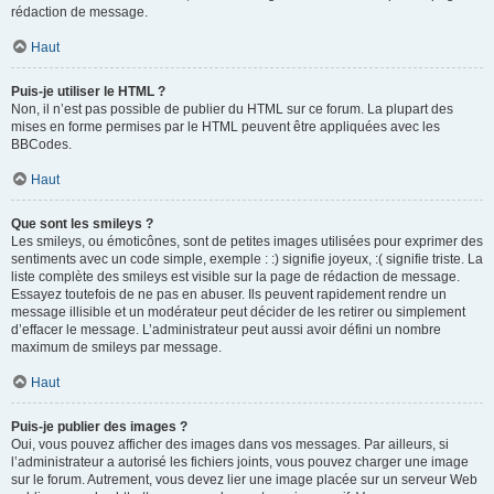
rédaction de message.
Haut
Puis-je utiliser le HTML ?
Non, il n’est pas possible de publier du HTML sur ce forum. La plupart des
mises en forme permises par le HTML peuvent être appliquées avec les
BBCodes.
Haut
Que sont les smileys ?
Les smileys, ou émoticônes, sont de petites images utilisées pour exprimer des
sentiments avec un code simple, exemple : :) signifie joyeux, :( signifie triste. La
liste complète des smileys est visible sur la page de rédaction de message.
Essayez toutefois de ne pas en abuser. Ils peuvent rapidement rendre un
message illisible et un modérateur peut décider de les retirer ou simplement
d’effacer le message. L’administrateur peut aussi avoir défini un nombre
maximum de smileys par message.
Haut
Puis-je publier des images ?
Oui, vous pouvez afficher des images dans vos messages. Par ailleurs, si
l’administrateur a autorisé les fichiers joints, vous pouvez charger une image
sur le forum. Autrement, vous devez lier une image placée sur un serveur Web