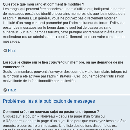
Qu’est-ce que mon rang et comment le modifier ?
Les rangs, qui peuvent être associés au nom d’utilisateur, indiquent le nombre
de messages postés ou identifient certains membres tels que les modérateurs
et administrateurs. En général, vous ne pouvez pas directement modifier
l’intitulé d’un rang car il est paramétré par l’administrateur du forum. Évitez de
poster des messages sur le forum dans le seul but de passer au rang
supérieur. Sur la plupart des forums, cette pratique est rarement tolérée et un
modérateur (ou un administrateur) peut facilement abaisser votre compteur de
messages.
Haut
Lorsque je clique sur le lien
courriel
d’un membre, on me demande de me
connecter !?
Seuls les membres peuvent s’envoyer des courriels via le formulaire intégré (si
la fonction a été activée par l’administrateur). Ceci pour empêcher l’utilisation
malveillante de la fonctionnalité par les invités.
Haut
Problèmes liés à la publication de messages
Comment créer un nouveau sujet ou poster une réponse ?
Cliquez sur le bouton « Nouveau » depuis la page d’un forum ou
« Répondre » depuis la page d’un sujet. Il se peut que vous ayez besoin d’être
enregistré pour écrire un message. Une liste des options disponibles est