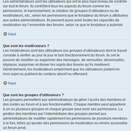
Les administrateurs sont les utilisateurs qui ont le plus haut niveau de contrôle
sur tout le forum. Ils contrôlent tous les aspects du forum comme les
permissions, le bannissement, la création de groupes d’utilisateurs ou de
modérateurs, etc., selon les permissions que le fondateur du forum a attribuées
aux autres administrateurs. Ils peuvent aussi avoir toutes les capacités de
modération sur l’ensemble des forums, selon ce que le fondateur a autorisé.
Haut
Que sont les modérateurs ?
Les modérateurs sont des utilisateurs (ou groupes d’utilisateurs) dont le travail
consiste à vérifier au jour le jour le bon fonctionnement du forum. Ils ont le
pouvoir de modifier ou supprimer des messages, de verrouiller, déverrouiller,
déplacer, supprimer et diviser les sujets des forums qu’ils modèrent.
Généralement, les modérateurs empêchent que les utilisateurs partent en
hors-sujet
ou publient du contenu abusif ou offensant.
Haut
Que sont les groupes d’utilisateurs ?
Les groupes permettent aux administrateurs de gérer l’accès des membres et
des invités au forum et à ses fonctionnalités. Chaque membre peut appartenir
à un ou plusieurs groupes et chaque groupe peut avoir ses permissions. La
gestion des membres par l’intermédiaire des groupes permet aux
administrateurs de modifier rapidement les permissions de plusieurs membres
à la fois, telles qu’ajouter des permissions de modération ou rendre accessible
un forum privé.