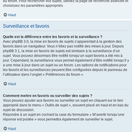
du forum. Pour rechercher vos sujets, utilisez la page de recherche avancée et
choisissez les paramètres appropriés.
Haut
Surveillance et favoris
Quelle est la différence entre les favoris et la surveillance ?
Avec phpBB 3.0, la mise en favoris de sujets s’apparentait à la gestion des
favoris dans un navigateur. Vous n’étiez pas notifié des mises à jour. Depuis
phpBB 3.1, la mise en favoris de sujets est similaire à la surveillance d’un
sujet. Vous pouvez désormais être notifié lorsqu’un sujet favoris a été mis à
jour. Cependant, la surveillance vous permet également d’être notifié lorsqu’il y
a une mise à jour dans un sujet ou un forum. Les options de notifications pour
les favoris et les surveillances peuvent être configurées depuis le panneau de
l’utilisateur dans l’onglet « Préférences du forum ».
Haut
Comment mettre en favoris ou surveiller des sujets ?
Vous pouvez ajouter aux favoris ou surveiller un sujet en cliquant sur le lien
approprié dans le menu « Outils de sujet », souvent placé en haut et en bas du
sujet de discussion.
Répondre à un sujet en cochant la case du formulaire « M’avertir lorsqu’une
réponse est postée » vous permettra également de surveiller le sujet.
Haut