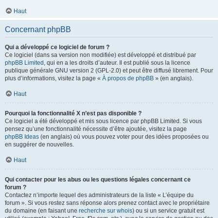
Haut
Concernant phpBB
Qui a développé ce logiciel de forum ?
Ce logiciel (dans sa version non modifiée) est développé et distribué par
phpBB Limited
, qui en a les droits d’auteur. Il est publié sous la licence
publique générale GNU version 2 (GPL-2.0) et peut être diffusé librement. Pour
plus d’informations, visitez la page «
À propos de phpBB
» (en anglais).
Haut
Pourquoi la fonctionnalité X n’est pas disponible ?
Ce logiciel a été développé et mis sous licence par phpBB Limited. Si vous
pensez qu’une fonctionnalité nécessite d’être ajoutée, visitez la page
phpBB Ideas
(en anglais) où vous pouvez voter pour des idées proposées ou
en suggérer de nouvelles.
Haut
Qui contacter pour les abus ou les questions légales concernant ce
forum ?
Contactez n’importe lequel des administrateurs de la liste « L’équipe du
forum ». Si vous restez sans réponse alors prenez contact avec le propriétaire
du domaine (en faisant une
recherche sur whois
) ou si un service gratuit est