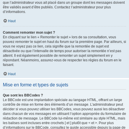
que l’administrateur vous ait placé dans un groupe dont les messages doivent
être validés avant d’être publiés. Contactez l’administrateur pour plus
d’informations.
Haut
Comment remonter mon sujet ?
En cliquant sur le lien « Remonter le sujet » lors de sa consultation, vous
pouvez
remonter
le sujet en haut du forum sur la première page. Par ailleurs, si
vous ne voyez pas ce lien, cela signifie que la remontée de sujet est
désactivée ou que l’intervalle de temps pour autoriser la remontée n’est pas
atteint. Il est également possible de remonter un sujet simplement en y
répondant. Néanmoins, assurez-vous de respecter les règles du forum en le
faisant.
Haut
Mise en forme et types de sujets
Que sont les BBCodes ?
Le BBCode est une implantation spéciale au langage HTML, offrant un large
contrôle de mise en forme des éléments d’un message. L’administrateur peut
décider si vous pouvez utiliser les BBCodes, vous pouvez aussi les désactiver
dans chacun de vos messages en utilisant l’option appropriée du formulaire de
rédaction de message. Le BBCode lui-même est similaire au style HTML, mais
les balises sont incluses entre crochets [ et ] plutôt que < et >. Pour plus
d’informations sur le BBCode, consultez le guide accessible depuis la page de