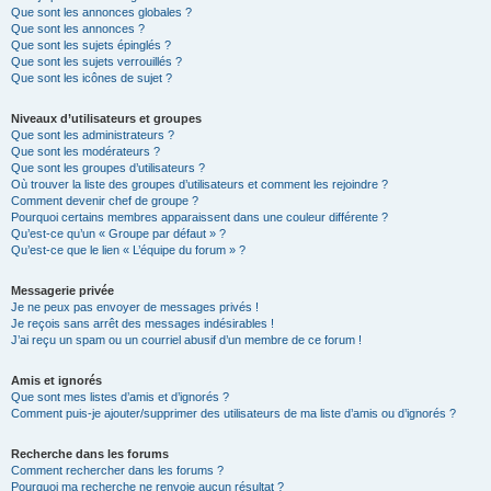
Que sont les annonces globales ?
Que sont les annonces ?
Que sont les sujets épinglés ?
Que sont les sujets verrouillés ?
Que sont les icônes de sujet ?
Niveaux d’utilisateurs et groupes
Que sont les administrateurs ?
Que sont les modérateurs ?
Que sont les groupes d’utilisateurs ?
Où trouver la liste des groupes d’utilisateurs et comment les rejoindre ?
Comment devenir chef de groupe ?
Pourquoi certains membres apparaissent dans une couleur différente ?
Qu’est-ce qu’un « Groupe par défaut » ?
Qu’est-ce que le lien « L’équipe du forum » ?
Messagerie privée
Je ne peux pas envoyer de messages privés !
Je reçois sans arrêt des messages indésirables !
J’ai reçu un spam ou un courriel abusif d’un membre de ce forum !
Amis et ignorés
Que sont mes listes d’amis et d’ignorés ?
Comment puis-je ajouter/supprimer des utilisateurs de ma liste d’amis ou d’ignorés ?
Recherche dans les forums
Comment rechercher dans les forums ?
Pourquoi ma recherche ne renvoie aucun résultat ?