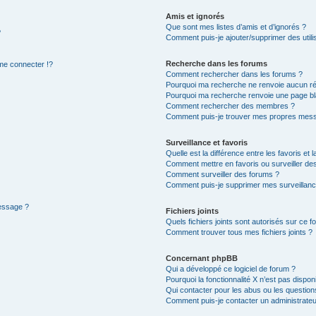
Amis et ignorés
Que sont mes listes d’amis et d’ignorés ?
?
Comment puis-je ajouter/supprimer des utilis
Recherche dans les forums
e connecter !?
Comment rechercher dans les forums ?
Pourquoi ma recherche ne renvoie aucun ré
Pourquoi ma recherche renvoie une page bl
Comment rechercher des membres ?
Comment puis-je trouver mes propres mess
Surveillance et favoris
Quelle est la différence entre les favoris et l
Comment mettre en favoris ou surveiller des
Comment surveiller des forums ?
Comment puis-je supprimer mes surveillanc
message ?
Fichiers joints
Quels fichiers joints sont autorisés sur ce f
Comment trouver tous mes fichiers joints ?
Concernant phpBB
Qui a développé ce logiciel de forum ?
Pourquoi la fonctionnalité X n’est pas dispon
Qui contacter pour les abus ou les questio
Comment puis-je contacter un administrateu