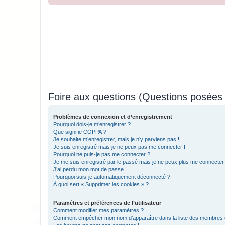
Foire aux questions (Questions posée
Problèmes de connexion et d’enregistrement
Pourquoi dois-je m’enregistrer ?
Que signifie COPPA ?
Je souhaite m’enregistrer, mais je n’y parviens pas !
Je suis enregistré mais je ne peux pas me connecter !
Pourquoi ne puis-je pas me connecter ?
Je me suis enregistré par le passé mais je ne peux plus me connecter
J’ai perdu mon mot de passe !
Pourquoi suis-je automatiquement déconnecté ?
À quoi sert « Supprimer les cookies » ?
Paramètres et préférences de l’utilisateur
Comment modifier mes paramètres ?
Comment empêcher mon nom d’apparaître dans la liste des membres