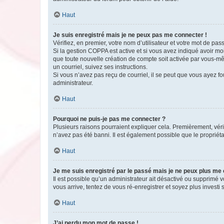
Haut
Je suis enregistré mais je ne peux pas me connecter !
Vérifiez, en premier, votre nom d’utilisateur et votre mot de passe.
Si la gestion COPPA est active et si vous avez indiqué avoir mo
que toute nouvelle création de compte soit activée par vous-mê
un courriel, suivez ses instructions.
Si vous n’avez pas reçu de courriel, il se peut que vous ayez fou
administrateur.
Haut
Pourquoi ne puis-je pas me connecter ?
Plusieurs raisons pourraient expliquer cela. Premièrement, vérif
n’avez pas été banni. Il est également possible que le propriétair
Haut
Je me suis enregistré par le passé mais je ne peux plus me
Il est possible qu’un administrateur ait désactivé ou supprimé 
vous arrive, tentez de vous ré-enregistrer et soyez plus investi s
Haut
J’ai perdu mon mot de passe !