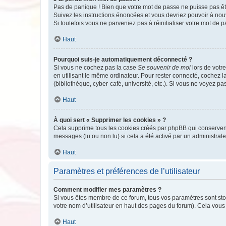
Pas de panique ! Bien que votre mot de passe ne puisse pas être
Suivez les instructions énoncées et vous devriez pouvoir à no
Si toutefois vous ne parveniez pas à réinitialiser votre mot de 
Haut
Pourquoi suis-je automatiquement déconnecté ?
Si vous ne cochez pas la case
Se souvenir de moi
lors de votr
en utilisant le même ordinateur. Pour rester connecté, cochez 
(bibliothèque, cyber-café, université, etc.). Si vous ne voyez pa
Haut
À quoi sert « Supprimer les cookies » ?
Cela supprime tous les cookies créés par phpBB qui conservent v
messages (lu ou non lu) si cela a été activé par un administra
Haut
Paramètres et préférences de l’utilisateur
Comment modifier mes paramètres ?
Si vous êtes membre de ce forum, tous vos paramètres sont st
votre nom d’utilisateur en haut des pages du forum). Cela vous
Haut