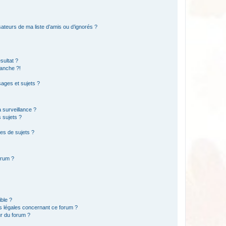
ateurs de ma liste d’amis ou d’ignorés ?
sultat ?
anche ?!
ages et sujets ?
a surveillance ?
 sujets ?
es de sujets ?
orum ?
ible ?
ns légales concernant ce forum ?
r du forum ?