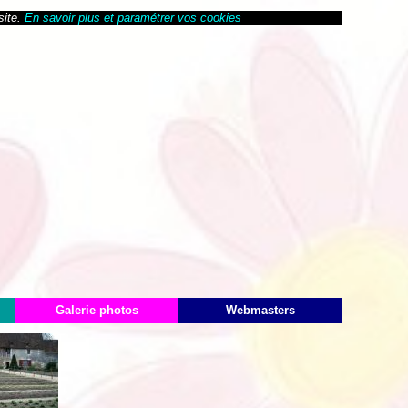
site.
En savoir plus et paramétrer vos cookies
Galerie photos
Webmasters