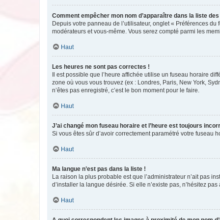
Comment empêcher mon nom d’apparaître dans la liste de
Depuis votre panneau de l’utilisateur, onglet « Préférences du 
modérateurs et vous-même. Vous serez compté parmi les membr
Haut
Les heures ne sont pas correctes !
Il est possible que l’heure affichée utilise un fuseau horaire d
zone où vous vous trouvez (ex : Londres, Paris, New York, Syd
n’êtes pas enregistré, c’est le bon moment pour le faire.
Haut
J’ai changé mon fuseau horaire et l’heure est toujours incorr
Si vous êtes sûr d’avoir correctement paramétré votre fuseau hor
Haut
Ma langue n’est pas dans la liste !
La raison la plus probable est que l’administrateur n’ait pas 
d’installer la langue désirée. Si elle n’existe pas, n’hésitez pa
Haut
A quoi correspondent les images à proximité de mon nom d’u