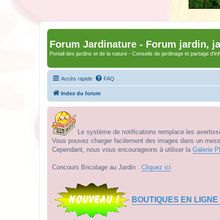
Forum Jardinature - Forum jardin, j
Portail des jardins et de la nature - Conseils de jardinage et partage d'i
Accès rapide
FAQ
Index du forum
Le système de notifications remplace les avertisse
Vous pouvez charger facilement des images dans un messag
Cependant, nous vous encourageons à utiliser la
Galerie P
Concours Bricolage au Jardin :
Cliquez ici
BOUTIQUES EN LIGNE