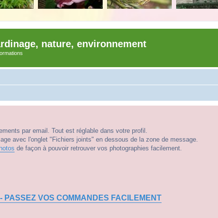
ardinage, nature, environnement
nformations
ments par email. Tout est réglable dans votre profil.
e avec l'onglet "Fichiers joints" en dessous de la zone de message.
hotos
de façon à pouvoir retrouver vos photographies facilement.
 - PASSEZ VOS COMMANDES FACILEMENT