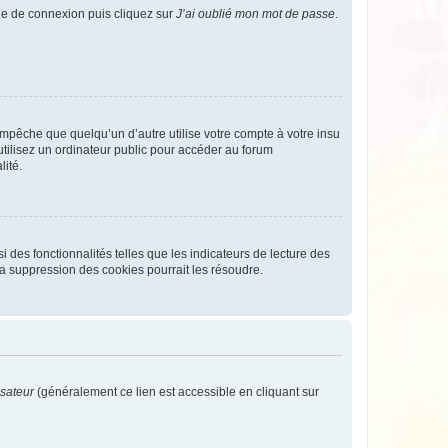
age de connexion puis cliquez sur
J’ai oublié mon mot de passe
.
pêche que quelqu’un d’autre utilise votre compte à votre insu
tilisez un ordinateur public pour accéder au forum
lité.
 des fonctionnalités telles que les indicateurs de lecture des
a suppression des cookies pourrait les résoudre.
isateur
(généralement ce lien est accessible en cliquant sur