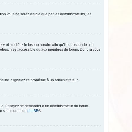
ption vous ne serez visible que par les administrateurs, les
teur
et modifiez le fuseau horaire afin qu’il corresponde à la
mètres, n’est accessible qu’aux membres du forum. Donc si vous
 l’heure. Signalez ce problème à un administrateur.
angue. Essayez de demander à un administrateur du forum
e site Internet de
phpBB
®.