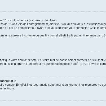
 S’ils sont corrects, il y a deux possibilités :
ins de 13 ans lors de l’enregistrement, alors vous devrez suivre les instructions r
me ou par un administrateur avant que vous puissiez vous connecter. Cette informat
rni une adresse incorrecte ou que le courriel ait été traité par un filtre anti-spam. S
iez que votre nom d’utilisateur et votre mot de passe soient corrects. S’ils le sont,
e du site Internet ait une erreur de configuration de son côté, et qu’il devra la corri
 connecter ?!
votre compte. En effet, il est courant de supprimer régulièrement les membres ne pos
ur le forum.