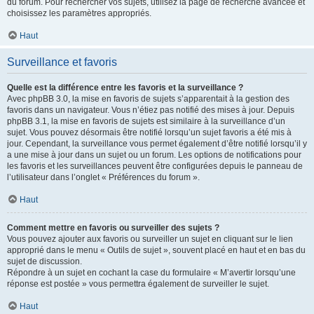
du forum. Pour rechercher vos sujets, utilisez la page de recherche avancée et
choisissez les paramètres appropriés.
Haut
Surveillance et favoris
Quelle est la différence entre les favoris et la surveillance ?
Avec phpBB 3.0, la mise en favoris de sujets s’apparentait à la gestion des
favoris dans un navigateur. Vous n’étiez pas notifié des mises à jour. Depuis
phpBB 3.1, la mise en favoris de sujets est similaire à la surveillance d’un
sujet. Vous pouvez désormais être notifié lorsqu’un sujet favoris a été mis à
jour. Cependant, la surveillance vous permet également d’être notifié lorsqu’il y
a une mise à jour dans un sujet ou un forum. Les options de notifications pour
les favoris et les surveillances peuvent être configurées depuis le panneau de
l’utilisateur dans l’onglet « Préférences du forum ».
Haut
Comment mettre en favoris ou surveiller des sujets ?
Vous pouvez ajouter aux favoris ou surveiller un sujet en cliquant sur le lien
approprié dans le menu « Outils de sujet », souvent placé en haut et en bas du
sujet de discussion.
Répondre à un sujet en cochant la case du formulaire « M’avertir lorsqu’une
réponse est postée » vous permettra également de surveiller le sujet.
Haut