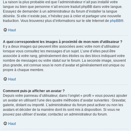
La raison la plus probable est que l’administrateur n’ait pas installé votre
langue ou bien que personne n’ait encore traduit phpBB dans votre langue.
Essayez de demander à un administrateur du forum d’installer la langue
désirée. Si elle n’existe pas, n’hésitez pas à créer et partager une nouvelle
traduction. Vous trouverez plus d’informations sur le site Internet de
phpBB
®.
Haut
A quoi correspondent les images à proximité de mon nom d’utilisateur ?
Il y a deux images qui peuvent être associées avec votre nom d’utilisateur
lorsque vous consultez les messages d’un sujet. L’une d’elles peut être
associée à votre rang, généralement des étoiles ou des blocs indiquant votre
nombre de messages ou votre statut sur le forum. La seconde image, souvent
plus grande, est connue sous le nom d’avatar et généralement est unique ou
propre à chaque membre.
Haut
Comment puis-je afficher un avatar ?
Depuis votre panneau d’utilisateur, dans l’onglet « profil » vous pouvez ajouter
un avatar en utilisant l’une des quatre méthodes d’avatar suivantes : Gravatar,
galerie, distant ou importé. L’administrateur du forum peut activer ou non les
avatars et décider de la manière dont ils sont mis à disposition. Si vous ne
pouvez pas utiliser d’avatar, contactez un administrateur du forum.
Haut