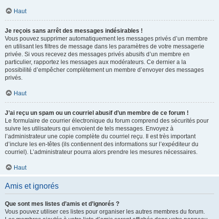
Haut
Je reçois sans arrêt des messages indésirables !
Vous pouvez supprimer automatiquement les messages privés d’un membre
en utilisant les filtres de message dans les paramètres de votre messagerie
privée. Si vous recevez des messages privés abusifs d’un membre en
particulier, rapportez les messages aux modérateurs. Ce dernier a la
possibilité d’empêcher complètement un membre d’envoyer des messages
privés.
Haut
J’ai reçu un spam ou un courriel abusif d’un membre de ce forum !
Le formulaire de courrier électronique du forum comprend des sécurités pour
suivre les utilisateurs qui envoient de tels messages. Envoyez à
l’administrateur une copie complète du courriel reçu. Il est très important
d’inclure les en-têtes (ils contiennent des informations sur l’expéditeur du
courriel). L’administrateur pourra alors prendre les mesures nécessaires.
Haut
Amis et ignorés
Que sont mes listes d’amis et d’ignorés ?
Vous pouvez utiliser ces listes pour organiser les autres membres du forum.