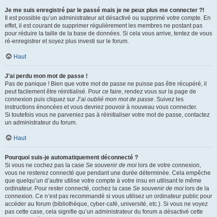
Je me suis enregistré par le passé mais je ne peux plus me connecter ?!
Il est possible qu’un administrateur ait désactivé ou supprimé votre compte. En
effet, il est courant de supprimer régulièrement les membres ne postant pas
pour réduire la taille de la base de données. Si cela vous arrive, tentez de vous
ré-enregistrer et soyez plus investi sur le forum.
Haut
J’ai perdu mon mot de passe !
Pas de panique ! Bien que votre mot de passe ne puisse pas être récupéré, il
peut facilement être réinitialisé. Pour ce faire, rendez vous sur la page de
connexion puis cliquez sur
J’ai oublié mon mot de passe
. Suivez les
instructions énoncées et vous devriez pouvoir à nouveau vous connecter.
Si toutefois vous ne parveniez pas à réinitialiser votre mot de passe, contactez
un administrateur du forum.
Haut
Pourquoi suis-je automatiquement déconnecté ?
Si vous ne cochez pas la case
Se souvenir de moi
lors de votre connexion,
vous ne resterez connecté que pendant une durée déterminée. Cela empêche
que quelqu’un d’autre utilise votre compte à votre insu en utilisant le même
ordinateur. Pour rester connecté, cochez la case
Se souvenir de moi
lors de la
connexion. Ce n’est pas recommandé si vous utilisez un ordinateur public pour
accéder au forum (bibliothèque, cyber-café, université, etc.). Si vous ne voyez
pas cette case, cela signifie qu’un administrateur du forum a désactivé cette