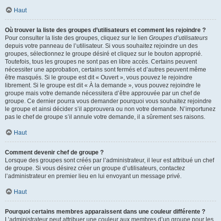
Haut
Où trouver la liste des groupes d’utilisateurs et comment les rejoindre ?
Pour consulter la liste des groupes, cliquez sur le lien
Groupes d’utilisateurs
depuis votre panneau de l’utilisateur. Si vous souhaitez rejoindre un des
groupes, sélectionnez le groupe désiré et cliquez sur le bouton approprié.
Toutefois, tous les groupes ne sont pas en libre accès. Certains peuvent
nécessiter une approbation, certains sont fermés et d’autres peuvent même
être masqués. Si le groupe est dit « Ouvert », vous pouvez le rejoindre
librement. Si le groupe est dit « À la demande », vous pouvez rejoindre le
groupe mais votre demande nécessitera d’être approuvée par un chef de
groupe. Ce dernier pourra vous demander pourquoi vous souhaitez rejoindre
le groupe et ainsi décider s’il approuvera ou non votre demande. N’importunez
pas le chef de groupe s’il annule votre demande, il a sûrement ses raisons.
Haut
Comment devenir chef de groupe ?
Lorsque des groupes sont créés par l’administrateur, il leur est attribué un chef
de groupe. Si vous désirez créer un groupe d’utilisateurs, contactez
l’administrateur en premier lieu en lui envoyant un message privé.
Haut
Pourquoi certains membres apparaissent dans une couleur différente ?
L’administrateur peut attribuer une couleur aux membres d’un groupe pour les