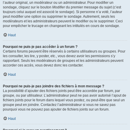
l’auteur original, un modérateur ou un administrateur. Pour modifier un
sondage, cliquez sur le bouton
Modifier
du premier message du sujet (c’est
toujours celui auquel est associé le sondage). Si personne n’a voté, l’auteur
peut modifier une option ou supprimer le sondage. Autrement, seuls les
modérateurs et les administrateurs peuvent le modifier ou le supprimer. Ceci
pour empêcher le trucage en changeant les intitulés en cours de sondage.
Haut
Pourquoi ne puis-je pas accéder à un forum ?
Certains forums peuvent être réservés à certains utilisateurs ou groupes. Pour
les consulter, les lire, y poster, etc., vous devez avoir les permissions s’y
rapportant. Seuls les modérateurs de groupes et les administrateurs peuvent
accorder ces accès, vous devez donc les contacter.
Haut
Pourquoi ne puis-je pas joindre des fichiers à mon message ?
La possibilité d’ajouter des fichiers joints peut être accordée par forum, par
groupe, ou par utilisateur. L’administrateur peut ne pas avoir autorisé l’ajout de
fichiers joints pour le forum dans lequel vous postez, ou peut-être que seul un
groupe peut en joindre. Contactez l’administrateur si vous ne savez pas
pourquoi vous ne pouvez pas ajouter de fichiers joints sur un forum.
Haut