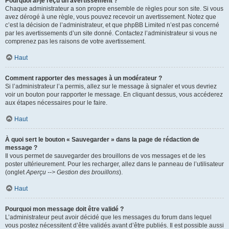
Pourquoi ai-je reçu un avertissement ?
Chaque administrateur a son propre ensemble de règles pour son site. Si vous
avez dérogé à une règle, vous pouvez recevoir un avertissement. Notez que
c’est la décision de l’administrateur, et que phpBB Limited n’est pas concerné
par les avertissements d’un site donné. Contactez l’administrateur si vous ne
comprenez pas les raisons de votre avertissement.
Haut
Comment rapporter des messages à un modérateur ?
Si l’administrateur l’a permis, allez sur le message à signaler et vous devriez
voir un bouton pour rapporter le message. En cliquant dessus, vous accéderez
aux étapes nécessaires pour le faire.
Haut
À quoi sert le bouton « Sauvegarder » dans la page de rédaction de
message ?
Il vous permet de sauvegarder des brouillons de vos messages et de les
poster ultérieurement. Pour les recharger, allez dans le panneau de l’utilisateur
(onglet
Aperçu --> Gestion des brouillons
).
Haut
Pourquoi mon message doit être validé ?
L’administrateur peut avoir décidé que les messages du forum dans lequel
vous postez nécessitent d’être validés avant d’être publiés. Il est possible aussi