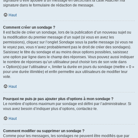
signature d’être ajoutée à un message en décochant la case
Attacher ma
signature
dans le formulaire de rédaction de message.
Haut
Comment créer un sondage ?
Il est facile de créer un sondage, lors de la publication d’un nouveau sujet ou
la modification du premier message d’un sujet (si vous en avez les
permissions), cliquez sur l’onglet
Sondage
sous la partie message (si vous ne
le voyez pas, vous n’avez probablement pas le droit de créer des sondages).
Saisissez le titre du sondage et au moins deux options possibles, saisissez
une option par ligne dans le champ des réponses. Vous pouvez aussi indiquer
le nombre de réponses qu’un utilisateur peut choisir lors de son vote dans
« Option(s) par l’utilisateur », limiter la durée en jours du sondage (mettre « 0 »
pour une durée illimitée) et enfin permettre aux utilisateurs de modifier leur
vote.
Haut
Pourquoi ne puis-je pas ajouter plus d’options à mon sondage ?
Le nombre d’options maximum par sondage est défini par l’administrateur. Si
vous avez besoin d’indiquer plus d’options, contactez-le.
Haut
Comment modifier ou supprimer un sondage ?
Comme pour les messages, les sondages ne peuvent être modifiés que par