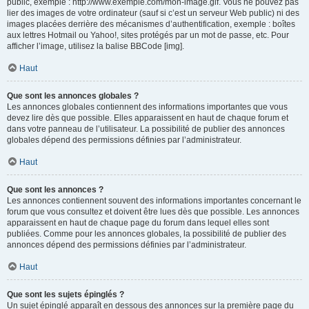
public, exemple : http://www.exemple.com/mon-image.gif. Vous ne pouvez pas
lier des images de votre ordinateur (sauf si c’est un serveur Web public) ni des
images placées derrière des mécanismes d’authentification, exemple : boîtes
aux lettres Hotmail ou Yahoo!, sites protégés par un mot de passe, etc. Pour
afficher l’image, utilisez la balise BBCode [img].
Haut
Que sont les annonces globales ?
Les annonces globales contiennent des informations importantes que vous
devez lire dès que possible. Elles apparaissent en haut de chaque forum et
dans votre panneau de l’utilisateur. La possibilité de publier des annonces
globales dépend des permissions définies par l’administrateur.
Haut
Que sont les annonces ?
Les annonces contiennent souvent des informations importantes concernant le
forum que vous consultez et doivent être lues dès que possible. Les annonces
apparaissent en haut de chaque page du forum dans lequel elles sont
publiées. Comme pour les annonces globales, la possibilité de publier des
annonces dépend des permissions définies par l’administrateur.
Haut
Que sont les sujets épinglés ?
Un sujet épinglé apparaît en dessous des annonces sur la première page du