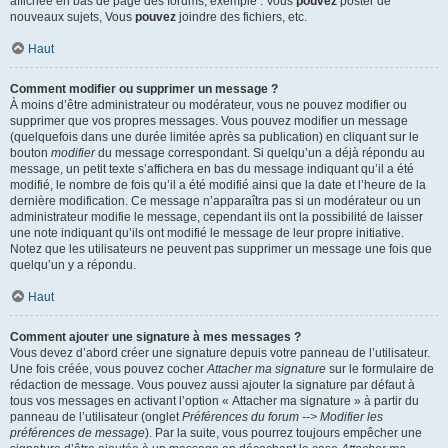
affichée en bas de page des forums, exemple : Vous
pouvez
poster de
nouveaux sujets, Vous
pouvez
joindre des fichiers, etc.
Haut
Comment modifier ou supprimer un message ?
À moins d’être administrateur ou modérateur, vous ne pouvez modifier ou
supprimer que vos propres messages. Vous pouvez modifier un message
(quelquefois dans une durée limitée après sa publication) en cliquant sur le
bouton
modifier
du message correspondant. Si quelqu’un a déjà répondu au
message, un petit texte s’affichera en bas du message indiquant qu’il a été
modifié, le nombre de fois qu’il a été modifié ainsi que la date et l’heure de la
dernière modification. Ce message n’apparaîtra pas si un modérateur ou un
administrateur modifie le message, cependant ils ont la possibilité de laisser
une note indiquant qu’ils ont modifié le message de leur propre initiative.
Notez que les utilisateurs ne peuvent pas supprimer un message une fois que
quelqu’un y a répondu.
Haut
Comment ajouter une signature à mes messages ?
Vous devez d’abord créer une signature depuis votre panneau de l’utilisateur.
Une fois créée, vous pouvez cocher
Attacher ma signature
sur le formulaire de
rédaction de message. Vous pouvez aussi ajouter la signature par défaut à
tous vos messages en activant l’option « Attacher ma signature » à partir du
panneau de l’utilisateur (onglet
Préférences du forum --> Modifier les
préférences de message
). Par la suite, vous pourrez toujours empêcher une