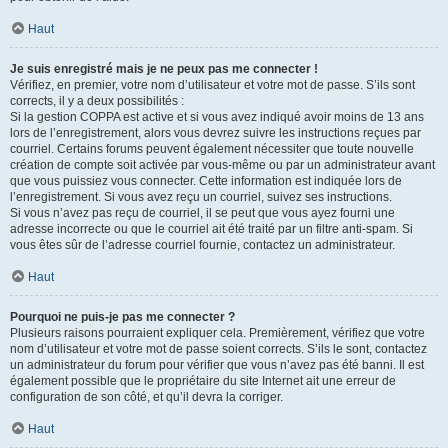
Haut
Je suis enregistré mais je ne peux pas me connecter !
Vérifiez, en premier, votre nom d’utilisateur et votre mot de passe. S’ils sont
corrects, il y a deux possibilités :
Si la gestion COPPA est active et si vous avez indiqué avoir moins de 13 ans
lors de l’enregistrement, alors vous devrez suivre les instructions reçues par
courriel. Certains forums peuvent également nécessiter que toute nouvelle
création de compte soit activée par vous-même ou par un administrateur avant
que vous puissiez vous connecter. Cette information est indiquée lors de
l’enregistrement. Si vous avez reçu un courriel, suivez ses instructions.
Si vous n’avez pas reçu de courriel, il se peut que vous ayez fourni une
adresse incorrecte ou que le courriel ait été traité par un filtre anti-spam. Si
vous êtes sûr de l’adresse courriel fournie, contactez un administrateur.
Haut
Pourquoi ne puis-je pas me connecter ?
Plusieurs raisons pourraient expliquer cela. Premièrement, vérifiez que votre
nom d’utilisateur et votre mot de passe soient corrects. S’ils le sont, contactez
un administrateur du forum pour vérifier que vous n’avez pas été banni. Il est
également possible que le propriétaire du site Internet ait une erreur de
configuration de son côté, et qu’il devra la corriger.
Haut