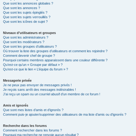
Que sont les annonces globales ?
Que sont les annonces ?
Que sont les sujets épinglés ?
Que sont les sujets verrouillés ?
Que sont les icônes de sujet ?
Niveaux d’utilisateurs et groupes
Que sont les administrateurs ?
Que sont les modérateurs ?
Que sont les groupes d’utilisateurs ?
Où trouver la liste des groupes d’utilisateurs et comment les rejoindre ?
Comment devenir chef de groupe ?
Pourquoi certains membres apparaissent dans une couleur différente ?
Qu’est-ce qu’un « Groupe par défaut » ?
Qu’est-ce que le lien « L’équipe du forum » ?
Messagerie privée
Je ne peux pas envoyer de messages privés !
Je reçois sans arrêt des messages indésirables !
J’ai reçu un spam ou un courriel abusif d’un membre de ce forum !
Amis et ignorés
Que sont mes listes d’amis et d’ignorés ?
Comment puis-je ajouter/supprimer des utilisateurs de ma liste d’amis ou d’ignorés ?
Recherche dans les forums
Comment rechercher dans les forums ?
Pourquoi ma recherche ne renvoie aucun résultat ?