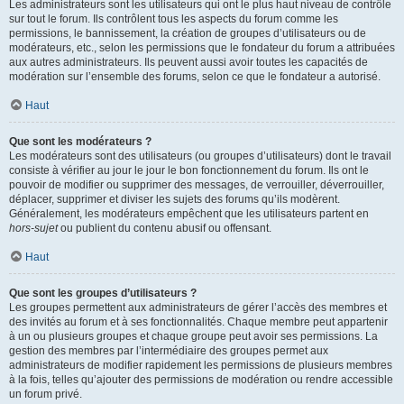
Les administrateurs sont les utilisateurs qui ont le plus haut niveau de contrôle
sur tout le forum. Ils contrôlent tous les aspects du forum comme les
permissions, le bannissement, la création de groupes d’utilisateurs ou de
modérateurs, etc., selon les permissions que le fondateur du forum a attribuées
aux autres administrateurs. Ils peuvent aussi avoir toutes les capacités de
modération sur l’ensemble des forums, selon ce que le fondateur a autorisé.
Haut
Que sont les modérateurs ?
Les modérateurs sont des utilisateurs (ou groupes d’utilisateurs) dont le travail
consiste à vérifier au jour le jour le bon fonctionnement du forum. Ils ont le
pouvoir de modifier ou supprimer des messages, de verrouiller, déverrouiller,
déplacer, supprimer et diviser les sujets des forums qu’ils modèrent.
Généralement, les modérateurs empêchent que les utilisateurs partent en
hors-sujet
ou publient du contenu abusif ou offensant.
Haut
Que sont les groupes d’utilisateurs ?
Les groupes permettent aux administrateurs de gérer l’accès des membres et
des invités au forum et à ses fonctionnalités. Chaque membre peut appartenir
à un ou plusieurs groupes et chaque groupe peut avoir ses permissions. La
gestion des membres par l’intermédiaire des groupes permet aux
administrateurs de modifier rapidement les permissions de plusieurs membres
à la fois, telles qu’ajouter des permissions de modération ou rendre accessible
un forum privé.