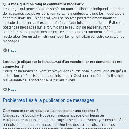
Qu’est-ce que mon rang et comment le modifier ?
Les rangs, qui peuvent être associés au nom d’utilisateur, indiquent le nombre
de messages postés ou identifient certains membres tels que les modérateurs
et administrateurs. En général, vous ne pouvez pas directement modifier
l’intitulé d’un rang car il est paramétré par l’administrateur du forum. Évitez de
poster des messages sur le forum dans le seul but de passer au rang
supérieur. Sur la plupart des forums, cette pratique est rarement tolérée et un
modérateur (ou un administrateur) peut facilement abaisser votre compteur de
messages.
Haut
Lorsque je clique sur le lien
courriel
d’un membre, on me demande de me
connecter !?
Seuls les membres peuvent s’envoyer des courriels via le formulaire intégré (si
la fonction a été activée par l’administrateur). Ceci pour empêcher l’utilisation
malveillante de la fonctionnalité par les invités.
Haut
Problèmes liés à la publication de messages
Comment créer un nouveau sujet ou poster une réponse ?
Cliquez sur le bouton « Nouveau » depuis la page d’un forum ou
« Répondre » depuis la page d’un sujet. Il se peut que vous ayez besoin d’être
enregistré pour écrire un message. Une liste des options disponibles est