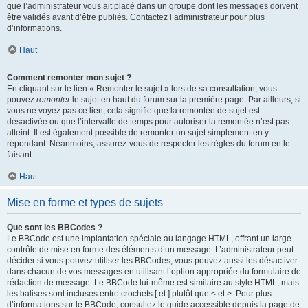
que l’administrateur vous ait placé dans un groupe dont les messages doivent
être validés avant d’être publiés. Contactez l’administrateur pour plus
d’informations.
Haut
Comment remonter mon sujet ?
En cliquant sur le lien « Remonter le sujet » lors de sa consultation, vous
pouvez
remonter
le sujet en haut du forum sur la première page. Par ailleurs, si
vous ne voyez pas ce lien, cela signifie que la remontée de sujet est
désactivée ou que l’intervalle de temps pour autoriser la remontée n’est pas
atteint. Il est également possible de remonter un sujet simplement en y
répondant. Néanmoins, assurez-vous de respecter les règles du forum en le
faisant.
Haut
Mise en forme et types de sujets
Que sont les BBCodes ?
Le BBCode est une implantation spéciale au langage HTML, offrant un large
contrôle de mise en forme des éléments d’un message. L’administrateur peut
décider si vous pouvez utiliser les BBCodes, vous pouvez aussi les désactiver
dans chacun de vos messages en utilisant l’option appropriée du formulaire de
rédaction de message. Le BBCode lui-même est similaire au style HTML, mais
les balises sont incluses entre crochets [ et ] plutôt que < et >. Pour plus
d’informations sur le BBCode, consultez le guide accessible depuis la page de