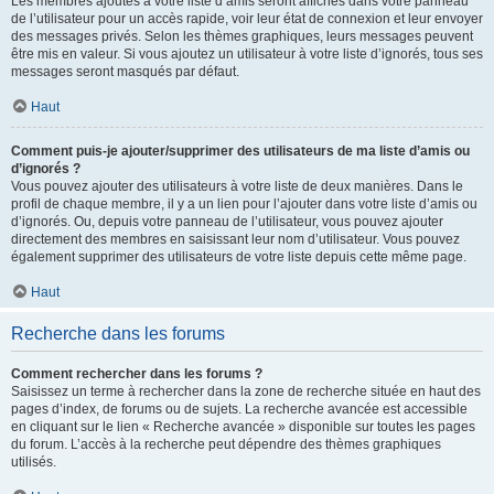
Les membres ajoutés à votre liste d’amis seront affichés dans votre panneau
de l’utilisateur pour un accès rapide, voir leur état de connexion et leur envoyer
des messages privés. Selon les thèmes graphiques, leurs messages peuvent
être mis en valeur. Si vous ajoutez un utilisateur à votre liste d’ignorés, tous ses
messages seront masqués par défaut.
Haut
Comment puis-je ajouter/supprimer des utilisateurs de ma liste d’amis ou
d’ignorés ?
Vous pouvez ajouter des utilisateurs à votre liste de deux manières. Dans le
profil de chaque membre, il y a un lien pour l’ajouter dans votre liste d’amis ou
d’ignorés. Ou, depuis votre panneau de l’utilisateur, vous pouvez ajouter
directement des membres en saisissant leur nom d’utilisateur. Vous pouvez
également supprimer des utilisateurs de votre liste depuis cette même page.
Haut
Recherche dans les forums
Comment rechercher dans les forums ?
Saisissez un terme à rechercher dans la zone de recherche située en haut des
pages d’index, de forums ou de sujets. La recherche avancée est accessible
en cliquant sur le lien « Recherche avancée » disponible sur toutes les pages
du forum. L’accès à la recherche peut dépendre des thèmes graphiques
utilisés.