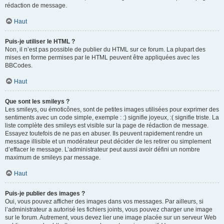
rédaction de message.
Haut
Puis-je utiliser le HTML ?
Non, il n’est pas possible de publier du HTML sur ce forum. La plupart des
mises en forme permises par le HTML peuvent être appliquées avec les
BBCodes.
Haut
Que sont les smileys ?
Les smileys, ou émoticônes, sont de petites images utilisées pour exprimer des
sentiments avec un code simple, exemple : :) signifie joyeux, :( signifie triste. La
liste complète des smileys est visible sur la page de rédaction de message.
Essayez toutefois de ne pas en abuser. Ils peuvent rapidement rendre un
message illisible et un modérateur peut décider de les retirer ou simplement
d’effacer le message. L’administrateur peut aussi avoir défini un nombre
maximum de smileys par message.
Haut
Puis-je publier des images ?
Oui, vous pouvez afficher des images dans vos messages. Par ailleurs, si
l’administrateur a autorisé les fichiers joints, vous pouvez charger une image
sur le forum. Autrement, vous devez lier une image placée sur un serveur Web