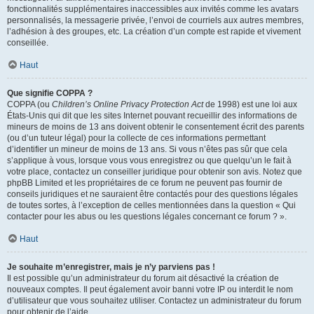
fonctionnalités supplémentaires inaccessibles aux invités comme les avatars
personnalisés, la messagerie privée, l’envoi de courriels aux autres membres,
l’adhésion à des groupes, etc. La création d’un compte est rapide et vivement
conseillée.
Haut
Que signifie COPPA ?
COPPA (ou
Children’s Online Privacy Protection Act
de 1998) est une loi aux
États-Unis qui dit que les sites Internet pouvant recueillir des informations de
mineurs de moins de 13 ans doivent obtenir le consentement écrit des parents
(ou d’un tuteur légal) pour la collecte de ces informations permettant
d’identifier un mineur de moins de 13 ans. Si vous n’êtes pas sûr que cela
s’applique à vous, lorsque vous vous enregistrez ou que quelqu’un le fait à
votre place, contactez un conseiller juridique pour obtenir son avis. Notez que
phpBB Limited et les propriétaires de ce forum ne peuvent pas fournir de
conseils juridiques et ne sauraient être contactés pour des questions légales
de toutes sortes, à l’exception de celles mentionnées dans la question « Qui
contacter pour les abus ou les questions légales concernant ce forum ? ».
Haut
Je souhaite m’enregistrer, mais je n’y parviens pas !
Il est possible qu’un administrateur du forum ait désactivé la création de
nouveaux comptes. Il peut également avoir banni votre IP ou interdit le nom
d’utilisateur que vous souhaitez utiliser. Contactez un administrateur du forum
pour obtenir de l’aide.