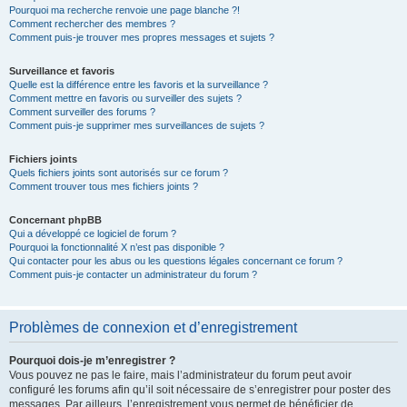
Pourquoi ma recherche renvoie une page blanche ?!
Comment rechercher des membres ?
Comment puis-je trouver mes propres messages et sujets ?
Surveillance et favoris
Quelle est la différence entre les favoris et la surveillance ?
Comment mettre en favoris ou surveiller des sujets ?
Comment surveiller des forums ?
Comment puis-je supprimer mes surveillances de sujets ?
Fichiers joints
Quels fichiers joints sont autorisés sur ce forum ?
Comment trouver tous mes fichiers joints ?
Concernant phpBB
Qui a développé ce logiciel de forum ?
Pourquoi la fonctionnalité X n’est pas disponible ?
Qui contacter pour les abus ou les questions légales concernant ce forum ?
Comment puis-je contacter un administrateur du forum ?
Problèmes de connexion et d’enregistrement
Pourquoi dois-je m’enregistrer ?
Vous pouvez ne pas le faire, mais l’administrateur du forum peut avoir
configuré les forums afin qu’il soit nécessaire de s’enregistrer pour poster des
messages. Par ailleurs, l’enregistrement vous permet de bénéficier de