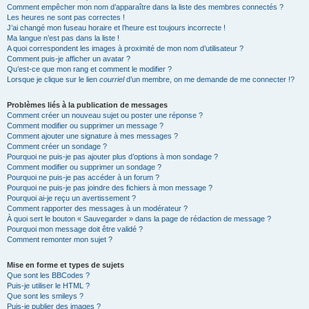
Comment empêcher mon nom d’apparaître dans la liste des membres connectés ?
Les heures ne sont pas correctes !
J’ai changé mon fuseau horaire et l’heure est toujours incorrecte !
Ma langue n’est pas dans la liste !
A quoi correspondent les images à proximité de mon nom d’utilisateur ?
Comment puis-je afficher un avatar ?
Qu’est-ce que mon rang et comment le modifier ?
Lorsque je clique sur le lien
courriel
d’un membre, on me demande de me connecter !?
Problèmes liés à la publication de messages
Comment créer un nouveau sujet ou poster une réponse ?
Comment modifier ou supprimer un message ?
Comment ajouter une signature à mes messages ?
Comment créer un sondage ?
Pourquoi ne puis-je pas ajouter plus d’options à mon sondage ?
Comment modifier ou supprimer un sondage ?
Pourquoi ne puis-je pas accéder à un forum ?
Pourquoi ne puis-je pas joindre des fichiers à mon message ?
Pourquoi ai-je reçu un avertissement ?
Comment rapporter des messages à un modérateur ?
À quoi sert le bouton « Sauvegarder » dans la page de rédaction de message ?
Pourquoi mon message doit être validé ?
Comment remonter mon sujet ?
Mise en forme et types de sujets
Que sont les BBCodes ?
Puis-je utiliser le HTML ?
Que sont les smileys ?
Puis-je publier des images ?