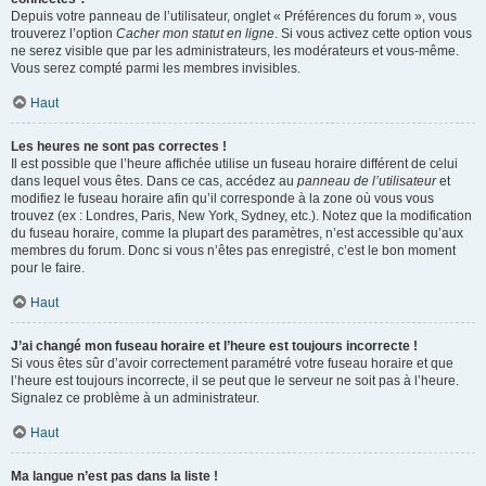
Depuis votre panneau de l’utilisateur, onglet « Préférences du forum », vous
trouverez l’option
Cacher mon statut en ligne
. Si vous activez cette option vous
ne serez visible que par les administrateurs, les modérateurs et vous-même.
Vous serez compté parmi les membres invisibles.
Haut
Les heures ne sont pas correctes !
Il est possible que l’heure affichée utilise un fuseau horaire différent de celui
dans lequel vous êtes. Dans ce cas, accédez au
panneau de l’utilisateur
et
modifiez le fuseau horaire afin qu’il corresponde à la zone où vous vous
trouvez (ex : Londres, Paris, New York, Sydney, etc.). Notez que la modification
du fuseau horaire, comme la plupart des paramètres, n’est accessible qu’aux
membres du forum. Donc si vous n’êtes pas enregistré, c’est le bon moment
pour le faire.
Haut
J’ai changé mon fuseau horaire et l’heure est toujours incorrecte !
Si vous êtes sûr d’avoir correctement paramétré votre fuseau horaire et que
l’heure est toujours incorrecte, il se peut que le serveur ne soit pas à l’heure.
Signalez ce problème à un administrateur.
Haut
Ma langue n’est pas dans la liste !