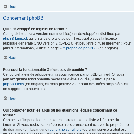
Haut
Concernant phpBB
Qui a développé ce logiciel de forum ?
Ce logiciel (dans sa version non modifiée) est développé et distribué par
phpBB Limited
, qui en a les droits d’auteur. Il est publié sous la licence
publique générale GNU version 2 (GPL-2.0) et peut être diffusé librement. Pour
plus d’informations, visitez la page «
À propos de phpBB
» (en anglais).
Haut
Pourquoi la fonctionnalité X n’est pas disponible ?
Ce logiciel a été développé et mis sous licence par phpBB Limited. Si vous
pensez qu’une fonctionnalité nécessite d’être ajoutée, visitez la page
phpBB Ideas
(en anglais) où vous pouvez voter pour des idées proposées ou
en suggérer de nouvelles.
Haut
Qui contacter pour les abus ou les questions légales concernant ce
forum ?
Contactez n’importe lequel des administrateurs de la liste « L’équipe du
forum ». Si vous restez sans réponse alors prenez contact avec le propriétaire
du domaine (en faisant une
recherche sur whois
) ou si un service gratuit est