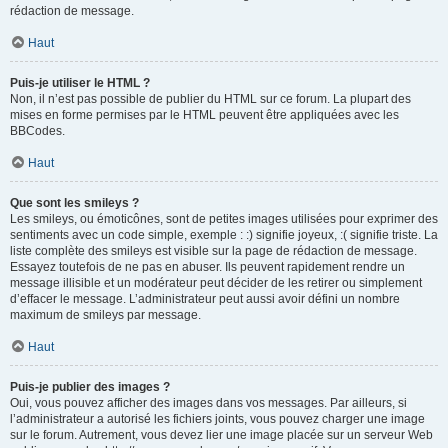
rédaction de message.
Haut
Puis-je utiliser le HTML ?
Non, il n’est pas possible de publier du HTML sur ce forum. La plupart des
mises en forme permises par le HTML peuvent être appliquées avec les
BBCodes.
Haut
Que sont les smileys ?
Les smileys, ou émoticônes, sont de petites images utilisées pour exprimer des
sentiments avec un code simple, exemple : :) signifie joyeux, :( signifie triste. La
liste complète des smileys est visible sur la page de rédaction de message.
Essayez toutefois de ne pas en abuser. Ils peuvent rapidement rendre un
message illisible et un modérateur peut décider de les retirer ou simplement
d’effacer le message. L’administrateur peut aussi avoir défini un nombre
maximum de smileys par message.
Haut
Puis-je publier des images ?
Oui, vous pouvez afficher des images dans vos messages. Par ailleurs, si
l’administrateur a autorisé les fichiers joints, vous pouvez charger une image
sur le forum. Autrement, vous devez lier une image placée sur un serveur Web