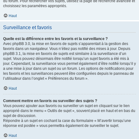
du forum. Pour rechercher vos sujets, utilisez la page de recherche avancée et
choisissez les paramètres appropriés.
Haut
Surveillance et favoris
Quelle est la différence entre les favoris et la surveillance ?
Avec phpBB 3.0, la mise en favoris de sujets s’apparentait à la gestion des
favoris dans un navigateur. Vous n’étiez pas notifié des mises à jour. Depuis
phpBB 3.1, la mise en favoris de sujets est similaire à la surveillance d’un
sujet. Vous pouvez désormais être notifié lorsqu’un sujet favoris a été mis à
jour. Cependant, la surveillance vous permet également d’être notifié lorsqu’il y
a une mise à jour dans un sujet ou un forum. Les options de notifications pour
les favoris et les surveillances peuvent être configurées depuis le panneau de
l’utilisateur dans l’onglet « Préférences du forum ».
Haut
Comment mettre en favoris ou surveiller des sujets ?
Vous pouvez ajouter aux favoris ou surveiller un sujet en cliquant sur le lien
approprié dans le menu « Outils de sujet », souvent placé en haut et en bas du
sujet de discussion.
Répondre à un sujet en cochant la case du formulaire « M’avertir lorsqu’une
réponse est postée » vous permettra également de surveiller le sujet.
Haut