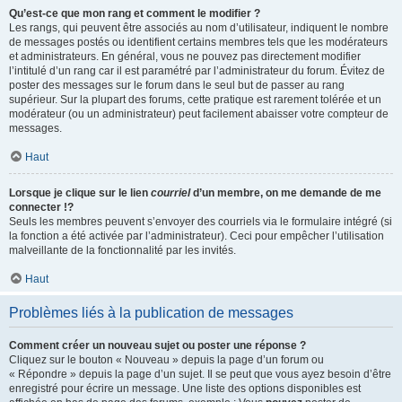
Qu’est-ce que mon rang et comment le modifier ?
Les rangs, qui peuvent être associés au nom d’utilisateur, indiquent le nombre
de messages postés ou identifient certains membres tels que les modérateurs
et administrateurs. En général, vous ne pouvez pas directement modifier
l’intitulé d’un rang car il est paramétré par l’administrateur du forum. Évitez de
poster des messages sur le forum dans le seul but de passer au rang
supérieur. Sur la plupart des forums, cette pratique est rarement tolérée et un
modérateur (ou un administrateur) peut facilement abaisser votre compteur de
messages.
Haut
Lorsque je clique sur le lien
courriel
d’un membre, on me demande de me
connecter !?
Seuls les membres peuvent s’envoyer des courriels via le formulaire intégré (si
la fonction a été activée par l’administrateur). Ceci pour empêcher l’utilisation
malveillante de la fonctionnalité par les invités.
Haut
Problèmes liés à la publication de messages
Comment créer un nouveau sujet ou poster une réponse ?
Cliquez sur le bouton « Nouveau » depuis la page d’un forum ou
« Répondre » depuis la page d’un sujet. Il se peut que vous ayez besoin d’être
enregistré pour écrire un message. Une liste des options disponibles est