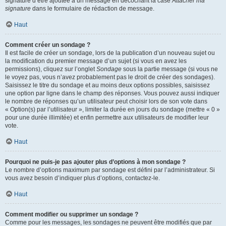
signature d’être ajoutée à un message en décochant la case
Attacher ma
signature
dans le formulaire de rédaction de message.
Haut
Comment créer un sondage ?
Il est facile de créer un sondage, lors de la publication d’un nouveau sujet ou
la modification du premier message d’un sujet (si vous en avez les
permissions), cliquez sur l’onglet
Sondage
sous la partie message (si vous ne
le voyez pas, vous n’avez probablement pas le droit de créer des sondages).
Saisissez le titre du sondage et au moins deux options possibles, saisissez
une option par ligne dans le champ des réponses. Vous pouvez aussi indiquer
le nombre de réponses qu’un utilisateur peut choisir lors de son vote dans
« Option(s) par l’utilisateur », limiter la durée en jours du sondage (mettre « 0 »
pour une durée illimitée) et enfin permettre aux utilisateurs de modifier leur
vote.
Haut
Pourquoi ne puis-je pas ajouter plus d’options à mon sondage ?
Le nombre d’options maximum par sondage est défini par l’administrateur. Si
vous avez besoin d’indiquer plus d’options, contactez-le.
Haut
Comment modifier ou supprimer un sondage ?
Comme pour les messages, les sondages ne peuvent être modifiés que par