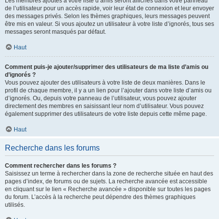
Les membres ajoutés à votre liste d’amis seront affichés dans votre panneau
de l’utilisateur pour un accès rapide, voir leur état de connexion et leur envoyer
des messages privés. Selon les thèmes graphiques, leurs messages peuvent
être mis en valeur. Si vous ajoutez un utilisateur à votre liste d’ignorés, tous ses
messages seront masqués par défaut.
Haut
Comment puis-je ajouter/supprimer des utilisateurs de ma liste d’amis ou
d’ignorés ?
Vous pouvez ajouter des utilisateurs à votre liste de deux manières. Dans le
profil de chaque membre, il y a un lien pour l’ajouter dans votre liste d’amis ou
d’ignorés. Ou, depuis votre panneau de l’utilisateur, vous pouvez ajouter
directement des membres en saisissant leur nom d’utilisateur. Vous pouvez
également supprimer des utilisateurs de votre liste depuis cette même page.
Haut
Recherche dans les forums
Comment rechercher dans les forums ?
Saisissez un terme à rechercher dans la zone de recherche située en haut des
pages d’index, de forums ou de sujets. La recherche avancée est accessible
en cliquant sur le lien « Recherche avancée » disponible sur toutes les pages
du forum. L’accès à la recherche peut dépendre des thèmes graphiques
utilisés.