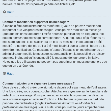
affichée en bas de page des forums, exemple : Vous
pouvez
poster de
nouveaux sujets, Vous
pouvez
joindre des fichiers, etc.
Haut
Comment modifier ou supprimer un message ?
À moins d’être administrateur ou modérateur, vous ne pouvez modifier ou
supprimer que vos propres messages. Vous pouvez modifier un message
(quelquefois dans une durée limitée après sa publication) en cliquant sur le
bouton
modifier
du message correspondant. Si quelqu’un a déjà répondu au
message, un petit texte s’affichera en bas du message indiquant qu’il a été
modifié, le nombre de fois qu’il a été modifié ainsi que la date et l’heure de la
dernière modification. Ce message n’apparaîtra pas si un modérateur ou un
administrateur modifie le message, cependant ils ont la possibilité de laisser
une note indiquant qu’ils ont modifié le message de leur propre initiative.
Notez que les utilisateurs ne peuvent pas supprimer un message une fois que
quelqu’un y a répondu.
Haut
Comment ajouter une signature à mes messages ?
Vous devez d’abord créer une signature depuis votre panneau de l’utilisateur.
Une fois créée, vous pouvez cocher
Attacher ma signature
sur le formulaire de
rédaction de message. Vous pouvez aussi ajouter la signature par défaut à
tous vos messages en activant l’option « Attacher ma signature » à partir du
panneau de l’utilisateur (onglet
Préférences du forum --> Modifier les
préférences de message
). Par la suite, vous pourrez toujours empêcher une