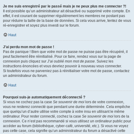
Je me suis enregistré par le passé mais je ne peux plus me connecter ?!
Il est possible qu’un administrateur ait désactivé ou supprimé votre compte. En
effet, il est courant de supprimer régulièrement les membres ne postant pas
pour réduire la taille de la base de données. Si cela vous arrive, tentez de vous
ré-enregistrer et soyez plus investi sur le forum.
Haut
J’ai perdu mon mot de passe !
Pas de panique ! Bien que votre mot de passe ne puisse pas être récupéré, il
peut facilement être réinitialisé. Pour ce faire, rendez vous sur la page de
connexion puis cliquez sur
J’ai oublié mon mot de passe
. Suivez les
instructions énoncées et vous devriez pouvoir à nouveau vous connecter.
Si toutefois vous ne parveniez pas à réinitialiser votre mot de passe, contactez
un administrateur du forum.
Haut
Pourquoi suis-je automatiquement déconnecté ?
Si vous ne cochez pas la case
Se souvenir de moi
lors de votre connexion,
vous ne resterez connecté que pendant une durée déterminée. Cela empêche
que quelqu’un d’autre utilise votre compte à votre insu en utilisant le même
ordinateur. Pour rester connecté, cochez la case
Se souvenir de moi
lors de la
connexion. Ce n’est pas recommandé si vous utilisez un ordinateur public pour
accéder au forum (bibliothèque, cyber-café, université, etc.). Si vous ne voyez
pas cette case, cela signifie qu’un administrateur du forum a désactivé cette