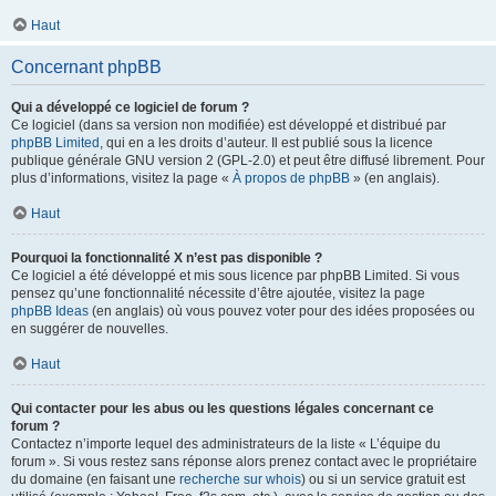
Haut
Concernant phpBB
Qui a développé ce logiciel de forum ?
Ce logiciel (dans sa version non modifiée) est développé et distribué par
phpBB Limited
, qui en a les droits d’auteur. Il est publié sous la licence
publique générale GNU version 2 (GPL-2.0) et peut être diffusé librement. Pour
plus d’informations, visitez la page «
À propos de phpBB
» (en anglais).
Haut
Pourquoi la fonctionnalité X n’est pas disponible ?
Ce logiciel a été développé et mis sous licence par phpBB Limited. Si vous
pensez qu’une fonctionnalité nécessite d’être ajoutée, visitez la page
phpBB Ideas
(en anglais) où vous pouvez voter pour des idées proposées ou
en suggérer de nouvelles.
Haut
Qui contacter pour les abus ou les questions légales concernant ce
forum ?
Contactez n’importe lequel des administrateurs de la liste « L’équipe du
forum ». Si vous restez sans réponse alors prenez contact avec le propriétaire
du domaine (en faisant une
recherche sur whois
) ou si un service gratuit est