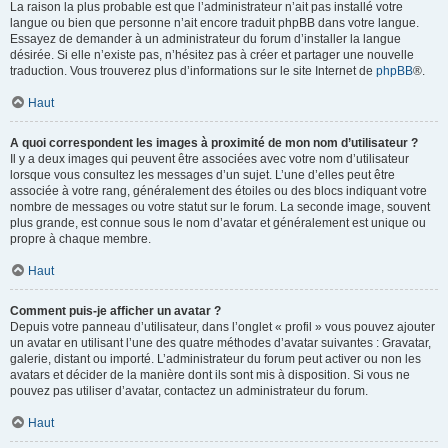
La raison la plus probable est que l’administrateur n’ait pas installé votre
langue ou bien que personne n’ait encore traduit phpBB dans votre langue.
Essayez de demander à un administrateur du forum d’installer la langue
désirée. Si elle n’existe pas, n’hésitez pas à créer et partager une nouvelle
traduction. Vous trouverez plus d’informations sur le site Internet de
phpBB
®.
Haut
A quoi correspondent les images à proximité de mon nom d’utilisateur ?
Il y a deux images qui peuvent être associées avec votre nom d’utilisateur
lorsque vous consultez les messages d’un sujet. L’une d’elles peut être
associée à votre rang, généralement des étoiles ou des blocs indiquant votre
nombre de messages ou votre statut sur le forum. La seconde image, souvent
plus grande, est connue sous le nom d’avatar et généralement est unique ou
propre à chaque membre.
Haut
Comment puis-je afficher un avatar ?
Depuis votre panneau d’utilisateur, dans l’onglet « profil » vous pouvez ajouter
un avatar en utilisant l’une des quatre méthodes d’avatar suivantes : Gravatar,
galerie, distant ou importé. L’administrateur du forum peut activer ou non les
avatars et décider de la manière dont ils sont mis à disposition. Si vous ne
pouvez pas utiliser d’avatar, contactez un administrateur du forum.
Haut