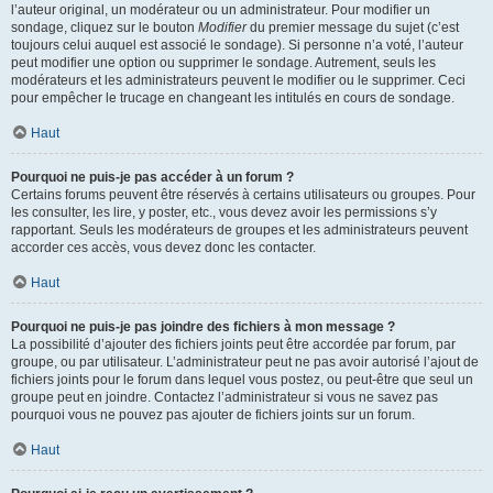
l’auteur original, un modérateur ou un administrateur. Pour modifier un
sondage, cliquez sur le bouton
Modifier
du premier message du sujet (c’est
toujours celui auquel est associé le sondage). Si personne n’a voté, l’auteur
peut modifier une option ou supprimer le sondage. Autrement, seuls les
modérateurs et les administrateurs peuvent le modifier ou le supprimer. Ceci
pour empêcher le trucage en changeant les intitulés en cours de sondage.
Haut
Pourquoi ne puis-je pas accéder à un forum ?
Certains forums peuvent être réservés à certains utilisateurs ou groupes. Pour
les consulter, les lire, y poster, etc., vous devez avoir les permissions s’y
rapportant. Seuls les modérateurs de groupes et les administrateurs peuvent
accorder ces accès, vous devez donc les contacter.
Haut
Pourquoi ne puis-je pas joindre des fichiers à mon message ?
La possibilité d’ajouter des fichiers joints peut être accordée par forum, par
groupe, ou par utilisateur. L’administrateur peut ne pas avoir autorisé l’ajout de
fichiers joints pour le forum dans lequel vous postez, ou peut-être que seul un
groupe peut en joindre. Contactez l’administrateur si vous ne savez pas
pourquoi vous ne pouvez pas ajouter de fichiers joints sur un forum.
Haut