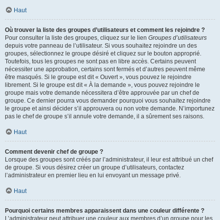
Haut
Où trouver la liste des groupes d’utilisateurs et comment les rejoindre ?
Pour consulter la liste des groupes, cliquez sur le lien
Groupes d’utilisateurs
depuis votre panneau de l’utilisateur. Si vous souhaitez rejoindre un des
groupes, sélectionnez le groupe désiré et cliquez sur le bouton approprié.
Toutefois, tous les groupes ne sont pas en libre accès. Certains peuvent
nécessiter une approbation, certains sont fermés et d’autres peuvent même
être masqués. Si le groupe est dit « Ouvert », vous pouvez le rejoindre
librement. Si le groupe est dit « À la demande », vous pouvez rejoindre le
groupe mais votre demande nécessitera d’être approuvée par un chef de
groupe. Ce dernier pourra vous demander pourquoi vous souhaitez rejoindre
le groupe et ainsi décider s’il approuvera ou non votre demande. N’importunez
pas le chef de groupe s’il annule votre demande, il a sûrement ses raisons.
Haut
Comment devenir chef de groupe ?
Lorsque des groupes sont créés par l’administrateur, il leur est attribué un chef
de groupe. Si vous désirez créer un groupe d’utilisateurs, contactez
l’administrateur en premier lieu en lui envoyant un message privé.
Haut
Pourquoi certains membres apparaissent dans une couleur différente ?
L’administrateur peut attribuer une couleur aux membres d’un groupe pour les