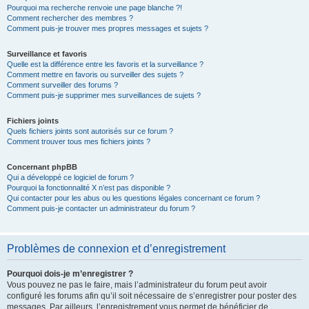
Pourquoi ma recherche renvoie une page blanche ?!
Comment rechercher des membres ?
Comment puis-je trouver mes propres messages et sujets ?
Surveillance et favoris
Quelle est la différence entre les favoris et la surveillance ?
Comment mettre en favoris ou surveiller des sujets ?
Comment surveiller des forums ?
Comment puis-je supprimer mes surveillances de sujets ?
Fichiers joints
Quels fichiers joints sont autorisés sur ce forum ?
Comment trouver tous mes fichiers joints ?
Concernant phpBB
Qui a développé ce logiciel de forum ?
Pourquoi la fonctionnalité X n’est pas disponible ?
Qui contacter pour les abus ou les questions légales concernant ce forum ?
Comment puis-je contacter un administrateur du forum ?
Problèmes de connexion et d’enregistrement
Pourquoi dois-je m’enregistrer ?
Vous pouvez ne pas le faire, mais l’administrateur du forum peut avoir
configuré les forums afin qu’il soit nécessaire de s’enregistrer pour poster des
messages. Par ailleurs, l’enregistrement vous permet de bénéficier de