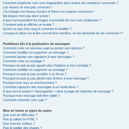
Comment empêcher mon nom d’apparaître dans la liste des membres connectés ?
Les heures ne sont pas correctes !
J’ai changé mon fuseau horaire et l’heure est toujours incorrecte !
Ma langue n’est pas dans la liste !
A quoi correspondent les images à proximité de mon nom d’utilisateur ?
Comment puis-je afficher un avatar ?
Qu’est-ce que mon rang et comment le modifier ?
Lorsque je clique sur le lien
courriel
d’un membre, on me demande de me connecter !?
Problèmes liés à la publication de messages
Comment créer un nouveau sujet ou poster une réponse ?
Comment modifier ou supprimer un message ?
Comment ajouter une signature à mes messages ?
Comment créer un sondage ?
Pourquoi ne puis-je pas ajouter plus d’options à mon sondage ?
Comment modifier ou supprimer un sondage ?
Pourquoi ne puis-je pas accéder à un forum ?
Pourquoi ne puis-je pas joindre des fichiers à mon message ?
Pourquoi ai-je reçu un avertissement ?
Comment rapporter des messages à un modérateur ?
À quoi sert le bouton « Sauvegarder » dans la page de rédaction de message ?
Pourquoi mon message doit être validé ?
Comment remonter mon sujet ?
Mise en forme et types de sujets
Que sont les BBCodes ?
Puis-je utiliser le HTML ?
Que sont les smileys ?
Puis-je publier des images ?