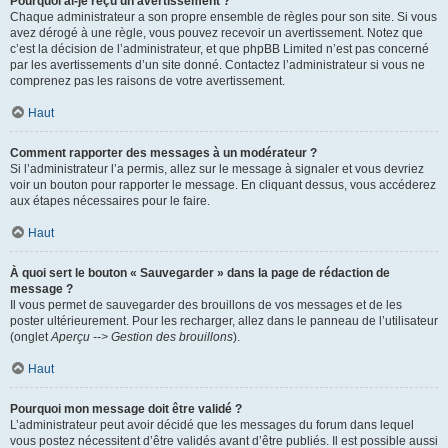
Pourquoi ai-je reçu un avertissement ?
Chaque administrateur a son propre ensemble de règles pour son site. Si vous
avez dérogé à une règle, vous pouvez recevoir un avertissement. Notez que
c’est la décision de l’administrateur, et que phpBB Limited n’est pas concerné
par les avertissements d’un site donné. Contactez l’administrateur si vous ne
comprenez pas les raisons de votre avertissement.
Haut
Comment rapporter des messages à un modérateur ?
Si l’administrateur l’a permis, allez sur le message à signaler et vous devriez
voir un bouton pour rapporter le message. En cliquant dessus, vous accéderez
aux étapes nécessaires pour le faire.
Haut
À quoi sert le bouton « Sauvegarder » dans la page de rédaction de
message ?
Il vous permet de sauvegarder des brouillons de vos messages et de les
poster ultérieurement. Pour les recharger, allez dans le panneau de l’utilisateur
(onglet
Aperçu --> Gestion des brouillons
).
Haut
Pourquoi mon message doit être validé ?
L’administrateur peut avoir décidé que les messages du forum dans lequel
vous postez nécessitent d’être validés avant d’être publiés. Il est possible aussi