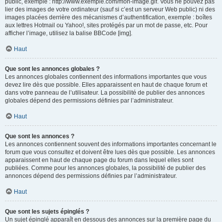
public, exemple : http://www.exemple.com/mon-image.gif. Vous ne pouvez pas
lier des images de votre ordinateur (sauf si c’est un serveur Web public) ni des
images placées derrière des mécanismes d’authentification, exemple : boîtes
aux lettres Hotmail ou Yahoo!, sites protégés par un mot de passe, etc. Pour
afficher l’image, utilisez la balise BBCode [img].
Haut
Que sont les annonces globales ?
Les annonces globales contiennent des informations importantes que vous
devez lire dès que possible. Elles apparaissent en haut de chaque forum et
dans votre panneau de l’utilisateur. La possibilité de publier des annonces
globales dépend des permissions définies par l’administrateur.
Haut
Que sont les annonces ?
Les annonces contiennent souvent des informations importantes concernant le
forum que vous consultez et doivent être lues dès que possible. Les annonces
apparaissent en haut de chaque page du forum dans lequel elles sont
publiées. Comme pour les annonces globales, la possibilité de publier des
annonces dépend des permissions définies par l’administrateur.
Haut
Que sont les sujets épinglés ?
Un sujet épinglé apparaît en dessous des annonces sur la première page du