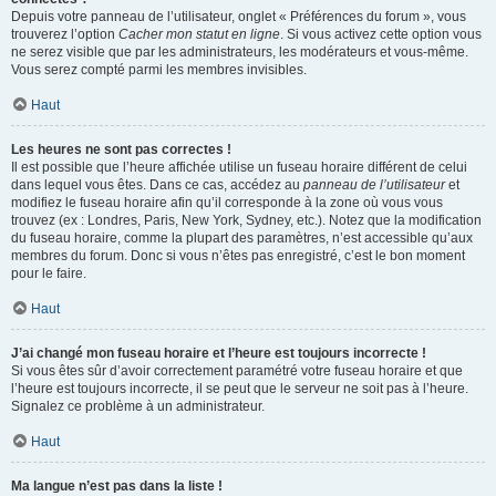
Depuis votre panneau de l’utilisateur, onglet « Préférences du forum », vous
trouverez l’option
Cacher mon statut en ligne
. Si vous activez cette option vous
ne serez visible que par les administrateurs, les modérateurs et vous-même.
Vous serez compté parmi les membres invisibles.
Haut
Les heures ne sont pas correctes !
Il est possible que l’heure affichée utilise un fuseau horaire différent de celui
dans lequel vous êtes. Dans ce cas, accédez au
panneau de l’utilisateur
et
modifiez le fuseau horaire afin qu’il corresponde à la zone où vous vous
trouvez (ex : Londres, Paris, New York, Sydney, etc.). Notez que la modification
du fuseau horaire, comme la plupart des paramètres, n’est accessible qu’aux
membres du forum. Donc si vous n’êtes pas enregistré, c’est le bon moment
pour le faire.
Haut
J’ai changé mon fuseau horaire et l’heure est toujours incorrecte !
Si vous êtes sûr d’avoir correctement paramétré votre fuseau horaire et que
l’heure est toujours incorrecte, il se peut que le serveur ne soit pas à l’heure.
Signalez ce problème à un administrateur.
Haut
Ma langue n’est pas dans la liste !