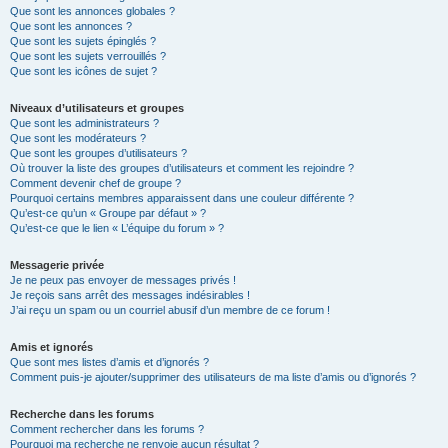
Que sont les annonces globales ?
Que sont les annonces ?
Que sont les sujets épinglés ?
Que sont les sujets verrouillés ?
Que sont les icônes de sujet ?
Niveaux d’utilisateurs et groupes
Que sont les administrateurs ?
Que sont les modérateurs ?
Que sont les groupes d’utilisateurs ?
Où trouver la liste des groupes d’utilisateurs et comment les rejoindre ?
Comment devenir chef de groupe ?
Pourquoi certains membres apparaissent dans une couleur différente ?
Qu’est-ce qu’un « Groupe par défaut » ?
Qu’est-ce que le lien « L’équipe du forum » ?
Messagerie privée
Je ne peux pas envoyer de messages privés !
Je reçois sans arrêt des messages indésirables !
J’ai reçu un spam ou un courriel abusif d’un membre de ce forum !
Amis et ignorés
Que sont mes listes d’amis et d’ignorés ?
Comment puis-je ajouter/supprimer des utilisateurs de ma liste d’amis ou d’ignorés ?
Recherche dans les forums
Comment rechercher dans les forums ?
Pourquoi ma recherche ne renvoie aucun résultat ?