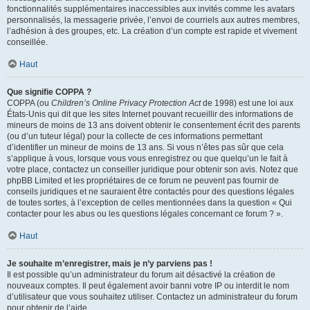
fonctionnalités supplémentaires inaccessibles aux invités comme les avatars
personnalisés, la messagerie privée, l’envoi de courriels aux autres membres,
l’adhésion à des groupes, etc. La création d’un compte est rapide et vivement
conseillée.
Haut
Que signifie COPPA ?
COPPA (ou
Children’s Online Privacy Protection Act
de 1998) est une loi aux
États-Unis qui dit que les sites Internet pouvant recueillir des informations de
mineurs de moins de 13 ans doivent obtenir le consentement écrit des parents
(ou d’un tuteur légal) pour la collecte de ces informations permettant
d’identifier un mineur de moins de 13 ans. Si vous n’êtes pas sûr que cela
s’applique à vous, lorsque vous vous enregistrez ou que quelqu’un le fait à
votre place, contactez un conseiller juridique pour obtenir son avis. Notez que
phpBB Limited et les propriétaires de ce forum ne peuvent pas fournir de
conseils juridiques et ne sauraient être contactés pour des questions légales
de toutes sortes, à l’exception de celles mentionnées dans la question « Qui
contacter pour les abus ou les questions légales concernant ce forum ? ».
Haut
Je souhaite m’enregistrer, mais je n’y parviens pas !
Il est possible qu’un administrateur du forum ait désactivé la création de
nouveaux comptes. Il peut également avoir banni votre IP ou interdit le nom
d’utilisateur que vous souhaitez utiliser. Contactez un administrateur du forum
pour obtenir de l’aide.