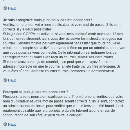
Haut
Je suis enregistré mais je ne peux pas me connecter !
Vérifiez, en premier, votre nom d’utilisateur et votre mot de passe. S’ils sont
corrects, il y a deux possibilités :
Si la gestion COPPA est active et si vous avez indiqué avoir moins de 13 ans
lors de l’enregistrement, alors vous devrez suivre les instructions reçues par
courriel. Certains forums peuvent également nécessiter que toute nouvelle
création de compte soit activée par vous-même ou par un administrateur avant
que vous puissiez vous connecter. Cette information est indiquée lors de
l’enregistrement. Si vous avez reçu un courriel, suivez ses instructions.
Si vous n’avez pas reçu de courriel, il se peut que vous ayez fourni une
adresse incorrecte ou que le courriel ait été traité par un filtre anti-spam. Si
vous êtes sûr de l’adresse courriel fournie, contactez un administrateur.
Haut
Pourquoi ne puis-je pas me connecter ?
Plusieurs raisons pourraient expliquer cela. Premièrement, vérifiez que votre
nom d’utilisateur et votre mot de passe soient corrects. S’ils le sont, contactez
un administrateur du forum pour vérifier que vous n’avez pas été banni. Il est
également possible que le propriétaire du site Internet ait une erreur de
configuration de son côté, et qu’il devra la corriger.
Haut