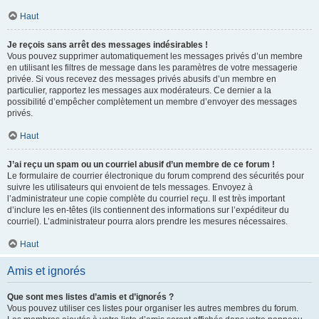
Haut
Je reçois sans arrêt des messages indésirables !
Vous pouvez supprimer automatiquement les messages privés d’un membre
en utilisant les filtres de message dans les paramètres de votre messagerie
privée. Si vous recevez des messages privés abusifs d’un membre en
particulier, rapportez les messages aux modérateurs. Ce dernier a la
possibilité d’empêcher complètement un membre d’envoyer des messages
privés.
Haut
J’ai reçu un spam ou un courriel abusif d’un membre de ce forum !
Le formulaire de courrier électronique du forum comprend des sécurités pour
suivre les utilisateurs qui envoient de tels messages. Envoyez à
l’administrateur une copie complète du courriel reçu. Il est très important
d’inclure les en-têtes (ils contiennent des informations sur l’expéditeur du
courriel). L’administrateur pourra alors prendre les mesures nécessaires.
Haut
Amis et ignorés
Que sont mes listes d’amis et d’ignorés ?
Vous pouvez utiliser ces listes pour organiser les autres membres du forum.