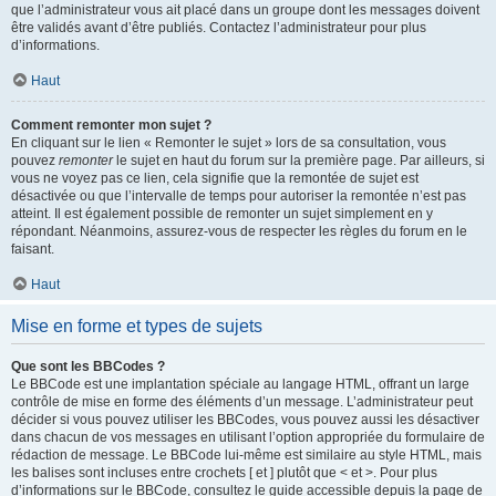
que l’administrateur vous ait placé dans un groupe dont les messages doivent
être validés avant d’être publiés. Contactez l’administrateur pour plus
d’informations.
Haut
Comment remonter mon sujet ?
En cliquant sur le lien « Remonter le sujet » lors de sa consultation, vous
pouvez
remonter
le sujet en haut du forum sur la première page. Par ailleurs, si
vous ne voyez pas ce lien, cela signifie que la remontée de sujet est
désactivée ou que l’intervalle de temps pour autoriser la remontée n’est pas
atteint. Il est également possible de remonter un sujet simplement en y
répondant. Néanmoins, assurez-vous de respecter les règles du forum en le
faisant.
Haut
Mise en forme et types de sujets
Que sont les BBCodes ?
Le BBCode est une implantation spéciale au langage HTML, offrant un large
contrôle de mise en forme des éléments d’un message. L’administrateur peut
décider si vous pouvez utiliser les BBCodes, vous pouvez aussi les désactiver
dans chacun de vos messages en utilisant l’option appropriée du formulaire de
rédaction de message. Le BBCode lui-même est similaire au style HTML, mais
les balises sont incluses entre crochets [ et ] plutôt que < et >. Pour plus
d’informations sur le BBCode, consultez le guide accessible depuis la page de