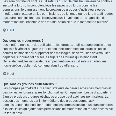
Les administrateurs sont les utilisateurs qui ont le plus haut niveau de contrôle
sur tout le forum. Ils contrôlent tous les aspects du forum comme les
permissions, le bannissement, la création de groupes d’utilisateurs ou de
modérateurs, etc., selon les permissions que le fondateur du forum a attribuées
aux autres administrateurs. Ils peuvent aussi avoir toutes les capacités de
modération sur l’ensemble des forums, selon ce que le fondateur a autorisé.
Haut
Que sont les modérateurs ?
Les modérateurs sont des utilisateurs (ou groupes d’utilisateurs) dont le travail
consiste à vérifier au jour le jour le bon fonctionnement du forum. Ils ont le
pouvoir de modifier ou supprimer des messages, de verrouiller, déverrouiller,
déplacer, supprimer et diviser les sujets des forums qu’ils modèrent.
Généralement, les modérateurs empêchent que les utilisateurs partent en
hors-sujet
ou publient du contenu abusif ou offensant.
Haut
Que sont les groupes d’utilisateurs ?
Les groupes permettent aux administrateurs de gérer l’accès des membres et
des invités au forum et à ses fonctionnalités. Chaque membre peut appartenir
à un ou plusieurs groupes et chaque groupe peut avoir ses permissions. La
gestion des membres par l’intermédiaire des groupes permet aux
administrateurs de modifier rapidement les permissions de plusieurs membres
à la fois, telles qu’ajouter des permissions de modération ou rendre accessible
un forum privé.