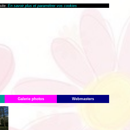
site.
En savoir plus et paramétrer vos cookies
Galerie photos
Webmasters