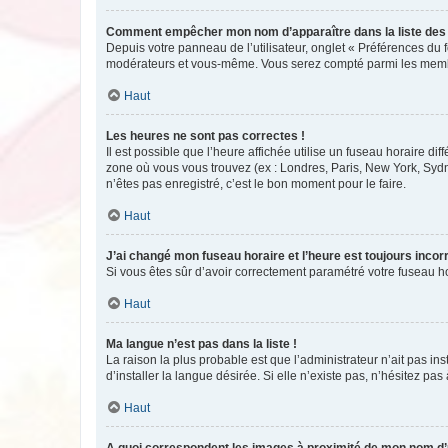
Comment empêcher mon nom d’apparaître dans la liste de
Depuis votre panneau de l’utilisateur, onglet « Préférences du 
modérateurs et vous-même. Vous serez compté parmi les membr
Haut
Les heures ne sont pas correctes !
Il est possible que l’heure affichée utilise un fuseau horaire d
zone où vous vous trouvez (ex : Londres, Paris, New York, Syd
n’êtes pas enregistré, c’est le bon moment pour le faire.
Haut
J’ai changé mon fuseau horaire et l’heure est toujours incorr
Si vous êtes sûr d’avoir correctement paramétré votre fuseau hor
Haut
Ma langue n’est pas dans la liste !
La raison la plus probable est que l’administrateur n’ait pas 
d’installer la langue désirée. Si elle n’existe pas, n’hésitez pa
Haut
A quoi correspondent les images à proximité de mon nom d’u