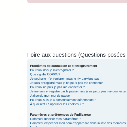
Foire aux questions (Questions posée
Problèmes de connexion et d’enregistrement
Pourquoi dois-je m’enregistrer ?
Que signifie COPPA ?
Je souhaite m’enregistrer, mais je n’y parviens pas !
Je suis enregistré mais je ne peux pas me connecter !
Pourquoi ne puis-je pas me connecter ?
Je me suis enregistré par le passé mais je ne peux plus me connecter
J’ai perdu mon mot de passe !
Pourquoi suis-je automatiquement déconnecté ?
À quoi sert « Supprimer les cookies » ?
Paramètres et préférences de l’utilisateur
Comment modifier mes paramètres ?
Comment empêcher mon nom d’apparaître dans la liste des membres