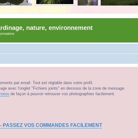
ardinage, nature, environnement
nformations
ments par email. Tout est réglable dans votre profil.
e avec l'onglet "Fichiers joints" en dessous de la zone de message.
hotos
de façon à pouvoir retrouver vos photographies facilement.
 - PASSEZ VOS COMMANDES FACILEMENT