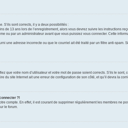
 S’ils sont corrects, il y a deux possibilités :
ins de 13 ans lors de l’enregistrement, alors vous devrez suivre les instructions r
me ou par un administrateur avant que vous puissiez vous connecter. Cette informat
rni une adresse incorrecte ou que le courriel ait été traité par un filtre anti-spam. S
iez que votre nom d’utilisateur et votre mot de passe soient corrects. S’ils le sont,
e du site Internet ait une erreur de configuration de son côté, et qu’il devra la corri
 connecter ?!
votre compte. En effet, il est courant de supprimer régulièrement les membres ne pos
ur le forum.