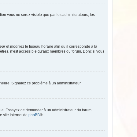
ption vous ne serez visible que par les administrateurs, les
teur
et modifiez le fuseau horaire afin qu’il corresponde à la
mètres, n’est accessible qu’aux membres du forum. Donc si vous
 l’heure. Signalez ce problème à un administrateur.
angue. Essayez de demander à un administrateur du forum
e site Internet de
phpBB
®.