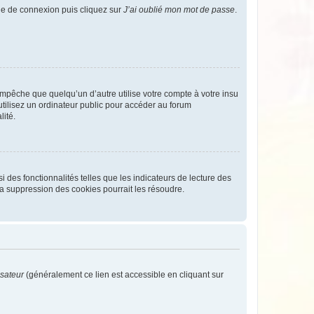
age de connexion puis cliquez sur
J’ai oublié mon mot de passe
.
pêche que quelqu’un d’autre utilise votre compte à votre insu
tilisez un ordinateur public pour accéder au forum
lité.
 des fonctionnalités telles que les indicateurs de lecture des
a suppression des cookies pourrait les résoudre.
isateur
(généralement ce lien est accessible en cliquant sur