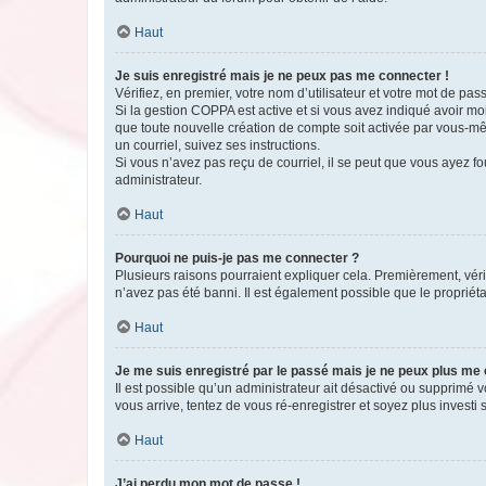
Haut
Je suis enregistré mais je ne peux pas me connecter !
Vérifiez, en premier, votre nom d’utilisateur et votre mot de passe.
Si la gestion COPPA est active et si vous avez indiqué avoir mo
que toute nouvelle création de compte soit activée par vous-mê
un courriel, suivez ses instructions.
Si vous n’avez pas reçu de courriel, il se peut que vous ayez fou
administrateur.
Haut
Pourquoi ne puis-je pas me connecter ?
Plusieurs raisons pourraient expliquer cela. Premièrement, vérif
n’avez pas été banni. Il est également possible que le propriétair
Haut
Je me suis enregistré par le passé mais je ne peux plus me
Il est possible qu’un administrateur ait désactivé ou supprimé 
vous arrive, tentez de vous ré-enregistrer et soyez plus investi s
Haut
J’ai perdu mon mot de passe !