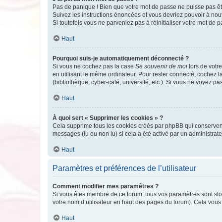
Pas de panique ! Bien que votre mot de passe ne puisse pas être
Suivez les instructions énoncées et vous devriez pouvoir à no
Si toutefois vous ne parveniez pas à réinitialiser votre mot de 
Haut
Pourquoi suis-je automatiquement déconnecté ?
Si vous ne cochez pas la case
Se souvenir de moi
lors de votr
en utilisant le même ordinateur. Pour rester connecté, cochez 
(bibliothèque, cyber-café, université, etc.). Si vous ne voyez pa
Haut
À quoi sert « Supprimer les cookies » ?
Cela supprime tous les cookies créés par phpBB qui conservent v
messages (lu ou non lu) si cela a été activé par un administra
Haut
Paramètres et préférences de l’utilisateur
Comment modifier mes paramètres ?
Si vous êtes membre de ce forum, tous vos paramètres sont st
votre nom d’utilisateur en haut des pages du forum). Cela vous
Haut