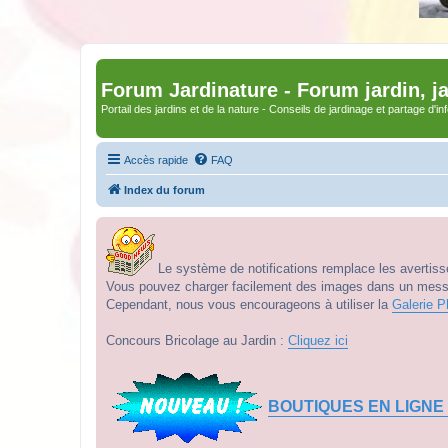
Forum Jardinature - Forum jardin, j
Portail des jardins et de la nature - Conseils de jardinage et partage d'i
Accès rapide
FAQ
Index du forum
Le système de notifications remplace les avertisse
Vous pouvez charger facilement des images dans un messag
Cependant, nous vous encourageons à utiliser la
Galerie P
Concours Bricolage au Jardin :
Cliquez ici
BOUTIQUES EN LIGNE