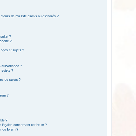
ateurs de ma liste d’amis ou d’ignorés ?
sultat ?
anche ?!
ages et sujets ?
a surveillance ?
 sujets ?
es de sujets ?
orum ?
ible ?
ns légales concernant ce forum ?
r du forum ?