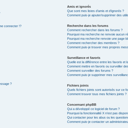
Amis et ignorés
Que sont mes listes d’amis et d’ignorés ?
?
Comment puis-je ajouter/supprimer des utilis
Recherche dans les forums
e connecter !?
Comment rechercher dans les forums ?
Pourquoi ma recherche ne renvoie aucun ré
Pourquoi ma recherche renvoie une page bl
Comment rechercher des membres ?
Comment puis-je trouver mes propres mess
Surveillance et favoris
Quelle est la différence entre les favoris et l
Comment mettre en favoris ou surveiller des
Comment surveiller des forums ?
Comment puis-je supprimer mes surveillanc
message ?
Fichiers joints
Quels fichiers joints sont autorisés sur ce f
Comment trouver tous mes fichiers joints ?
Concernant phpBB
Qui a développé ce logiciel de forum ?
Pourquoi la fonctionnalité X n’est pas dispon
Qui contacter pour les abus ou les questio
Comment puis-je contacter un administrateu