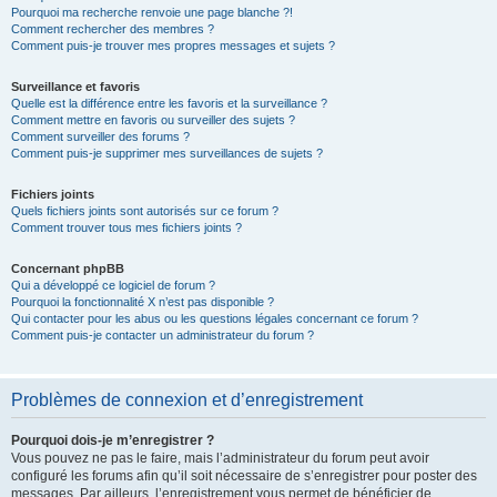
Pourquoi ma recherche renvoie une page blanche ?!
Comment rechercher des membres ?
Comment puis-je trouver mes propres messages et sujets ?
Surveillance et favoris
Quelle est la différence entre les favoris et la surveillance ?
Comment mettre en favoris ou surveiller des sujets ?
Comment surveiller des forums ?
Comment puis-je supprimer mes surveillances de sujets ?
Fichiers joints
Quels fichiers joints sont autorisés sur ce forum ?
Comment trouver tous mes fichiers joints ?
Concernant phpBB
Qui a développé ce logiciel de forum ?
Pourquoi la fonctionnalité X n’est pas disponible ?
Qui contacter pour les abus ou les questions légales concernant ce forum ?
Comment puis-je contacter un administrateur du forum ?
Problèmes de connexion et d’enregistrement
Pourquoi dois-je m’enregistrer ?
Vous pouvez ne pas le faire, mais l’administrateur du forum peut avoir
configuré les forums afin qu’il soit nécessaire de s’enregistrer pour poster des
messages. Par ailleurs, l’enregistrement vous permet de bénéficier de