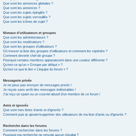
Que sont les annonces globales ?
Que sont les annonces ?
Que sont les sujets épinglés ?
Que sont les sujets verrouillés ?
Que sont les icônes de sujet ?
Niveaux d’utilisateurs et groupes
Que sont les administrateurs ?
Que sont les modérateurs ?
Que sont les groupes d’utilisateurs ?
Où trouver la liste des groupes d’utilisateurs et comment les rejoindre ?
Comment devenir chef de groupe ?
Pourquoi certains membres apparaissent dans une couleur différente ?
Qu’est-ce qu’un « Groupe par défaut » ?
Qu’est-ce que le lien « L’équipe du forum » ?
Messagerie privée
Je ne peux pas envoyer de messages privés !
Je reçois sans arrêt des messages indésirables !
J’ai reçu un spam ou un courriel abusif d’un membre de ce forum !
Amis et ignorés
Que sont mes listes d’amis et d’ignorés ?
Comment puis-je ajouter/supprimer des utilisateurs de ma liste d’amis ou d’ignorés ?
Recherche dans les forums
Comment rechercher dans les forums ?
Pourquoi ma recherche ne renvoie aucun résultat ?