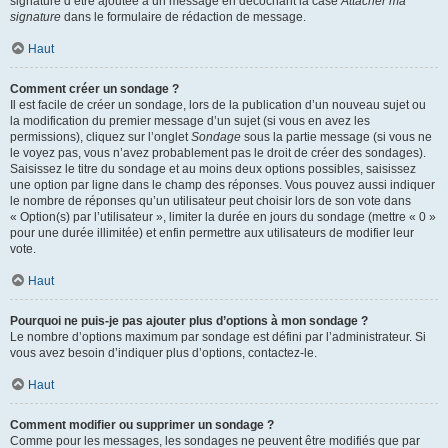
signature d’être ajoutée à un message en décochant la case
Attacher ma
signature
dans le formulaire de rédaction de message.
Haut
Comment créer un sondage ?
Il est facile de créer un sondage, lors de la publication d’un nouveau sujet ou
la modification du premier message d’un sujet (si vous en avez les
permissions), cliquez sur l’onglet
Sondage
sous la partie message (si vous ne
le voyez pas, vous n’avez probablement pas le droit de créer des sondages).
Saisissez le titre du sondage et au moins deux options possibles, saisissez
une option par ligne dans le champ des réponses. Vous pouvez aussi indiquer
le nombre de réponses qu’un utilisateur peut choisir lors de son vote dans
« Option(s) par l’utilisateur », limiter la durée en jours du sondage (mettre « 0 »
pour une durée illimitée) et enfin permettre aux utilisateurs de modifier leur
vote.
Haut
Pourquoi ne puis-je pas ajouter plus d’options à mon sondage ?
Le nombre d’options maximum par sondage est défini par l’administrateur. Si
vous avez besoin d’indiquer plus d’options, contactez-le.
Haut
Comment modifier ou supprimer un sondage ?
Comme pour les messages, les sondages ne peuvent être modifiés que par