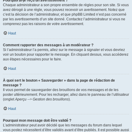
Pourquoi ai-je reçu un avertissement ?
Chaque administrateur a son propre ensemble de règles pour son site. Si vous
avez dérogé à une règle, vous pouvez recevoir un avertissement. Notez que
c’est la décision de l’administrateur, et que phpBB Limited n’est pas concerné
par les avertissements d’un site donné. Contactez l’administrateur si vous ne
comprenez pas les raisons de votre avertissement.
Haut
Comment rapporter des messages à un modérateur ?
Si l’administrateur l’a permis, allez sur le message à signaler et vous devriez
voir un bouton pour rapporter le message. En cliquant dessus, vous accéderez
aux étapes nécessaires pour le faire.
Haut
À quoi sert le bouton « Sauvegarder » dans la page de rédaction de
message ?
Il vous permet de sauvegarder des brouillons de vos messages et de les
poster ultérieurement. Pour les recharger, allez dans le panneau de l’utilisateur
(onglet
Aperçu --> Gestion des brouillons
).
Haut
Pourquoi mon message doit être validé ?
L’administrateur peut avoir décidé que les messages du forum dans lequel
vous postez nécessitent d’être validés avant d’être publiés. Il est possible aussi