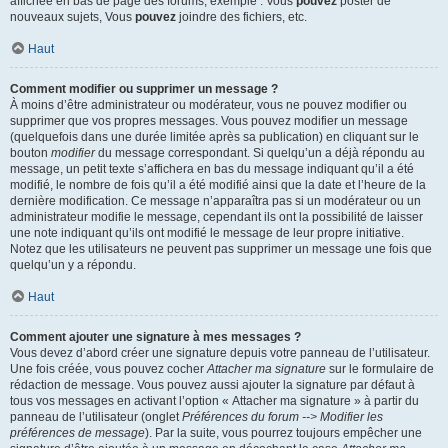
affichée en bas de page des forums, exemple : Vous
pouvez
poster de
nouveaux sujets, Vous
pouvez
joindre des fichiers, etc.
Haut
Comment modifier ou supprimer un message ?
À moins d’être administrateur ou modérateur, vous ne pouvez modifier ou
supprimer que vos propres messages. Vous pouvez modifier un message
(quelquefois dans une durée limitée après sa publication) en cliquant sur le
bouton
modifier
du message correspondant. Si quelqu’un a déjà répondu au
message, un petit texte s’affichera en bas du message indiquant qu’il a été
modifié, le nombre de fois qu’il a été modifié ainsi que la date et l’heure de la
dernière modification. Ce message n’apparaîtra pas si un modérateur ou un
administrateur modifie le message, cependant ils ont la possibilité de laisser
une note indiquant qu’ils ont modifié le message de leur propre initiative.
Notez que les utilisateurs ne peuvent pas supprimer un message une fois que
quelqu’un y a répondu.
Haut
Comment ajouter une signature à mes messages ?
Vous devez d’abord créer une signature depuis votre panneau de l’utilisateur.
Une fois créée, vous pouvez cocher
Attacher ma signature
sur le formulaire de
rédaction de message. Vous pouvez aussi ajouter la signature par défaut à
tous vos messages en activant l’option « Attacher ma signature » à partir du
panneau de l’utilisateur (onglet
Préférences du forum --> Modifier les
préférences de message
). Par la suite, vous pourrez toujours empêcher une