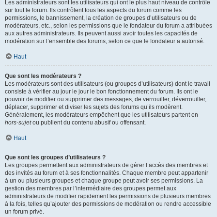
Les administrateurs sont les utilisateurs qui ont le plus haut niveau de contrôle
sur tout le forum. Ils contrôlent tous les aspects du forum comme les
permissions, le bannissement, la création de groupes d’utilisateurs ou de
modérateurs, etc., selon les permissions que le fondateur du forum a attribuées
aux autres administrateurs. Ils peuvent aussi avoir toutes les capacités de
modération sur l’ensemble des forums, selon ce que le fondateur a autorisé.
Haut
Que sont les modérateurs ?
Les modérateurs sont des utilisateurs (ou groupes d’utilisateurs) dont le travail
consiste à vérifier au jour le jour le bon fonctionnement du forum. Ils ont le
pouvoir de modifier ou supprimer des messages, de verrouiller, déverrouiller,
déplacer, supprimer et diviser les sujets des forums qu’ils modèrent.
Généralement, les modérateurs empêchent que les utilisateurs partent en
hors-sujet
ou publient du contenu abusif ou offensant.
Haut
Que sont les groupes d’utilisateurs ?
Les groupes permettent aux administrateurs de gérer l’accès des membres et
des invités au forum et à ses fonctionnalités. Chaque membre peut appartenir
à un ou plusieurs groupes et chaque groupe peut avoir ses permissions. La
gestion des membres par l’intermédiaire des groupes permet aux
administrateurs de modifier rapidement les permissions de plusieurs membres
à la fois, telles qu’ajouter des permissions de modération ou rendre accessible
un forum privé.