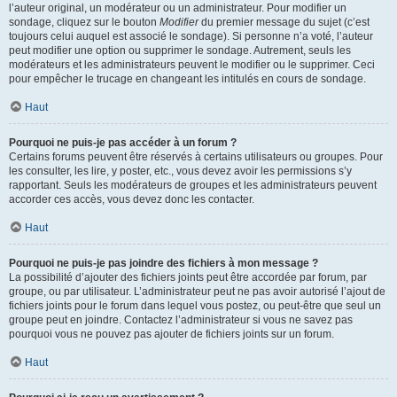
l’auteur original, un modérateur ou un administrateur. Pour modifier un
sondage, cliquez sur le bouton
Modifier
du premier message du sujet (c’est
toujours celui auquel est associé le sondage). Si personne n’a voté, l’auteur
peut modifier une option ou supprimer le sondage. Autrement, seuls les
modérateurs et les administrateurs peuvent le modifier ou le supprimer. Ceci
pour empêcher le trucage en changeant les intitulés en cours de sondage.
Haut
Pourquoi ne puis-je pas accéder à un forum ?
Certains forums peuvent être réservés à certains utilisateurs ou groupes. Pour
les consulter, les lire, y poster, etc., vous devez avoir les permissions s’y
rapportant. Seuls les modérateurs de groupes et les administrateurs peuvent
accorder ces accès, vous devez donc les contacter.
Haut
Pourquoi ne puis-je pas joindre des fichiers à mon message ?
La possibilité d’ajouter des fichiers joints peut être accordée par forum, par
groupe, ou par utilisateur. L’administrateur peut ne pas avoir autorisé l’ajout de
fichiers joints pour le forum dans lequel vous postez, ou peut-être que seul un
groupe peut en joindre. Contactez l’administrateur si vous ne savez pas
pourquoi vous ne pouvez pas ajouter de fichiers joints sur un forum.
Haut