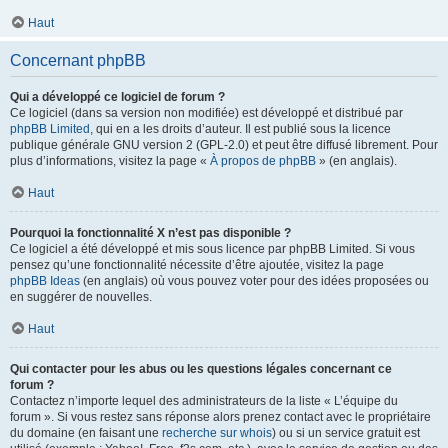
Haut
Concernant phpBB
Qui a développé ce logiciel de forum ?
Ce logiciel (dans sa version non modifiée) est développé et distribué par
phpBB Limited
, qui en a les droits d’auteur. Il est publié sous la licence
publique générale GNU version 2 (GPL-2.0) et peut être diffusé librement. Pour
plus d’informations, visitez la page «
À propos de phpBB
» (en anglais).
Haut
Pourquoi la fonctionnalité X n’est pas disponible ?
Ce logiciel a été développé et mis sous licence par phpBB Limited. Si vous
pensez qu’une fonctionnalité nécessite d’être ajoutée, visitez la page
phpBB Ideas
(en anglais) où vous pouvez voter pour des idées proposées ou
en suggérer de nouvelles.
Haut
Qui contacter pour les abus ou les questions légales concernant ce
forum ?
Contactez n’importe lequel des administrateurs de la liste « L’équipe du
forum ». Si vous restez sans réponse alors prenez contact avec le propriétaire
du domaine (en faisant une
recherche sur whois
) ou si un service gratuit est