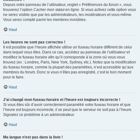
Depuis votre panneau de l’utilisateur, onglet « Préférences du forum », vous
trouverez l’option
Cacher mon statut en ligne
. Si vous activez cette option vous
ne serez visible que par les administrateurs, les modérateurs et vous-même.
Vous serez compté parmi les membres invisibles.
Haut
Les heures ne sont pas correctes !
Il est possible que l’heure affichée utilise un fuseau horaire différent de celui
dans lequel vous êtes. Dans ce cas, accédez au
panneau de l’utilisateur
et
modifiez le fuseau horaire afin qu’il corresponde à la zone où vous vous
trouvez (ex : Londres, Paris, New York, Sydney, etc.). Notez que la modification
du fuseau horaire, comme la plupart des paramètres, n’est accessible qu’aux
membres du forum. Donc si vous n’êtes pas enregistré, c’est le bon moment
pour le faire.
Haut
J’ai changé mon fuseau horaire et l’heure est toujours incorrecte !
Si vous êtes sûr d’avoir correctement paramétré votre fuseau horaire et que
l’heure est toujours incorrecte, il se peut que le serveur ne soit pas à l’heure.
Signalez ce problème à un administrateur.
Haut
Ma langue n’est pas dans la liste !