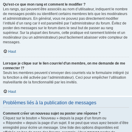
Qu’est-ce que mon rang et comment le modifier ?
Les rangs, qui peuvent être associés au nom d’utilisateur, indiquent le nombre
de messages postés ou identifient certains membres tels que les modérateurs
et administrateurs. En général, vous ne pouvez pas directement modifier
l’intitulé d’un rang car il est paramétré par l’administrateur du forum. Évitez de
poster des messages sur le forum dans le seul but de passer au rang
supérieur. Sur la plupart des forums, cette pratique est rarement tolérée et un
modérateur (ou un administrateur) peut facilement abaisser votre compteur de
messages.
Haut
Lorsque je clique sur le lien
courriel
d’un membre, on me demande de me
connecter !?
Seuls les membres peuvent s’envoyer des courriels via le formulaire intégré (si
la fonction a été activée par l’administrateur). Ceci pour empêcher l’utilisation
malveillante de la fonctionnalité par les invités.
Haut
Problèmes liés à la publication de messages
Comment créer un nouveau sujet ou poster une réponse ?
Cliquez sur le bouton « Nouveau » depuis la page d’un forum ou
« Répondre » depuis la page d’un sujet. Il se peut que vous ayez besoin d’être
enregistré pour écrire un message. Une liste des options disponibles est