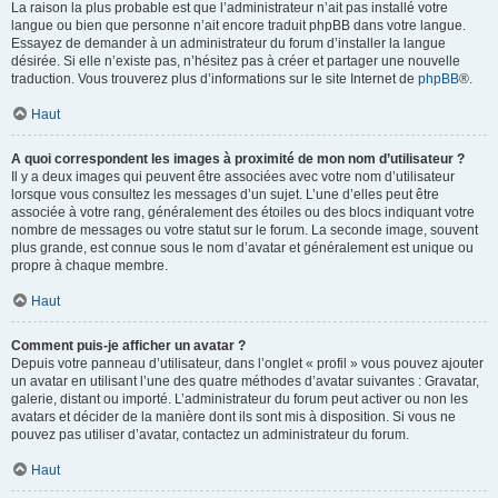
La raison la plus probable est que l’administrateur n’ait pas installé votre
langue ou bien que personne n’ait encore traduit phpBB dans votre langue.
Essayez de demander à un administrateur du forum d’installer la langue
désirée. Si elle n’existe pas, n’hésitez pas à créer et partager une nouvelle
traduction. Vous trouverez plus d’informations sur le site Internet de
phpBB
®.
Haut
A quoi correspondent les images à proximité de mon nom d’utilisateur ?
Il y a deux images qui peuvent être associées avec votre nom d’utilisateur
lorsque vous consultez les messages d’un sujet. L’une d’elles peut être
associée à votre rang, généralement des étoiles ou des blocs indiquant votre
nombre de messages ou votre statut sur le forum. La seconde image, souvent
plus grande, est connue sous le nom d’avatar et généralement est unique ou
propre à chaque membre.
Haut
Comment puis-je afficher un avatar ?
Depuis votre panneau d’utilisateur, dans l’onglet « profil » vous pouvez ajouter
un avatar en utilisant l’une des quatre méthodes d’avatar suivantes : Gravatar,
galerie, distant ou importé. L’administrateur du forum peut activer ou non les
avatars et décider de la manière dont ils sont mis à disposition. Si vous ne
pouvez pas utiliser d’avatar, contactez un administrateur du forum.
Haut