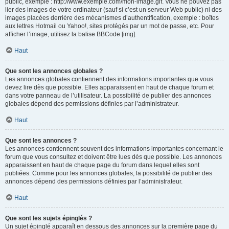
public, exemple : http://www.exemple.com/mon-image.gif. Vous ne pouvez pas
lier des images de votre ordinateur (sauf si c’est un serveur Web public) ni des
images placées derrière des mécanismes d’authentification, exemple : boîtes
aux lettres Hotmail ou Yahoo!, sites protégés par un mot de passe, etc. Pour
afficher l’image, utilisez la balise BBCode [img].
Haut
Que sont les annonces globales ?
Les annonces globales contiennent des informations importantes que vous
devez lire dès que possible. Elles apparaissent en haut de chaque forum et
dans votre panneau de l’utilisateur. La possibilité de publier des annonces
globales dépend des permissions définies par l’administrateur.
Haut
Que sont les annonces ?
Les annonces contiennent souvent des informations importantes concernant le
forum que vous consultez et doivent être lues dès que possible. Les annonces
apparaissent en haut de chaque page du forum dans lequel elles sont
publiées. Comme pour les annonces globales, la possibilité de publier des
annonces dépend des permissions définies par l’administrateur.
Haut
Que sont les sujets épinglés ?
Un sujet épinglé apparaît en dessous des annonces sur la première page du