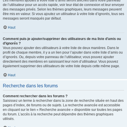
Les membres ajoutés à votre liste d’amis seront affichés dans votre panneau
de l’utilisateur pour un accès rapide, voir leur état de connexion et leur envoyer
des messages privés. Selon les thèmes graphiques, leurs messages peuvent
être mis en valeur. Si vous ajoutez un utilisateur à votre liste d’ignorés, tous ses
messages seront masqués par défaut.
Haut
Comment puis-je ajouter/supprimer des utilisateurs de ma liste d’amis ou
d’ignorés ?
Vous pouvez ajouter des utilisateurs à votre liste de deux manières. Dans le
profil de chaque membre, il y a un lien pour l’ajouter dans votre liste d’amis ou
d’ignorés. Ou, depuis votre panneau de l’utilisateur, vous pouvez ajouter
directement des membres en saisissant leur nom d’utilisateur. Vous pouvez
également supprimer des utilisateurs de votre liste depuis cette même page.
Haut
Recherche dans les forums
Comment rechercher dans les forums ?
Saisissez un terme à rechercher dans la zone de recherche située en haut des
pages d’index, de forums ou de sujets. La recherche avancée est accessible
en cliquant sur le lien « Recherche avancée » disponible sur toutes les pages
du forum. L’accès à la recherche peut dépendre des thèmes graphiques
utilisés.