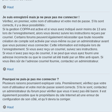
Haut
Je suis enregistré mais je ne peux pas me connecter !
Vérifiez, en premier, votre nom d’utilisateur et votre mot de passe. S’ils sont
corrects, il y a deux possibilités :
Si la gestion COPPA est active et si vous avez indiqué avoir moins de 13 ans
lors de l’enregistrement, alors vous devrez suivre les instructions reçues par
courriel. Certains forums peuvent également nécessiter que toute nouvelle
création de compte soit activée par vous-même ou par un administrateur avant
que vous puissiez vous connecter. Cette information est indiquée lors de
l’enregistrement. Si vous avez reçu un courriel, suivez ses instructions.
Si vous n’avez pas reçu de courriel, il se peut que vous ayez fourni une
adresse incorrecte ou que le courriel ait été traité par un filtre anti-spam. Si
vous êtes sûr de l’adresse courriel fournie, contactez un administrateur.
Haut
Pourquoi ne puis-je pas me connecter ?
Plusieurs raisons pourraient expliquer cela. Premièrement, vérifiez que votre
nom d’utilisateur et votre mot de passe soient corrects. S’ils le sont, contactez
un administrateur du forum pour vérifier que vous n’avez pas été banni. Il est
également possible que le propriétaire du site Internet ait une erreur de
configuration de son côté, et qu’il devra la corriger.
Haut