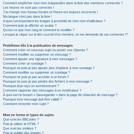
Comment empêcher mon nom d’apparaître dans la liste des membres connectés ?
Les heures ne sont pas correctes !
J’ai changé mon fuseau horaire et l’heure est toujours incorrecte !
Ma langue n’est pas dans la liste !
A quoi correspondent les images à proximité de mon nom d’utilisateur ?
Comment puis-je afficher un avatar ?
Qu’est-ce que mon rang et comment le modifier ?
Lorsque je clique sur le lien
courriel
d’un membre, on me demande de me connecter !?
Problèmes liés à la publication de messages
Comment créer un nouveau sujet ou poster une réponse ?
Comment modifier ou supprimer un message ?
Comment ajouter une signature à mes messages ?
Comment créer un sondage ?
Pourquoi ne puis-je pas ajouter plus d’options à mon sondage ?
Comment modifier ou supprimer un sondage ?
Pourquoi ne puis-je pas accéder à un forum ?
Pourquoi ne puis-je pas joindre des fichiers à mon message ?
Pourquoi ai-je reçu un avertissement ?
Comment rapporter des messages à un modérateur ?
À quoi sert le bouton « Sauvegarder » dans la page de rédaction de message ?
Pourquoi mon message doit être validé ?
Comment remonter mon sujet ?
Mise en forme et types de sujets
Que sont les BBCodes ?
Puis-je utiliser le HTML ?
Que sont les smileys ?
Puis-je publier des images ?