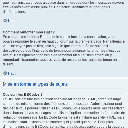
que l’administrateur vous ait placé dans un groupe dont les messages doivent
être validés avant d’être publiés. Contactez l’administrateur pour plus
d’informations.
Haut
Comment remonter mon sujet ?
En cliquant sur le lien « Remonter le sujet » lors de sa consultation, vous
pouvez
remonter
le sujet en haut du forum sur la première page. Par ailleurs, si
vous ne voyez pas ce lien, cela signifie que la remontée de sujet est
désactivée ou que l’intervalle de temps pour autoriser la remontée n’est pas
atteint. Il est également possible de remonter un sujet simplement en y
répondant. Néanmoins, assurez-vous de respecter les règles du forum en le
faisant.
Haut
Mise en forme et types de sujets
Que sont les BBCodes ?
Le BBCode est une implantation spéciale au langage HTML, offrant un large
contrôle de mise en forme des éléments d’un message. L’administrateur peut
décider si vous pouvez utiliser les BBCodes, vous pouvez aussi les désactiver
dans chacun de vos messages en utilisant l’option appropriée du formulaire de
rédaction de message. Le BBCode lui-même est similaire au style HTML, mais
les balises sont incluses entre crochets [ et ] plutôt que < et >. Pour plus
d’informations sur le BBCode, consultez le guide accessible depuis la page de