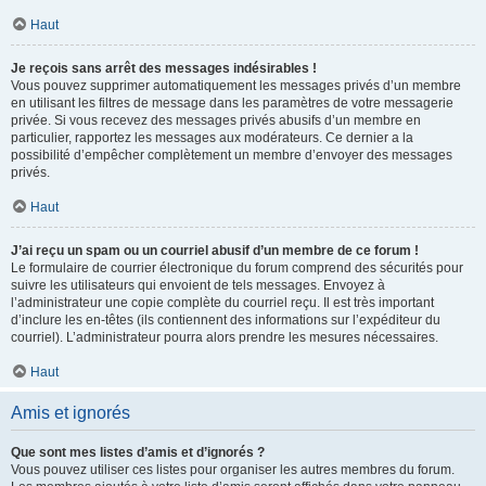
Haut
Je reçois sans arrêt des messages indésirables !
Vous pouvez supprimer automatiquement les messages privés d’un membre
en utilisant les filtres de message dans les paramètres de votre messagerie
privée. Si vous recevez des messages privés abusifs d’un membre en
particulier, rapportez les messages aux modérateurs. Ce dernier a la
possibilité d’empêcher complètement un membre d’envoyer des messages
privés.
Haut
J’ai reçu un spam ou un courriel abusif d’un membre de ce forum !
Le formulaire de courrier électronique du forum comprend des sécurités pour
suivre les utilisateurs qui envoient de tels messages. Envoyez à
l’administrateur une copie complète du courriel reçu. Il est très important
d’inclure les en-têtes (ils contiennent des informations sur l’expéditeur du
courriel). L’administrateur pourra alors prendre les mesures nécessaires.
Haut
Amis et ignorés
Que sont mes listes d’amis et d’ignorés ?
Vous pouvez utiliser ces listes pour organiser les autres membres du forum.