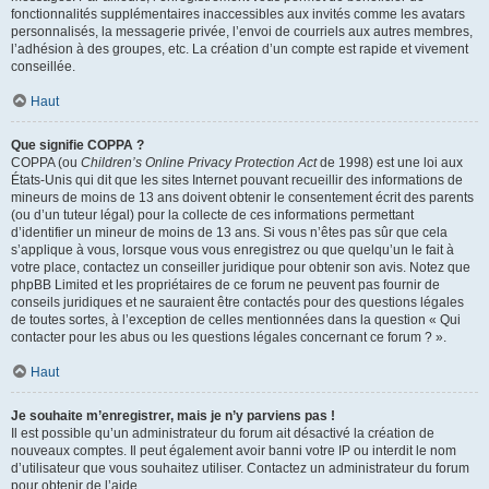
fonctionnalités supplémentaires inaccessibles aux invités comme les avatars
personnalisés, la messagerie privée, l’envoi de courriels aux autres membres,
l’adhésion à des groupes, etc. La création d’un compte est rapide et vivement
conseillée.
Haut
Que signifie COPPA ?
COPPA (ou
Children’s Online Privacy Protection Act
de 1998) est une loi aux
États-Unis qui dit que les sites Internet pouvant recueillir des informations de
mineurs de moins de 13 ans doivent obtenir le consentement écrit des parents
(ou d’un tuteur légal) pour la collecte de ces informations permettant
d’identifier un mineur de moins de 13 ans. Si vous n’êtes pas sûr que cela
s’applique à vous, lorsque vous vous enregistrez ou que quelqu’un le fait à
votre place, contactez un conseiller juridique pour obtenir son avis. Notez que
phpBB Limited et les propriétaires de ce forum ne peuvent pas fournir de
conseils juridiques et ne sauraient être contactés pour des questions légales
de toutes sortes, à l’exception de celles mentionnées dans la question « Qui
contacter pour les abus ou les questions légales concernant ce forum ? ».
Haut
Je souhaite m’enregistrer, mais je n’y parviens pas !
Il est possible qu’un administrateur du forum ait désactivé la création de
nouveaux comptes. Il peut également avoir banni votre IP ou interdit le nom
d’utilisateur que vous souhaitez utiliser. Contactez un administrateur du forum
pour obtenir de l’aide.