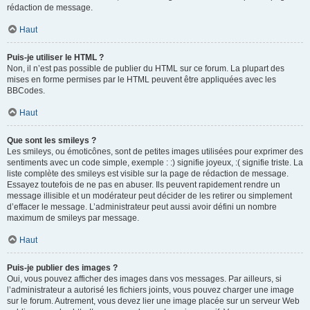
rédaction de message.
Haut
Puis-je utiliser le HTML ?
Non, il n’est pas possible de publier du HTML sur ce forum. La plupart des
mises en forme permises par le HTML peuvent être appliquées avec les
BBCodes.
Haut
Que sont les smileys ?
Les smileys, ou émoticônes, sont de petites images utilisées pour exprimer des
sentiments avec un code simple, exemple : :) signifie joyeux, :( signifie triste. La
liste complète des smileys est visible sur la page de rédaction de message.
Essayez toutefois de ne pas en abuser. Ils peuvent rapidement rendre un
message illisible et un modérateur peut décider de les retirer ou simplement
d’effacer le message. L’administrateur peut aussi avoir défini un nombre
maximum de smileys par message.
Haut
Puis-je publier des images ?
Oui, vous pouvez afficher des images dans vos messages. Par ailleurs, si
l’administrateur a autorisé les fichiers joints, vous pouvez charger une image
sur le forum. Autrement, vous devez lier une image placée sur un serveur Web