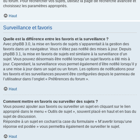
du forum. Pour rechercher vos sujets, utilisez la page de recherche avancée et
choisissez les paramètres appropriés.
Haut
Surveillance et favoris
Quelle est la différence entre les favoris et la surveillance ?
Avec phpBB 3.0, la mise en favoris de sujets s’apparentait à la gestion des
favoris dans un navigateur. Vous n’étiez pas notifié des mises à jour. Depuis
phpBB 3.1, la mise en favoris de sujets est similaire à la surveillance d’un
sujet. Vous pouvez désormais être notifié lorsqu’un sujet favoris a été mis à
jour. Cependant, la surveillance vous permet également d’être notifié lorsqu’il y
a une mise à jour dans un sujet ou un forum. Les options de notifications pour
les favoris et les surveillances peuvent être configurées depuis le panneau de
l’utilisateur dans l’onglet « Préférences du forum ».
Haut
Comment mettre en favoris ou surveiller des sujets ?
Vous pouvez ajouter aux favoris ou surveiller un sujet en cliquant sur le lien
approprié dans le menu « Outils de sujet », souvent placé en haut et en bas du
sujet de discussion.
Répondre à un sujet en cochant la case du formulaire « M’avertir lorsqu’une
réponse est postée » vous permettra également de surveiller le sujet.
Haut