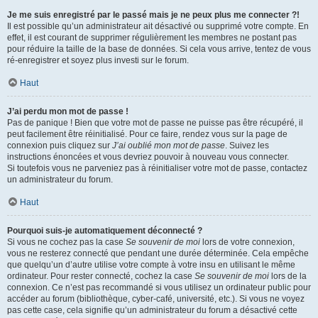
Je me suis enregistré par le passé mais je ne peux plus me connecter ?!
Il est possible qu’un administrateur ait désactivé ou supprimé votre compte. En
effet, il est courant de supprimer régulièrement les membres ne postant pas
pour réduire la taille de la base de données. Si cela vous arrive, tentez de vous
ré-enregistrer et soyez plus investi sur le forum.
Haut
J’ai perdu mon mot de passe !
Pas de panique ! Bien que votre mot de passe ne puisse pas être récupéré, il
peut facilement être réinitialisé. Pour ce faire, rendez vous sur la page de
connexion puis cliquez sur
J’ai oublié mon mot de passe
. Suivez les
instructions énoncées et vous devriez pouvoir à nouveau vous connecter.
Si toutefois vous ne parveniez pas à réinitialiser votre mot de passe, contactez
un administrateur du forum.
Haut
Pourquoi suis-je automatiquement déconnecté ?
Si vous ne cochez pas la case
Se souvenir de moi
lors de votre connexion,
vous ne resterez connecté que pendant une durée déterminée. Cela empêche
que quelqu’un d’autre utilise votre compte à votre insu en utilisant le même
ordinateur. Pour rester connecté, cochez la case
Se souvenir de moi
lors de la
connexion. Ce n’est pas recommandé si vous utilisez un ordinateur public pour
accéder au forum (bibliothèque, cyber-café, université, etc.). Si vous ne voyez
pas cette case, cela signifie qu’un administrateur du forum a désactivé cette