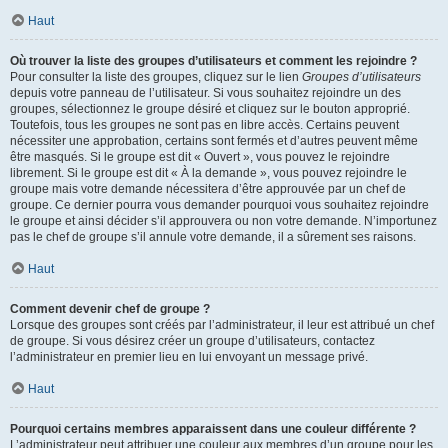
Haut
Où trouver la liste des groupes d’utilisateurs et comment les rejoindre ?
Pour consulter la liste des groupes, cliquez sur le lien
Groupes d’utilisateurs
depuis votre panneau de l’utilisateur. Si vous souhaitez rejoindre un des
groupes, sélectionnez le groupe désiré et cliquez sur le bouton approprié.
Toutefois, tous les groupes ne sont pas en libre accès. Certains peuvent
nécessiter une approbation, certains sont fermés et d’autres peuvent même
être masqués. Si le groupe est dit « Ouvert », vous pouvez le rejoindre
librement. Si le groupe est dit « À la demande », vous pouvez rejoindre le
groupe mais votre demande nécessitera d’être approuvée par un chef de
groupe. Ce dernier pourra vous demander pourquoi vous souhaitez rejoindre
le groupe et ainsi décider s’il approuvera ou non votre demande. N’importunez
pas le chef de groupe s’il annule votre demande, il a sûrement ses raisons.
Haut
Comment devenir chef de groupe ?
Lorsque des groupes sont créés par l’administrateur, il leur est attribué un chef
de groupe. Si vous désirez créer un groupe d’utilisateurs, contactez
l’administrateur en premier lieu en lui envoyant un message privé.
Haut
Pourquoi certains membres apparaissent dans une couleur différente ?
L’administrateur peut attribuer une couleur aux membres d’un groupe pour les