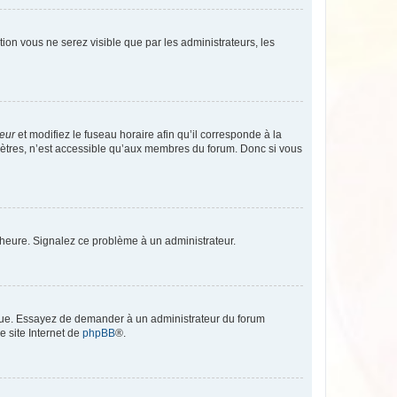
ption vous ne serez visible que par les administrateurs, les
teur
et modifiez le fuseau horaire afin qu’il corresponde à la
mètres, n’est accessible qu’aux membres du forum. Donc si vous
 l’heure. Signalez ce problème à un administrateur.
angue. Essayez de demander à un administrateur du forum
e site Internet de
phpBB
®.