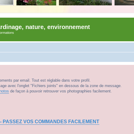
ardinage, nature, environnement
nformations
ments par email. Tout est réglable dans votre profil.
e avec l'onglet "Fichiers joints" en dessous de la zone de message.
hotos
de façon à pouvoir retrouver vos photographies facilement.
 - PASSEZ VOS COMMANDES FACILEMENT