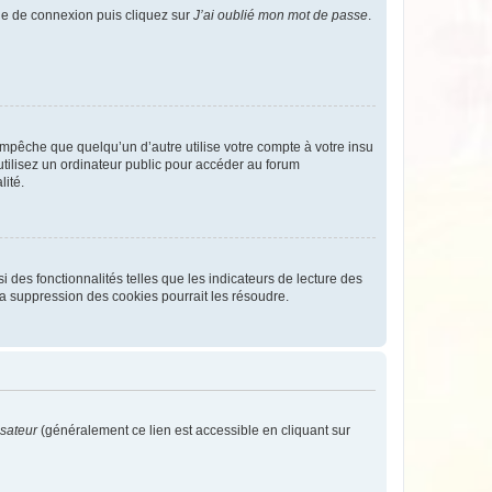
age de connexion puis cliquez sur
J’ai oublié mon mot de passe
.
pêche que quelqu’un d’autre utilise votre compte à votre insu
tilisez un ordinateur public pour accéder au forum
lité.
 des fonctionnalités telles que les indicateurs de lecture des
a suppression des cookies pourrait les résoudre.
isateur
(généralement ce lien est accessible en cliquant sur