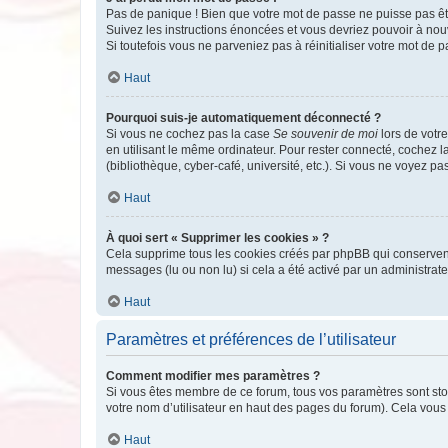
Pas de panique ! Bien que votre mot de passe ne puisse pas être
Suivez les instructions énoncées et vous devriez pouvoir à no
Si toutefois vous ne parveniez pas à réinitialiser votre mot de 
Haut
Pourquoi suis-je automatiquement déconnecté ?
Si vous ne cochez pas la case
Se souvenir de moi
lors de votr
en utilisant le même ordinateur. Pour rester connecté, cochez 
(bibliothèque, cyber-café, université, etc.). Si vous ne voyez pa
Haut
À quoi sert « Supprimer les cookies » ?
Cela supprime tous les cookies créés par phpBB qui conservent v
messages (lu ou non lu) si cela a été activé par un administra
Haut
Paramètres et préférences de l’utilisateur
Comment modifier mes paramètres ?
Si vous êtes membre de ce forum, tous vos paramètres sont st
votre nom d’utilisateur en haut des pages du forum). Cela vous
Haut