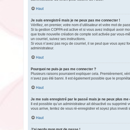
Haut
Je suis enregistré mais je ne peux pas me connecter !
Vérifiez, en premier, votre nom d’utilisateur et votre mot de passe.
Si la gestion COPPA est active et si vous avez indiqué avoir mo
que toute nouvelle création de compte soit activée par vous-mê
un courriel, suivez ses instructions.
Si vous n’avez pas reçu de courriel, il se peut que vous ayez fou
administrateur.
Haut
Pourquoi ne puis-je pas me connecter ?
Plusieurs raisons pourraient expliquer cela. Premièrement, vérif
n’avez pas été banni. Il est également possible que le propriétair
Haut
Je me suis enregistré par le passé mais je ne peux plus me
Il est possible qu’un administrateur ait désactivé ou supprimé 
vous arrive, tentez de vous ré-enregistrer et soyez plus investi s
Haut
J’ai perdu mon mot de passe !