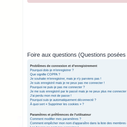
Foire aux questions (Questions posée
Problèmes de connexion et d’enregistrement
Pourquoi dois-je m’enregistrer ?
Que signifie COPPA ?
Je souhaite m’enregistrer, mais je n’y parviens pas !
Je suis enregistré mais je ne peux pas me connecter !
Pourquoi ne puis-je pas me connecter ?
Je me suis enregistré par le passé mais je ne peux plus me connecter
J’ai perdu mon mot de passe !
Pourquoi suis-je automatiquement déconnecté ?
À quoi sert « Supprimer les cookies » ?
Paramètres et préférences de l’utilisateur
Comment modifier mes paramètres ?
Comment empêcher mon nom d’apparaître dans la liste des membres