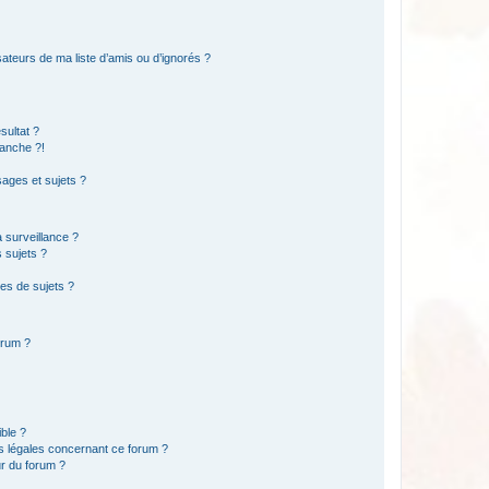
ateurs de ma liste d’amis ou d’ignorés ?
sultat ?
anche ?!
ages et sujets ?
a surveillance ?
 sujets ?
es de sujets ?
orum ?
ible ?
ns légales concernant ce forum ?
r du forum ?