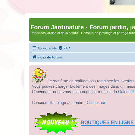
Forum Jardinature - Forum jardin, j
Portail des jardins et de la nature - Conseils de jardinage et partage d'i
Accès rapide
FAQ
Index du forum
Le système de notifications remplace les avertisse
Vous pouvez charger facilement des images dans un messag
Cependant, nous vous encourageons à utiliser la
Galerie P
Concours Bricolage au Jardin :
Cliquez ici
BOUTIQUES EN LIGNE