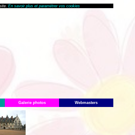
site.
En savoir plus et paramétrer vos cookies
Galerie photos
Webmasters