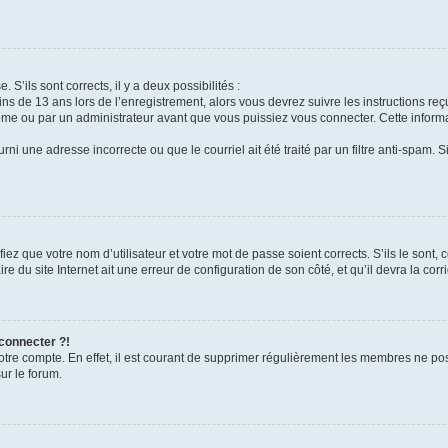
 S’ils sont corrects, il y a deux possibilités :
ins de 13 ans lors de l’enregistrement, alors vous devrez suivre les instructions r
me ou par un administrateur avant que vous puissiez vous connecter. Cette informat
rni une adresse incorrecte ou que le courriel ait été traité par un filtre anti-spam. S
iez que votre nom d’utilisateur et votre mot de passe soient corrects. S’ils le sont,
e du site Internet ait une erreur de configuration de son côté, et qu’il devra la corri
 connecter ?!
votre compte. En effet, il est courant de supprimer régulièrement les membres ne pos
ur le forum.