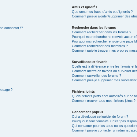
Amis et ignorés
Que sont mes listes d’amis et d’ignorés ?
?
Comment puis-je ajouter/supprimer des utilis
Recherche dans les forums
e connecter !?
Comment rechercher dans les forums ?
Pourquoi ma recherche ne renvoie aucun ré
Pourquoi ma recherche renvoie une page bl
Comment rechercher des membres ?
Comment puis-je trouver mes propres mess
Surveillance et favoris
Quelle est la différence entre les favoris et l
Comment mettre en favoris ou surveiller des
Comment surveiller des forums ?
Comment puis-je supprimer mes surveillanc
message ?
Fichiers joints
Quels fichiers joints sont autorisés sur ce f
Comment trouver tous mes fichiers joints ?
Concernant phpBB
Qui a développé ce logiciel de forum ?
Pourquoi la fonctionnalité X n’est pas dispon
Qui contacter pour les abus ou les questio
Comment puis-je contacter un administrateu