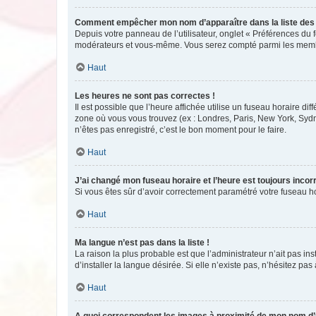
Comment empêcher mon nom d’apparaître dans la liste de
Depuis votre panneau de l’utilisateur, onglet « Préférences du 
modérateurs et vous-même. Vous serez compté parmi les membr
Haut
Les heures ne sont pas correctes !
Il est possible que l’heure affichée utilise un fuseau horaire d
zone où vous vous trouvez (ex : Londres, Paris, New York, Syd
n’êtes pas enregistré, c’est le bon moment pour le faire.
Haut
J’ai changé mon fuseau horaire et l’heure est toujours incorr
Si vous êtes sûr d’avoir correctement paramétré votre fuseau hor
Haut
Ma langue n’est pas dans la liste !
La raison la plus probable est que l’administrateur n’ait pas 
d’installer la langue désirée. Si elle n’existe pas, n’hésitez pa
Haut
A quoi correspondent les images à proximité de mon nom d’u