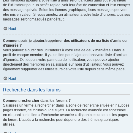
Les membres ajoutés à votre liste d’amis seront affichés dans votre panneau
de l’utilisateur pour un accès rapide, voir leur état de connexion et leur envoyer
des messages privés. Selon les thèmes graphiques, leurs messages peuvent
être mis en valeur. Si vous ajoutez un utilisateur à votre liste d’ignorés, tous ses
messages seront masqués par défaut.
Haut
Comment puis-je ajouter/supprimer des utilisateurs de ma liste d’amis ou
d’ignorés ?
Vous pouvez ajouter des utilisateurs à votre liste de deux manières. Dans le
profil de chaque membre, il y a un lien pour l’ajouter dans votre liste d’amis ou
d’ignorés. Ou, depuis votre panneau de l’utilisateur, vous pouvez ajouter
directement des membres en saisissant leur nom d’utilisateur. Vous pouvez
également supprimer des utilisateurs de votre liste depuis cette même page.
Haut
Recherche dans les forums
Comment rechercher dans les forums ?
Saisissez un terme à rechercher dans la zone de recherche située en haut des
pages d’index, de forums ou de sujets. La recherche avancée est accessible
en cliquant sur le lien « Recherche avancée » disponible sur toutes les pages
du forum. L’accès à la recherche peut dépendre des thèmes graphiques
utilisés.