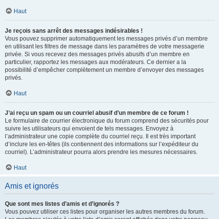
Haut
Je reçois sans arrêt des messages indésirables !
Vous pouvez supprimer automatiquement les messages privés d’un membre
en utilisant les filtres de message dans les paramètres de votre messagerie
privée. Si vous recevez des messages privés abusifs d’un membre en
particulier, rapportez les messages aux modérateurs. Ce dernier a la
possibilité d’empêcher complètement un membre d’envoyer des messages
privés.
Haut
J’ai reçu un spam ou un courriel abusif d’un membre de ce forum !
Le formulaire de courrier électronique du forum comprend des sécurités pour
suivre les utilisateurs qui envoient de tels messages. Envoyez à
l’administrateur une copie complète du courriel reçu. Il est très important
d’inclure les en-têtes (ils contiennent des informations sur l’expéditeur du
courriel). L’administrateur pourra alors prendre les mesures nécessaires.
Haut
Amis et ignorés
Que sont mes listes d’amis et d’ignorés ?
Vous pouvez utiliser ces listes pour organiser les autres membres du forum.