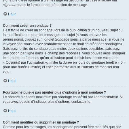
signature d’être ajoutée à un message en décochant la case
Attacher ma
signature
dans le formulaire de rédaction de message.
Haut
Comment créer un sondage ?
Il est facile de créer un sondage, lors de la publication d’un nouveau sujet ou
la modification du premier message d’un sujet (si vous en avez les
permissions), cliquez sur l’onglet
Sondage
sous la partie message (si vous ne
le voyez pas, vous n’avez probablement pas le droit de créer des sondages).
Saisissez le titre du sondage et au moins deux options possibles, saisissez
une option par ligne dans le champ des réponses. Vous pouvez aussi indiquer
le nombre de réponses qu’un utilisateur peut choisir lors de son vote dans
« Option(s) par l’utilisateur », limiter la durée en jours du sondage (mettre « 0 »
pour une durée illimitée) et enfin permettre aux utilisateurs de modifier leur
vote.
Haut
Pourquoi ne puis-je pas ajouter plus d’options à mon sondage ?
Le nombre d’options maximum par sondage est défini par l’administrateur. Si
vous avez besoin d’indiquer plus d’options, contactez-le.
Haut
Comment modifier ou supprimer un sondage ?
Comme pour les messages, les sondages ne peuvent être modifiés que par