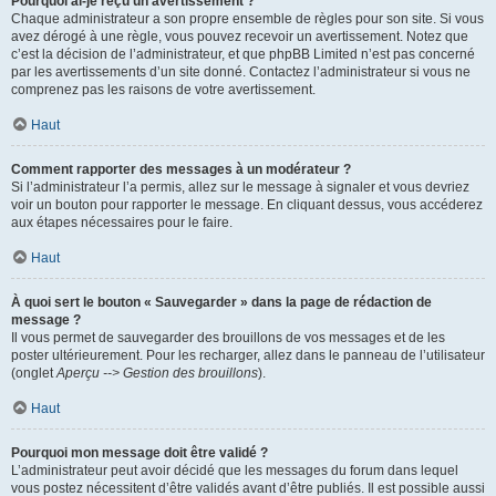
Pourquoi ai-je reçu un avertissement ?
Chaque administrateur a son propre ensemble de règles pour son site. Si vous
avez dérogé à une règle, vous pouvez recevoir un avertissement. Notez que
c’est la décision de l’administrateur, et que phpBB Limited n’est pas concerné
par les avertissements d’un site donné. Contactez l’administrateur si vous ne
comprenez pas les raisons de votre avertissement.
Haut
Comment rapporter des messages à un modérateur ?
Si l’administrateur l’a permis, allez sur le message à signaler et vous devriez
voir un bouton pour rapporter le message. En cliquant dessus, vous accéderez
aux étapes nécessaires pour le faire.
Haut
À quoi sert le bouton « Sauvegarder » dans la page de rédaction de
message ?
Il vous permet de sauvegarder des brouillons de vos messages et de les
poster ultérieurement. Pour les recharger, allez dans le panneau de l’utilisateur
(onglet
Aperçu --> Gestion des brouillons
).
Haut
Pourquoi mon message doit être validé ?
L’administrateur peut avoir décidé que les messages du forum dans lequel
vous postez nécessitent d’être validés avant d’être publiés. Il est possible aussi