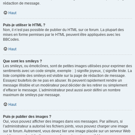
rédaction de message.
Haut
Puis-je utiliser le HTML ?
Non, il n’est pas possible de publier du HTML sur ce forum. La plupart des
mises en forme permises par le HTML peuvent être appliquées avec les
BBCodes.
Haut
Que sont les smileys ?
Les smileys, ou émoticônes, sont de petites images utilisées pour exprimer des
sentiments avec un code simple, exemple : :) signifie joyeux, :( signifie triste. La
liste complète des smileys est visible sur la page de rédaction de message.
Essayez toutefois de ne pas en abuser. Ils peuvent rapidement rendre un
message illisible et un modérateur peut décider de les retirer ou simplement
d’effacer le message. L’administrateur peut aussi avoir défini un nombre
maximum de smileys par message.
Haut
Puis-je publier des images ?
Oui, vous pouvez afficher des images dans vos messages. Par ailleurs, si
l’administrateur a autorisé les fichiers joints, vous pouvez charger une image
sur le forum. Autrement, vous devez lier une image placée sur un serveur Web