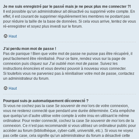
Je me suis enregistré par le passé mais je ne peux plus me connecter ?!
Il est possible qu’un administrateur ait désactivé ou supprimé votre compte. En
effet, il est courant de supprimer régulièrement les membres ne postant pas
pour réduire la taille de la base de données. Si cela vous arrive, tentez de vous
ré-enregistrer et soyez plus investi sur le forum.
Haut
J’ai perdu mon mot de passe !
Pas de panique ! Bien que votre mot de passe ne puisse pas être récupéré, il
peut facilement être réinitialisé. Pour ce faire, rendez vous sur la page de
connexion puis cliquez sur
J’ai oublié mon mot de passe
. Suivez les
instructions énoncées et vous devriez pouvoir à nouveau vous connecter.
Si toutefois vous ne parveniez pas à réinitialiser votre mot de passe, contactez
un administrateur du forum.
Haut
Pourquoi suis-je automatiquement déconnecté ?
Si vous ne cochez pas la case
Se souvenir de moi
lors de votre connexion,
vous ne resterez connecté que pendant une durée déterminée. Cela empêche
que quelqu’un d’autre utilise votre compte à votre insu en utilisant le même
ordinateur. Pour rester connecté, cochez la case
Se souvenir de moi
lors de la
connexion. Ce n’est pas recommandé si vous utilisez un ordinateur public pour
accéder au forum (bibliothèque, cyber-café, université, etc.). Si vous ne voyez
pas cette case, cela signifie qu’un administrateur du forum a désactivé cette