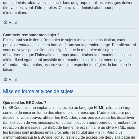
que l’administrateur vous ait placé dans un groupe dont les messages doivent
être validés avant d’être publiés. Contactez l’administrateur pour plus
d’informations.
Haut
Comment remonter mon sujet ?
En cliquant sur le lien « Remonter le sujet » lors de sa consultation, vous
pouvez
remonter
le sujet en haut du forum sur la première page. Par ailleurs, si
vous ne voyez pas ce lien, cela signifie que la remontée de sujet est
désactivée ou que l’intervalle de temps pour autoriser la remontée n’est pas
atteint. Il est également possible de remonter un sujet simplement en y
répondant. Néanmoins, assurez-vous de respecter les règles du forum en le
faisant.
Haut
Mise en forme et types de sujets
Que sont les BBCodes ?
Le BBCode est une implantation spéciale au langage HTML, offrant un large
contrôle de mise en forme des éléments d’un message. L’administrateur peut
décider si vous pouvez utiliser les BBCodes, vous pouvez aussi les désactiver
dans chacun de vos messages en utilisant l’option appropriée du formulaire de
rédaction de message. Le BBCode lui-même est similaire au style HTML, mais
les balises sont incluses entre crochets [ et ] plutôt que < et >. Pour plus
d’informations sur le BBCode, consultez le guide accessible depuis la page de