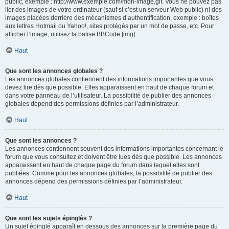
public, exemple : http://www.exemple.com/mon-image.gif. Vous ne pouvez pas
lier des images de votre ordinateur (sauf si c’est un serveur Web public) ni des
images placées derrière des mécanismes d’authentification, exemple : boîtes
aux lettres Hotmail ou Yahoo!, sites protégés par un mot de passe, etc. Pour
afficher l’image, utilisez la balise BBCode [img].
Haut
Que sont les annonces globales ?
Les annonces globales contiennent des informations importantes que vous
devez lire dès que possible. Elles apparaissent en haut de chaque forum et
dans votre panneau de l’utilisateur. La possibilité de publier des annonces
globales dépend des permissions définies par l’administrateur.
Haut
Que sont les annonces ?
Les annonces contiennent souvent des informations importantes concernant le
forum que vous consultez et doivent être lues dès que possible. Les annonces
apparaissent en haut de chaque page du forum dans lequel elles sont
publiées. Comme pour les annonces globales, la possibilité de publier des
annonces dépend des permissions définies par l’administrateur.
Haut
Que sont les sujets épinglés ?
Un sujet épinglé apparaît en dessous des annonces sur la première page du