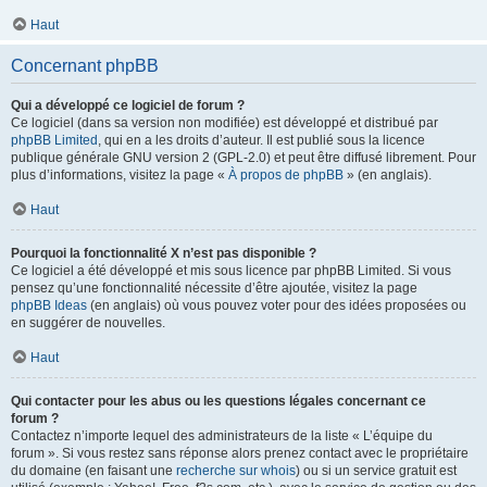
Haut
Concernant phpBB
Qui a développé ce logiciel de forum ?
Ce logiciel (dans sa version non modifiée) est développé et distribué par
phpBB Limited
, qui en a les droits d’auteur. Il est publié sous la licence
publique générale GNU version 2 (GPL-2.0) et peut être diffusé librement. Pour
plus d’informations, visitez la page «
À propos de phpBB
» (en anglais).
Haut
Pourquoi la fonctionnalité X n’est pas disponible ?
Ce logiciel a été développé et mis sous licence par phpBB Limited. Si vous
pensez qu’une fonctionnalité nécessite d’être ajoutée, visitez la page
phpBB Ideas
(en anglais) où vous pouvez voter pour des idées proposées ou
en suggérer de nouvelles.
Haut
Qui contacter pour les abus ou les questions légales concernant ce
forum ?
Contactez n’importe lequel des administrateurs de la liste « L’équipe du
forum ». Si vous restez sans réponse alors prenez contact avec le propriétaire
du domaine (en faisant une
recherche sur whois
) ou si un service gratuit est