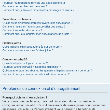
Pourquoi ma recherche renvoie une page blanche ?!
Comment rechercher des membres ?
Comment puis-je trouver mes propres messages et sujets ?
Surveillance et favoris
Quelle est la différence entre les favoris et la surveillance ?
Comment mettre en favoris ou surveiller des sujets ?
Comment surveiller des forums ?
Comment puis-je supprimer mes surveillances de sujets ?
Fichiers joints
Quels fichiers joints sont autorisés sur ce forum ?
Comment trouver tous mes fichiers joints ?
Concernant phpBB
Qui a développé ce logiciel de forum ?
Pourquoi la fonctionnalité X n’est pas disponible ?
Qui contacter pour les abus ou les questions légales concernant ce forum ?
Comment puis-je contacter un administrateur du forum ?
Problèmes de connexion et d’enregistrement
Pourquoi dois-je m’enregistrer ?
Vous pouvez ne pas le faire, mais l’administrateur du forum peut avoir
configuré les forums afin qu’il soit nécessaire de s’enregistrer pour poster des
messages. Par ailleurs, l’enregistrement vous permet de bénéficier de