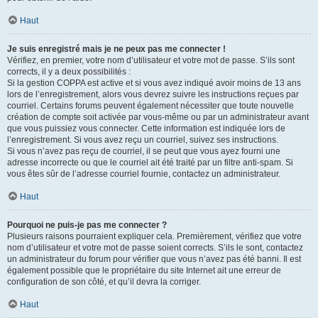
Haut
Je suis enregistré mais je ne peux pas me connecter !
Vérifiez, en premier, votre nom d’utilisateur et votre mot de passe. S’ils sont
corrects, il y a deux possibilités :
Si la gestion COPPA est active et si vous avez indiqué avoir moins de 13 ans
lors de l’enregistrement, alors vous devrez suivre les instructions reçues par
courriel. Certains forums peuvent également nécessiter que toute nouvelle
création de compte soit activée par vous-même ou par un administrateur avant
que vous puissiez vous connecter. Cette information est indiquée lors de
l’enregistrement. Si vous avez reçu un courriel, suivez ses instructions.
Si vous n’avez pas reçu de courriel, il se peut que vous ayez fourni une
adresse incorrecte ou que le courriel ait été traité par un filtre anti-spam. Si
vous êtes sûr de l’adresse courriel fournie, contactez un administrateur.
Haut
Pourquoi ne puis-je pas me connecter ?
Plusieurs raisons pourraient expliquer cela. Premièrement, vérifiez que votre
nom d’utilisateur et votre mot de passe soient corrects. S’ils le sont, contactez
un administrateur du forum pour vérifier que vous n’avez pas été banni. Il est
également possible que le propriétaire du site Internet ait une erreur de
configuration de son côté, et qu’il devra la corriger.
Haut