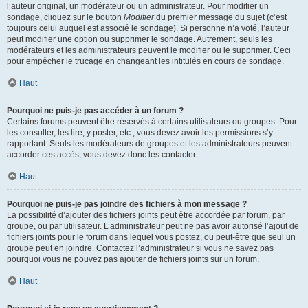
l’auteur original, un modérateur ou un administrateur. Pour modifier un
sondage, cliquez sur le bouton
Modifier
du premier message du sujet (c’est
toujours celui auquel est associé le sondage). Si personne n’a voté, l’auteur
peut modifier une option ou supprimer le sondage. Autrement, seuls les
modérateurs et les administrateurs peuvent le modifier ou le supprimer. Ceci
pour empêcher le trucage en changeant les intitulés en cours de sondage.
Haut
Pourquoi ne puis-je pas accéder à un forum ?
Certains forums peuvent être réservés à certains utilisateurs ou groupes. Pour
les consulter, les lire, y poster, etc., vous devez avoir les permissions s’y
rapportant. Seuls les modérateurs de groupes et les administrateurs peuvent
accorder ces accès, vous devez donc les contacter.
Haut
Pourquoi ne puis-je pas joindre des fichiers à mon message ?
La possibilité d’ajouter des fichiers joints peut être accordée par forum, par
groupe, ou par utilisateur. L’administrateur peut ne pas avoir autorisé l’ajout de
fichiers joints pour le forum dans lequel vous postez, ou peut-être que seul un
groupe peut en joindre. Contactez l’administrateur si vous ne savez pas
pourquoi vous ne pouvez pas ajouter de fichiers joints sur un forum.
Haut