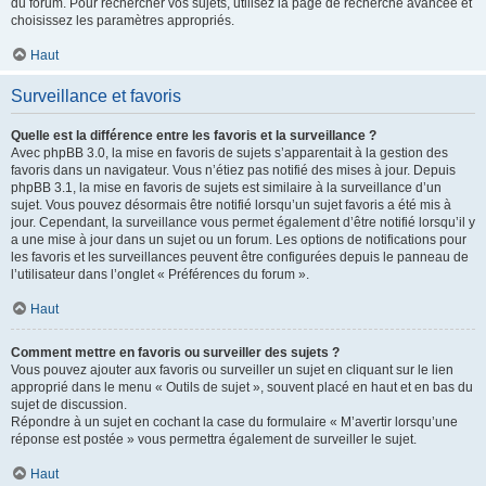
du forum. Pour rechercher vos sujets, utilisez la page de recherche avancée et
choisissez les paramètres appropriés.
Haut
Surveillance et favoris
Quelle est la différence entre les favoris et la surveillance ?
Avec phpBB 3.0, la mise en favoris de sujets s’apparentait à la gestion des
favoris dans un navigateur. Vous n’étiez pas notifié des mises à jour. Depuis
phpBB 3.1, la mise en favoris de sujets est similaire à la surveillance d’un
sujet. Vous pouvez désormais être notifié lorsqu’un sujet favoris a été mis à
jour. Cependant, la surveillance vous permet également d’être notifié lorsqu’il y
a une mise à jour dans un sujet ou un forum. Les options de notifications pour
les favoris et les surveillances peuvent être configurées depuis le panneau de
l’utilisateur dans l’onglet « Préférences du forum ».
Haut
Comment mettre en favoris ou surveiller des sujets ?
Vous pouvez ajouter aux favoris ou surveiller un sujet en cliquant sur le lien
approprié dans le menu « Outils de sujet », souvent placé en haut et en bas du
sujet de discussion.
Répondre à un sujet en cochant la case du formulaire « M’avertir lorsqu’une
réponse est postée » vous permettra également de surveiller le sujet.
Haut