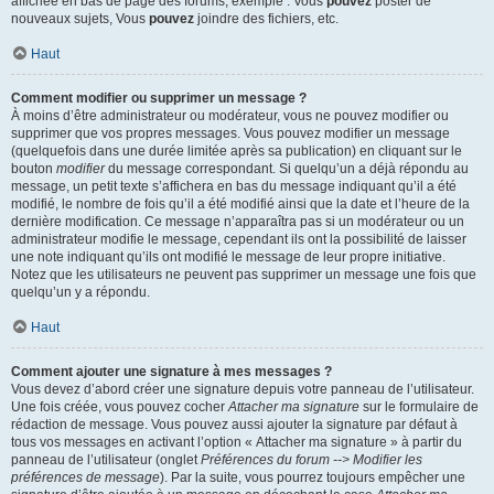
affichée en bas de page des forums, exemple : Vous
pouvez
poster de
nouveaux sujets, Vous
pouvez
joindre des fichiers, etc.
Haut
Comment modifier ou supprimer un message ?
À moins d’être administrateur ou modérateur, vous ne pouvez modifier ou
supprimer que vos propres messages. Vous pouvez modifier un message
(quelquefois dans une durée limitée après sa publication) en cliquant sur le
bouton
modifier
du message correspondant. Si quelqu’un a déjà répondu au
message, un petit texte s’affichera en bas du message indiquant qu’il a été
modifié, le nombre de fois qu’il a été modifié ainsi que la date et l’heure de la
dernière modification. Ce message n’apparaîtra pas si un modérateur ou un
administrateur modifie le message, cependant ils ont la possibilité de laisser
une note indiquant qu’ils ont modifié le message de leur propre initiative.
Notez que les utilisateurs ne peuvent pas supprimer un message une fois que
quelqu’un y a répondu.
Haut
Comment ajouter une signature à mes messages ?
Vous devez d’abord créer une signature depuis votre panneau de l’utilisateur.
Une fois créée, vous pouvez cocher
Attacher ma signature
sur le formulaire de
rédaction de message. Vous pouvez aussi ajouter la signature par défaut à
tous vos messages en activant l’option « Attacher ma signature » à partir du
panneau de l’utilisateur (onglet
Préférences du forum --> Modifier les
préférences de message
). Par la suite, vous pourrez toujours empêcher une