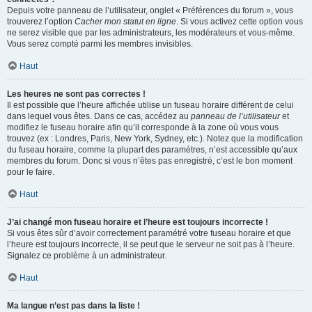
Depuis votre panneau de l’utilisateur, onglet « Préférences du forum », vous
trouverez l’option
Cacher mon statut en ligne
. Si vous activez cette option vous
ne serez visible que par les administrateurs, les modérateurs et vous-même.
Vous serez compté parmi les membres invisibles.
Haut
Les heures ne sont pas correctes !
Il est possible que l’heure affichée utilise un fuseau horaire différent de celui
dans lequel vous êtes. Dans ce cas, accédez au
panneau de l’utilisateur
et
modifiez le fuseau horaire afin qu’il corresponde à la zone où vous vous
trouvez (ex : Londres, Paris, New York, Sydney, etc.). Notez que la modification
du fuseau horaire, comme la plupart des paramètres, n’est accessible qu’aux
membres du forum. Donc si vous n’êtes pas enregistré, c’est le bon moment
pour le faire.
Haut
J’ai changé mon fuseau horaire et l’heure est toujours incorrecte !
Si vous êtes sûr d’avoir correctement paramétré votre fuseau horaire et que
l’heure est toujours incorrecte, il se peut que le serveur ne soit pas à l’heure.
Signalez ce problème à un administrateur.
Haut
Ma langue n’est pas dans la liste !