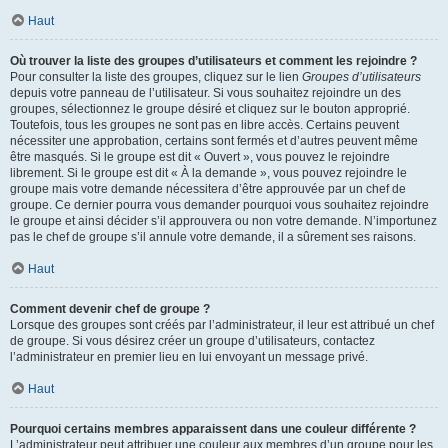
Haut
Où trouver la liste des groupes d’utilisateurs et comment les rejoindre ?
Pour consulter la liste des groupes, cliquez sur le lien
Groupes d’utilisateurs
depuis votre panneau de l’utilisateur. Si vous souhaitez rejoindre un des
groupes, sélectionnez le groupe désiré et cliquez sur le bouton approprié.
Toutefois, tous les groupes ne sont pas en libre accès. Certains peuvent
nécessiter une approbation, certains sont fermés et d’autres peuvent même
être masqués. Si le groupe est dit « Ouvert », vous pouvez le rejoindre
librement. Si le groupe est dit « À la demande », vous pouvez rejoindre le
groupe mais votre demande nécessitera d’être approuvée par un chef de
groupe. Ce dernier pourra vous demander pourquoi vous souhaitez rejoindre
le groupe et ainsi décider s’il approuvera ou non votre demande. N’importunez
pas le chef de groupe s’il annule votre demande, il a sûrement ses raisons.
Haut
Comment devenir chef de groupe ?
Lorsque des groupes sont créés par l’administrateur, il leur est attribué un chef
de groupe. Si vous désirez créer un groupe d’utilisateurs, contactez
l’administrateur en premier lieu en lui envoyant un message privé.
Haut
Pourquoi certains membres apparaissent dans une couleur différente ?
L’administrateur peut attribuer une couleur aux membres d’un groupe pour les