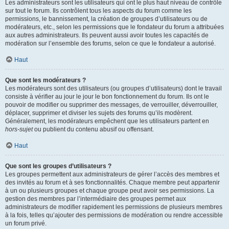
Les administrateurs sont les utilisateurs qui ont le plus haut niveau de contrôle
sur tout le forum. Ils contrôlent tous les aspects du forum comme les
permissions, le bannissement, la création de groupes d’utilisateurs ou de
modérateurs, etc., selon les permissions que le fondateur du forum a attribuées
aux autres administrateurs. Ils peuvent aussi avoir toutes les capacités de
modération sur l’ensemble des forums, selon ce que le fondateur a autorisé.
Haut
Que sont les modérateurs ?
Les modérateurs sont des utilisateurs (ou groupes d’utilisateurs) dont le travail
consiste à vérifier au jour le jour le bon fonctionnement du forum. Ils ont le
pouvoir de modifier ou supprimer des messages, de verrouiller, déverrouiller,
déplacer, supprimer et diviser les sujets des forums qu’ils modèrent.
Généralement, les modérateurs empêchent que les utilisateurs partent en
hors-sujet
ou publient du contenu abusif ou offensant.
Haut
Que sont les groupes d’utilisateurs ?
Les groupes permettent aux administrateurs de gérer l’accès des membres et
des invités au forum et à ses fonctionnalités. Chaque membre peut appartenir
à un ou plusieurs groupes et chaque groupe peut avoir ses permissions. La
gestion des membres par l’intermédiaire des groupes permet aux
administrateurs de modifier rapidement les permissions de plusieurs membres
à la fois, telles qu’ajouter des permissions de modération ou rendre accessible
un forum privé.