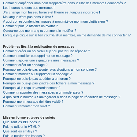
Comment empêcher mon nom d’apparaître dans la liste des membres connectés ?
Les heures ne sont pas correctes !
J’ai changé mon fuseau horaire et l’heure est toujours incorrecte !
Ma langue n’est pas dans la liste !
A quoi correspondent les images à proximité de mon nom d’utilisateur ?
Comment puis-je afficher un avatar ?
Qu’est-ce que mon rang et comment le modifier ?
Lorsque je clique sur le lien
courriel
d’un membre, on me demande de me connecter !?
Problèmes liés à la publication de messages
Comment créer un nouveau sujet ou poster une réponse ?
Comment modifier ou supprimer un message ?
Comment ajouter une signature à mes messages ?
Comment créer un sondage ?
Pourquoi ne puis-je pas ajouter plus d’options à mon sondage ?
Comment modifier ou supprimer un sondage ?
Pourquoi ne puis-je pas accéder à un forum ?
Pourquoi ne puis-je pas joindre des fichiers à mon message ?
Pourquoi ai-je reçu un avertissement ?
Comment rapporter des messages à un modérateur ?
À quoi sert le bouton « Sauvegarder » dans la page de rédaction de message ?
Pourquoi mon message doit être validé ?
Comment remonter mon sujet ?
Mise en forme et types de sujets
Que sont les BBCodes ?
Puis-je utiliser le HTML ?
Que sont les smileys ?
Puis-je publier des images ?