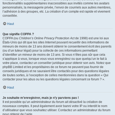
fonctionnalités supplémentaires inaccessibles aux invités comme les avatars
personnalisés, la messagerie privée, l’envoi de courriels aux autres membres,
l’adhésion à des groupes, etc. La création d’un compte est rapide et vivement
conseillée.
Haut
Que signifie COPPA ?
COPPA (ou
Children’s Online Privacy Protection Act
de 1998) est une loi aux
États-Unis qui dit que les sites Internet pouvant recueillir des informations de
mineurs de moins de 13 ans doivent obtenir le consentement écrit des parents
(ou d’un tuteur légal) pour la collecte de ces informations permettant
d’identifier un mineur de moins de 13 ans. Si vous n’êtes pas sûr que cela
s’applique à vous, lorsque vous vous enregistrez ou que quelqu’un le fait à
votre place, contactez un conseiller juridique pour obtenir son avis. Notez que
phpBB Limited et les propriétaires de ce forum ne peuvent pas fournir de
conseils juridiques et ne sauraient être contactés pour des questions légales
de toutes sortes, à l’exception de celles mentionnées dans la question « Qui
contacter pour les abus ou les questions légales concernant ce forum ? ».
Haut
Je souhaite m’enregistrer, mais je n’y parviens pas !
Il est possible qu’un administrateur du forum ait désactivé la création de
nouveaux comptes. Il peut également avoir banni votre IP ou interdit le nom
d’utilisateur que vous souhaitez utiliser. Contactez un administrateur du forum
pour obtenir de l’aide.