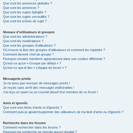
Que sont les annonces globales ?
Que sont les annonces ?
Que sont les sujets épinglés ?
Que sont les sujets verrouillés ?
Que sont les icônes de sujet ?
Niveaux d’utilisateurs et groupes
Que sont les administrateurs ?
Que sont les modérateurs ?
Que sont les groupes d’utilisateurs ?
Où trouver la liste des groupes d’utilisateurs et comment les rejoindre ?
Comment devenir chef de groupe ?
Pourquoi certains membres apparaissent dans une couleur différente ?
Qu’est-ce qu’un « Groupe par défaut » ?
Qu’est-ce que le lien « L’équipe du forum » ?
Messagerie privée
Je ne peux pas envoyer de messages privés !
Je reçois sans arrêt des messages indésirables !
J’ai reçu un spam ou un courriel abusif d’un membre de ce forum !
Amis et ignorés
Que sont mes listes d’amis et d’ignorés ?
Comment puis-je ajouter/supprimer des utilisateurs de ma liste d’amis ou d’ignorés ?
Recherche dans les forums
Comment rechercher dans les forums ?
Pourquoi ma recherche ne renvoie aucun résultat ?