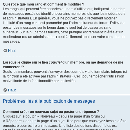
Qu’est-ce que mon rang et comment le modifier ?
Les rangs, qui peuvent être associés au nom d’utilisateur, indiquent le nombre
de messages postés ou identifient certains membres tels que les modérateurs
et administrateurs. En général, vous ne pouvez pas directement modifier
l’intitulé d’un rang car il est paramétré par l’administrateur du forum. Évitez de
poster des messages sur le forum dans le seul but de passer au rang
supérieur. Sur la plupart des forums, cette pratique est rarement tolérée et un
modérateur (ou un administrateur) peut facilement abaisser votre compteur de
messages.
Haut
Lorsque je clique sur le lien
courriel
d’un membre, on me demande de me
connecter !?
Seuls les membres peuvent s’envoyer des courriels via le formulaire intégré (si
la fonction a été activée par l’administrateur). Ceci pour empêcher l’utilisation
malveillante de la fonctionnalité par les invités.
Haut
Problèmes liés à la publication de messages
Comment créer un nouveau sujet ou poster une réponse ?
Cliquez sur le bouton « Nouveau » depuis la page d’un forum ou
« Répondre » depuis la page d’un sujet. Il se peut que vous ayez besoin d’être
enregistré pour écrire un message. Une liste des options disponibles est