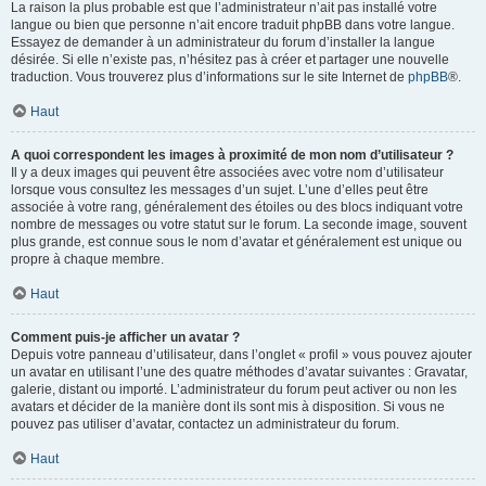
La raison la plus probable est que l’administrateur n’ait pas installé votre
langue ou bien que personne n’ait encore traduit phpBB dans votre langue.
Essayez de demander à un administrateur du forum d’installer la langue
désirée. Si elle n’existe pas, n’hésitez pas à créer et partager une nouvelle
traduction. Vous trouverez plus d’informations sur le site Internet de
phpBB
®.
Haut
A quoi correspondent les images à proximité de mon nom d’utilisateur ?
Il y a deux images qui peuvent être associées avec votre nom d’utilisateur
lorsque vous consultez les messages d’un sujet. L’une d’elles peut être
associée à votre rang, généralement des étoiles ou des blocs indiquant votre
nombre de messages ou votre statut sur le forum. La seconde image, souvent
plus grande, est connue sous le nom d’avatar et généralement est unique ou
propre à chaque membre.
Haut
Comment puis-je afficher un avatar ?
Depuis votre panneau d’utilisateur, dans l’onglet « profil » vous pouvez ajouter
un avatar en utilisant l’une des quatre méthodes d’avatar suivantes : Gravatar,
galerie, distant ou importé. L’administrateur du forum peut activer ou non les
avatars et décider de la manière dont ils sont mis à disposition. Si vous ne
pouvez pas utiliser d’avatar, contactez un administrateur du forum.
Haut