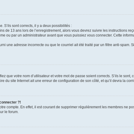
 S’ils sont corrects, il y a deux possibilités :
ins de 13 ans lors de l’enregistrement, alors vous devrez suivre les instructions r
me ou par un administrateur avant que vous puissiez vous connecter. Cette informat
rni une adresse incorrecte ou que le courriel ait été traité par un filtre anti-spam. S
iez que votre nom d’utilisateur et votre mot de passe soient corrects. S’ils le sont,
e du site Internet ait une erreur de configuration de son côté, et qu’il devra la corri
 connecter ?!
votre compte. En effet, il est courant de supprimer régulièrement les membres ne pos
ur le forum.