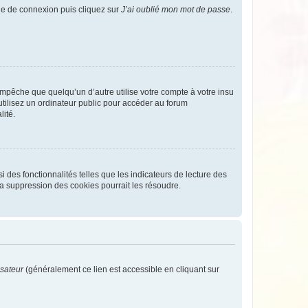
age de connexion puis cliquez sur
J’ai oublié mon mot de passe
.
pêche que quelqu’un d’autre utilise votre compte à votre insu
tilisez un ordinateur public pour accéder au forum
lité.
 des fonctionnalités telles que les indicateurs de lecture des
a suppression des cookies pourrait les résoudre.
isateur
(généralement ce lien est accessible en cliquant sur