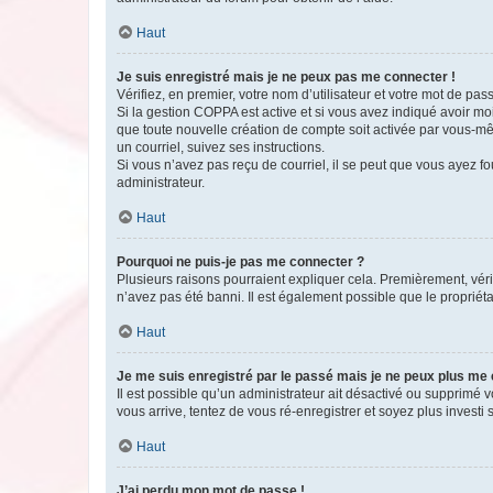
Haut
Je suis enregistré mais je ne peux pas me connecter !
Vérifiez, en premier, votre nom d’utilisateur et votre mot de passe.
Si la gestion COPPA est active et si vous avez indiqué avoir mo
que toute nouvelle création de compte soit activée par vous-mê
un courriel, suivez ses instructions.
Si vous n’avez pas reçu de courriel, il se peut que vous ayez fou
administrateur.
Haut
Pourquoi ne puis-je pas me connecter ?
Plusieurs raisons pourraient expliquer cela. Premièrement, vérif
n’avez pas été banni. Il est également possible que le propriétair
Haut
Je me suis enregistré par le passé mais je ne peux plus me
Il est possible qu’un administrateur ait désactivé ou supprimé 
vous arrive, tentez de vous ré-enregistrer et soyez plus investi s
Haut
J’ai perdu mon mot de passe !