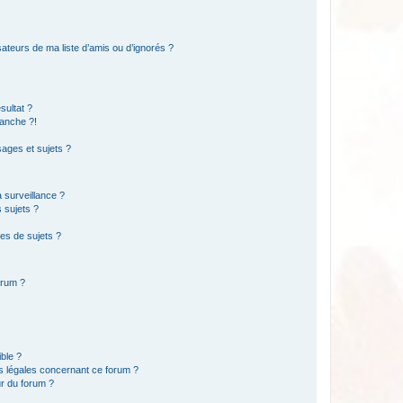
ateurs de ma liste d’amis ou d’ignorés ?
sultat ?
anche ?!
ages et sujets ?
a surveillance ?
 sujets ?
es de sujets ?
orum ?
ible ?
ns légales concernant ce forum ?
r du forum ?