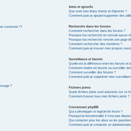
Amis et ignorés
Que sont mes listes d’amis et d’ignorés ?
?
Comment puis-je ajouter/supprimer des utilis
Recherche dans les forums
e connecter !?
Comment rechercher dans les forums ?
Pourquoi ma recherche ne renvoie aucun ré
Pourquoi ma recherche renvoie une page bl
Comment rechercher des membres ?
Comment puis-je trouver mes propres mess
Surveillance et favoris
Quelle est la différence entre les favoris et l
Comment mettre en favoris ou surveiller des
Comment surveiller des forums ?
Comment puis-je supprimer mes surveillanc
message ?
Fichiers joints
Quels fichiers joints sont autorisés sur ce f
Comment trouver tous mes fichiers joints ?
Concernant phpBB
Qui a développé ce logiciel de forum ?
Pourquoi la fonctionnalité X n’est pas dispon
Qui contacter pour les abus ou les questio
Comment puis-je contacter un administrateu