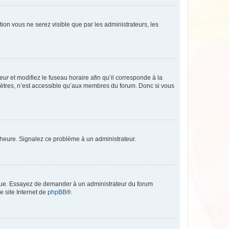
ption vous ne serez visible que par les administrateurs, les
teur
et modifiez le fuseau horaire afin qu’il corresponde à la
mètres, n’est accessible qu’aux membres du forum. Donc si vous
 l’heure. Signalez ce problème à un administrateur.
angue. Essayez de demander à un administrateur du forum
e site Internet de
phpBB
®.