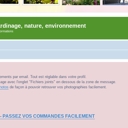
ardinage, nature, environnement
nformations
ments par email. Tout est réglable dans votre profil.
e avec l'onglet "Fichiers joints" en dessous de la zone de message.
hotos
de façon à pouvoir retrouver vos photographies facilement.
 - PASSEZ VOS COMMANDES FACILEMENT