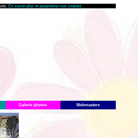
site.
En savoir plus et paramétrer vos cookies
Galerie photos
Webmasters