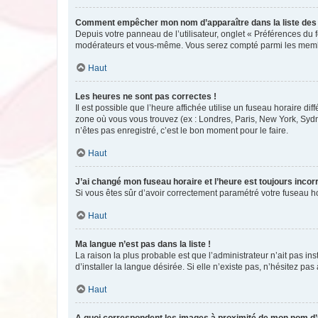
Comment empêcher mon nom d’apparaître dans la liste de
Depuis votre panneau de l’utilisateur, onglet « Préférences du 
modérateurs et vous-même. Vous serez compté parmi les membr
Haut
Les heures ne sont pas correctes !
Il est possible que l’heure affichée utilise un fuseau horaire d
zone où vous vous trouvez (ex : Londres, Paris, New York, Syd
n’êtes pas enregistré, c’est le bon moment pour le faire.
Haut
J’ai changé mon fuseau horaire et l’heure est toujours incorr
Si vous êtes sûr d’avoir correctement paramétré votre fuseau hor
Haut
Ma langue n’est pas dans la liste !
La raison la plus probable est que l’administrateur n’ait pas 
d’installer la langue désirée. Si elle n’existe pas, n’hésitez pa
Haut
A quoi correspondent les images à proximité de mon nom d’u