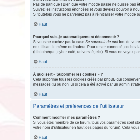
Pas de panique ! Bien que votre mot de passe ne puisse pas être
Suivez les instructions énoncées et vous devriez pouvoir à no
Si toutefois vous ne parveniez pas à réinitialiser votre mot de 
Haut
Pourquoi suis-je automatiquement déconnecté ?
Si vous ne cochez pas la case
Se souvenir de moi
lors de votr
en utilisant le même ordinateur. Pour rester connecté, cochez 
(bibliothèque, cyber-café, université, etc.). Si vous ne voyez pa
Haut
À quoi sert « Supprimer les cookies » ?
Cela supprime tous les cookies créés par phpBB qui conservent v
messages (lu ou non lu) si cela a été activé par un administra
Haut
Paramètres et préférences de l’utilisateur
Comment modifier mes paramètres ?
Si vous êtes membre de ce forum, tous vos paramètres sont st
votre nom d’utilisateur en haut des pages du forum). Cela vous
Haut