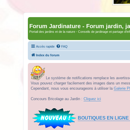
Forum Jardinature - Forum jardin, j
Portail des jardins et de la nature - Conseils de jardinage et partage d'i
Accès rapide
FAQ
Index du forum
Le système de notifications remplace les avertisse
Vous pouvez charger facilement des images dans un messag
Cependant, nous vous encourageons à utiliser la
Galerie P
Concours Bricolage au Jardin :
Cliquez ici
BOUTIQUES EN LIGNE