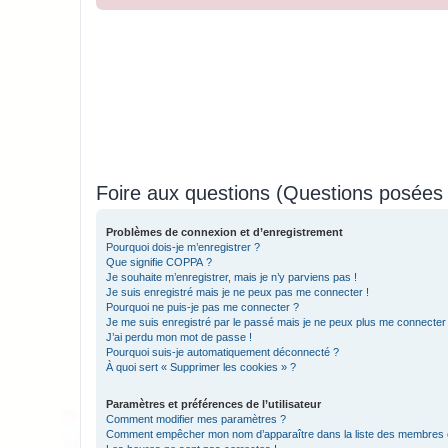
Foire aux questions (Questions posée
Problèmes de connexion et d’enregistrement
Pourquoi dois-je m’enregistrer ?
Que signifie COPPA ?
Je souhaite m’enregistrer, mais je n’y parviens pas !
Je suis enregistré mais je ne peux pas me connecter !
Pourquoi ne puis-je pas me connecter ?
Je me suis enregistré par le passé mais je ne peux plus me connecter
J’ai perdu mon mot de passe !
Pourquoi suis-je automatiquement déconnecté ?
À quoi sert « Supprimer les cookies » ?
Paramètres et préférences de l’utilisateur
Comment modifier mes paramètres ?
Comment empêcher mon nom d’apparaître dans la liste des membres