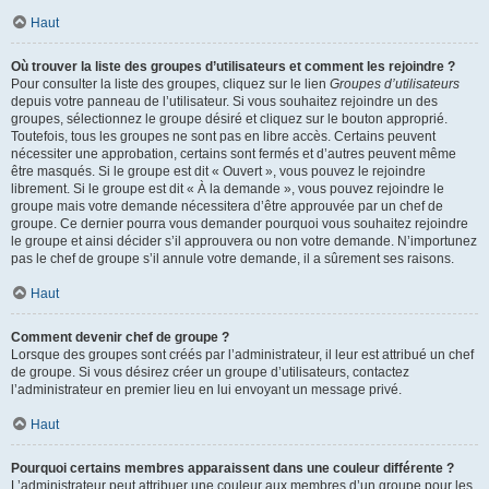
Haut
Où trouver la liste des groupes d’utilisateurs et comment les rejoindre ?
Pour consulter la liste des groupes, cliquez sur le lien
Groupes d’utilisateurs
depuis votre panneau de l’utilisateur. Si vous souhaitez rejoindre un des
groupes, sélectionnez le groupe désiré et cliquez sur le bouton approprié.
Toutefois, tous les groupes ne sont pas en libre accès. Certains peuvent
nécessiter une approbation, certains sont fermés et d’autres peuvent même
être masqués. Si le groupe est dit « Ouvert », vous pouvez le rejoindre
librement. Si le groupe est dit « À la demande », vous pouvez rejoindre le
groupe mais votre demande nécessitera d’être approuvée par un chef de
groupe. Ce dernier pourra vous demander pourquoi vous souhaitez rejoindre
le groupe et ainsi décider s’il approuvera ou non votre demande. N’importunez
pas le chef de groupe s’il annule votre demande, il a sûrement ses raisons.
Haut
Comment devenir chef de groupe ?
Lorsque des groupes sont créés par l’administrateur, il leur est attribué un chef
de groupe. Si vous désirez créer un groupe d’utilisateurs, contactez
l’administrateur en premier lieu en lui envoyant un message privé.
Haut
Pourquoi certains membres apparaissent dans une couleur différente ?
L’administrateur peut attribuer une couleur aux membres d’un groupe pour les