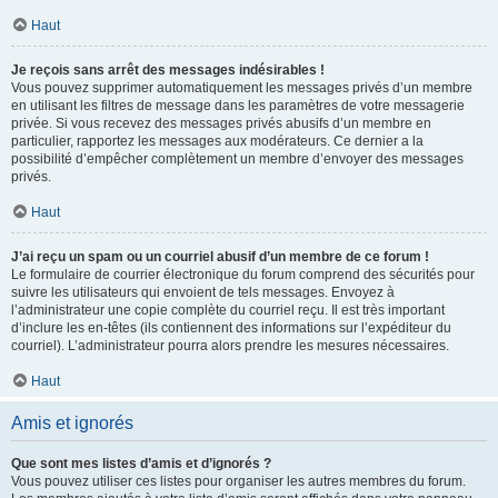
Haut
Je reçois sans arrêt des messages indésirables !
Vous pouvez supprimer automatiquement les messages privés d’un membre
en utilisant les filtres de message dans les paramètres de votre messagerie
privée. Si vous recevez des messages privés abusifs d’un membre en
particulier, rapportez les messages aux modérateurs. Ce dernier a la
possibilité d’empêcher complètement un membre d’envoyer des messages
privés.
Haut
J’ai reçu un spam ou un courriel abusif d’un membre de ce forum !
Le formulaire de courrier électronique du forum comprend des sécurités pour
suivre les utilisateurs qui envoient de tels messages. Envoyez à
l’administrateur une copie complète du courriel reçu. Il est très important
d’inclure les en-têtes (ils contiennent des informations sur l’expéditeur du
courriel). L’administrateur pourra alors prendre les mesures nécessaires.
Haut
Amis et ignorés
Que sont mes listes d’amis et d’ignorés ?
Vous pouvez utiliser ces listes pour organiser les autres membres du forum.