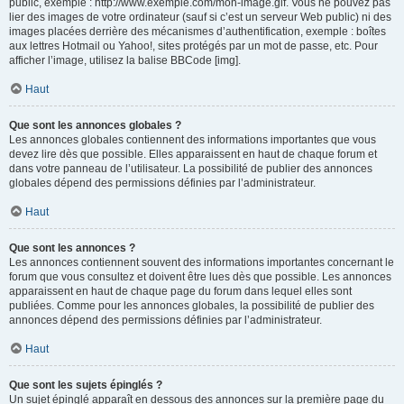
public, exemple : http://www.exemple.com/mon-image.gif. Vous ne pouvez pas
lier des images de votre ordinateur (sauf si c’est un serveur Web public) ni des
images placées derrière des mécanismes d’authentification, exemple : boîtes
aux lettres Hotmail ou Yahoo!, sites protégés par un mot de passe, etc. Pour
afficher l’image, utilisez la balise BBCode [img].
Haut
Que sont les annonces globales ?
Les annonces globales contiennent des informations importantes que vous
devez lire dès que possible. Elles apparaissent en haut de chaque forum et
dans votre panneau de l’utilisateur. La possibilité de publier des annonces
globales dépend des permissions définies par l’administrateur.
Haut
Que sont les annonces ?
Les annonces contiennent souvent des informations importantes concernant le
forum que vous consultez et doivent être lues dès que possible. Les annonces
apparaissent en haut de chaque page du forum dans lequel elles sont
publiées. Comme pour les annonces globales, la possibilité de publier des
annonces dépend des permissions définies par l’administrateur.
Haut
Que sont les sujets épinglés ?
Un sujet épinglé apparaît en dessous des annonces sur la première page du