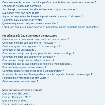
Comment empêcher mon nom d’apparaître dans la liste des membres connectés ?
Les heures ne sont pas correctes !
J’ai changé mon fuseau horaire et l’heure est toujours incorrecte !
Ma langue n’est pas dans la liste !
A quoi correspondent les images à proximité de mon nom d’utilisateur ?
Comment puis-je afficher un avatar ?
Qu’est-ce que mon rang et comment le modifier ?
Lorsque je clique sur le lien
courriel
d’un membre, on me demande de me connecter !?
Problèmes liés à la publication de messages
Comment créer un nouveau sujet ou poster une réponse ?
Comment modifier ou supprimer un message ?
Comment ajouter une signature à mes messages ?
Comment créer un sondage ?
Pourquoi ne puis-je pas ajouter plus d’options à mon sondage ?
Comment modifier ou supprimer un sondage ?
Pourquoi ne puis-je pas accéder à un forum ?
Pourquoi ne puis-je pas joindre des fichiers à mon message ?
Pourquoi ai-je reçu un avertissement ?
Comment rapporter des messages à un modérateur ?
À quoi sert le bouton « Sauvegarder » dans la page de rédaction de message ?
Pourquoi mon message doit être validé ?
Comment remonter mon sujet ?
Mise en forme et types de sujets
Que sont les BBCodes ?
Puis-je utiliser le HTML ?
Que sont les smileys ?
Puis-je publier des images ?