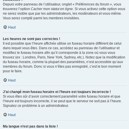
Depuis votre panneau de l’utilisateur, onglet « Préférences du forum », vous
trouverez l’option
Cacher mon statut en ligne
. Si vous activez cette option vous
ne serez visible que par les administrateurs, les modérateurs et vous-même.
Vous serez compté parmi les membres invisibles.
Haut
Les heures ne sont pas correctes !
Il est possible que l’heure affichée utilise un fuseau horaire différent de celui
dans lequel vous êtes. Dans ce cas, accédez au
panneau de l’utilisateur
et
modifiez le fuseau horaire afin qu’il corresponde à la zone où vous vous
trouvez (ex : Londres, Paris, New York, Sydney, etc.). Notez que la modification
du fuseau horaire, comme la plupart des paramètres, n’est accessible qu’aux
membres du forum. Donc si vous n’êtes pas enregistré, c’est le bon moment
pour le faire.
Haut
J’ai changé mon fuseau horaire et l’heure est toujours incorrecte !
Si vous êtes sûr d’avoir correctement paramétré votre fuseau horaire et que
l’heure est toujours incorrecte, il se peut que le serveur ne soit pas à l’heure.
Signalez ce problème à un administrateur.
Haut
Ma langue n’est pas dans la liste !