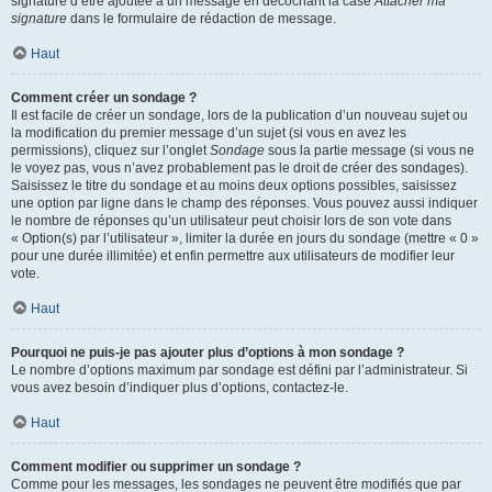
signature d’être ajoutée à un message en décochant la case
Attacher ma
signature
dans le formulaire de rédaction de message.
Haut
Comment créer un sondage ?
Il est facile de créer un sondage, lors de la publication d’un nouveau sujet ou
la modification du premier message d’un sujet (si vous en avez les
permissions), cliquez sur l’onglet
Sondage
sous la partie message (si vous ne
le voyez pas, vous n’avez probablement pas le droit de créer des sondages).
Saisissez le titre du sondage et au moins deux options possibles, saisissez
une option par ligne dans le champ des réponses. Vous pouvez aussi indiquer
le nombre de réponses qu’un utilisateur peut choisir lors de son vote dans
« Option(s) par l’utilisateur », limiter la durée en jours du sondage (mettre « 0 »
pour une durée illimitée) et enfin permettre aux utilisateurs de modifier leur
vote.
Haut
Pourquoi ne puis-je pas ajouter plus d’options à mon sondage ?
Le nombre d’options maximum par sondage est défini par l’administrateur. Si
vous avez besoin d’indiquer plus d’options, contactez-le.
Haut
Comment modifier ou supprimer un sondage ?
Comme pour les messages, les sondages ne peuvent être modifiés que par