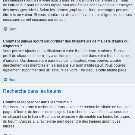
Les membres ajoutés à votre liste d’amis seront affichés dans votre panneau
de l’utilisateur pour un accès rapide, voir leur état de connexion et leur envoyer
des messages privés. Selon les thèmes graphiques, leurs messages peuvent
être mis en valeur. Si vous ajoutez un utilisateur à votre liste d’ignorés, tous ses
messages seront masqués par défaut.
Haut
Comment puis-je ajouter/supprimer des utilisateurs de ma liste d’amis ou
d’ignorés ?
Vous pouvez ajouter des utilisateurs à votre liste de deux manières. Dans le
profil de chaque membre, il y a un lien pour l’ajouter dans votre liste d’amis ou
d’ignorés. Ou, depuis votre panneau de l’utilisateur, vous pouvez ajouter
directement des membres en saisissant leur nom d’utilisateur. Vous pouvez
également supprimer des utilisateurs de votre liste depuis cette même page.
Haut
Recherche dans les forums
Comment rechercher dans les forums ?
Saisissez un terme à rechercher dans la zone de recherche située en haut des
pages d’index, de forums ou de sujets. La recherche avancée est accessible
en cliquant sur le lien « Recherche avancée » disponible sur toutes les pages
du forum. L’accès à la recherche peut dépendre des thèmes graphiques
utilisés.