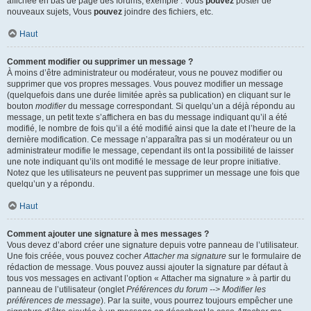
affichée en bas de page des forums, exemple : Vous
pouvez
poster de
nouveaux sujets, Vous
pouvez
joindre des fichiers, etc.
Haut
Comment modifier ou supprimer un message ?
À moins d’être administrateur ou modérateur, vous ne pouvez modifier ou
supprimer que vos propres messages. Vous pouvez modifier un message
(quelquefois dans une durée limitée après sa publication) en cliquant sur le
bouton
modifier
du message correspondant. Si quelqu’un a déjà répondu au
message, un petit texte s’affichera en bas du message indiquant qu’il a été
modifié, le nombre de fois qu’il a été modifié ainsi que la date et l’heure de la
dernière modification. Ce message n’apparaîtra pas si un modérateur ou un
administrateur modifie le message, cependant ils ont la possibilité de laisser
une note indiquant qu’ils ont modifié le message de leur propre initiative.
Notez que les utilisateurs ne peuvent pas supprimer un message une fois que
quelqu’un y a répondu.
Haut
Comment ajouter une signature à mes messages ?
Vous devez d’abord créer une signature depuis votre panneau de l’utilisateur.
Une fois créée, vous pouvez cocher
Attacher ma signature
sur le formulaire de
rédaction de message. Vous pouvez aussi ajouter la signature par défaut à
tous vos messages en activant l’option « Attacher ma signature » à partir du
panneau de l’utilisateur (onglet
Préférences du forum --> Modifier les
préférences de message
). Par la suite, vous pourrez toujours empêcher une