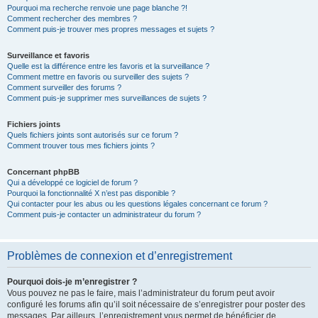
Pourquoi ma recherche renvoie une page blanche ?!
Comment rechercher des membres ?
Comment puis-je trouver mes propres messages et sujets ?
Surveillance et favoris
Quelle est la différence entre les favoris et la surveillance ?
Comment mettre en favoris ou surveiller des sujets ?
Comment surveiller des forums ?
Comment puis-je supprimer mes surveillances de sujets ?
Fichiers joints
Quels fichiers joints sont autorisés sur ce forum ?
Comment trouver tous mes fichiers joints ?
Concernant phpBB
Qui a développé ce logiciel de forum ?
Pourquoi la fonctionnalité X n’est pas disponible ?
Qui contacter pour les abus ou les questions légales concernant ce forum ?
Comment puis-je contacter un administrateur du forum ?
Problèmes de connexion et d’enregistrement
Pourquoi dois-je m’enregistrer ?
Vous pouvez ne pas le faire, mais l’administrateur du forum peut avoir
configuré les forums afin qu’il soit nécessaire de s’enregistrer pour poster des
messages. Par ailleurs, l’enregistrement vous permet de bénéficier de