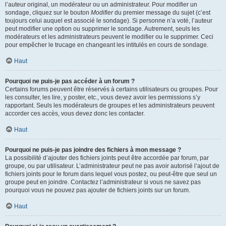
l’auteur original, un modérateur ou un administrateur. Pour modifier un
sondage, cliquez sur le bouton
Modifier
du premier message du sujet (c’est
toujours celui auquel est associé le sondage). Si personne n’a voté, l’auteur
peut modifier une option ou supprimer le sondage. Autrement, seuls les
modérateurs et les administrateurs peuvent le modifier ou le supprimer. Ceci
pour empêcher le trucage en changeant les intitulés en cours de sondage.
Haut
Pourquoi ne puis-je pas accéder à un forum ?
Certains forums peuvent être réservés à certains utilisateurs ou groupes. Pour
les consulter, les lire, y poster, etc., vous devez avoir les permissions s’y
rapportant. Seuls les modérateurs de groupes et les administrateurs peuvent
accorder ces accès, vous devez donc les contacter.
Haut
Pourquoi ne puis-je pas joindre des fichiers à mon message ?
La possibilité d’ajouter des fichiers joints peut être accordée par forum, par
groupe, ou par utilisateur. L’administrateur peut ne pas avoir autorisé l’ajout de
fichiers joints pour le forum dans lequel vous postez, ou peut-être que seul un
groupe peut en joindre. Contactez l’administrateur si vous ne savez pas
pourquoi vous ne pouvez pas ajouter de fichiers joints sur un forum.
Haut