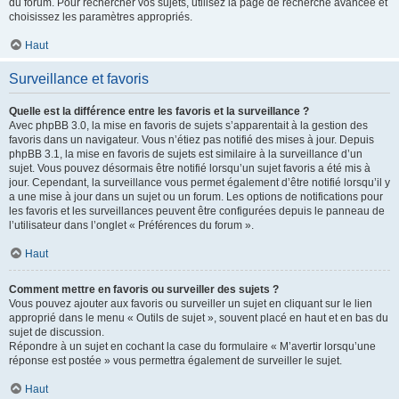
du forum. Pour rechercher vos sujets, utilisez la page de recherche avancée et
choisissez les paramètres appropriés.
Haut
Surveillance et favoris
Quelle est la différence entre les favoris et la surveillance ?
Avec phpBB 3.0, la mise en favoris de sujets s’apparentait à la gestion des
favoris dans un navigateur. Vous n’étiez pas notifié des mises à jour. Depuis
phpBB 3.1, la mise en favoris de sujets est similaire à la surveillance d’un
sujet. Vous pouvez désormais être notifié lorsqu’un sujet favoris a été mis à
jour. Cependant, la surveillance vous permet également d’être notifié lorsqu’il y
a une mise à jour dans un sujet ou un forum. Les options de notifications pour
les favoris et les surveillances peuvent être configurées depuis le panneau de
l’utilisateur dans l’onglet « Préférences du forum ».
Haut
Comment mettre en favoris ou surveiller des sujets ?
Vous pouvez ajouter aux favoris ou surveiller un sujet en cliquant sur le lien
approprié dans le menu « Outils de sujet », souvent placé en haut et en bas du
sujet de discussion.
Répondre à un sujet en cochant la case du formulaire « M’avertir lorsqu’une
réponse est postée » vous permettra également de surveiller le sujet.
Haut