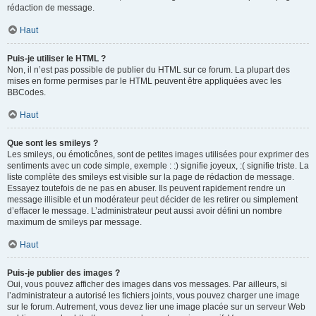
rédaction de message.
Haut
Puis-je utiliser le HTML ?
Non, il n’est pas possible de publier du HTML sur ce forum. La plupart des
mises en forme permises par le HTML peuvent être appliquées avec les
BBCodes.
Haut
Que sont les smileys ?
Les smileys, ou émoticônes, sont de petites images utilisées pour exprimer des
sentiments avec un code simple, exemple : :) signifie joyeux, :( signifie triste. La
liste complète des smileys est visible sur la page de rédaction de message.
Essayez toutefois de ne pas en abuser. Ils peuvent rapidement rendre un
message illisible et un modérateur peut décider de les retirer ou simplement
d’effacer le message. L’administrateur peut aussi avoir défini un nombre
maximum de smileys par message.
Haut
Puis-je publier des images ?
Oui, vous pouvez afficher des images dans vos messages. Par ailleurs, si
l’administrateur a autorisé les fichiers joints, vous pouvez charger une image
sur le forum. Autrement, vous devez lier une image placée sur un serveur Web