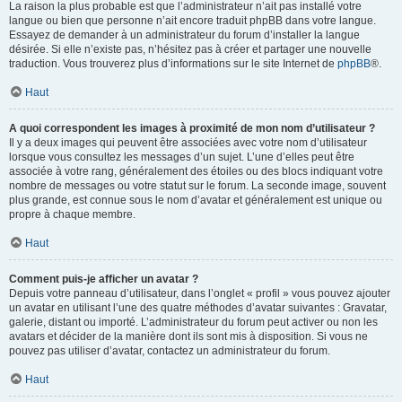
La raison la plus probable est que l’administrateur n’ait pas installé votre
langue ou bien que personne n’ait encore traduit phpBB dans votre langue.
Essayez de demander à un administrateur du forum d’installer la langue
désirée. Si elle n’existe pas, n’hésitez pas à créer et partager une nouvelle
traduction. Vous trouverez plus d’informations sur le site Internet de
phpBB
®.
Haut
A quoi correspondent les images à proximité de mon nom d’utilisateur ?
Il y a deux images qui peuvent être associées avec votre nom d’utilisateur
lorsque vous consultez les messages d’un sujet. L’une d’elles peut être
associée à votre rang, généralement des étoiles ou des blocs indiquant votre
nombre de messages ou votre statut sur le forum. La seconde image, souvent
plus grande, est connue sous le nom d’avatar et généralement est unique ou
propre à chaque membre.
Haut
Comment puis-je afficher un avatar ?
Depuis votre panneau d’utilisateur, dans l’onglet « profil » vous pouvez ajouter
un avatar en utilisant l’une des quatre méthodes d’avatar suivantes : Gravatar,
galerie, distant ou importé. L’administrateur du forum peut activer ou non les
avatars et décider de la manière dont ils sont mis à disposition. Si vous ne
pouvez pas utiliser d’avatar, contactez un administrateur du forum.
Haut