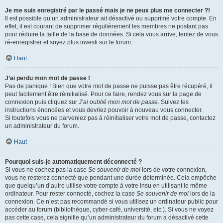
Je me suis enregistré par le passé mais je ne peux plus me connecter ?!
Il est possible qu’un administrateur ait désactivé ou supprimé votre compte. En
effet, il est courant de supprimer régulièrement les membres ne postant pas
pour réduire la taille de la base de données. Si cela vous arrive, tentez de vous
ré-enregistrer et soyez plus investi sur le forum.
Haut
J’ai perdu mon mot de passe !
Pas de panique ! Bien que votre mot de passe ne puisse pas être récupéré, il
peut facilement être réinitialisé. Pour ce faire, rendez vous sur la page de
connexion puis cliquez sur
J’ai oublié mon mot de passe
. Suivez les
instructions énoncées et vous devriez pouvoir à nouveau vous connecter.
Si toutefois vous ne parveniez pas à réinitialiser votre mot de passe, contactez
un administrateur du forum.
Haut
Pourquoi suis-je automatiquement déconnecté ?
Si vous ne cochez pas la case
Se souvenir de moi
lors de votre connexion,
vous ne resterez connecté que pendant une durée déterminée. Cela empêche
que quelqu’un d’autre utilise votre compte à votre insu en utilisant le même
ordinateur. Pour rester connecté, cochez la case
Se souvenir de moi
lors de la
connexion. Ce n’est pas recommandé si vous utilisez un ordinateur public pour
accéder au forum (bibliothèque, cyber-café, université, etc.). Si vous ne voyez
pas cette case, cela signifie qu’un administrateur du forum a désactivé cette