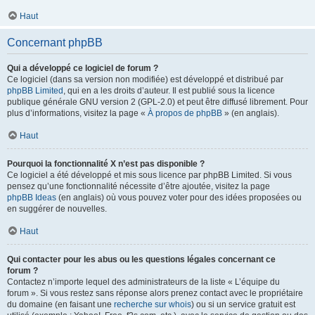
Haut
Concernant phpBB
Qui a développé ce logiciel de forum ?
Ce logiciel (dans sa version non modifiée) est développé et distribué par
phpBB Limited
, qui en a les droits d’auteur. Il est publié sous la licence
publique générale GNU version 2 (GPL-2.0) et peut être diffusé librement. Pour
plus d’informations, visitez la page «
À propos de phpBB
» (en anglais).
Haut
Pourquoi la fonctionnalité X n’est pas disponible ?
Ce logiciel a été développé et mis sous licence par phpBB Limited. Si vous
pensez qu’une fonctionnalité nécessite d’être ajoutée, visitez la page
phpBB Ideas
(en anglais) où vous pouvez voter pour des idées proposées ou
en suggérer de nouvelles.
Haut
Qui contacter pour les abus ou les questions légales concernant ce
forum ?
Contactez n’importe lequel des administrateurs de la liste « L’équipe du
forum ». Si vous restez sans réponse alors prenez contact avec le propriétaire
du domaine (en faisant une
recherche sur whois
) ou si un service gratuit est