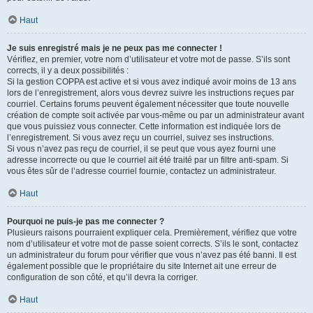
Haut
Je suis enregistré mais je ne peux pas me connecter !
Vérifiez, en premier, votre nom d’utilisateur et votre mot de passe. S’ils sont
corrects, il y a deux possibilités :
Si la gestion COPPA est active et si vous avez indiqué avoir moins de 13 ans
lors de l’enregistrement, alors vous devrez suivre les instructions reçues par
courriel. Certains forums peuvent également nécessiter que toute nouvelle
création de compte soit activée par vous-même ou par un administrateur avant
que vous puissiez vous connecter. Cette information est indiquée lors de
l’enregistrement. Si vous avez reçu un courriel, suivez ses instructions.
Si vous n’avez pas reçu de courriel, il se peut que vous ayez fourni une
adresse incorrecte ou que le courriel ait été traité par un filtre anti-spam. Si
vous êtes sûr de l’adresse courriel fournie, contactez un administrateur.
Haut
Pourquoi ne puis-je pas me connecter ?
Plusieurs raisons pourraient expliquer cela. Premièrement, vérifiez que votre
nom d’utilisateur et votre mot de passe soient corrects. S’ils le sont, contactez
un administrateur du forum pour vérifier que vous n’avez pas été banni. Il est
également possible que le propriétaire du site Internet ait une erreur de
configuration de son côté, et qu’il devra la corriger.
Haut