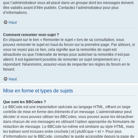
que l’administrateur vous ait placé dans un groupe dont les messages doivent
être validés avant d’être publiés. Contactez l’administrateur pour plus
d’informations.
Haut
Comment remonter mon sujet ?
En cliquant sur le lien « Remonter le sujet » lors de sa consultation, vous
pouvez
remonter
le sujet en haut du forum sur la première page. Par ailleurs, si
vous ne voyez pas ce lien, cela signifie que la remontée de sujet est
désactivée ou que l’intervalle de temps pour autoriser la remontée n’est pas
atteint. Il est également possible de remonter un sujet simplement en y
répondant. Néanmoins, assurez-vous de respecter les règles du forum en le
faisant.
Haut
Mise en forme et types de sujets
Que sont les BBCodes ?
Le BBCode est une implantation spéciale au langage HTML, offrant un large
contrôle de mise en forme des éléments d’un message. L’administrateur peut
décider si vous pouvez utiliser les BBCodes, vous pouvez aussi les désactiver
dans chacun de vos messages en utilisant l’option appropriée du formulaire de
rédaction de message. Le BBCode lui-même est similaire au style HTML, mais
les balises sont incluses entre crochets [ et ] plutôt que < et >. Pour plus
d’informations sur le BBCode, consultez le guide accessible depuis la page de