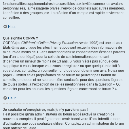
fonctionnalités supplémentaires inaccessibles aux invités comme les avatars
personnalisés, la messagerie privée, l’envoi de courriels aux autres membres,
l’adhésion à des groupes, etc. La création d’un compte est rapide et vivement
conseillée.
Haut
Que signifie COPPA ?
COPPA (ou
Children’s Online Privacy Protection Act
de 1998) est une loi aux
États-Unis qui dit que les sites Internet pouvant recueillir des informations de
mineurs de moins de 13 ans doivent obtenir le consentement écrit des parents
(ou d’un tuteur légal) pour la collecte de ces informations permettant
d’identifier un mineur de moins de 13 ans. Si vous n’êtes pas sûr que cela
s’applique à vous, lorsque vous vous enregistrez ou que quelqu’un le fait à
votre place, contactez un conseiller juridique pour obtenir son avis. Notez que
phpBB Limited et les propriétaires de ce forum ne peuvent pas fournir de
conseils juridiques et ne sauraient être contactés pour des questions légales
de toutes sortes, à l’exception de celles mentionnées dans la question « Qui
contacter pour les abus ou les questions légales concernant ce forum ? ».
Haut
Je souhaite m’enregistrer, mais je n’y parviens pas !
Il est possible qu’un administrateur du forum ait désactivé la création de
nouveaux comptes. Il peut également avoir banni votre IP ou interdit le nom
d’utilisateur que vous souhaitez utiliser. Contactez un administrateur du forum
pour obtenir de l’aide.