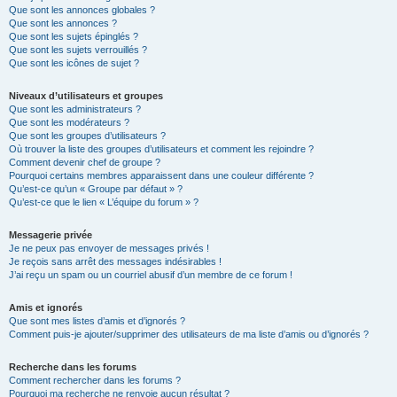
Que sont les annonces globales ?
Que sont les annonces ?
Que sont les sujets épinglés ?
Que sont les sujets verrouillés ?
Que sont les icônes de sujet ?
Niveaux d’utilisateurs et groupes
Que sont les administrateurs ?
Que sont les modérateurs ?
Que sont les groupes d’utilisateurs ?
Où trouver la liste des groupes d’utilisateurs et comment les rejoindre ?
Comment devenir chef de groupe ?
Pourquoi certains membres apparaissent dans une couleur différente ?
Qu’est-ce qu’un « Groupe par défaut » ?
Qu’est-ce que le lien « L’équipe du forum » ?
Messagerie privée
Je ne peux pas envoyer de messages privés !
Je reçois sans arrêt des messages indésirables !
J’ai reçu un spam ou un courriel abusif d’un membre de ce forum !
Amis et ignorés
Que sont mes listes d’amis et d’ignorés ?
Comment puis-je ajouter/supprimer des utilisateurs de ma liste d’amis ou d’ignorés ?
Recherche dans les forums
Comment rechercher dans les forums ?
Pourquoi ma recherche ne renvoie aucun résultat ?