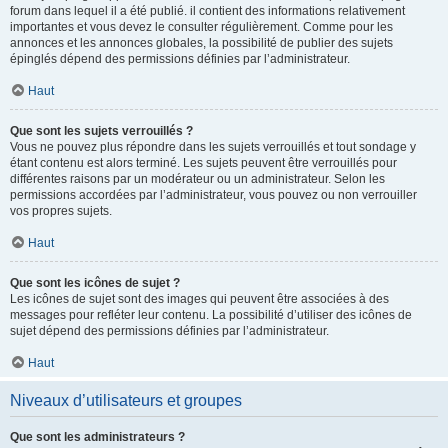
forum dans lequel il a été publié. il contient des informations relativement
importantes et vous devez le consulter régulièrement. Comme pour les
annonces et les annonces globales, la possibilité de publier des sujets
épinglés dépend des permissions définies par l’administrateur.
Haut
Que sont les sujets verrouillés ?
Vous ne pouvez plus répondre dans les sujets verrouillés et tout sondage y
étant contenu est alors terminé. Les sujets peuvent être verrouillés pour
différentes raisons par un modérateur ou un administrateur. Selon les
permissions accordées par l’administrateur, vous pouvez ou non verrouiller
vos propres sujets.
Haut
Que sont les icônes de sujet ?
Les icônes de sujet sont des images qui peuvent être associées à des
messages pour refléter leur contenu. La possibilité d’utiliser des icônes de
sujet dépend des permissions définies par l’administrateur.
Haut
Niveaux d’utilisateurs et groupes
Que sont les administrateurs ?