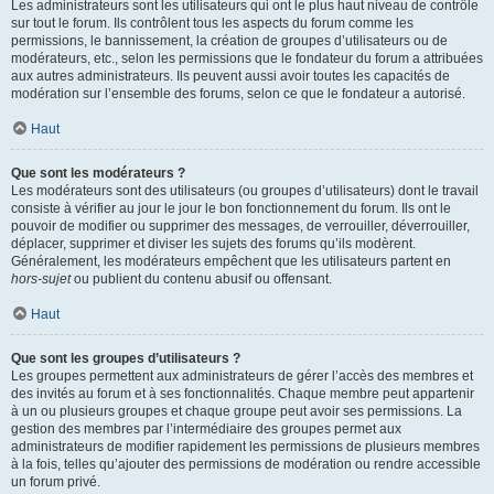
Les administrateurs sont les utilisateurs qui ont le plus haut niveau de contrôle
sur tout le forum. Ils contrôlent tous les aspects du forum comme les
permissions, le bannissement, la création de groupes d’utilisateurs ou de
modérateurs, etc., selon les permissions que le fondateur du forum a attribuées
aux autres administrateurs. Ils peuvent aussi avoir toutes les capacités de
modération sur l’ensemble des forums, selon ce que le fondateur a autorisé.
Haut
Que sont les modérateurs ?
Les modérateurs sont des utilisateurs (ou groupes d’utilisateurs) dont le travail
consiste à vérifier au jour le jour le bon fonctionnement du forum. Ils ont le
pouvoir de modifier ou supprimer des messages, de verrouiller, déverrouiller,
déplacer, supprimer et diviser les sujets des forums qu’ils modèrent.
Généralement, les modérateurs empêchent que les utilisateurs partent en
hors-sujet
ou publient du contenu abusif ou offensant.
Haut
Que sont les groupes d’utilisateurs ?
Les groupes permettent aux administrateurs de gérer l’accès des membres et
des invités au forum et à ses fonctionnalités. Chaque membre peut appartenir
à un ou plusieurs groupes et chaque groupe peut avoir ses permissions. La
gestion des membres par l’intermédiaire des groupes permet aux
administrateurs de modifier rapidement les permissions de plusieurs membres
à la fois, telles qu’ajouter des permissions de modération ou rendre accessible
un forum privé.