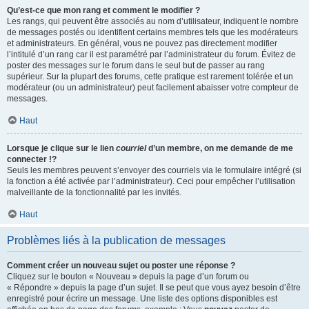
Qu’est-ce que mon rang et comment le modifier ?
Les rangs, qui peuvent être associés au nom d’utilisateur, indiquent le nombre
de messages postés ou identifient certains membres tels que les modérateurs
et administrateurs. En général, vous ne pouvez pas directement modifier
l’intitulé d’un rang car il est paramétré par l’administrateur du forum. Évitez de
poster des messages sur le forum dans le seul but de passer au rang
supérieur. Sur la plupart des forums, cette pratique est rarement tolérée et un
modérateur (ou un administrateur) peut facilement abaisser votre compteur de
messages.
Haut
Lorsque je clique sur le lien
courriel
d’un membre, on me demande de me
connecter !?
Seuls les membres peuvent s’envoyer des courriels via le formulaire intégré (si
la fonction a été activée par l’administrateur). Ceci pour empêcher l’utilisation
malveillante de la fonctionnalité par les invités.
Haut
Problèmes liés à la publication de messages
Comment créer un nouveau sujet ou poster une réponse ?
Cliquez sur le bouton « Nouveau » depuis la page d’un forum ou
« Répondre » depuis la page d’un sujet. Il se peut que vous ayez besoin d’être
enregistré pour écrire un message. Une liste des options disponibles est