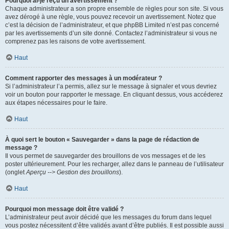
Pourquoi ai-je reçu un avertissement ?
Chaque administrateur a son propre ensemble de règles pour son site. Si vous
avez dérogé à une règle, vous pouvez recevoir un avertissement. Notez que
c’est la décision de l’administrateur, et que phpBB Limited n’est pas concerné
par les avertissements d’un site donné. Contactez l’administrateur si vous ne
comprenez pas les raisons de votre avertissement.
Haut
Comment rapporter des messages à un modérateur ?
Si l’administrateur l’a permis, allez sur le message à signaler et vous devriez
voir un bouton pour rapporter le message. En cliquant dessus, vous accéderez
aux étapes nécessaires pour le faire.
Haut
À quoi sert le bouton « Sauvegarder » dans la page de rédaction de
message ?
Il vous permet de sauvegarder des brouillons de vos messages et de les
poster ultérieurement. Pour les recharger, allez dans le panneau de l’utilisateur
(onglet
Aperçu --> Gestion des brouillons
).
Haut
Pourquoi mon message doit être validé ?
L’administrateur peut avoir décidé que les messages du forum dans lequel
vous postez nécessitent d’être validés avant d’être publiés. Il est possible aussi