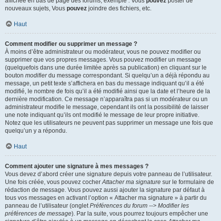
affichée en bas de page des forums, exemple : Vous
pouvez
poster de
nouveaux sujets, Vous
pouvez
joindre des fichiers, etc.
Haut
Comment modifier ou supprimer un message ?
À moins d’être administrateur ou modérateur, vous ne pouvez modifier ou
supprimer que vos propres messages. Vous pouvez modifier un message
(quelquefois dans une durée limitée après sa publication) en cliquant sur le
bouton
modifier
du message correspondant. Si quelqu’un a déjà répondu au
message, un petit texte s’affichera en bas du message indiquant qu’il a été
modifié, le nombre de fois qu’il a été modifié ainsi que la date et l’heure de la
dernière modification. Ce message n’apparaîtra pas si un modérateur ou un
administrateur modifie le message, cependant ils ont la possibilité de laisser
une note indiquant qu’ils ont modifié le message de leur propre initiative.
Notez que les utilisateurs ne peuvent pas supprimer un message une fois que
quelqu’un y a répondu.
Haut
Comment ajouter une signature à mes messages ?
Vous devez d’abord créer une signature depuis votre panneau de l’utilisateur.
Une fois créée, vous pouvez cocher
Attacher ma signature
sur le formulaire de
rédaction de message. Vous pouvez aussi ajouter la signature par défaut à
tous vos messages en activant l’option « Attacher ma signature » à partir du
panneau de l’utilisateur (onglet
Préférences du forum --> Modifier les
préférences de message
). Par la suite, vous pourrez toujours empêcher une