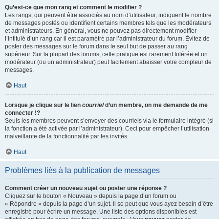
Qu’est-ce que mon rang et comment le modifier ?
Les rangs, qui peuvent être associés au nom d’utilisateur, indiquent le nombre
de messages postés ou identifient certains membres tels que les modérateurs
et administrateurs. En général, vous ne pouvez pas directement modifier
l’intitulé d’un rang car il est paramétré par l’administrateur du forum. Évitez de
poster des messages sur le forum dans le seul but de passer au rang
supérieur. Sur la plupart des forums, cette pratique est rarement tolérée et un
modérateur (ou un administrateur) peut facilement abaisser votre compteur de
messages.
Haut
Lorsque je clique sur le lien
courriel
d’un membre, on me demande de me
connecter !?
Seuls les membres peuvent s’envoyer des courriels via le formulaire intégré (si
la fonction a été activée par l’administrateur). Ceci pour empêcher l’utilisation
malveillante de la fonctionnalité par les invités.
Haut
Problèmes liés à la publication de messages
Comment créer un nouveau sujet ou poster une réponse ?
Cliquez sur le bouton « Nouveau » depuis la page d’un forum ou
« Répondre » depuis la page d’un sujet. Il se peut que vous ayez besoin d’être
enregistré pour écrire un message. Une liste des options disponibles est