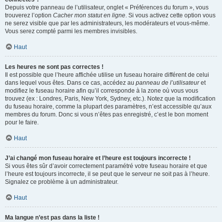
Depuis votre panneau de l’utilisateur, onglet « Préférences du forum », vous
trouverez l’option
Cacher mon statut en ligne
. Si vous activez cette option vous
ne serez visible que par les administrateurs, les modérateurs et vous-même.
Vous serez compté parmi les membres invisibles.
Haut
Les heures ne sont pas correctes !
Il est possible que l’heure affichée utilise un fuseau horaire différent de celui
dans lequel vous êtes. Dans ce cas, accédez au
panneau de l’utilisateur
et
modifiez le fuseau horaire afin qu’il corresponde à la zone où vous vous
trouvez (ex : Londres, Paris, New York, Sydney, etc.). Notez que la modification
du fuseau horaire, comme la plupart des paramètres, n’est accessible qu’aux
membres du forum. Donc si vous n’êtes pas enregistré, c’est le bon moment
pour le faire.
Haut
J’ai changé mon fuseau horaire et l’heure est toujours incorrecte !
Si vous êtes sûr d’avoir correctement paramétré votre fuseau horaire et que
l’heure est toujours incorrecte, il se peut que le serveur ne soit pas à l’heure.
Signalez ce problème à un administrateur.
Haut
Ma langue n’est pas dans la liste !