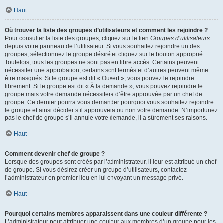
Haut
Où trouver la liste des groupes d’utilisateurs et comment les rejoindre ?
Pour consulter la liste des groupes, cliquez sur le lien
Groupes d’utilisateurs
depuis votre panneau de l’utilisateur. Si vous souhaitez rejoindre un des
groupes, sélectionnez le groupe désiré et cliquez sur le bouton approprié.
Toutefois, tous les groupes ne sont pas en libre accès. Certains peuvent
nécessiter une approbation, certains sont fermés et d’autres peuvent même
être masqués. Si le groupe est dit « Ouvert », vous pouvez le rejoindre
librement. Si le groupe est dit « À la demande », vous pouvez rejoindre le
groupe mais votre demande nécessitera d’être approuvée par un chef de
groupe. Ce dernier pourra vous demander pourquoi vous souhaitez rejoindre
le groupe et ainsi décider s’il approuvera ou non votre demande. N’importunez
pas le chef de groupe s’il annule votre demande, il a sûrement ses raisons.
Haut
Comment devenir chef de groupe ?
Lorsque des groupes sont créés par l’administrateur, il leur est attribué un chef
de groupe. Si vous désirez créer un groupe d’utilisateurs, contactez
l’administrateur en premier lieu en lui envoyant un message privé.
Haut
Pourquoi certains membres apparaissent dans une couleur différente ?
L’administrateur peut attribuer une couleur aux membres d’un groupe pour les