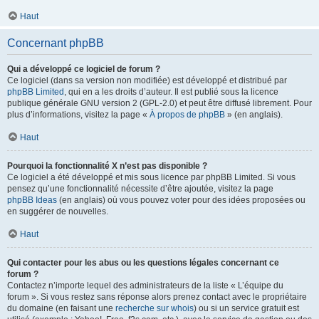
Haut
Concernant phpBB
Qui a développé ce logiciel de forum ?
Ce logiciel (dans sa version non modifiée) est développé et distribué par
phpBB Limited
, qui en a les droits d’auteur. Il est publié sous la licence
publique générale GNU version 2 (GPL-2.0) et peut être diffusé librement. Pour
plus d’informations, visitez la page «
À propos de phpBB
» (en anglais).
Haut
Pourquoi la fonctionnalité X n’est pas disponible ?
Ce logiciel a été développé et mis sous licence par phpBB Limited. Si vous
pensez qu’une fonctionnalité nécessite d’être ajoutée, visitez la page
phpBB Ideas
(en anglais) où vous pouvez voter pour des idées proposées ou
en suggérer de nouvelles.
Haut
Qui contacter pour les abus ou les questions légales concernant ce
forum ?
Contactez n’importe lequel des administrateurs de la liste « L’équipe du
forum ». Si vous restez sans réponse alors prenez contact avec le propriétaire
du domaine (en faisant une
recherche sur whois
) ou si un service gratuit est