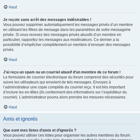
Haut
Je reçois sans arrêt des messages indésirables !
Vous pouvez supprimer automatiquement les messages privés d’un membre
en utilisant les filtres de message dans les paramètres de votre messagerie
privée. Si vous recevez des messages privés abusifs d’un membre en
particulier, rapportez les messages aux modérateurs. Ce dernier a la
possibilité d’empêcher complètement un membre d’envoyer des messages
privés.
Haut
J’ai reçu un spam ou un courriel abusif d’un membre de ce forum !
Le formulaire de courrier électronique du forum comprend des sécurités pour
suivre les utilisateurs qui envoient de tels messages. Envoyez à
l’administrateur une copie complète du courriel reçu. Il est très important
d’inclure les en-têtes (ils contiennent des informations sur l’expéditeur du
courriel). L’administrateur pourra alors prendre les mesures nécessaires.
Haut
Amis et ignorés
Que sont mes listes d’amis et d’ignorés ?
Vous pouvez utiliser ces listes pour organiser les autres membres du forum.