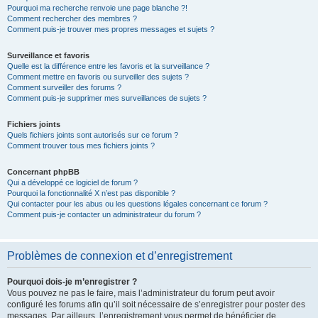
Pourquoi ma recherche renvoie une page blanche ?!
Comment rechercher des membres ?
Comment puis-je trouver mes propres messages et sujets ?
Surveillance et favoris
Quelle est la différence entre les favoris et la surveillance ?
Comment mettre en favoris ou surveiller des sujets ?
Comment surveiller des forums ?
Comment puis-je supprimer mes surveillances de sujets ?
Fichiers joints
Quels fichiers joints sont autorisés sur ce forum ?
Comment trouver tous mes fichiers joints ?
Concernant phpBB
Qui a développé ce logiciel de forum ?
Pourquoi la fonctionnalité X n’est pas disponible ?
Qui contacter pour les abus ou les questions légales concernant ce forum ?
Comment puis-je contacter un administrateur du forum ?
Problèmes de connexion et d’enregistrement
Pourquoi dois-je m’enregistrer ?
Vous pouvez ne pas le faire, mais l’administrateur du forum peut avoir
configuré les forums afin qu’il soit nécessaire de s’enregistrer pour poster des
messages. Par ailleurs, l’enregistrement vous permet de bénéficier de