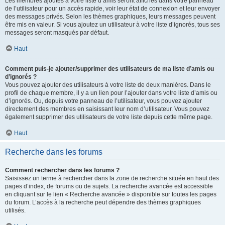
Les membres ajoutés à votre liste d’amis seront affichés dans votre panneau
de l’utilisateur pour un accès rapide, voir leur état de connexion et leur envoyer
des messages privés. Selon les thèmes graphiques, leurs messages peuvent
être mis en valeur. Si vous ajoutez un utilisateur à votre liste d’ignorés, tous ses
messages seront masqués par défaut.
Haut
Comment puis-je ajouter/supprimer des utilisateurs de ma liste d’amis ou
d’ignorés ?
Vous pouvez ajouter des utilisateurs à votre liste de deux manières. Dans le
profil de chaque membre, il y a un lien pour l’ajouter dans votre liste d’amis ou
d’ignorés. Ou, depuis votre panneau de l’utilisateur, vous pouvez ajouter
directement des membres en saisissant leur nom d’utilisateur. Vous pouvez
également supprimer des utilisateurs de votre liste depuis cette même page.
Haut
Recherche dans les forums
Comment rechercher dans les forums ?
Saisissez un terme à rechercher dans la zone de recherche située en haut des
pages d’index, de forums ou de sujets. La recherche avancée est accessible
en cliquant sur le lien « Recherche avancée » disponible sur toutes les pages
du forum. L’accès à la recherche peut dépendre des thèmes graphiques
utilisés.