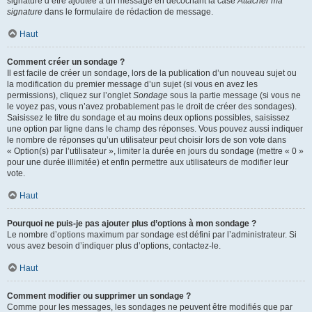
signature d’être ajoutée à un message en décochant la case
Attacher ma
signature
dans le formulaire de rédaction de message.
Haut
Comment créer un sondage ?
Il est facile de créer un sondage, lors de la publication d’un nouveau sujet ou
la modification du premier message d’un sujet (si vous en avez les
permissions), cliquez sur l’onglet
Sondage
sous la partie message (si vous ne
le voyez pas, vous n’avez probablement pas le droit de créer des sondages).
Saisissez le titre du sondage et au moins deux options possibles, saisissez
une option par ligne dans le champ des réponses. Vous pouvez aussi indiquer
le nombre de réponses qu’un utilisateur peut choisir lors de son vote dans
« Option(s) par l’utilisateur », limiter la durée en jours du sondage (mettre « 0 »
pour une durée illimitée) et enfin permettre aux utilisateurs de modifier leur
vote.
Haut
Pourquoi ne puis-je pas ajouter plus d’options à mon sondage ?
Le nombre d’options maximum par sondage est défini par l’administrateur. Si
vous avez besoin d’indiquer plus d’options, contactez-le.
Haut
Comment modifier ou supprimer un sondage ?
Comme pour les messages, les sondages ne peuvent être modifiés que par