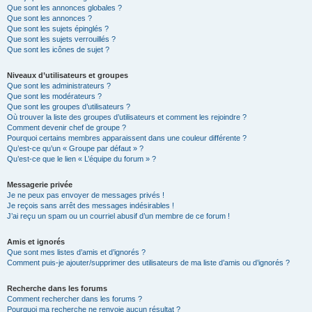
Que sont les annonces globales ?
Que sont les annonces ?
Que sont les sujets épinglés ?
Que sont les sujets verrouillés ?
Que sont les icônes de sujet ?
Niveaux d’utilisateurs et groupes
Que sont les administrateurs ?
Que sont les modérateurs ?
Que sont les groupes d’utilisateurs ?
Où trouver la liste des groupes d’utilisateurs et comment les rejoindre ?
Comment devenir chef de groupe ?
Pourquoi certains membres apparaissent dans une couleur différente ?
Qu’est-ce qu’un « Groupe par défaut » ?
Qu’est-ce que le lien « L’équipe du forum » ?
Messagerie privée
Je ne peux pas envoyer de messages privés !
Je reçois sans arrêt des messages indésirables !
J’ai reçu un spam ou un courriel abusif d’un membre de ce forum !
Amis et ignorés
Que sont mes listes d’amis et d’ignorés ?
Comment puis-je ajouter/supprimer des utilisateurs de ma liste d’amis ou d’ignorés ?
Recherche dans les forums
Comment rechercher dans les forums ?
Pourquoi ma recherche ne renvoie aucun résultat ?