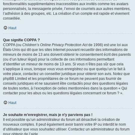
fonctionnalités supplémentaires inaccessibles aux invités comme les avatars
personnalisés, la messagerie privée, l’envoi de courriels aux autres membres,
l’adhésion à des groupes, etc. La création d’un compte est rapide et vivement
conseillée.
Haut
Que signifie COPPA ?
COPPA (ou
Children’s Online Privacy Protection Act
de 1998) est une loi aux
États-Unis qui dit que les sites Internet pouvant recueillir des informations de
mineurs de moins de 13 ans doivent obtenir le consentement écrit des parents
(ou d’un tuteur légal) pour la collecte de ces informations permettant
d’identifier un mineur de moins de 13 ans. Si vous n’êtes pas sûr que cela
s’applique à vous, lorsque vous vous enregistrez ou que quelqu’un le fait à
votre place, contactez un conseiller juridique pour obtenir son avis. Notez que
phpBB Limited et les propriétaires de ce forum ne peuvent pas fournir de
conseils juridiques et ne sauraient être contactés pour des questions légales
de toutes sortes, à l’exception de celles mentionnées dans la question « Qui
contacter pour les abus ou les questions légales concernant ce forum ? ».
Haut
Je souhaite m’enregistrer, mais je n’y parviens pas !
Il est possible qu’un administrateur du forum ait désactivé la création de
nouveaux comptes. Il peut également avoir banni votre IP ou interdit le nom
d’utilisateur que vous souhaitez utiliser. Contactez un administrateur du forum
pour obtenir de l’aide.