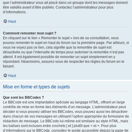
que l’administrateur vous ait placé dans un groupe dont les messages doivent
être validés avant d’être publiés. Contactez l’administrateur pour plus
d’informations.
Haut
Comment remonter mon sujet ?
En cliquant sur le lien « Remonter le sujet » lors de sa consultation, vous
pouvez
remonter
le sujet en haut du forum sur la première page. Par ailleurs, si
vous ne voyez pas ce lien, cela signifie que la remontée de sujet est
désactivée ou que l’intervalle de temps pour autoriser la remontée n’est pas
atteint. Il est également possible de remonter un sujet simplement en y
répondant. Néanmoins, assurez-vous de respecter les règles du forum en le
faisant.
Haut
Mise en forme et types de sujets
Que sont les BBCodes ?
Le BBCode est une implantation spéciale au langage HTML, offrant un large
contrôle de mise en forme des éléments d’un message. L’administrateur peut
décider si vous pouvez utiliser les BBCodes, vous pouvez aussi les désactiver
dans chacun de vos messages en utilisant l’option appropriée du formulaire de
rédaction de message. Le BBCode lui-même est similaire au style HTML, mais
les balises sont incluses entre crochets [ et ] plutôt que < et >. Pour plus
d’informations sur le BBCode, consultez le guide accessible depuis la page de