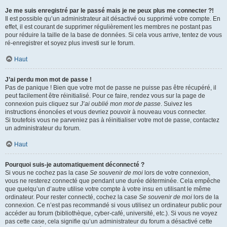
Je me suis enregistré par le passé mais je ne peux plus me connecter ?!
Il est possible qu’un administrateur ait désactivé ou supprimé votre compte. En
effet, il est courant de supprimer régulièrement les membres ne postant pas
pour réduire la taille de la base de données. Si cela vous arrive, tentez de vous
ré-enregistrer et soyez plus investi sur le forum.
Haut
J’ai perdu mon mot de passe !
Pas de panique ! Bien que votre mot de passe ne puisse pas être récupéré, il
peut facilement être réinitialisé. Pour ce faire, rendez vous sur la page de
connexion puis cliquez sur
J’ai oublié mon mot de passe
. Suivez les
instructions énoncées et vous devriez pouvoir à nouveau vous connecter.
Si toutefois vous ne parveniez pas à réinitialiser votre mot de passe, contactez
un administrateur du forum.
Haut
Pourquoi suis-je automatiquement déconnecté ?
Si vous ne cochez pas la case
Se souvenir de moi
lors de votre connexion,
vous ne resterez connecté que pendant une durée déterminée. Cela empêche
que quelqu’un d’autre utilise votre compte à votre insu en utilisant le même
ordinateur. Pour rester connecté, cochez la case
Se souvenir de moi
lors de la
connexion. Ce n’est pas recommandé si vous utilisez un ordinateur public pour
accéder au forum (bibliothèque, cyber-café, université, etc.). Si vous ne voyez
pas cette case, cela signifie qu’un administrateur du forum a désactivé cette