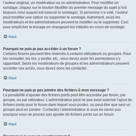
l’auteur original, un modérateur ou un administrateur. Pour modifier un
sondage, cliquez sur le bouton
Modifier
du premier message du sujet (c’est
toujours celui auquel est associé le sondage). Si personne n’a voté, l’auteur
peut modifier une option ou supprimer le sondage. Autrement, seuls les
modérateurs et les administrateurs peuvent le modifier ou le supprimer. Ceci
pour empêcher le trucage en changeant les intitulés en cours de sondage.
Haut
Pourquoi ne puis-je pas accéder à un forum ?
Certains forums peuvent être réservés à certains utilisateurs ou groupes. Pour
les consulter, les lire, y poster, etc., vous devez avoir les permissions s’y
rapportant. Seuls les modérateurs de groupes et les administrateurs peuvent
accorder ces accès, vous devez donc les contacter.
Haut
Pourquoi ne puis-je pas joindre des fichiers à mon message ?
La possibilité d’ajouter des fichiers joints peut être accordée par forum, par
groupe, ou par utilisateur. L’administrateur peut ne pas avoir autorisé l’ajout de
fichiers joints pour le forum dans lequel vous postez, ou peut-être que seul un
groupe peut en joindre. Contactez l’administrateur si vous ne savez pas
pourquoi vous ne pouvez pas ajouter de fichiers joints sur un forum.
Haut