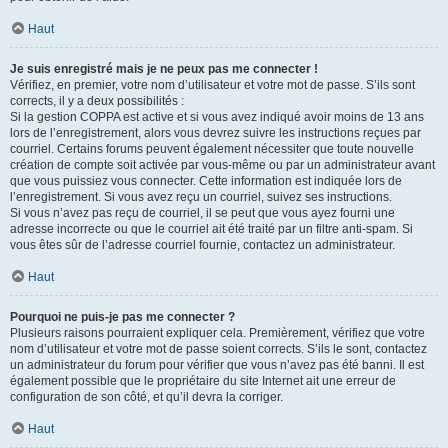
Haut
Je suis enregistré mais je ne peux pas me connecter !
Vérifiez, en premier, votre nom d’utilisateur et votre mot de passe. S’ils sont
corrects, il y a deux possibilités :
Si la gestion COPPA est active et si vous avez indiqué avoir moins de 13 ans
lors de l’enregistrement, alors vous devrez suivre les instructions reçues par
courriel. Certains forums peuvent également nécessiter que toute nouvelle
création de compte soit activée par vous-même ou par un administrateur avant
que vous puissiez vous connecter. Cette information est indiquée lors de
l’enregistrement. Si vous avez reçu un courriel, suivez ses instructions.
Si vous n’avez pas reçu de courriel, il se peut que vous ayez fourni une
adresse incorrecte ou que le courriel ait été traité par un filtre anti-spam. Si
vous êtes sûr de l’adresse courriel fournie, contactez un administrateur.
Haut
Pourquoi ne puis-je pas me connecter ?
Plusieurs raisons pourraient expliquer cela. Premièrement, vérifiez que votre
nom d’utilisateur et votre mot de passe soient corrects. S’ils le sont, contactez
un administrateur du forum pour vérifier que vous n’avez pas été banni. Il est
également possible que le propriétaire du site Internet ait une erreur de
configuration de son côté, et qu’il devra la corriger.
Haut