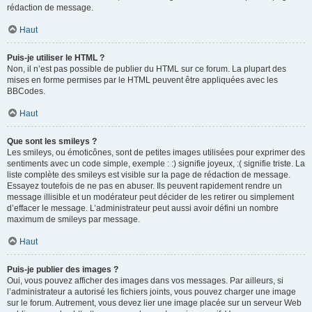
rédaction de message.
Haut
Puis-je utiliser le HTML ?
Non, il n’est pas possible de publier du HTML sur ce forum. La plupart des
mises en forme permises par le HTML peuvent être appliquées avec les
BBCodes.
Haut
Que sont les smileys ?
Les smileys, ou émoticônes, sont de petites images utilisées pour exprimer des
sentiments avec un code simple, exemple : :) signifie joyeux, :( signifie triste. La
liste complète des smileys est visible sur la page de rédaction de message.
Essayez toutefois de ne pas en abuser. Ils peuvent rapidement rendre un
message illisible et un modérateur peut décider de les retirer ou simplement
d’effacer le message. L’administrateur peut aussi avoir défini un nombre
maximum de smileys par message.
Haut
Puis-je publier des images ?
Oui, vous pouvez afficher des images dans vos messages. Par ailleurs, si
l’administrateur a autorisé les fichiers joints, vous pouvez charger une image
sur le forum. Autrement, vous devez lier une image placée sur un serveur Web