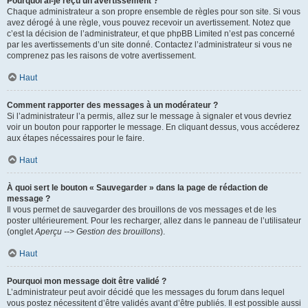
Pourquoi ai-je reçu un avertissement ?
Chaque administrateur a son propre ensemble de règles pour son site. Si vous
avez dérogé à une règle, vous pouvez recevoir un avertissement. Notez que
c’est la décision de l’administrateur, et que phpBB Limited n’est pas concerné
par les avertissements d’un site donné. Contactez l’administrateur si vous ne
comprenez pas les raisons de votre avertissement.
Haut
Comment rapporter des messages à un modérateur ?
Si l’administrateur l’a permis, allez sur le message à signaler et vous devriez
voir un bouton pour rapporter le message. En cliquant dessus, vous accéderez
aux étapes nécessaires pour le faire.
Haut
À quoi sert le bouton « Sauvegarder » dans la page de rédaction de
message ?
Il vous permet de sauvegarder des brouillons de vos messages et de les
poster ultérieurement. Pour les recharger, allez dans le panneau de l’utilisateur
(onglet
Aperçu --> Gestion des brouillons
).
Haut
Pourquoi mon message doit être validé ?
L’administrateur peut avoir décidé que les messages du forum dans lequel
vous postez nécessitent d’être validés avant d’être publiés. Il est possible aussi