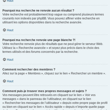
Haut
Pourquoi ma recherche ne renvoie aucun résultat ?
Votre recherche est probablement trop vague ou comprend plusieurs termes
courants non indexés par phpBB. Vous pouvez affiner votre recherche en
utilisant les options disponibles dans la recherche avancée.
Haut
Pourquoi ma recherche renvoie une page blanche ?!
Votre recherche renvoie plus de résultats que ne peut gérer le serveur Web.
Utilisez la « Recherche avancée » et soyez plus précis dans le choix des
termes utilisés et des forums concernés par la recherche.
Haut
Comment rechercher des membres ?
Allez sur la page « Membres », cliquez sur le lien « Rechercher un membre ».
Haut
Comment puis-je trouver mes propres messages et sujets ?
Vos messages peuvent être retrouvés en cliquant sur le lien « Voir vos
messages » dans le panneau de l’utilisateur, en cliquant sur le lien
« Rechercher les messages de l’utilisateur » depuis votre propre page de profil
ou bien en cliquant sur le lien « Accès rapide » depuis n’importe quelle page