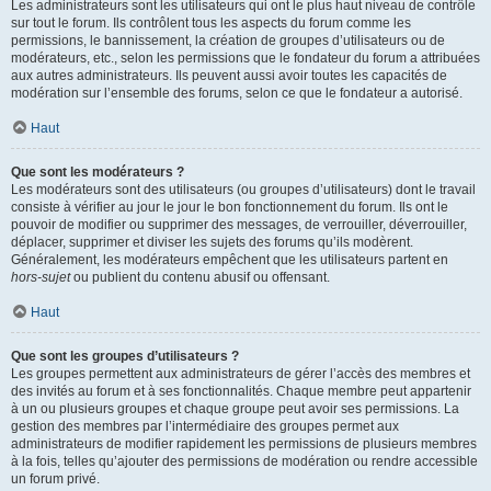
Les administrateurs sont les utilisateurs qui ont le plus haut niveau de contrôle
sur tout le forum. Ils contrôlent tous les aspects du forum comme les
permissions, le bannissement, la création de groupes d’utilisateurs ou de
modérateurs, etc., selon les permissions que le fondateur du forum a attribuées
aux autres administrateurs. Ils peuvent aussi avoir toutes les capacités de
modération sur l’ensemble des forums, selon ce que le fondateur a autorisé.
Haut
Que sont les modérateurs ?
Les modérateurs sont des utilisateurs (ou groupes d’utilisateurs) dont le travail
consiste à vérifier au jour le jour le bon fonctionnement du forum. Ils ont le
pouvoir de modifier ou supprimer des messages, de verrouiller, déverrouiller,
déplacer, supprimer et diviser les sujets des forums qu’ils modèrent.
Généralement, les modérateurs empêchent que les utilisateurs partent en
hors-sujet
ou publient du contenu abusif ou offensant.
Haut
Que sont les groupes d’utilisateurs ?
Les groupes permettent aux administrateurs de gérer l’accès des membres et
des invités au forum et à ses fonctionnalités. Chaque membre peut appartenir
à un ou plusieurs groupes et chaque groupe peut avoir ses permissions. La
gestion des membres par l’intermédiaire des groupes permet aux
administrateurs de modifier rapidement les permissions de plusieurs membres
à la fois, telles qu’ajouter des permissions de modération ou rendre accessible
un forum privé.