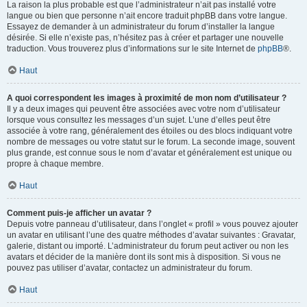
La raison la plus probable est que l’administrateur n’ait pas installé votre
langue ou bien que personne n’ait encore traduit phpBB dans votre langue.
Essayez de demander à un administrateur du forum d’installer la langue
désirée. Si elle n’existe pas, n’hésitez pas à créer et partager une nouvelle
traduction. Vous trouverez plus d’informations sur le site Internet de
phpBB
®.
Haut
A quoi correspondent les images à proximité de mon nom d’utilisateur ?
Il y a deux images qui peuvent être associées avec votre nom d’utilisateur
lorsque vous consultez les messages d’un sujet. L’une d’elles peut être
associée à votre rang, généralement des étoiles ou des blocs indiquant votre
nombre de messages ou votre statut sur le forum. La seconde image, souvent
plus grande, est connue sous le nom d’avatar et généralement est unique ou
propre à chaque membre.
Haut
Comment puis-je afficher un avatar ?
Depuis votre panneau d’utilisateur, dans l’onglet « profil » vous pouvez ajouter
un avatar en utilisant l’une des quatre méthodes d’avatar suivantes : Gravatar,
galerie, distant ou importé. L’administrateur du forum peut activer ou non les
avatars et décider de la manière dont ils sont mis à disposition. Si vous ne
pouvez pas utiliser d’avatar, contactez un administrateur du forum.
Haut