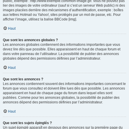
public, exemple : http://www.exemple.com/mon-image.gif. Vous ne pouvez pas
lier des images de votre ordinateur (sauf si c’est un serveur Web public) ni des
images placées derrière des mécanismes d’authentification, exemple : boîtes
aux lettres Hotmail ou Yahoo!, sites protégés par un mot de passe, etc. Pour
afficher l’image, utilisez la balise BBCode [img].
Haut
Que sont les annonces globales ?
Les annonces globales contiennent des informations importantes que vous
devez lire dès que possible. Elles apparaissent en haut de chaque forum et
dans votre panneau de l’utilisateur. La possibilité de publier des annonces
globales dépend des permissions définies par l’administrateur.
Haut
Que sont les annonces ?
Les annonces contiennent souvent des informations importantes concernant le
forum que vous consultez et doivent être lues dès que possible. Les annonces
apparaissent en haut de chaque page du forum dans lequel elles sont
publiées. Comme pour les annonces globales, la possibilité de publier des
annonces dépend des permissions définies par l’administrateur.
Haut
Que sont les sujets épinglés ?
Un sujet épinglé apparaît en dessous des annonces sur la première page du