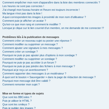
Comment empêcher mon nom d’apparaître dans la liste des membres connectés ?
Les heures ne sont pas correctes !
J’ai changé mon fuseau horaire et l’heure est toujours incorrecte !
Ma langue n’est pas dans la liste !
A quoi correspondent les images à proximité de mon nom d’utilisateur ?
Comment puis-je afficher un avatar ?
Qu’est-ce que mon rang et comment le modifier ?
Lorsque je clique sur le lien
courriel
d’un membre, on me demande de me connecter !?
Problèmes liés à la publication de messages
Comment créer un nouveau sujet ou poster une réponse ?
Comment modifier ou supprimer un message ?
Comment ajouter une signature à mes messages ?
Comment créer un sondage ?
Pourquoi ne puis-je pas ajouter plus d’options à mon sondage ?
Comment modifier ou supprimer un sondage ?
Pourquoi ne puis-je pas accéder à un forum ?
Pourquoi ne puis-je pas joindre des fichiers à mon message ?
Pourquoi ai-je reçu un avertissement ?
Comment rapporter des messages à un modérateur ?
À quoi sert le bouton « Sauvegarder » dans la page de rédaction de message ?
Pourquoi mon message doit être validé ?
Comment remonter mon sujet ?
Mise en forme et types de sujets
Que sont les BBCodes ?
Puis-je utiliser le HTML ?
Que sont les smileys ?
Puis-je publier des images ?