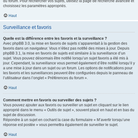
du forum. Pour rechercher vos sujets, utilisez la page de recherche avancée et
choisissez les paramètres appropriés.
Haut
Surveillance et favoris
Quelle est la différence entre les favoris et la surveillance ?
Avec phpBB 3.0, la mise en favoris de sujets s’apparentait à la gestion des
favoris dans un navigateur. Vous n’étiez pas notifié des mises à jour. Depuis
phpBB 3.1, la mise en favoris de sujets est similaire à la surveillance d’un
sujet. Vous pouvez désormais être notifié lorsqu’un sujet favoris a été mis à
jour. Cependant, la surveillance vous permet également d’être notifié lorsqu’il y
a une mise à jour dans un sujet ou un forum. Les options de notifications pour
les favoris et les surveillances peuvent être configurées depuis le panneau de
l’utilisateur dans l’onglet « Préférences du forum ».
Haut
Comment mettre en favoris ou surveiller des sujets ?
Vous pouvez ajouter aux favoris ou surveiller un sujet en cliquant sur le lien
approprié dans le menu « Outils de sujet », souvent placé en haut et en bas du
sujet de discussion.
Répondre à un sujet en cochant la case du formulaire « M’avertir lorsqu’une
réponse est postée » vous permettra également de surveiller le sujet.
Haut