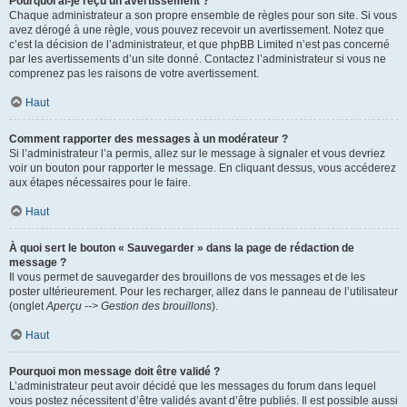
Pourquoi ai-je reçu un avertissement ?
Chaque administrateur a son propre ensemble de règles pour son site. Si vous
avez dérogé à une règle, vous pouvez recevoir un avertissement. Notez que
c’est la décision de l’administrateur, et que phpBB Limited n’est pas concerné
par les avertissements d’un site donné. Contactez l’administrateur si vous ne
comprenez pas les raisons de votre avertissement.
Haut
Comment rapporter des messages à un modérateur ?
Si l’administrateur l’a permis, allez sur le message à signaler et vous devriez
voir un bouton pour rapporter le message. En cliquant dessus, vous accéderez
aux étapes nécessaires pour le faire.
Haut
À quoi sert le bouton « Sauvegarder » dans la page de rédaction de
message ?
Il vous permet de sauvegarder des brouillons de vos messages et de les
poster ultérieurement. Pour les recharger, allez dans le panneau de l’utilisateur
(onglet
Aperçu --> Gestion des brouillons
).
Haut
Pourquoi mon message doit être validé ?
L’administrateur peut avoir décidé que les messages du forum dans lequel
vous postez nécessitent d’être validés avant d’être publiés. Il est possible aussi