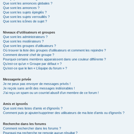
Que sont les annonces globales ?
Que sont les annonces ?
Que sont les sujets épinglés ?
Que sont les sujets verrouillés ?
Que sont les icônes de sujet ?
Niveaux d’utilisateurs et groupes
Que sont les administrateurs ?
Que sont les modérateurs ?
Que sont les groupes d’utilisateurs ?
Où trouver la liste des groupes d’utilisateurs et comment les rejoindre ?
Comment devenir chef de groupe ?
Pourquoi certains membres apparaissent dans une couleur différente ?
Qu’est-ce qu’un « Groupe par défaut » ?
Qu’est-ce que le lien « L’équipe du forum » ?
Messagerie privée
Je ne peux pas envoyer de messages privés !
Je reçois sans arrêt des messages indésirables !
J’ai reçu un spam ou un courriel abusif d’un membre de ce forum !
Amis et ignorés
Que sont mes listes d’amis et d’ignorés ?
Comment puis-je ajouter/supprimer des utilisateurs de ma liste d’amis ou d’ignorés ?
Recherche dans les forums
Comment rechercher dans les forums ?
Pourquoi ma recherche ne renvoie aucun résultat ?