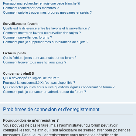
Pourquoi ma recherche renvoie une page blanche ?!
Comment rechercher des membres ?
Comment puis-je trouver mes propres messages et sujets ?
Surveillance et favoris
Quelle est la différence entre les favoris et la surveillance ?
Comment mettre en favoris ou surveiller des sujets ?
Comment surveiller des forums ?
Comment puis-je supprimer mes surveillances de sujets ?
Fichiers joints
Quels fichiers joints sont autorisés sur ce forum ?
Comment trouver tous mes fichiers joints ?
Concernant phpBB
Qui a développé ce logiciel de forum ?
Pourquoi la fonctionnalité X n’est pas disponible ?
Qui contacter pour les abus ou les questions légales concernant ce forum ?
Comment puis-je contacter un administrateur du forum ?
Problèmes de connexion et d’enregistrement
Pourquoi dois-je m’enregistrer ?
Vous pouvez ne pas le faire, mais l’administrateur du forum peut avoir
configuré les forums afin qu’il soit nécessaire de s’enregistrer pour poster des
messages. Par ailleurs, l’enregistrement vous permet de bénéficier de