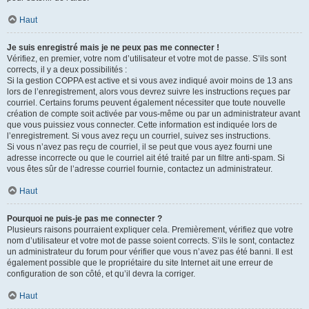
Haut
Je suis enregistré mais je ne peux pas me connecter !
Vérifiez, en premier, votre nom d’utilisateur et votre mot de passe. S’ils sont
corrects, il y a deux possibilités :
Si la gestion COPPA est active et si vous avez indiqué avoir moins de 13 ans
lors de l’enregistrement, alors vous devrez suivre les instructions reçues par
courriel. Certains forums peuvent également nécessiter que toute nouvelle
création de compte soit activée par vous-même ou par un administrateur avant
que vous puissiez vous connecter. Cette information est indiquée lors de
l’enregistrement. Si vous avez reçu un courriel, suivez ses instructions.
Si vous n’avez pas reçu de courriel, il se peut que vous ayez fourni une
adresse incorrecte ou que le courriel ait été traité par un filtre anti-spam. Si
vous êtes sûr de l’adresse courriel fournie, contactez un administrateur.
Haut
Pourquoi ne puis-je pas me connecter ?
Plusieurs raisons pourraient expliquer cela. Premièrement, vérifiez que votre
nom d’utilisateur et votre mot de passe soient corrects. S’ils le sont, contactez
un administrateur du forum pour vérifier que vous n’avez pas été banni. Il est
également possible que le propriétaire du site Internet ait une erreur de
configuration de son côté, et qu’il devra la corriger.
Haut