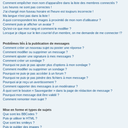
Comment empêcher mon nom d’apparaître dans la liste des membres connectés ?
Les heures ne sont pas correctes !
J’ai changé mon fuseau horaire et l’heure est toujours incorrecte !
Ma langue n’est pas dans la liste !
A quoi correspondent les images à proximité de mon nom d’utilisateur ?
Comment puis-je afficher un avatar ?
Qu’est-ce que mon rang et comment le modifier ?
Lorsque je clique sur le lien
courriel
d’un membre, on me demande de me connecter !?
Problèmes liés à la publication de messages
Comment créer un nouveau sujet ou poster une réponse ?
Comment modifier ou supprimer un message ?
Comment ajouter une signature à mes messages ?
Comment créer un sondage ?
Pourquoi ne puis-je pas ajouter plus d’options à mon sondage ?
Comment modifier ou supprimer un sondage ?
Pourquoi ne puis-je pas accéder à un forum ?
Pourquoi ne puis-je pas joindre des fichiers à mon message ?
Pourquoi ai-je reçu un avertissement ?
Comment rapporter des messages à un modérateur ?
À quoi sert le bouton « Sauvegarder » dans la page de rédaction de message ?
Pourquoi mon message doit être validé ?
Comment remonter mon sujet ?
Mise en forme et types de sujets
Que sont les BBCodes ?
Puis-je utiliser le HTML ?
Que sont les smileys ?
Puis-je publier des images ?