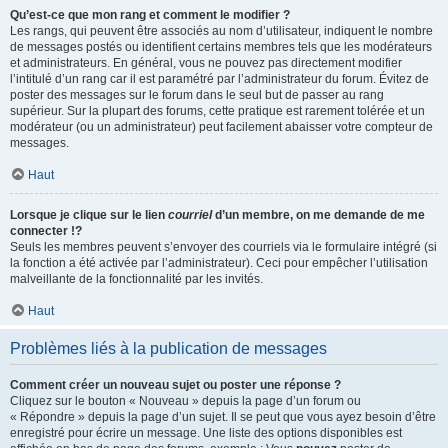
Qu’est-ce que mon rang et comment le modifier ?
Les rangs, qui peuvent être associés au nom d’utilisateur, indiquent le nombre
de messages postés ou identifient certains membres tels que les modérateurs
et administrateurs. En général, vous ne pouvez pas directement modifier
l’intitulé d’un rang car il est paramétré par l’administrateur du forum. Évitez de
poster des messages sur le forum dans le seul but de passer au rang
supérieur. Sur la plupart des forums, cette pratique est rarement tolérée et un
modérateur (ou un administrateur) peut facilement abaisser votre compteur de
messages.
Haut
Lorsque je clique sur le lien
courriel
d’un membre, on me demande de me
connecter !?
Seuls les membres peuvent s’envoyer des courriels via le formulaire intégré (si
la fonction a été activée par l’administrateur). Ceci pour empêcher l’utilisation
malveillante de la fonctionnalité par les invités.
Haut
Problèmes liés à la publication de messages
Comment créer un nouveau sujet ou poster une réponse ?
Cliquez sur le bouton « Nouveau » depuis la page d’un forum ou
« Répondre » depuis la page d’un sujet. Il se peut que vous ayez besoin d’être
enregistré pour écrire un message. Une liste des options disponibles est