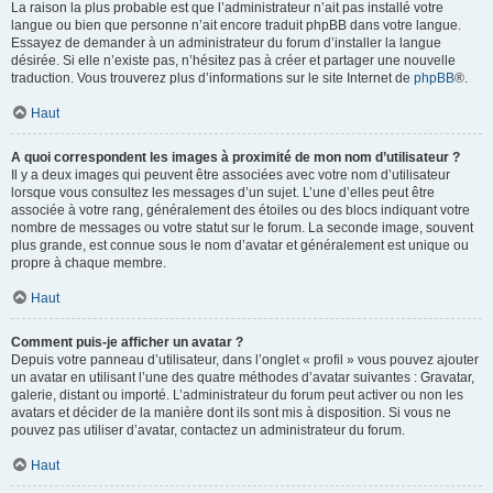
La raison la plus probable est que l’administrateur n’ait pas installé votre
langue ou bien que personne n’ait encore traduit phpBB dans votre langue.
Essayez de demander à un administrateur du forum d’installer la langue
désirée. Si elle n’existe pas, n’hésitez pas à créer et partager une nouvelle
traduction. Vous trouverez plus d’informations sur le site Internet de
phpBB
®.
Haut
A quoi correspondent les images à proximité de mon nom d’utilisateur ?
Il y a deux images qui peuvent être associées avec votre nom d’utilisateur
lorsque vous consultez les messages d’un sujet. L’une d’elles peut être
associée à votre rang, généralement des étoiles ou des blocs indiquant votre
nombre de messages ou votre statut sur le forum. La seconde image, souvent
plus grande, est connue sous le nom d’avatar et généralement est unique ou
propre à chaque membre.
Haut
Comment puis-je afficher un avatar ?
Depuis votre panneau d’utilisateur, dans l’onglet « profil » vous pouvez ajouter
un avatar en utilisant l’une des quatre méthodes d’avatar suivantes : Gravatar,
galerie, distant ou importé. L’administrateur du forum peut activer ou non les
avatars et décider de la manière dont ils sont mis à disposition. Si vous ne
pouvez pas utiliser d’avatar, contactez un administrateur du forum.
Haut