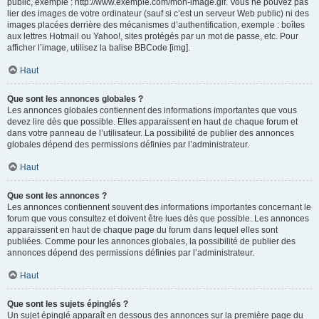
public, exemple : http://www.exemple.com/mon-image.gif. Vous ne pouvez pas
lier des images de votre ordinateur (sauf si c’est un serveur Web public) ni des
images placées derrière des mécanismes d’authentification, exemple : boîtes
aux lettres Hotmail ou Yahoo!, sites protégés par un mot de passe, etc. Pour
afficher l’image, utilisez la balise BBCode [img].
Haut
Que sont les annonces globales ?
Les annonces globales contiennent des informations importantes que vous
devez lire dès que possible. Elles apparaissent en haut de chaque forum et
dans votre panneau de l’utilisateur. La possibilité de publier des annonces
globales dépend des permissions définies par l’administrateur.
Haut
Que sont les annonces ?
Les annonces contiennent souvent des informations importantes concernant le
forum que vous consultez et doivent être lues dès que possible. Les annonces
apparaissent en haut de chaque page du forum dans lequel elles sont
publiées. Comme pour les annonces globales, la possibilité de publier des
annonces dépend des permissions définies par l’administrateur.
Haut
Que sont les sujets épinglés ?
Un sujet épinglé apparaît en dessous des annonces sur la première page du