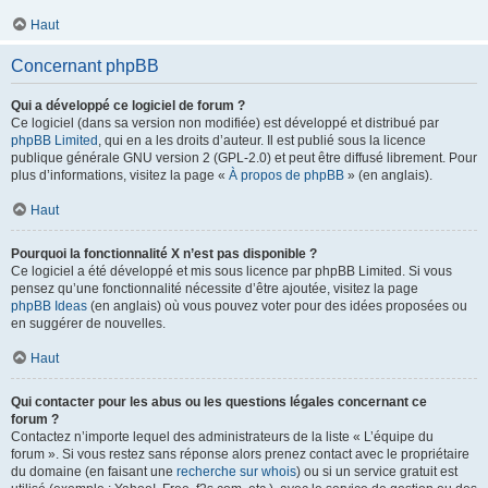
Haut
Concernant phpBB
Qui a développé ce logiciel de forum ?
Ce logiciel (dans sa version non modifiée) est développé et distribué par
phpBB Limited
, qui en a les droits d’auteur. Il est publié sous la licence
publique générale GNU version 2 (GPL-2.0) et peut être diffusé librement. Pour
plus d’informations, visitez la page «
À propos de phpBB
» (en anglais).
Haut
Pourquoi la fonctionnalité X n’est pas disponible ?
Ce logiciel a été développé et mis sous licence par phpBB Limited. Si vous
pensez qu’une fonctionnalité nécessite d’être ajoutée, visitez la page
phpBB Ideas
(en anglais) où vous pouvez voter pour des idées proposées ou
en suggérer de nouvelles.
Haut
Qui contacter pour les abus ou les questions légales concernant ce
forum ?
Contactez n’importe lequel des administrateurs de la liste « L’équipe du
forum ». Si vous restez sans réponse alors prenez contact avec le propriétaire
du domaine (en faisant une
recherche sur whois
) ou si un service gratuit est