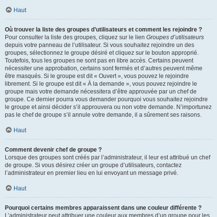
Haut
Où trouver la liste des groupes d’utilisateurs et comment les rejoindre ?
Pour consulter la liste des groupes, cliquez sur le lien
Groupes d’utilisateurs
depuis votre panneau de l’utilisateur. Si vous souhaitez rejoindre un des
groupes, sélectionnez le groupe désiré et cliquez sur le bouton approprié.
Toutefois, tous les groupes ne sont pas en libre accès. Certains peuvent
nécessiter une approbation, certains sont fermés et d’autres peuvent même
être masqués. Si le groupe est dit « Ouvert », vous pouvez le rejoindre
librement. Si le groupe est dit « À la demande », vous pouvez rejoindre le
groupe mais votre demande nécessitera d’être approuvée par un chef de
groupe. Ce dernier pourra vous demander pourquoi vous souhaitez rejoindre
le groupe et ainsi décider s’il approuvera ou non votre demande. N’importunez
pas le chef de groupe s’il annule votre demande, il a sûrement ses raisons.
Haut
Comment devenir chef de groupe ?
Lorsque des groupes sont créés par l’administrateur, il leur est attribué un chef
de groupe. Si vous désirez créer un groupe d’utilisateurs, contactez
l’administrateur en premier lieu en lui envoyant un message privé.
Haut
Pourquoi certains membres apparaissent dans une couleur différente ?
L’administrateur peut attribuer une couleur aux membres d’un groupe pour les