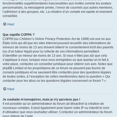
fonctionnalités supplémentaires inaccessibles aux invités comme les avatars
personnalisés, la messagerie privée, l’envoi de courriels aux autres membres,
l’adhésion à des groupes, etc. La création d’un compte est rapide et vivement
conseillée.
Haut
Que signifie COPPA ?
COPPA (ou
Children’s Online Privacy Protection Act
de 1998) est une loi aux
États-Unis qui dit que les sites Internet pouvant recueillir des informations de
mineurs de moins de 13 ans doivent obtenir le consentement écrit des parents
(ou d’un tuteur légal) pour la collecte de ces informations permettant
d’identifier un mineur de moins de 13 ans. Si vous n’êtes pas sûr que cela
s’applique à vous, lorsque vous vous enregistrez ou que quelqu’un le fait à
votre place, contactez un conseiller juridique pour obtenir son avis. Notez que
phpBB Limited et les propriétaires de ce forum ne peuvent pas fournir de
conseils juridiques et ne sauraient être contactés pour des questions légales
de toutes sortes, à l’exception de celles mentionnées dans la question « Qui
contacter pour les abus ou les questions légales concernant ce forum ? ».
Haut
Je souhaite m’enregistrer, mais je n’y parviens pas !
Il est possible qu’un administrateur du forum ait désactivé la création de
nouveaux comptes. Il peut également avoir banni votre IP ou interdit le nom
d’utilisateur que vous souhaitez utiliser. Contactez un administrateur du forum
pour obtenir de l’aide.