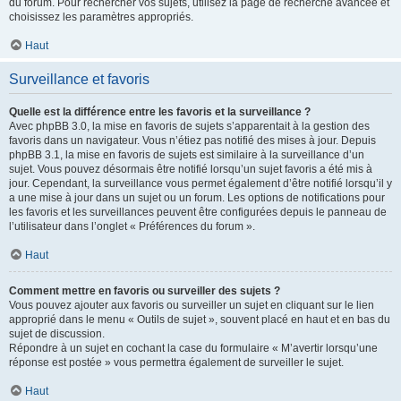
du forum. Pour rechercher vos sujets, utilisez la page de recherche avancée et
choisissez les paramètres appropriés.
Haut
Surveillance et favoris
Quelle est la différence entre les favoris et la surveillance ?
Avec phpBB 3.0, la mise en favoris de sujets s’apparentait à la gestion des
favoris dans un navigateur. Vous n’étiez pas notifié des mises à jour. Depuis
phpBB 3.1, la mise en favoris de sujets est similaire à la surveillance d’un
sujet. Vous pouvez désormais être notifié lorsqu’un sujet favoris a été mis à
jour. Cependant, la surveillance vous permet également d’être notifié lorsqu’il y
a une mise à jour dans un sujet ou un forum. Les options de notifications pour
les favoris et les surveillances peuvent être configurées depuis le panneau de
l’utilisateur dans l’onglet « Préférences du forum ».
Haut
Comment mettre en favoris ou surveiller des sujets ?
Vous pouvez ajouter aux favoris ou surveiller un sujet en cliquant sur le lien
approprié dans le menu « Outils de sujet », souvent placé en haut et en bas du
sujet de discussion.
Répondre à un sujet en cochant la case du formulaire « M’avertir lorsqu’une
réponse est postée » vous permettra également de surveiller le sujet.
Haut