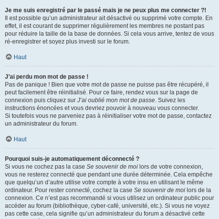
Je me suis enregistré par le passé mais je ne peux plus me connecter ?!
Il est possible qu’un administrateur ait désactivé ou supprimé votre compte. En
effet, il est courant de supprimer régulièrement les membres ne postant pas
pour réduire la taille de la base de données. Si cela vous arrive, tentez de vous
ré-enregistrer et soyez plus investi sur le forum.
Haut
J’ai perdu mon mot de passe !
Pas de panique ! Bien que votre mot de passe ne puisse pas être récupéré, il
peut facilement être réinitialisé. Pour ce faire, rendez vous sur la page de
connexion puis cliquez sur
J’ai oublié mon mot de passe
. Suivez les
instructions énoncées et vous devriez pouvoir à nouveau vous connecter.
Si toutefois vous ne parveniez pas à réinitialiser votre mot de passe, contactez
un administrateur du forum.
Haut
Pourquoi suis-je automatiquement déconnecté ?
Si vous ne cochez pas la case
Se souvenir de moi
lors de votre connexion,
vous ne resterez connecté que pendant une durée déterminée. Cela empêche
que quelqu’un d’autre utilise votre compte à votre insu en utilisant le même
ordinateur. Pour rester connecté, cochez la case
Se souvenir de moi
lors de la
connexion. Ce n’est pas recommandé si vous utilisez un ordinateur public pour
accéder au forum (bibliothèque, cyber-café, université, etc.). Si vous ne voyez
pas cette case, cela signifie qu’un administrateur du forum a désactivé cette