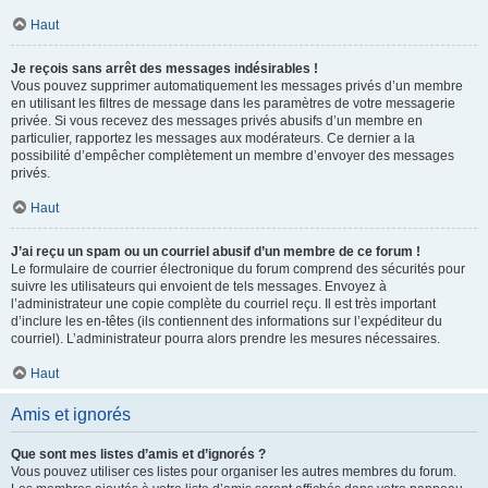
Haut
Je reçois sans arrêt des messages indésirables !
Vous pouvez supprimer automatiquement les messages privés d’un membre
en utilisant les filtres de message dans les paramètres de votre messagerie
privée. Si vous recevez des messages privés abusifs d’un membre en
particulier, rapportez les messages aux modérateurs. Ce dernier a la
possibilité d’empêcher complètement un membre d’envoyer des messages
privés.
Haut
J’ai reçu un spam ou un courriel abusif d’un membre de ce forum !
Le formulaire de courrier électronique du forum comprend des sécurités pour
suivre les utilisateurs qui envoient de tels messages. Envoyez à
l’administrateur une copie complète du courriel reçu. Il est très important
d’inclure les en-têtes (ils contiennent des informations sur l’expéditeur du
courriel). L’administrateur pourra alors prendre les mesures nécessaires.
Haut
Amis et ignorés
Que sont mes listes d’amis et d’ignorés ?
Vous pouvez utiliser ces listes pour organiser les autres membres du forum.