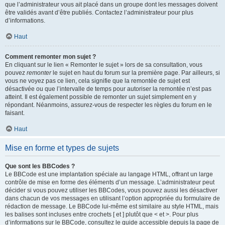
que l’administrateur vous ait placé dans un groupe dont les messages doivent
être validés avant d’être publiés. Contactez l’administrateur pour plus
d’informations.
Haut
Comment remonter mon sujet ?
En cliquant sur le lien « Remonter le sujet » lors de sa consultation, vous
pouvez
remonter
le sujet en haut du forum sur la première page. Par ailleurs, si
vous ne voyez pas ce lien, cela signifie que la remontée de sujet est
désactivée ou que l’intervalle de temps pour autoriser la remontée n’est pas
atteint. Il est également possible de remonter un sujet simplement en y
répondant. Néanmoins, assurez-vous de respecter les règles du forum en le
faisant.
Haut
Mise en forme et types de sujets
Que sont les BBCodes ?
Le BBCode est une implantation spéciale au langage HTML, offrant un large
contrôle de mise en forme des éléments d’un message. L’administrateur peut
décider si vous pouvez utiliser les BBCodes, vous pouvez aussi les désactiver
dans chacun de vos messages en utilisant l’option appropriée du formulaire de
rédaction de message. Le BBCode lui-même est similaire au style HTML, mais
les balises sont incluses entre crochets [ et ] plutôt que < et >. Pour plus
d’informations sur le BBCode, consultez le guide accessible depuis la page de