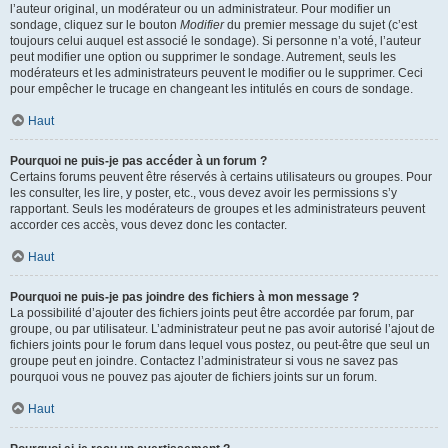
l’auteur original, un modérateur ou un administrateur. Pour modifier un
sondage, cliquez sur le bouton
Modifier
du premier message du sujet (c’est
toujours celui auquel est associé le sondage). Si personne n’a voté, l’auteur
peut modifier une option ou supprimer le sondage. Autrement, seuls les
modérateurs et les administrateurs peuvent le modifier ou le supprimer. Ceci
pour empêcher le trucage en changeant les intitulés en cours de sondage.
Haut
Pourquoi ne puis-je pas accéder à un forum ?
Certains forums peuvent être réservés à certains utilisateurs ou groupes. Pour
les consulter, les lire, y poster, etc., vous devez avoir les permissions s’y
rapportant. Seuls les modérateurs de groupes et les administrateurs peuvent
accorder ces accès, vous devez donc les contacter.
Haut
Pourquoi ne puis-je pas joindre des fichiers à mon message ?
La possibilité d’ajouter des fichiers joints peut être accordée par forum, par
groupe, ou par utilisateur. L’administrateur peut ne pas avoir autorisé l’ajout de
fichiers joints pour le forum dans lequel vous postez, ou peut-être que seul un
groupe peut en joindre. Contactez l’administrateur si vous ne savez pas
pourquoi vous ne pouvez pas ajouter de fichiers joints sur un forum.
Haut