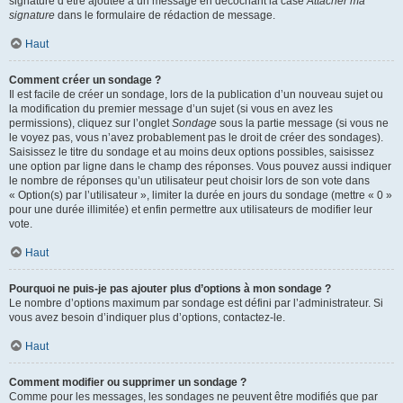
signature d’être ajoutée à un message en décochant la case
Attacher ma
signature
dans le formulaire de rédaction de message.
Haut
Comment créer un sondage ?
Il est facile de créer un sondage, lors de la publication d’un nouveau sujet ou
la modification du premier message d’un sujet (si vous en avez les
permissions), cliquez sur l’onglet
Sondage
sous la partie message (si vous ne
le voyez pas, vous n’avez probablement pas le droit de créer des sondages).
Saisissez le titre du sondage et au moins deux options possibles, saisissez
une option par ligne dans le champ des réponses. Vous pouvez aussi indiquer
le nombre de réponses qu’un utilisateur peut choisir lors de son vote dans
« Option(s) par l’utilisateur », limiter la durée en jours du sondage (mettre « 0 »
pour une durée illimitée) et enfin permettre aux utilisateurs de modifier leur
vote.
Haut
Pourquoi ne puis-je pas ajouter plus d’options à mon sondage ?
Le nombre d’options maximum par sondage est défini par l’administrateur. Si
vous avez besoin d’indiquer plus d’options, contactez-le.
Haut
Comment modifier ou supprimer un sondage ?
Comme pour les messages, les sondages ne peuvent être modifiés que par