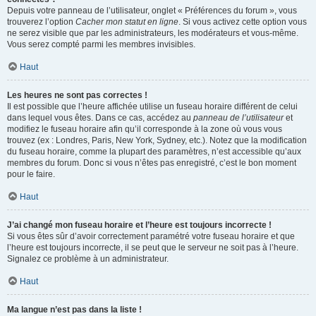
Depuis votre panneau de l’utilisateur, onglet « Préférences du forum », vous
trouverez l’option
Cacher mon statut en ligne
. Si vous activez cette option vous
ne serez visible que par les administrateurs, les modérateurs et vous-même.
Vous serez compté parmi les membres invisibles.
Haut
Les heures ne sont pas correctes !
Il est possible que l’heure affichée utilise un fuseau horaire différent de celui
dans lequel vous êtes. Dans ce cas, accédez au
panneau de l’utilisateur
et
modifiez le fuseau horaire afin qu’il corresponde à la zone où vous vous
trouvez (ex : Londres, Paris, New York, Sydney, etc.). Notez que la modification
du fuseau horaire, comme la plupart des paramètres, n’est accessible qu’aux
membres du forum. Donc si vous n’êtes pas enregistré, c’est le bon moment
pour le faire.
Haut
J’ai changé mon fuseau horaire et l’heure est toujours incorrecte !
Si vous êtes sûr d’avoir correctement paramétré votre fuseau horaire et que
l’heure est toujours incorrecte, il se peut que le serveur ne soit pas à l’heure.
Signalez ce problème à un administrateur.
Haut
Ma langue n’est pas dans la liste !