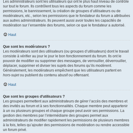
Les administrateurs sont les utilisateurs qui ont le plus haut niveau de contrôle
sur tout le forum. Ils contrôlent tous les aspects du forum comme les
permissions, le bannissement, la création de groupes d’utilisateurs ou de
modérateurs, etc., selon les permissions que le fondateur du forum a attribuées
aux autres administrateurs. Ils peuvent aussi avoir toutes les capacités de
modération sur l’ensemble des forums, selon ce que le fondateur a autorisé.
Haut
Que sont les modérateurs ?
Les modérateurs sont des utilisateurs (ou groupes d’utilisateurs) dont le travail
consiste à vérifier au jour le jour le bon fonctionnement du forum. Ils ont le
pouvoir de modifier ou supprimer des messages, de verrouiller, déverrouiller,
déplacer, supprimer et diviser les sujets des forums qu’ils modèrent.
Généralement, les modérateurs empêchent que les utilisateurs partent en
hors-sujet
ou publient du contenu abusif ou offensant.
Haut
Que sont les groupes d’utilisateurs ?
Les groupes permettent aux administrateurs de gérer l’accès des membres et
des invités au forum et à ses fonctionnalités. Chaque membre peut appartenir
à un ou plusieurs groupes et chaque groupe peut avoir ses permissions. La
gestion des membres par l’intermédiaire des groupes permet aux
administrateurs de modifier rapidement les permissions de plusieurs membres
à la fois, telles qu’ajouter des permissions de modération ou rendre accessible
un forum privé.