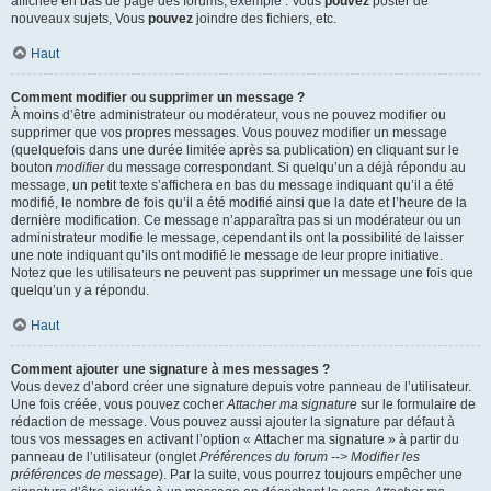
affichée en bas de page des forums, exemple : Vous
pouvez
poster de
nouveaux sujets, Vous
pouvez
joindre des fichiers, etc.
Haut
Comment modifier ou supprimer un message ?
À moins d’être administrateur ou modérateur, vous ne pouvez modifier ou
supprimer que vos propres messages. Vous pouvez modifier un message
(quelquefois dans une durée limitée après sa publication) en cliquant sur le
bouton
modifier
du message correspondant. Si quelqu’un a déjà répondu au
message, un petit texte s’affichera en bas du message indiquant qu’il a été
modifié, le nombre de fois qu’il a été modifié ainsi que la date et l’heure de la
dernière modification. Ce message n’apparaîtra pas si un modérateur ou un
administrateur modifie le message, cependant ils ont la possibilité de laisser
une note indiquant qu’ils ont modifié le message de leur propre initiative.
Notez que les utilisateurs ne peuvent pas supprimer un message une fois que
quelqu’un y a répondu.
Haut
Comment ajouter une signature à mes messages ?
Vous devez d’abord créer une signature depuis votre panneau de l’utilisateur.
Une fois créée, vous pouvez cocher
Attacher ma signature
sur le formulaire de
rédaction de message. Vous pouvez aussi ajouter la signature par défaut à
tous vos messages en activant l’option « Attacher ma signature » à partir du
panneau de l’utilisateur (onglet
Préférences du forum --> Modifier les
préférences de message
). Par la suite, vous pourrez toujours empêcher une