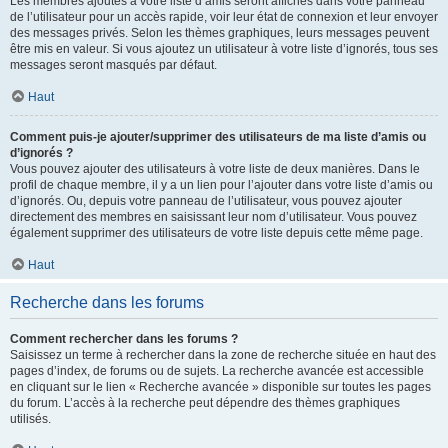
Les membres ajoutés à votre liste d’amis seront affichés dans votre panneau
de l’utilisateur pour un accès rapide, voir leur état de connexion et leur envoyer
des messages privés. Selon les thèmes graphiques, leurs messages peuvent
être mis en valeur. Si vous ajoutez un utilisateur à votre liste d’ignorés, tous ses
messages seront masqués par défaut.
Haut
Comment puis-je ajouter/supprimer des utilisateurs de ma liste d’amis ou
d’ignorés ?
Vous pouvez ajouter des utilisateurs à votre liste de deux manières. Dans le
profil de chaque membre, il y a un lien pour l’ajouter dans votre liste d’amis ou
d’ignorés. Ou, depuis votre panneau de l’utilisateur, vous pouvez ajouter
directement des membres en saisissant leur nom d’utilisateur. Vous pouvez
également supprimer des utilisateurs de votre liste depuis cette même page.
Haut
Recherche dans les forums
Comment rechercher dans les forums ?
Saisissez un terme à rechercher dans la zone de recherche située en haut des
pages d’index, de forums ou de sujets. La recherche avancée est accessible
en cliquant sur le lien « Recherche avancée » disponible sur toutes les pages
du forum. L’accès à la recherche peut dépendre des thèmes graphiques
utilisés.