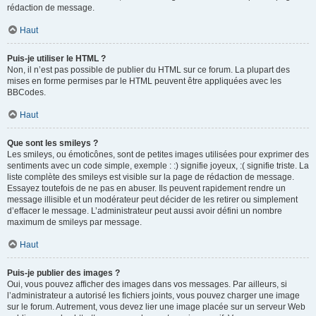
rédaction de message.
Haut
Puis-je utiliser le HTML ?
Non, il n’est pas possible de publier du HTML sur ce forum. La plupart des
mises en forme permises par le HTML peuvent être appliquées avec les
BBCodes.
Haut
Que sont les smileys ?
Les smileys, ou émoticônes, sont de petites images utilisées pour exprimer des
sentiments avec un code simple, exemple : :) signifie joyeux, :( signifie triste. La
liste complète des smileys est visible sur la page de rédaction de message.
Essayez toutefois de ne pas en abuser. Ils peuvent rapidement rendre un
message illisible et un modérateur peut décider de les retirer ou simplement
d’effacer le message. L’administrateur peut aussi avoir défini un nombre
maximum de smileys par message.
Haut
Puis-je publier des images ?
Oui, vous pouvez afficher des images dans vos messages. Par ailleurs, si
l’administrateur a autorisé les fichiers joints, vous pouvez charger une image
sur le forum. Autrement, vous devez lier une image placée sur un serveur Web