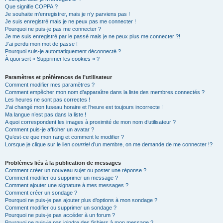
Que signifie COPPA ?
Je souhaite m’enregistrer, mais je n’y parviens pas !
Je suis enregistré mais je ne peux pas me connecter !
Pourquoi ne puis-je pas me connecter ?
Je me suis enregistré par le passé mais je ne peux plus me connecter ?!
J’ai perdu mon mot de passe !
Pourquoi suis-je automatiquement déconnecté ?
À quoi sert « Supprimer les cookies » ?
Paramètres et préférences de l’utilisateur
Comment modifier mes paramètres ?
Comment empêcher mon nom d’apparaître dans la liste des membres connectés ?
Les heures ne sont pas correctes !
J’ai changé mon fuseau horaire et l’heure est toujours incorrecte !
Ma langue n’est pas dans la liste !
A quoi correspondent les images à proximité de mon nom d’utilisateur ?
Comment puis-je afficher un avatar ?
Qu’est-ce que mon rang et comment le modifier ?
Lorsque je clique sur le lien
courriel
d’un membre, on me demande de me connecter !?
Problèmes liés à la publication de messages
Comment créer un nouveau sujet ou poster une réponse ?
Comment modifier ou supprimer un message ?
Comment ajouter une signature à mes messages ?
Comment créer un sondage ?
Pourquoi ne puis-je pas ajouter plus d’options à mon sondage ?
Comment modifier ou supprimer un sondage ?
Pourquoi ne puis-je pas accéder à un forum ?
Pourquoi ne puis-je pas joindre des fichiers à mon message ?