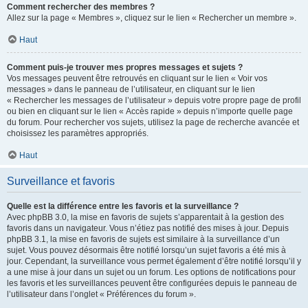
Comment rechercher des membres ?
Allez sur la page « Membres », cliquez sur le lien « Rechercher un membre ».
Haut
Comment puis-je trouver mes propres messages et sujets ?
Vos messages peuvent être retrouvés en cliquant sur le lien « Voir vos
messages » dans le panneau de l’utilisateur, en cliquant sur le lien
« Rechercher les messages de l’utilisateur » depuis votre propre page de profil
ou bien en cliquant sur le lien « Accès rapide » depuis n’importe quelle page
du forum. Pour rechercher vos sujets, utilisez la page de recherche avancée et
choisissez les paramètres appropriés.
Haut
Surveillance et favoris
Quelle est la différence entre les favoris et la surveillance ?
Avec phpBB 3.0, la mise en favoris de sujets s’apparentait à la gestion des
favoris dans un navigateur. Vous n’étiez pas notifié des mises à jour. Depuis
phpBB 3.1, la mise en favoris de sujets est similaire à la surveillance d’un
sujet. Vous pouvez désormais être notifié lorsqu’un sujet favoris a été mis à
jour. Cependant, la surveillance vous permet également d’être notifié lorsqu’il y
a une mise à jour dans un sujet ou un forum. Les options de notifications pour
les favoris et les surveillances peuvent être configurées depuis le panneau de
l’utilisateur dans l’onglet « Préférences du forum ».