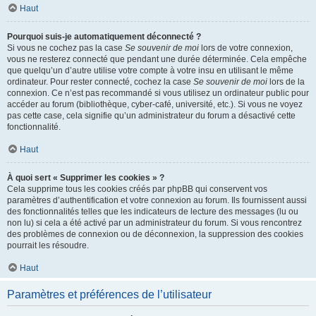
Haut
Pourquoi suis-je automatiquement déconnecté ?
Si vous ne cochez pas la case
Se souvenir de moi
lors de votre connexion,
vous ne resterez connecté que pendant une durée déterminée. Cela empêche
que quelqu’un d’autre utilise votre compte à votre insu en utilisant le même
ordinateur. Pour rester connecté, cochez la case
Se souvenir de moi
lors de la
connexion. Ce n’est pas recommandé si vous utilisez un ordinateur public pour
accéder au forum (bibliothèque, cyber-café, université, etc.). Si vous ne voyez
pas cette case, cela signifie qu’un administrateur du forum a désactivé cette
fonctionnalité.
Haut
À quoi sert « Supprimer les cookies » ?
Cela supprime tous les cookies créés par phpBB qui conservent vos
paramètres d’authentification et votre connexion au forum. Ils fournissent aussi
des fonctionnalités telles que les indicateurs de lecture des messages (lu ou
non lu) si cela a été activé par un administrateur du forum. Si vous rencontrez
des problèmes de connexion ou de déconnexion, la suppression des cookies
pourrait les résoudre.
Haut
Paramètres et préférences de l’utilisateur