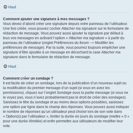
Haut
Comment ajouter une signature à mes messages ?
Vous devez d’abord créer une signature depuis votre panneau de l’utilisateur.
Une fois créée, vous pouvez cocher
Attacher ma signature
sur le formulaire de
rédaction de message. Vous pouvez aussi ajouter la signature par défaut à
tous vos messages en activant l’option « Attacher ma signature » à partir du
panneau de l’utilisateur (onglet
Préférences du forum --> Modifier les
préférences de message
). Par la suite, vous pourrez toujours empêcher une
signature d’être ajoutée à un message en décochant la case
Attacher ma
signature
dans le formulaire de rédaction de message.
Haut
Comment créer un sondage ?
Il est facile de créer un sondage, lors de la publication d’un nouveau sujet ou
la modification du premier message d’un sujet (si vous en avez les
permissions), cliquez sur l’onglet
Sondage
sous la partie message (si vous ne
le voyez pas, vous n’avez probablement pas le droit de créer des sondages).
Saisissez le titre du sondage et au moins deux options possibles, saisissez
une option par ligne dans le champ des réponses. Vous pouvez aussi indiquer
le nombre de réponses qu’un utilisateur peut choisir lors de son vote dans
« Option(s) par l’utilisateur », limiter la durée en jours du sondage (mettre « 0 »
pour une durée illimitée) et enfin permettre aux utilisateurs de modifier leur
vote.