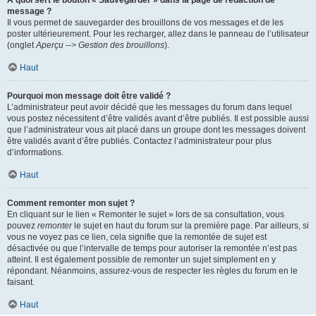
À quoi sert le bouton « Sauvegarder » dans la page de rédaction de
message ?
Il vous permet de sauvegarder des brouillons de vos messages et de les
poster ultérieurement. Pour les recharger, allez dans le panneau de l’utilisateur
(onglet
Aperçu --> Gestion des brouillons
).
Haut
Pourquoi mon message doit être validé ?
L’administrateur peut avoir décidé que les messages du forum dans lequel
vous postez nécessitent d’être validés avant d’être publiés. Il est possible aussi
que l’administrateur vous ait placé dans un groupe dont les messages doivent
être validés avant d’être publiés. Contactez l’administrateur pour plus
d’informations.
Haut
Comment remonter mon sujet ?
En cliquant sur le lien « Remonter le sujet » lors de sa consultation, vous
pouvez
remonter
le sujet en haut du forum sur la première page. Par ailleurs, si
vous ne voyez pas ce lien, cela signifie que la remontée de sujet est
désactivée ou que l’intervalle de temps pour autoriser la remontée n’est pas
atteint. Il est également possible de remonter un sujet simplement en y
répondant. Néanmoins, assurez-vous de respecter les règles du forum en le
faisant.
Haut