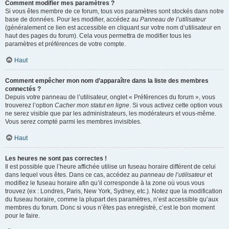
Comment modifier mes paramètres ?
Si vous êtes membre de ce forum, tous vos paramètres sont stockés dans notre
base de données. Pour les modifier, accédez au
Panneau de l’utilisateur
(généralement ce lien est accessible en cliquant sur votre nom d’utilisateur en
haut des pages du forum). Cela vous permettra de modifier tous les
paramètres et préférences de votre compte.
Haut
Comment empêcher mon nom d’apparaître dans la liste des membres
connectés ?
Depuis votre panneau de l’utilisateur, onglet « Préférences du forum », vous
trouverez l’option
Cacher mon statut en ligne
. Si vous activez cette option vous
ne serez visible que par les administrateurs, les modérateurs et vous-même.
Vous serez compté parmi les membres invisibles.
Haut
Les heures ne sont pas correctes !
Il est possible que l’heure affichée utilise un fuseau horaire différent de celui
dans lequel vous êtes. Dans ce cas, accédez au
panneau de l’utilisateur
et
modifiez le fuseau horaire afin qu’il corresponde à la zone où vous vous
trouvez (ex : Londres, Paris, New York, Sydney, etc.). Notez que la modification
du fuseau horaire, comme la plupart des paramètres, n’est accessible qu’aux
membres du forum. Donc si vous n’êtes pas enregistré, c’est le bon moment
pour le faire.