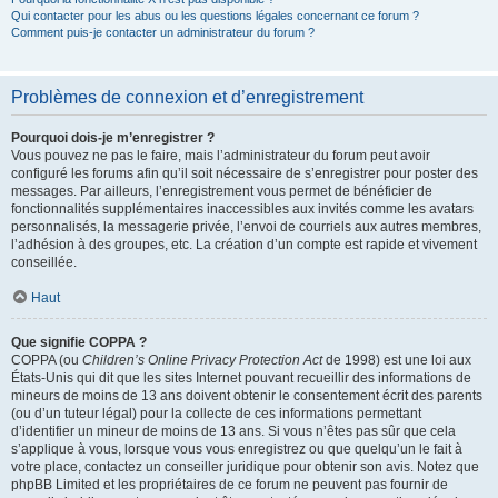
Qui contacter pour les abus ou les questions légales concernant ce forum ?
Comment puis-je contacter un administrateur du forum ?
Problèmes de connexion et d’enregistrement
Pourquoi dois-je m’enregistrer ?
Vous pouvez ne pas le faire, mais l’administrateur du forum peut avoir
configuré les forums afin qu’il soit nécessaire de s’enregistrer pour poster des
messages. Par ailleurs, l’enregistrement vous permet de bénéficier de
fonctionnalités supplémentaires inaccessibles aux invités comme les avatars
personnalisés, la messagerie privée, l’envoi de courriels aux autres membres,
l’adhésion à des groupes, etc. La création d’un compte est rapide et vivement
conseillée.
Haut
Que signifie COPPA ?
COPPA (ou
Children’s Online Privacy Protection Act
de 1998) est une loi aux
États-Unis qui dit que les sites Internet pouvant recueillir des informations de
mineurs de moins de 13 ans doivent obtenir le consentement écrit des parents
(ou d’un tuteur légal) pour la collecte de ces informations permettant
d’identifier un mineur de moins de 13 ans. Si vous n’êtes pas sûr que cela
s’applique à vous, lorsque vous vous enregistrez ou que quelqu’un le fait à
votre place, contactez un conseiller juridique pour obtenir son avis. Notez que
phpBB Limited et les propriétaires de ce forum ne peuvent pas fournir de