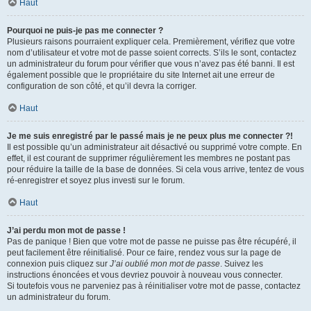
Haut
Pourquoi ne puis-je pas me connecter ?
Plusieurs raisons pourraient expliquer cela. Premièrement, vérifiez que votre
nom d’utilisateur et votre mot de passe soient corrects. S’ils le sont, contactez
un administrateur du forum pour vérifier que vous n’avez pas été banni. Il est
également possible que le propriétaire du site Internet ait une erreur de
configuration de son côté, et qu’il devra la corriger.
Haut
Je me suis enregistré par le passé mais je ne peux plus me connecter ?!
Il est possible qu’un administrateur ait désactivé ou supprimé votre compte. En
effet, il est courant de supprimer régulièrement les membres ne postant pas
pour réduire la taille de la base de données. Si cela vous arrive, tentez de vous
ré-enregistrer et soyez plus investi sur le forum.
Haut
J’ai perdu mon mot de passe !
Pas de panique ! Bien que votre mot de passe ne puisse pas être récupéré, il
peut facilement être réinitialisé. Pour ce faire, rendez vous sur la page de
connexion puis cliquez sur
J’ai oublié mon mot de passe
. Suivez les
instructions énoncées et vous devriez pouvoir à nouveau vous connecter.
Si toutefois vous ne parveniez pas à réinitialiser votre mot de passe, contactez
un administrateur du forum.