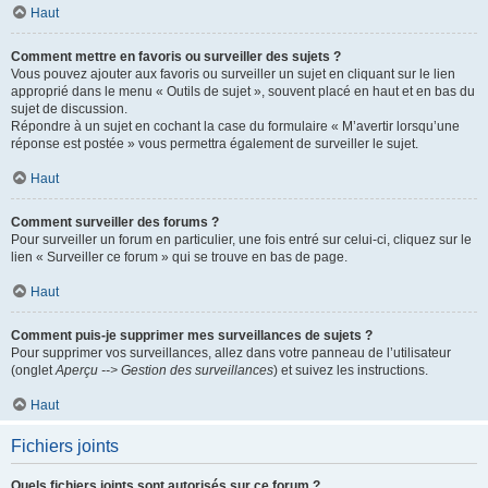
Haut
Comment mettre en favoris ou surveiller des sujets ?
Vous pouvez ajouter aux favoris ou surveiller un sujet en cliquant sur le lien
approprié dans le menu « Outils de sujet », souvent placé en haut et en bas du
sujet de discussion.
Répondre à un sujet en cochant la case du formulaire « M’avertir lorsqu’une
réponse est postée » vous permettra également de surveiller le sujet.
Haut
Comment surveiller des forums ?
Pour surveiller un forum en particulier, une fois entré sur celui-ci, cliquez sur le
lien « Surveiller ce forum » qui se trouve en bas de page.
Haut
Comment puis-je supprimer mes surveillances de sujets ?
Pour supprimer vos surveillances, allez dans votre panneau de l’utilisateur
(onglet
Aperçu --> Gestion des surveillances
) et suivez les instructions.
Haut
Fichiers joints
Quels fichiers joints sont autorisés sur ce forum ?