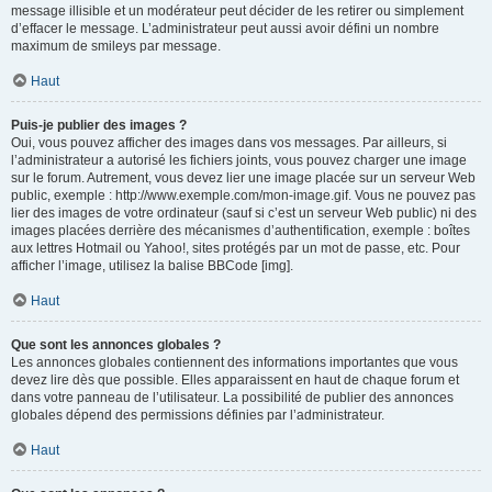
message illisible et un modérateur peut décider de les retirer ou simplement
d’effacer le message. L’administrateur peut aussi avoir défini un nombre
maximum de smileys par message.
Haut
Puis-je publier des images ?
Oui, vous pouvez afficher des images dans vos messages. Par ailleurs, si
l’administrateur a autorisé les fichiers joints, vous pouvez charger une image
sur le forum. Autrement, vous devez lier une image placée sur un serveur Web
public, exemple : http://www.exemple.com/mon-image.gif. Vous ne pouvez pas
lier des images de votre ordinateur (sauf si c’est un serveur Web public) ni des
images placées derrière des mécanismes d’authentification, exemple : boîtes
aux lettres Hotmail ou Yahoo!, sites protégés par un mot de passe, etc. Pour
afficher l’image, utilisez la balise BBCode [img].
Haut
Que sont les annonces globales ?
Les annonces globales contiennent des informations importantes que vous
devez lire dès que possible. Elles apparaissent en haut de chaque forum et
dans votre panneau de l’utilisateur. La possibilité de publier des annonces
globales dépend des permissions définies par l’administrateur.
Haut