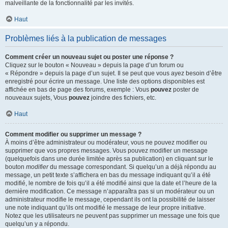
malveillante de la fonctionnalité par les invités.
Haut
Problèmes liés à la publication de messages
Comment créer un nouveau sujet ou poster une réponse ?
Cliquez sur le bouton « Nouveau » depuis la page d’un forum ou
« Répondre » depuis la page d’un sujet. Il se peut que vous ayez besoin d’être
enregistré pour écrire un message. Une liste des options disponibles est
affichée en bas de page des forums, exemple : Vous
pouvez
poster de
nouveaux sujets, Vous
pouvez
joindre des fichiers, etc.
Haut
Comment modifier ou supprimer un message ?
À moins d’être administrateur ou modérateur, vous ne pouvez modifier ou
supprimer que vos propres messages. Vous pouvez modifier un message
(quelquefois dans une durée limitée après sa publication) en cliquant sur le
bouton
modifier
du message correspondant. Si quelqu’un a déjà répondu au
message, un petit texte s’affichera en bas du message indiquant qu’il a été
modifié, le nombre de fois qu’il a été modifié ainsi que la date et l’heure de la
dernière modification. Ce message n’apparaîtra pas si un modérateur ou un
administrateur modifie le message, cependant ils ont la possibilité de laisser
une note indiquant qu’ils ont modifié le message de leur propre initiative.
Notez que les utilisateurs ne peuvent pas supprimer un message une fois que
quelqu’un y a répondu.