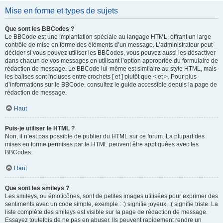
Mise en forme et types de sujets
Que sont les BBCodes ?
Le BBCode est une implantation spéciale au langage HTML, offrant un large
contrôle de mise en forme des éléments d’un message. L’administrateur peut
décider si vous pouvez utiliser les BBCodes, vous pouvez aussi les désactiver
dans chacun de vos messages en utilisant l’option appropriée du formulaire de
rédaction de message. Le BBCode lui-même est similaire au style HTML, mais
les balises sont incluses entre crochets [ et ] plutôt que < et >. Pour plus
d’informations sur le BBCode, consultez le guide accessible depuis la page de
rédaction de message.
Haut
Puis-je utiliser le HTML ?
Non, il n’est pas possible de publier du HTML sur ce forum. La plupart des
mises en forme permises par le HTML peuvent être appliquées avec les
BBCodes.
Haut
Que sont les smileys ?
Les smileys, ou émoticônes, sont de petites images utilisées pour exprimer des
sentiments avec un code simple, exemple : :) signifie joyeux, :( signifie triste. La
liste complète des smileys est visible sur la page de rédaction de message.
Essayez toutefois de ne pas en abuser. Ils peuvent rapidement rendre un