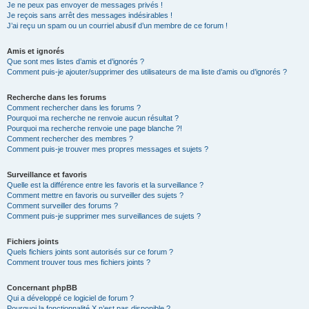
Je ne peux pas envoyer de messages privés !
Je reçois sans arrêt des messages indésirables !
J’ai reçu un spam ou un courriel abusif d’un membre de ce forum !
Amis et ignorés
Que sont mes listes d’amis et d’ignorés ?
Comment puis-je ajouter/supprimer des utilisateurs de ma liste d’amis ou d’ignorés ?
Recherche dans les forums
Comment rechercher dans les forums ?
Pourquoi ma recherche ne renvoie aucun résultat ?
Pourquoi ma recherche renvoie une page blanche ?!
Comment rechercher des membres ?
Comment puis-je trouver mes propres messages et sujets ?
Surveillance et favoris
Quelle est la différence entre les favoris et la surveillance ?
Comment mettre en favoris ou surveiller des sujets ?
Comment surveiller des forums ?
Comment puis-je supprimer mes surveillances de sujets ?
Fichiers joints
Quels fichiers joints sont autorisés sur ce forum ?
Comment trouver tous mes fichiers joints ?
Concernant phpBB
Qui a développé ce logiciel de forum ?
Pourquoi la fonctionnalité X n’est pas disponible ?