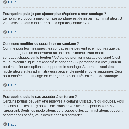
Haut
Pourquoi ne puis-je pas ajouter plus d’options à mon sondage ?
Le nombre d’options maximum par sondage est défini par l’administrateur. Si
vous avez besoin d’indiquer plus d’options, contactez-le.
Haut
Comment modifier ou supprimer un sondage ?
Comme pour les messages, les sondages ne peuvent être modifiés que par
l’auteur original, un modérateur ou un administrateur. Pour modifier un
sondage, cliquez sur le bouton
Modifier
du premier message du sujet (c’est
toujours celui auquel est associé le sondage). Si personne n’a voté, l’auteur
peut modifier une option ou supprimer le sondage. Autrement, seuls les
modérateurs et les administrateurs peuvent le modifier ou le supprimer. Ceci
pour empêcher le trucage en changeant les intitulés en cours de sondage.
Haut
Pourquoi ne puis-je pas accéder à un forum ?
Certains forums peuvent être réservés à certains utilisateurs ou groupes. Pour
les consulter, les lire, y poster, etc., vous devez avoir les permissions s’y
rapportant. Seuls les modérateurs de groupes et les administrateurs peuvent
accorder ces accès, vous devez donc les contacter.
Haut