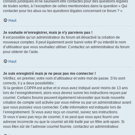
conseils juridiques et ne sauraient être contactés pour des questions légales
de toutes sortes, à l’exception de celles mentionnées dans la question « Qui
contacter pour les abus ou les questions légales concernant ce forum ? ».
Haut
Je souhaite m’enregistrer, mais je n’y parviens pas !
Il est possible qu’un administrateur du forum ait désactivé la création de
nouveaux comptes. Il peut également avoir banni votre IP ou interdit le nom
d’utilisateur que vous souhaitez utiliser. Contactez un administrateur du forum
pour obtenir de l’aide.
Haut
Je suis enregistré mais je ne peux pas me connecter !
Vérifiez, en premier, votre nom d’utilisateur et votre mot de passe. S’ils sont
corrects, il y a deux possibilités :
Si la gestion COPPA est active et si vous avez indiqué avoir moins de 13 ans
lors de l’enregistrement, alors vous devrez suivre les instructions reçues par
courriel. Certains forums peuvent également nécessiter que toute nouvelle
création de compte soit activée par vous-même ou par un administrateur avant
que vous puissiez vous connecter. Cette information est indiquée lors de
l’enregistrement. Si vous avez reçu un courriel, suivez ses instructions.
Si vous n’avez pas reçu de courriel, il se peut que vous ayez fourni une
adresse incorrecte ou que le courriel ait été traité par un filtre anti-spam. Si
vous êtes sûr de l’adresse courriel fournie, contactez un administrateur.