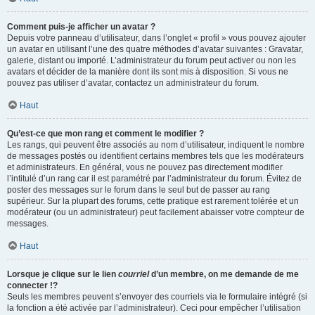
Comment puis-je afficher un avatar ?
Depuis votre panneau d’utilisateur, dans l’onglet « profil » vous pouvez ajouter
un avatar en utilisant l’une des quatre méthodes d’avatar suivantes : Gravatar,
galerie, distant ou importé. L’administrateur du forum peut activer ou non les
avatars et décider de la manière dont ils sont mis à disposition. Si vous ne
pouvez pas utiliser d’avatar, contactez un administrateur du forum.
Haut
Qu’est-ce que mon rang et comment le modifier ?
Les rangs, qui peuvent être associés au nom d’utilisateur, indiquent le nombre
de messages postés ou identifient certains membres tels que les modérateurs
et administrateurs. En général, vous ne pouvez pas directement modifier
l’intitulé d’un rang car il est paramétré par l’administrateur du forum. Évitez de
poster des messages sur le forum dans le seul but de passer au rang
supérieur. Sur la plupart des forums, cette pratique est rarement tolérée et un
modérateur (ou un administrateur) peut facilement abaisser votre compteur de
messages.
Haut
Lorsque je clique sur le lien
courriel
d’un membre, on me demande de me
connecter !?
Seuls les membres peuvent s’envoyer des courriels via le formulaire intégré (si
la fonction a été activée par l’administrateur). Ceci pour empêcher l’utilisation