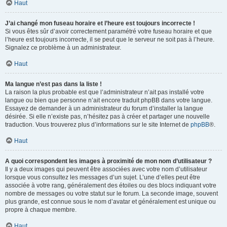
Haut
J’ai changé mon fuseau horaire et l’heure est toujours incorrecte !
Si vous êtes sûr d’avoir correctement paramétré votre fuseau horaire et que
l’heure est toujours incorrecte, il se peut que le serveur ne soit pas à l’heure.
Signalez ce problème à un administrateur.
Haut
Ma langue n’est pas dans la liste !
La raison la plus probable est que l’administrateur n’ait pas installé votre
langue ou bien que personne n’ait encore traduit phpBB dans votre langue.
Essayez de demander à un administrateur du forum d’installer la langue
désirée. Si elle n’existe pas, n’hésitez pas à créer et partager une nouvelle
traduction. Vous trouverez plus d’informations sur le site Internet de
phpBB
®.
Haut
A quoi correspondent les images à proximité de mon nom d’utilisateur ?
Il y a deux images qui peuvent être associées avec votre nom d’utilisateur
lorsque vous consultez les messages d’un sujet. L’une d’elles peut être
associée à votre rang, généralement des étoiles ou des blocs indiquant votre
nombre de messages ou votre statut sur le forum. La seconde image, souvent
plus grande, est connue sous le nom d’avatar et généralement est unique ou
propre à chaque membre.
Haut