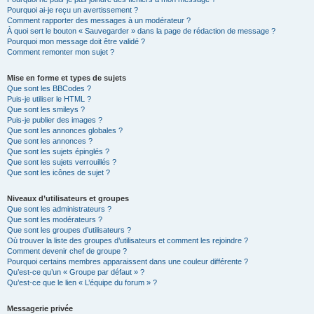
Pourquoi ai-je reçu un avertissement ?
Comment rapporter des messages à un modérateur ?
À quoi sert le bouton « Sauvegarder » dans la page de rédaction de message ?
Pourquoi mon message doit être validé ?
Comment remonter mon sujet ?
Mise en forme et types de sujets
Que sont les BBCodes ?
Puis-je utiliser le HTML ?
Que sont les smileys ?
Puis-je publier des images ?
Que sont les annonces globales ?
Que sont les annonces ?
Que sont les sujets épinglés ?
Que sont les sujets verrouillés ?
Que sont les icônes de sujet ?
Niveaux d’utilisateurs et groupes
Que sont les administrateurs ?
Que sont les modérateurs ?
Que sont les groupes d’utilisateurs ?
Où trouver la liste des groupes d’utilisateurs et comment les rejoindre ?
Comment devenir chef de groupe ?
Pourquoi certains membres apparaissent dans une couleur différente ?
Qu’est-ce qu’un « Groupe par défaut » ?
Qu’est-ce que le lien « L’équipe du forum » ?
Messagerie privée