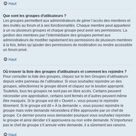
Haut
Que sont les groupes d’utilisateurs ?
Les groupes permettent aux administrateurs de gérer l’accès des membres et
des invités au forum et à ses fonctionnalités. Chaque membre peut appartenir
à un ou plusieurs groupes et chaque groupe peut avoir ses permissions. La
gestion des membres par l’intermédiaire des groupes permet aux
administrateurs de modifier rapidement les permissions de plusieurs membres
à la fois, telles qu’ajouter des permissions de modération ou rendre accessible
un forum privé.
Haut
Où trouver la liste des groupes d’utilisateurs et comment les rejoindre ?
Pour consulter la liste des groupes, cliquez sur le lien
Groupes d’utilisateurs
depuis votre panneau de l’utilisateur. Si vous souhaitez rejoindre un des
groupes, sélectionnez le groupe désiré et cliquez sur le bouton approprié.
Toutefois, tous les groupes ne sont pas en libre accès. Certains peuvent
nécessiter une approbation, certains sont fermés et d’autres peuvent même
être masqués. Si le groupe est dit « Ouvert », vous pouvez le rejoindre
librement. Si le groupe est dit « À la demande », vous pouvez rejoindre le
groupe mais votre demande nécessitera d’être approuvée par un chef de
groupe. Ce dernier pourra vous demander pourquoi vous souhaitez rejoindre
le groupe et ainsi décider s’il approuvera ou non votre demande. N’importunez
pas le chef de groupe s’il annule votre demande, il a sûrement ses raisons.
Haut