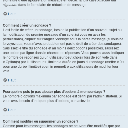
signature d’être ajoutée à un message en décochant la case
Attacher ma
signature
dans le formulaire de rédaction de message.
Haut
Comment créer un sondage ?
Il est facile de créer un sondage, lors de la publication d’un nouveau sujet ou
la modification du premier message d’un sujet (si vous en avez les
permissions), cliquez sur l’onglet
Sondage
sous la partie message (si vous ne
le voyez pas, vous n’avez probablement pas le droit de créer des sondages).
Saisissez le titre du sondage et au moins deux options possibles, saisissez
une option par ligne dans le champ des réponses. Vous pouvez aussi indiquer
le nombre de réponses qu’un utilisateur peut choisir lors de son vote dans
« Option(s) par l’utilisateur », limiter la durée en jours du sondage (mettre « 0 »
pour une durée illimitée) et enfin permettre aux utilisateurs de modifier leur
vote.
Haut
Pourquoi ne puis-je pas ajouter plus d’options à mon sondage ?
Le nombre d’options maximum par sondage est défini par l’administrateur. Si
vous avez besoin d’indiquer plus d’options, contactez-le.
Haut
Comment modifier ou supprimer un sondage ?
Comme pour les messages, les sondages ne peuvent être modifiés que par