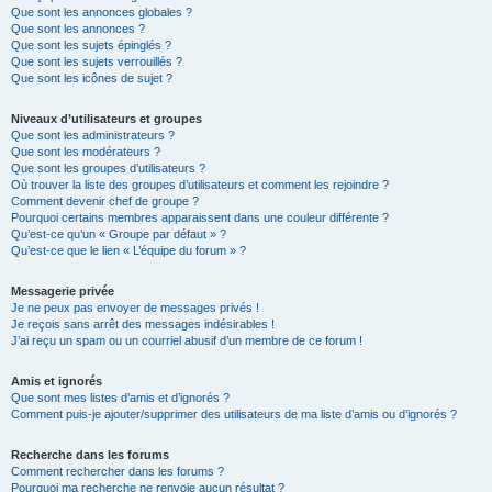
Que sont les annonces globales ?
Que sont les annonces ?
Que sont les sujets épinglés ?
Que sont les sujets verrouillés ?
Que sont les icônes de sujet ?
Niveaux d’utilisateurs et groupes
Que sont les administrateurs ?
Que sont les modérateurs ?
Que sont les groupes d’utilisateurs ?
Où trouver la liste des groupes d’utilisateurs et comment les rejoindre ?
Comment devenir chef de groupe ?
Pourquoi certains membres apparaissent dans une couleur différente ?
Qu’est-ce qu’un « Groupe par défaut » ?
Qu’est-ce que le lien « L’équipe du forum » ?
Messagerie privée
Je ne peux pas envoyer de messages privés !
Je reçois sans arrêt des messages indésirables !
J’ai reçu un spam ou un courriel abusif d’un membre de ce forum !
Amis et ignorés
Que sont mes listes d’amis et d’ignorés ?
Comment puis-je ajouter/supprimer des utilisateurs de ma liste d’amis ou d’ignorés ?
Recherche dans les forums
Comment rechercher dans les forums ?
Pourquoi ma recherche ne renvoie aucun résultat ?