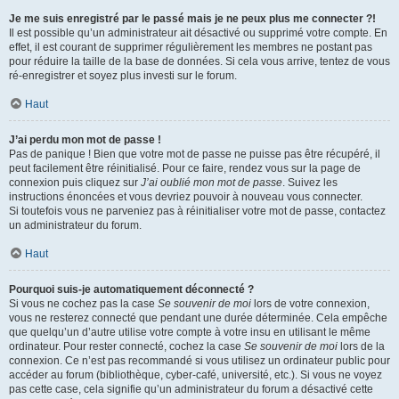
Je me suis enregistré par le passé mais je ne peux plus me connecter ?!
Il est possible qu’un administrateur ait désactivé ou supprimé votre compte. En
effet, il est courant de supprimer régulièrement les membres ne postant pas
pour réduire la taille de la base de données. Si cela vous arrive, tentez de vous
ré-enregistrer et soyez plus investi sur le forum.
Haut
J’ai perdu mon mot de passe !
Pas de panique ! Bien que votre mot de passe ne puisse pas être récupéré, il
peut facilement être réinitialisé. Pour ce faire, rendez vous sur la page de
connexion puis cliquez sur
J’ai oublié mon mot de passe
. Suivez les
instructions énoncées et vous devriez pouvoir à nouveau vous connecter.
Si toutefois vous ne parveniez pas à réinitialiser votre mot de passe, contactez
un administrateur du forum.
Haut
Pourquoi suis-je automatiquement déconnecté ?
Si vous ne cochez pas la case
Se souvenir de moi
lors de votre connexion,
vous ne resterez connecté que pendant une durée déterminée. Cela empêche
que quelqu’un d’autre utilise votre compte à votre insu en utilisant le même
ordinateur. Pour rester connecté, cochez la case
Se souvenir de moi
lors de la
connexion. Ce n’est pas recommandé si vous utilisez un ordinateur public pour
accéder au forum (bibliothèque, cyber-café, université, etc.). Si vous ne voyez
pas cette case, cela signifie qu’un administrateur du forum a désactivé cette