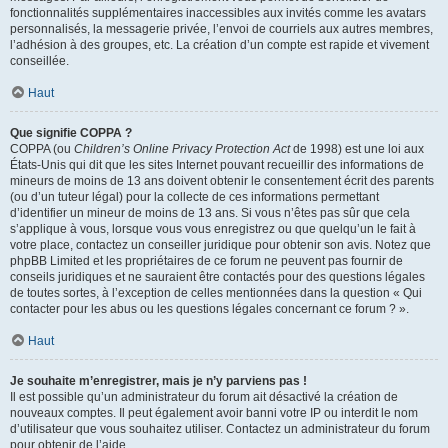
fonctionnalités supplémentaires inaccessibles aux invités comme les avatars
personnalisés, la messagerie privée, l’envoi de courriels aux autres membres,
l’adhésion à des groupes, etc. La création d’un compte est rapide et vivement
conseillée.
Haut
Que signifie COPPA ?
COPPA (ou
Children’s Online Privacy Protection Act
de 1998) est une loi aux
États-Unis qui dit que les sites Internet pouvant recueillir des informations de
mineurs de moins de 13 ans doivent obtenir le consentement écrit des parents
(ou d’un tuteur légal) pour la collecte de ces informations permettant
d’identifier un mineur de moins de 13 ans. Si vous n’êtes pas sûr que cela
s’applique à vous, lorsque vous vous enregistrez ou que quelqu’un le fait à
votre place, contactez un conseiller juridique pour obtenir son avis. Notez que
phpBB Limited et les propriétaires de ce forum ne peuvent pas fournir de
conseils juridiques et ne sauraient être contactés pour des questions légales
de toutes sortes, à l’exception de celles mentionnées dans la question « Qui
contacter pour les abus ou les questions légales concernant ce forum ? ».
Haut
Je souhaite m’enregistrer, mais je n’y parviens pas !
Il est possible qu’un administrateur du forum ait désactivé la création de
nouveaux comptes. Il peut également avoir banni votre IP ou interdit le nom
d’utilisateur que vous souhaitez utiliser. Contactez un administrateur du forum
pour obtenir de l’aide.