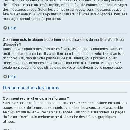
Les membres ajoutés à votre liste d’amis seront affichés dans votre panneau
de l’utilisateur pour un accès rapide, voir leur état de connexion et leur envoyer
des messages privés. Selon les thèmes graphiques, leurs messages peuvent
être mis en valeur. Si vous ajoutez un utilisateur à votre liste d’ignorés, tous ses
messages seront masqués par défaut.
Haut
Comment puis-je ajouter/supprimer des utilisateurs de ma liste d’amis ou
d’ignorés ?
Vous pouvez ajouter des utilisateurs à votre liste de deux manières. Dans le
profil de chaque membre, il y a un lien pour l’ajouter dans votre liste d’amis ou
d’ignorés. Ou, depuis votre panneau de l’utilisateur, vous pouvez ajouter
directement des membres en saisissant leur nom d’utilisateur. Vous pouvez
également supprimer des utilisateurs de votre liste depuis cette même page.
Haut
Recherche dans les forums
Comment rechercher dans les forums ?
Saisissez un terme à rechercher dans la zone de recherche située en haut des
pages d’index, de forums ou de sujets. La recherche avancée est accessible
en cliquant sur le lien « Recherche avancée » disponible sur toutes les pages
du forum. L’accès à la recherche peut dépendre des thèmes graphiques
utilisés.