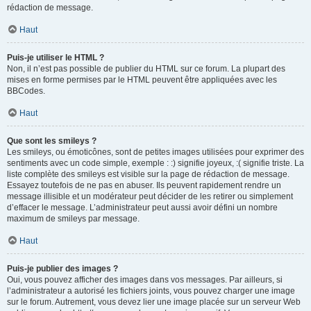
rédaction de message.
Haut
Puis-je utiliser le HTML ?
Non, il n’est pas possible de publier du HTML sur ce forum. La plupart des
mises en forme permises par le HTML peuvent être appliquées avec les
BBCodes.
Haut
Que sont les smileys ?
Les smileys, ou émoticônes, sont de petites images utilisées pour exprimer des
sentiments avec un code simple, exemple : :) signifie joyeux, :( signifie triste. La
liste complète des smileys est visible sur la page de rédaction de message.
Essayez toutefois de ne pas en abuser. Ils peuvent rapidement rendre un
message illisible et un modérateur peut décider de les retirer ou simplement
d’effacer le message. L’administrateur peut aussi avoir défini un nombre
maximum de smileys par message.
Haut
Puis-je publier des images ?
Oui, vous pouvez afficher des images dans vos messages. Par ailleurs, si
l’administrateur a autorisé les fichiers joints, vous pouvez charger une image
sur le forum. Autrement, vous devez lier une image placée sur un serveur Web