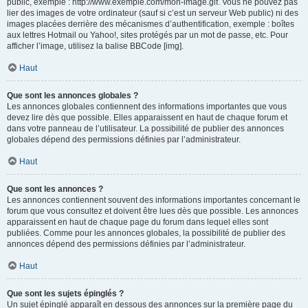
public, exemple : http://www.exemple.com/mon-image.gif. Vous ne pouvez pas
lier des images de votre ordinateur (sauf si c’est un serveur Web public) ni des
images placées derrière des mécanismes d’authentification, exemple : boîtes
aux lettres Hotmail ou Yahoo!, sites protégés par un mot de passe, etc. Pour
afficher l’image, utilisez la balise BBCode [img].
Haut
Que sont les annonces globales ?
Les annonces globales contiennent des informations importantes que vous
devez lire dès que possible. Elles apparaissent en haut de chaque forum et
dans votre panneau de l’utilisateur. La possibilité de publier des annonces
globales dépend des permissions définies par l’administrateur.
Haut
Que sont les annonces ?
Les annonces contiennent souvent des informations importantes concernant le
forum que vous consultez et doivent être lues dès que possible. Les annonces
apparaissent en haut de chaque page du forum dans lequel elles sont
publiées. Comme pour les annonces globales, la possibilité de publier des
annonces dépend des permissions définies par l’administrateur.
Haut
Que sont les sujets épinglés ?
Un sujet épinglé apparaît en dessous des annonces sur la première page du