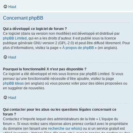
Haut
Concernant phpBB
Qui a développé ce logiciel de forum ?
Ce logiciel (dans sa version non modifiée) est développé et distribué par
phpBB Limited
, qui en a les droits d’auteur. Il est publié sous la licence
publique générale GNU version 2 (GPL-2.0) et peut être diffusé librement. Pour
plus d’informations, visitez la page «
À propos de phpBB
» (en anglais).
Haut
Pourquoi la fonctionnalité X n’est pas disponible ?
Ce logiciel a été développé et mis sous licence par phpBB Limited. Si vous
pensez qu’une fonctionnalité nécessite d’être ajoutée, visitez la page
phpBB Ideas
(en anglais) où vous pouvez voter pour des idées proposées ou
en suggérer de nouvelles.
Haut
Qui contacter pour les abus ou les questions légales concernant ce
forum ?
Contactez n’importe lequel des administrateurs de la liste « L’équipe du
forum ». Si vous restez sans réponse alors prenez contact avec le propriétaire
du domaine (en faisant une
recherche sur whois
) ou si un service gratuit est