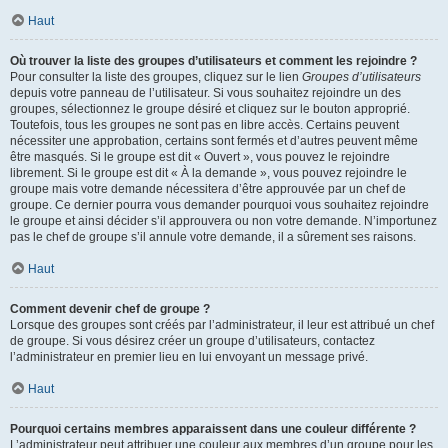
Haut
Où trouver la liste des groupes d’utilisateurs et comment les rejoindre ?
Pour consulter la liste des groupes, cliquez sur le lien
Groupes d’utilisateurs
depuis votre panneau de l’utilisateur. Si vous souhaitez rejoindre un des
groupes, sélectionnez le groupe désiré et cliquez sur le bouton approprié.
Toutefois, tous les groupes ne sont pas en libre accès. Certains peuvent
nécessiter une approbation, certains sont fermés et d’autres peuvent même
être masqués. Si le groupe est dit « Ouvert », vous pouvez le rejoindre
librement. Si le groupe est dit « À la demande », vous pouvez rejoindre le
groupe mais votre demande nécessitera d’être approuvée par un chef de
groupe. Ce dernier pourra vous demander pourquoi vous souhaitez rejoindre
le groupe et ainsi décider s’il approuvera ou non votre demande. N’importunez
pas le chef de groupe s’il annule votre demande, il a sûrement ses raisons.
Haut
Comment devenir chef de groupe ?
Lorsque des groupes sont créés par l’administrateur, il leur est attribué un chef
de groupe. Si vous désirez créer un groupe d’utilisateurs, contactez
l’administrateur en premier lieu en lui envoyant un message privé.
Haut
Pourquoi certains membres apparaissent dans une couleur différente ?
L’administrateur peut attribuer une couleur aux membres d’un groupe pour les