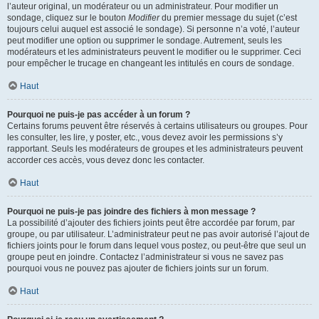
l’auteur original, un modérateur ou un administrateur. Pour modifier un
sondage, cliquez sur le bouton
Modifier
du premier message du sujet (c’est
toujours celui auquel est associé le sondage). Si personne n’a voté, l’auteur
peut modifier une option ou supprimer le sondage. Autrement, seuls les
modérateurs et les administrateurs peuvent le modifier ou le supprimer. Ceci
pour empêcher le trucage en changeant les intitulés en cours de sondage.
Haut
Pourquoi ne puis-je pas accéder à un forum ?
Certains forums peuvent être réservés à certains utilisateurs ou groupes. Pour
les consulter, les lire, y poster, etc., vous devez avoir les permissions s’y
rapportant. Seuls les modérateurs de groupes et les administrateurs peuvent
accorder ces accès, vous devez donc les contacter.
Haut
Pourquoi ne puis-je pas joindre des fichiers à mon message ?
La possibilité d’ajouter des fichiers joints peut être accordée par forum, par
groupe, ou par utilisateur. L’administrateur peut ne pas avoir autorisé l’ajout de
fichiers joints pour le forum dans lequel vous postez, ou peut-être que seul un
groupe peut en joindre. Contactez l’administrateur si vous ne savez pas
pourquoi vous ne pouvez pas ajouter de fichiers joints sur un forum.
Haut