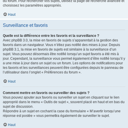
du forum. Pour rechercher vos sujets, utilisez la page de recherche avancée et
choisissez les paramètres appropriés.
Haut
Surveillance et favoris
Quelle est la différence entre les favoris et la surveillance ?
Avec phpBB 3.0, la mise en favoris de sujets s’apparentait à la gestion des
favoris dans un navigateur. Vous n’étiez pas notifié des mises à jour. Depuis
phpBB 3.1, la mise en favoris de sujets est similaire à la surveillance d’un
sujet. Vous pouvez désormais être notifié lorsqu’un sujet favoris a été mis à
jour. Cependant, la surveillance vous permet également d’être notifié lorsqu’il y
a une mise à jour dans un sujet ou un forum. Les options de notifications pour
les favoris et les surveillances peuvent être configurées depuis le panneau de
l’utilisateur dans l’onglet « Préférences du forum ».
Haut
Comment mettre en favoris ou surveiller des sujets ?
Vous pouvez ajouter aux favoris ou surveiller un sujet en cliquant sur le lien
approprié dans le menu « Outils de sujet », souvent placé en haut et en bas du
sujet de discussion.
Répondre à un sujet en cochant la case du formulaire « M’avertir lorsqu’une
réponse est postée » vous permettra également de surveiller le sujet.
Haut