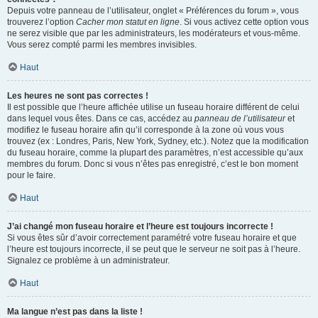
Depuis votre panneau de l’utilisateur, onglet « Préférences du forum », vous
trouverez l’option
Cacher mon statut en ligne
. Si vous activez cette option vous
ne serez visible que par les administrateurs, les modérateurs et vous-même.
Vous serez compté parmi les membres invisibles.
Haut
Les heures ne sont pas correctes !
Il est possible que l’heure affichée utilise un fuseau horaire différent de celui
dans lequel vous êtes. Dans ce cas, accédez au
panneau de l’utilisateur
et
modifiez le fuseau horaire afin qu’il corresponde à la zone où vous vous
trouvez (ex : Londres, Paris, New York, Sydney, etc.). Notez que la modification
du fuseau horaire, comme la plupart des paramètres, n’est accessible qu’aux
membres du forum. Donc si vous n’êtes pas enregistré, c’est le bon moment
pour le faire.
Haut
J’ai changé mon fuseau horaire et l’heure est toujours incorrecte !
Si vous êtes sûr d’avoir correctement paramétré votre fuseau horaire et que
l’heure est toujours incorrecte, il se peut que le serveur ne soit pas à l’heure.
Signalez ce problème à un administrateur.
Haut
Ma langue n’est pas dans la liste !