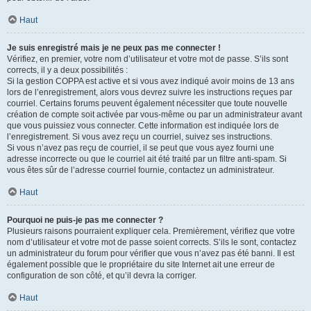
Haut
Je suis enregistré mais je ne peux pas me connecter !
Vérifiez, en premier, votre nom d’utilisateur et votre mot de passe. S’ils sont
corrects, il y a deux possibilités :
Si la gestion COPPA est active et si vous avez indiqué avoir moins de 13 ans
lors de l’enregistrement, alors vous devrez suivre les instructions reçues par
courriel. Certains forums peuvent également nécessiter que toute nouvelle
création de compte soit activée par vous-même ou par un administrateur avant
que vous puissiez vous connecter. Cette information est indiquée lors de
l’enregistrement. Si vous avez reçu un courriel, suivez ses instructions.
Si vous n’avez pas reçu de courriel, il se peut que vous ayez fourni une
adresse incorrecte ou que le courriel ait été traité par un filtre anti-spam. Si
vous êtes sûr de l’adresse courriel fournie, contactez un administrateur.
Haut
Pourquoi ne puis-je pas me connecter ?
Plusieurs raisons pourraient expliquer cela. Premièrement, vérifiez que votre
nom d’utilisateur et votre mot de passe soient corrects. S’ils le sont, contactez
un administrateur du forum pour vérifier que vous n’avez pas été banni. Il est
également possible que le propriétaire du site Internet ait une erreur de
configuration de son côté, et qu’il devra la corriger.
Haut