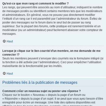
Qu’est-ce que mon rang et comment le modifier ?
Les rangs, qui peuvent être associés au nom d’utilisateur, indiquent le nombre
de messages postés ou identifient certains membres tels que les modérateurs
et administrateurs. En général, vous ne pouvez pas directement modifier
l’intitulé d’un rang car il est paramétré par l’administrateur du forum. Évitez de
poster des messages sur le forum dans le seul but de passer au rang
supérieur. Sur la plupart des forums, cette pratique est rarement tolérée et un
modérateur (ou un administrateur) peut facilement abaisser votre compteur de
messages.
Haut
Lorsque je clique sur le lien
courriel
d’un membre, on me demande de me
connecter !?
Seuls les membres peuvent s’envoyer des courriels via le formulaire intégré (si
la fonction a été activée par l’administrateur). Ceci pour empêcher l’utilisation
malveillante de la fonctionnalité par les invités.
Haut
Problèmes liés à la publication de messages
Comment créer un nouveau sujet ou poster une réponse ?
Cliquez sur le bouton « Nouveau » depuis la page d’un forum ou
« Répondre » depuis la page d’un sujet. Il se peut que vous ayez besoin d’être
enregistré pour écrire un message. Une liste des options disponibles est