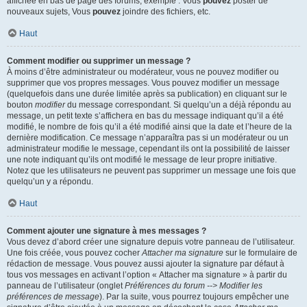
affichée en bas de page des forums, exemple : Vous
pouvez
poster de
nouveaux sujets, Vous
pouvez
joindre des fichiers, etc.
Haut
Comment modifier ou supprimer un message ?
À moins d’être administrateur ou modérateur, vous ne pouvez modifier ou
supprimer que vos propres messages. Vous pouvez modifier un message
(quelquefois dans une durée limitée après sa publication) en cliquant sur le
bouton
modifier
du message correspondant. Si quelqu’un a déjà répondu au
message, un petit texte s’affichera en bas du message indiquant qu’il a été
modifié, le nombre de fois qu’il a été modifié ainsi que la date et l’heure de la
dernière modification. Ce message n’apparaîtra pas si un modérateur ou un
administrateur modifie le message, cependant ils ont la possibilité de laisser
une note indiquant qu’ils ont modifié le message de leur propre initiative.
Notez que les utilisateurs ne peuvent pas supprimer un message une fois que
quelqu’un y a répondu.
Haut
Comment ajouter une signature à mes messages ?
Vous devez d’abord créer une signature depuis votre panneau de l’utilisateur.
Une fois créée, vous pouvez cocher
Attacher ma signature
sur le formulaire de
rédaction de message. Vous pouvez aussi ajouter la signature par défaut à
tous vos messages en activant l’option « Attacher ma signature » à partir du
panneau de l’utilisateur (onglet
Préférences du forum --> Modifier les
préférences de message
). Par la suite, vous pourrez toujours empêcher une