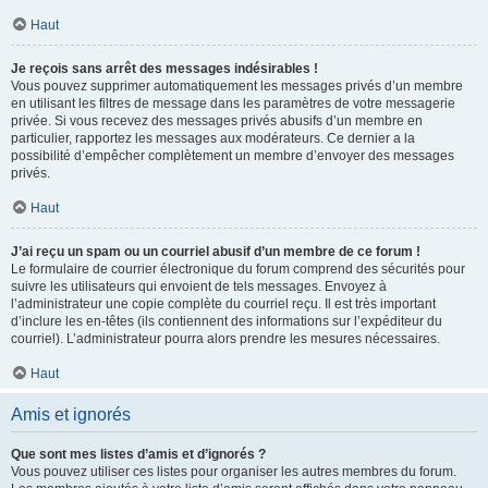
Haut
Je reçois sans arrêt des messages indésirables !
Vous pouvez supprimer automatiquement les messages privés d’un membre
en utilisant les filtres de message dans les paramètres de votre messagerie
privée. Si vous recevez des messages privés abusifs d’un membre en
particulier, rapportez les messages aux modérateurs. Ce dernier a la
possibilité d’empêcher complètement un membre d’envoyer des messages
privés.
Haut
J’ai reçu un spam ou un courriel abusif d’un membre de ce forum !
Le formulaire de courrier électronique du forum comprend des sécurités pour
suivre les utilisateurs qui envoient de tels messages. Envoyez à
l’administrateur une copie complète du courriel reçu. Il est très important
d’inclure les en-têtes (ils contiennent des informations sur l’expéditeur du
courriel). L’administrateur pourra alors prendre les mesures nécessaires.
Haut
Amis et ignorés
Que sont mes listes d’amis et d’ignorés ?
Vous pouvez utiliser ces listes pour organiser les autres membres du forum.