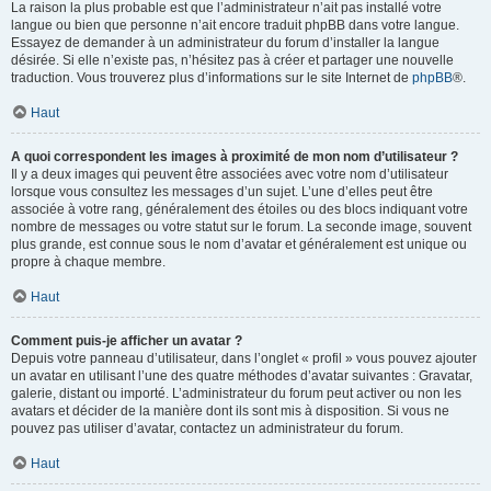
La raison la plus probable est que l’administrateur n’ait pas installé votre
langue ou bien que personne n’ait encore traduit phpBB dans votre langue.
Essayez de demander à un administrateur du forum d’installer la langue
désirée. Si elle n’existe pas, n’hésitez pas à créer et partager une nouvelle
traduction. Vous trouverez plus d’informations sur le site Internet de
phpBB
®.
Haut
A quoi correspondent les images à proximité de mon nom d’utilisateur ?
Il y a deux images qui peuvent être associées avec votre nom d’utilisateur
lorsque vous consultez les messages d’un sujet. L’une d’elles peut être
associée à votre rang, généralement des étoiles ou des blocs indiquant votre
nombre de messages ou votre statut sur le forum. La seconde image, souvent
plus grande, est connue sous le nom d’avatar et généralement est unique ou
propre à chaque membre.
Haut
Comment puis-je afficher un avatar ?
Depuis votre panneau d’utilisateur, dans l’onglet « profil » vous pouvez ajouter
un avatar en utilisant l’une des quatre méthodes d’avatar suivantes : Gravatar,
galerie, distant ou importé. L’administrateur du forum peut activer ou non les
avatars et décider de la manière dont ils sont mis à disposition. Si vous ne
pouvez pas utiliser d’avatar, contactez un administrateur du forum.
Haut