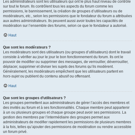
Les administrateurs sont les utilisateurs qui ont le plus haut niveau de contrôle
sur tout le forum. Ils contrôlent tous les aspects du forum comme les
permissions, le bannissement, la création de groupes d’utilisateurs ou de
modérateurs, etc., selon les permissions que le fondateur du forum a attribuées
aux autres administrateurs. Ils peuvent aussi avoir toutes les capacités de
modération sur l’ensemble des forums, selon ce que le fondateur a autorisé.
Haut
Que sont les modérateurs ?
Les modérateurs sont des utilisateurs (ou groupes d’utilisateurs) dont le travail
consiste à vérifier au jour le jour le bon fonctionnement du forum. Ils ont le
pouvoir de modifier ou supprimer des messages, de verrouiller, déverrouiller,
déplacer, supprimer et diviser les sujets des forums qu’ils modèrent.
Généralement, les modérateurs empêchent que les utilisateurs partent en
hors-sujet
ou publient du contenu abusif ou offensant.
Haut
Que sont les groupes d’utilisateurs ?
Les groupes permettent aux administrateurs de gérer l’accès des membres et
des invités au forum et à ses fonctionnalités. Chaque membre peut appartenir
à un ou plusieurs groupes et chaque groupe peut avoir ses permissions. La
gestion des membres par l’intermédiaire des groupes permet aux
administrateurs de modifier rapidement les permissions de plusieurs membres
à la fois, telles qu’ajouter des permissions de modération ou rendre accessible
un forum privé.