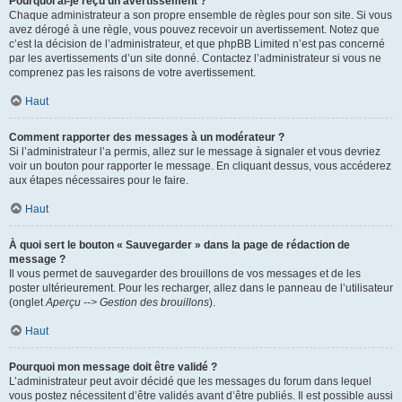
Pourquoi ai-je reçu un avertissement ?
Chaque administrateur a son propre ensemble de règles pour son site. Si vous
avez dérogé à une règle, vous pouvez recevoir un avertissement. Notez que
c’est la décision de l’administrateur, et que phpBB Limited n’est pas concerné
par les avertissements d’un site donné. Contactez l’administrateur si vous ne
comprenez pas les raisons de votre avertissement.
Haut
Comment rapporter des messages à un modérateur ?
Si l’administrateur l’a permis, allez sur le message à signaler et vous devriez
voir un bouton pour rapporter le message. En cliquant dessus, vous accéderez
aux étapes nécessaires pour le faire.
Haut
À quoi sert le bouton « Sauvegarder » dans la page de rédaction de
message ?
Il vous permet de sauvegarder des brouillons de vos messages et de les
poster ultérieurement. Pour les recharger, allez dans le panneau de l’utilisateur
(onglet
Aperçu --> Gestion des brouillons
).
Haut
Pourquoi mon message doit être validé ?
L’administrateur peut avoir décidé que les messages du forum dans lequel
vous postez nécessitent d’être validés avant d’être publiés. Il est possible aussi