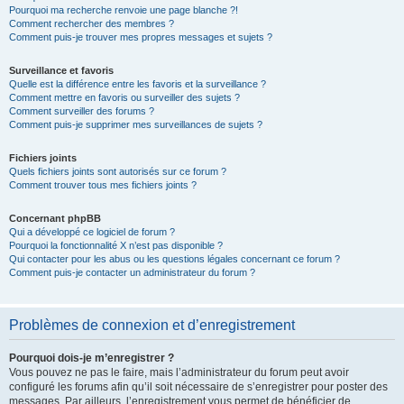
Pourquoi ma recherche renvoie une page blanche ?!
Comment rechercher des membres ?
Comment puis-je trouver mes propres messages et sujets ?
Surveillance et favoris
Quelle est la différence entre les favoris et la surveillance ?
Comment mettre en favoris ou surveiller des sujets ?
Comment surveiller des forums ?
Comment puis-je supprimer mes surveillances de sujets ?
Fichiers joints
Quels fichiers joints sont autorisés sur ce forum ?
Comment trouver tous mes fichiers joints ?
Concernant phpBB
Qui a développé ce logiciel de forum ?
Pourquoi la fonctionnalité X n’est pas disponible ?
Qui contacter pour les abus ou les questions légales concernant ce forum ?
Comment puis-je contacter un administrateur du forum ?
Problèmes de connexion et d’enregistrement
Pourquoi dois-je m’enregistrer ?
Vous pouvez ne pas le faire, mais l’administrateur du forum peut avoir
configuré les forums afin qu’il soit nécessaire de s’enregistrer pour poster des
messages. Par ailleurs, l’enregistrement vous permet de bénéficier de