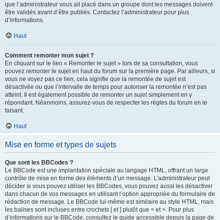
que l’administrateur vous ait placé dans un groupe dont les messages doivent
être validés avant d’être publiés. Contactez l’administrateur pour plus
d’informations.
Haut
Comment remonter mon sujet ?
En cliquant sur le lien « Remonter le sujet » lors de sa consultation, vous
pouvez
remonter
le sujet en haut du forum sur la première page. Par ailleurs, si
vous ne voyez pas ce lien, cela signifie que la remontée de sujet est
désactivée ou que l’intervalle de temps pour autoriser la remontée n’est pas
atteint. Il est également possible de remonter un sujet simplement en y
répondant. Néanmoins, assurez-vous de respecter les règles du forum en le
faisant.
Haut
Mise en forme et types de sujets
Que sont les BBCodes ?
Le BBCode est une implantation spéciale au langage HTML, offrant un large
contrôle de mise en forme des éléments d’un message. L’administrateur peut
décider si vous pouvez utiliser les BBCodes, vous pouvez aussi les désactiver
dans chacun de vos messages en utilisant l’option appropriée du formulaire de
rédaction de message. Le BBCode lui-même est similaire au style HTML, mais
les balises sont incluses entre crochets [ et ] plutôt que < et >. Pour plus
d’informations sur le BBCode, consultez le guide accessible depuis la page de