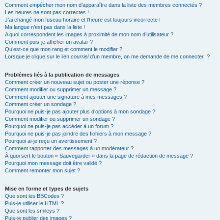
Comment empêcher mon nom d’apparaître dans la liste des membres connectés ?
Les heures ne sont pas correctes !
J’ai changé mon fuseau horaire et l’heure est toujours incorrecte !
Ma langue n’est pas dans la liste !
A quoi correspondent les images à proximité de mon nom d’utilisateur ?
Comment puis-je afficher un avatar ?
Qu’est-ce que mon rang et comment le modifier ?
Lorsque je clique sur le lien
courriel
d’un membre, on me demande de me connecter !?
Problèmes liés à la publication de messages
Comment créer un nouveau sujet ou poster une réponse ?
Comment modifier ou supprimer un message ?
Comment ajouter une signature à mes messages ?
Comment créer un sondage ?
Pourquoi ne puis-je pas ajouter plus d’options à mon sondage ?
Comment modifier ou supprimer un sondage ?
Pourquoi ne puis-je pas accéder à un forum ?
Pourquoi ne puis-je pas joindre des fichiers à mon message ?
Pourquoi ai-je reçu un avertissement ?
Comment rapporter des messages à un modérateur ?
À quoi sert le bouton « Sauvegarder » dans la page de rédaction de message ?
Pourquoi mon message doit être validé ?
Comment remonter mon sujet ?
Mise en forme et types de sujets
Que sont les BBCodes ?
Puis-je utiliser le HTML ?
Que sont les smileys ?
Puis-je publier des images ?