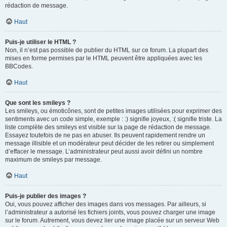
rédaction de message.
Haut
Puis-je utiliser le HTML ?
Non, il n’est pas possible de publier du HTML sur ce forum. La plupart des
mises en forme permises par le HTML peuvent être appliquées avec les
BBCodes.
Haut
Que sont les smileys ?
Les smileys, ou émoticônes, sont de petites images utilisées pour exprimer des
sentiments avec un code simple, exemple : :) signifie joyeux, :( signifie triste. La
liste complète des smileys est visible sur la page de rédaction de message.
Essayez toutefois de ne pas en abuser. Ils peuvent rapidement rendre un
message illisible et un modérateur peut décider de les retirer ou simplement
d’effacer le message. L’administrateur peut aussi avoir défini un nombre
maximum de smileys par message.
Haut
Puis-je publier des images ?
Oui, vous pouvez afficher des images dans vos messages. Par ailleurs, si
l’administrateur a autorisé les fichiers joints, vous pouvez charger une image
sur le forum. Autrement, vous devez lier une image placée sur un serveur Web