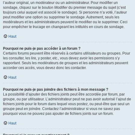
l’auteur original, un modérateur ou un administrateur. Pour modifier un
sondage, cliquez sur le bouton
Modifier
du premier message du sujet (c’est
toujours celui auquel est associé le sondage). Si personne n’a voté, l’auteur
peut modifier une option ou supprimer le sondage. Autrement, seuls les
modérateurs et les administrateurs peuvent le modifier ou le supprimer. Ceci
pour empêcher le trucage en changeant les intitulés en cours de sondage.
Haut
Pourquoi ne puis-je pas accéder à un forum ?
Certains forums peuvent être réservés à certains utilisateurs ou groupes. Pour
les consulter, les lire, y poster, etc., vous devez avoir les permissions s’y
rapportant. Seuls les modérateurs de groupes et les administrateurs peuvent
accorder ces accès, vous devez donc les contacter.
Haut
Pourquoi ne puis-je pas joindre des fichiers à mon message ?
La possibilité d’ajouter des fichiers joints peut être accordée par forum, par
groupe, ou par utilisateur. L’administrateur peut ne pas avoir autorisé l’ajout de
fichiers joints pour le forum dans lequel vous postez, ou peut-être que seul un
groupe peut en joindre. Contactez l’administrateur si vous ne savez pas
pourquoi vous ne pouvez pas ajouter de fichiers joints sur un forum.
Haut