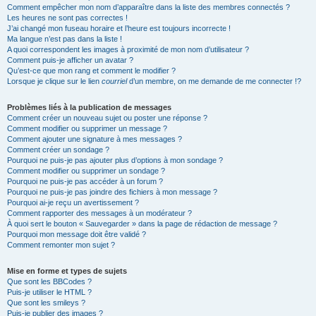
Comment empêcher mon nom d’apparaître dans la liste des membres connectés ?
Les heures ne sont pas correctes !
J’ai changé mon fuseau horaire et l’heure est toujours incorrecte !
Ma langue n’est pas dans la liste !
A quoi correspondent les images à proximité de mon nom d’utilisateur ?
Comment puis-je afficher un avatar ?
Qu’est-ce que mon rang et comment le modifier ?
Lorsque je clique sur le lien
courriel
d’un membre, on me demande de me connecter !?
Problèmes liés à la publication de messages
Comment créer un nouveau sujet ou poster une réponse ?
Comment modifier ou supprimer un message ?
Comment ajouter une signature à mes messages ?
Comment créer un sondage ?
Pourquoi ne puis-je pas ajouter plus d’options à mon sondage ?
Comment modifier ou supprimer un sondage ?
Pourquoi ne puis-je pas accéder à un forum ?
Pourquoi ne puis-je pas joindre des fichiers à mon message ?
Pourquoi ai-je reçu un avertissement ?
Comment rapporter des messages à un modérateur ?
À quoi sert le bouton « Sauvegarder » dans la page de rédaction de message ?
Pourquoi mon message doit être validé ?
Comment remonter mon sujet ?
Mise en forme et types de sujets
Que sont les BBCodes ?
Puis-je utiliser le HTML ?
Que sont les smileys ?
Puis-je publier des images ?