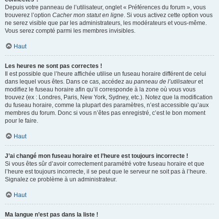
Depuis votre panneau de l’utilisateur, onglet « Préférences du forum », vous
trouverez l’option
Cacher mon statut en ligne
. Si vous activez cette option vous
ne serez visible que par les administrateurs, les modérateurs et vous-même.
Vous serez compté parmi les membres invisibles.
Haut
Les heures ne sont pas correctes !
Il est possible que l’heure affichée utilise un fuseau horaire différent de celui
dans lequel vous êtes. Dans ce cas, accédez au
panneau de l’utilisateur
et
modifiez le fuseau horaire afin qu’il corresponde à la zone où vous vous
trouvez (ex : Londres, Paris, New York, Sydney, etc.). Notez que la modification
du fuseau horaire, comme la plupart des paramètres, n’est accessible qu’aux
membres du forum. Donc si vous n’êtes pas enregistré, c’est le bon moment
pour le faire.
Haut
J’ai changé mon fuseau horaire et l’heure est toujours incorrecte !
Si vous êtes sûr d’avoir correctement paramétré votre fuseau horaire et que
l’heure est toujours incorrecte, il se peut que le serveur ne soit pas à l’heure.
Signalez ce problème à un administrateur.
Haut
Ma langue n’est pas dans la liste !