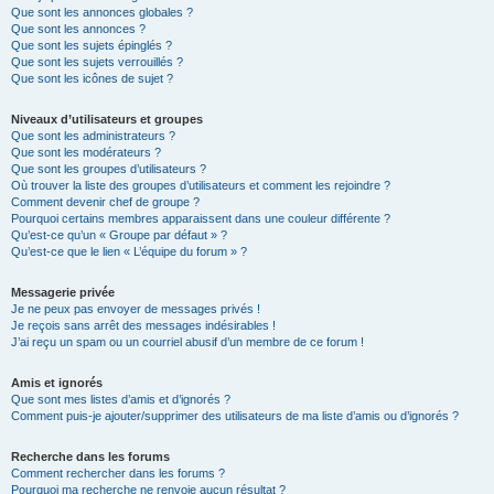
Que sont les annonces globales ?
Que sont les annonces ?
Que sont les sujets épinglés ?
Que sont les sujets verrouillés ?
Que sont les icônes de sujet ?
Niveaux d’utilisateurs et groupes
Que sont les administrateurs ?
Que sont les modérateurs ?
Que sont les groupes d’utilisateurs ?
Où trouver la liste des groupes d’utilisateurs et comment les rejoindre ?
Comment devenir chef de groupe ?
Pourquoi certains membres apparaissent dans une couleur différente ?
Qu’est-ce qu’un « Groupe par défaut » ?
Qu’est-ce que le lien « L’équipe du forum » ?
Messagerie privée
Je ne peux pas envoyer de messages privés !
Je reçois sans arrêt des messages indésirables !
J’ai reçu un spam ou un courriel abusif d’un membre de ce forum !
Amis et ignorés
Que sont mes listes d’amis et d’ignorés ?
Comment puis-je ajouter/supprimer des utilisateurs de ma liste d’amis ou d’ignorés ?
Recherche dans les forums
Comment rechercher dans les forums ?
Pourquoi ma recherche ne renvoie aucun résultat ?