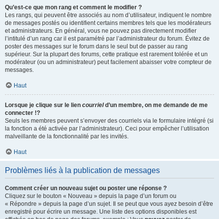
Qu’est-ce que mon rang et comment le modifier ?
Les rangs, qui peuvent être associés au nom d’utilisateur, indiquent le nombre
de messages postés ou identifient certains membres tels que les modérateurs
et administrateurs. En général, vous ne pouvez pas directement modifier
l’intitulé d’un rang car il est paramétré par l’administrateur du forum. Évitez de
poster des messages sur le forum dans le seul but de passer au rang
supérieur. Sur la plupart des forums, cette pratique est rarement tolérée et un
modérateur (ou un administrateur) peut facilement abaisser votre compteur de
messages.
Haut
Lorsque je clique sur le lien
courriel
d’un membre, on me demande de me
connecter !?
Seuls les membres peuvent s’envoyer des courriels via le formulaire intégré (si
la fonction a été activée par l’administrateur). Ceci pour empêcher l’utilisation
malveillante de la fonctionnalité par les invités.
Haut
Problèmes liés à la publication de messages
Comment créer un nouveau sujet ou poster une réponse ?
Cliquez sur le bouton « Nouveau » depuis la page d’un forum ou
« Répondre » depuis la page d’un sujet. Il se peut que vous ayez besoin d’être
enregistré pour écrire un message. Une liste des options disponibles est