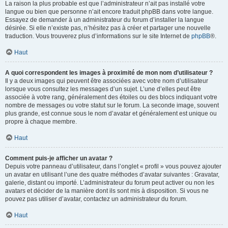
La raison la plus probable est que l’administrateur n’ait pas installé votre
langue ou bien que personne n’ait encore traduit phpBB dans votre langue.
Essayez de demander à un administrateur du forum d’installer la langue
désirée. Si elle n’existe pas, n’hésitez pas à créer et partager une nouvelle
traduction. Vous trouverez plus d’informations sur le site Internet de
phpBB
®.
Haut
A quoi correspondent les images à proximité de mon nom d’utilisateur ?
Il y a deux images qui peuvent être associées avec votre nom d’utilisateur
lorsque vous consultez les messages d’un sujet. L’une d’elles peut être
associée à votre rang, généralement des étoiles ou des blocs indiquant votre
nombre de messages ou votre statut sur le forum. La seconde image, souvent
plus grande, est connue sous le nom d’avatar et généralement est unique ou
propre à chaque membre.
Haut
Comment puis-je afficher un avatar ?
Depuis votre panneau d’utilisateur, dans l’onglet « profil » vous pouvez ajouter
un avatar en utilisant l’une des quatre méthodes d’avatar suivantes : Gravatar,
galerie, distant ou importé. L’administrateur du forum peut activer ou non les
avatars et décider de la manière dont ils sont mis à disposition. Si vous ne
pouvez pas utiliser d’avatar, contactez un administrateur du forum.
Haut