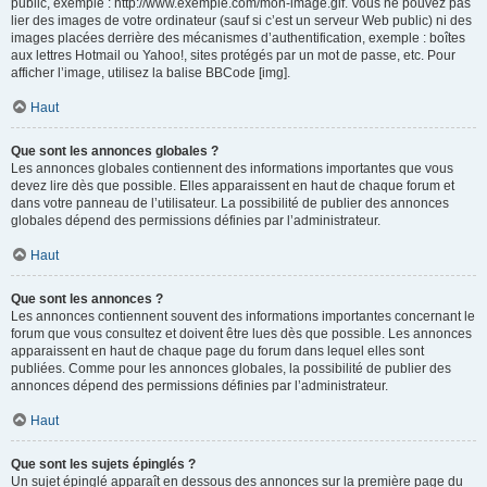
public, exemple : http://www.exemple.com/mon-image.gif. Vous ne pouvez pas
lier des images de votre ordinateur (sauf si c’est un serveur Web public) ni des
images placées derrière des mécanismes d’authentification, exemple : boîtes
aux lettres Hotmail ou Yahoo!, sites protégés par un mot de passe, etc. Pour
afficher l’image, utilisez la balise BBCode [img].
Haut
Que sont les annonces globales ?
Les annonces globales contiennent des informations importantes que vous
devez lire dès que possible. Elles apparaissent en haut de chaque forum et
dans votre panneau de l’utilisateur. La possibilité de publier des annonces
globales dépend des permissions définies par l’administrateur.
Haut
Que sont les annonces ?
Les annonces contiennent souvent des informations importantes concernant le
forum que vous consultez et doivent être lues dès que possible. Les annonces
apparaissent en haut de chaque page du forum dans lequel elles sont
publiées. Comme pour les annonces globales, la possibilité de publier des
annonces dépend des permissions définies par l’administrateur.
Haut
Que sont les sujets épinglés ?
Un sujet épinglé apparaît en dessous des annonces sur la première page du