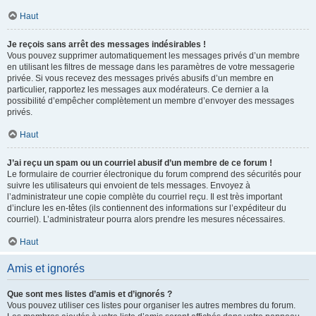
Haut
Je reçois sans arrêt des messages indésirables !
Vous pouvez supprimer automatiquement les messages privés d’un membre
en utilisant les filtres de message dans les paramètres de votre messagerie
privée. Si vous recevez des messages privés abusifs d’un membre en
particulier, rapportez les messages aux modérateurs. Ce dernier a la
possibilité d’empêcher complètement un membre d’envoyer des messages
privés.
Haut
J’ai reçu un spam ou un courriel abusif d’un membre de ce forum !
Le formulaire de courrier électronique du forum comprend des sécurités pour
suivre les utilisateurs qui envoient de tels messages. Envoyez à
l’administrateur une copie complète du courriel reçu. Il est très important
d’inclure les en-têtes (ils contiennent des informations sur l’expéditeur du
courriel). L’administrateur pourra alors prendre les mesures nécessaires.
Haut
Amis et ignorés
Que sont mes listes d’amis et d’ignorés ?
Vous pouvez utiliser ces listes pour organiser les autres membres du forum.