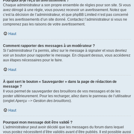
Pourquoi ai-je reçu un avertissement ?
Chaque administrateur a son propre ensemble de règles pour son site. Si vous
avez dérogé à une règle, vous pouvez recevoir un avertissement. Notez que
c’est la décision de l’administrateur, et que phpBB Limited n’est pas concerné
par les avertissements d’un site donné. Contactez l’administrateur si vous ne
comprenez pas les raisons de votre avertissement.
Haut
Comment rapporter des messages à un modérateur ?
Si l’administrateur l’a permis, allez sur le message à signaler et vous devriez
voir un bouton pour rapporter le message. En cliquant dessus, vous accéderez
aux étapes nécessaires pour le faire.
Haut
À quoi sert le bouton « Sauvegarder » dans la page de rédaction de
message ?
Il vous permet de sauvegarder des brouillons de vos messages et de les
poster ultérieurement. Pour les recharger, allez dans le panneau de l’utilisateur
(onglet
Aperçu --> Gestion des brouillons
).
Haut
Pourquoi mon message doit être validé ?
L’administrateur peut avoir décidé que les messages du forum dans lequel
vous postez nécessitent d’être validés avant d’être publiés. Il est possible aussi