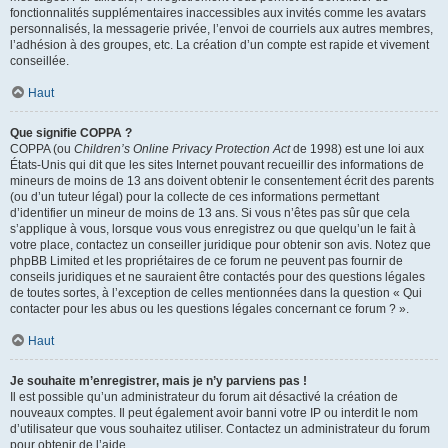
fonctionnalités supplémentaires inaccessibles aux invités comme les avatars
personnalisés, la messagerie privée, l’envoi de courriels aux autres membres,
l’adhésion à des groupes, etc. La création d’un compte est rapide et vivement
conseillée.
Haut
Que signifie COPPA ?
COPPA (ou
Children’s Online Privacy Protection Act
de 1998) est une loi aux
États-Unis qui dit que les sites Internet pouvant recueillir des informations de
mineurs de moins de 13 ans doivent obtenir le consentement écrit des parents
(ou d’un tuteur légal) pour la collecte de ces informations permettant
d’identifier un mineur de moins de 13 ans. Si vous n’êtes pas sûr que cela
s’applique à vous, lorsque vous vous enregistrez ou que quelqu’un le fait à
votre place, contactez un conseiller juridique pour obtenir son avis. Notez que
phpBB Limited et les propriétaires de ce forum ne peuvent pas fournir de
conseils juridiques et ne sauraient être contactés pour des questions légales
de toutes sortes, à l’exception de celles mentionnées dans la question « Qui
contacter pour les abus ou les questions légales concernant ce forum ? ».
Haut
Je souhaite m’enregistrer, mais je n’y parviens pas !
Il est possible qu’un administrateur du forum ait désactivé la création de
nouveaux comptes. Il peut également avoir banni votre IP ou interdit le nom
d’utilisateur que vous souhaitez utiliser. Contactez un administrateur du forum
pour obtenir de l’aide.