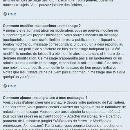
affichée en bas de page des forums, exemple : Vous
pouvez
poster de
nouveaux sujets, Vous
pouvez
joindre des fichiers, etc.
Haut
Comment modifier ou supprimer un message ?
À moins d’être administrateur ou modérateur, vous ne pouvez modifier ou
supprimer que vos propres messages. Vous pouvez modifier un message
(quelquefois dans une durée limitée après sa publication) en cliquant sur le
bouton
modifier
du message correspondant. Si quelqu’un a déjà répondu au
message, un petit texte s’affichera en bas du message indiquant qu’il a été
modifié, le nombre de fois qu’il a été modifié ainsi que la date et l’heure de la
dernière modification. Ce message n’apparaîtra pas si un modérateur ou un
administrateur modifie le message, cependant ils ont la possibilité de laisser
une note indiquant qu’ils ont modifié le message de leur propre initiative.
Notez que les utilisateurs ne peuvent pas supprimer un message une fois que
quelqu’un y a répondu.
Haut
Comment ajouter une signature à mes messages ?
Vous devez d’abord créer une signature depuis votre panneau de l’utilisateur.
Une fois créée, vous pouvez cocher
Attacher ma signature
sur le formulaire de
rédaction de message. Vous pouvez aussi ajouter la signature par défaut à
tous vos messages en activant l’option « Attacher ma signature » à partir du
panneau de l’utilisateur (onglet
Préférences du forum --> Modifier les
préférences de message
). Par la suite, vous pourrez toujours empêcher une