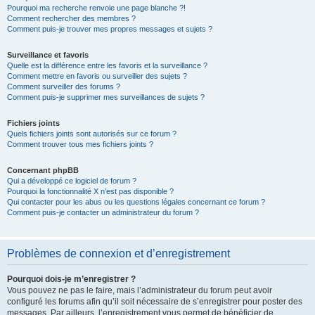
Pourquoi ma recherche renvoie une page blanche ?!
Comment rechercher des membres ?
Comment puis-je trouver mes propres messages et sujets ?
Surveillance et favoris
Quelle est la différence entre les favoris et la surveillance ?
Comment mettre en favoris ou surveiller des sujets ?
Comment surveiller des forums ?
Comment puis-je supprimer mes surveillances de sujets ?
Fichiers joints
Quels fichiers joints sont autorisés sur ce forum ?
Comment trouver tous mes fichiers joints ?
Concernant phpBB
Qui a développé ce logiciel de forum ?
Pourquoi la fonctionnalité X n’est pas disponible ?
Qui contacter pour les abus ou les questions légales concernant ce forum ?
Comment puis-je contacter un administrateur du forum ?
Problèmes de connexion et d’enregistrement
Pourquoi dois-je m’enregistrer ?
Vous pouvez ne pas le faire, mais l’administrateur du forum peut avoir
configuré les forums afin qu’il soit nécessaire de s’enregistrer pour poster des
messages. Par ailleurs, l’enregistrement vous permet de bénéficier de