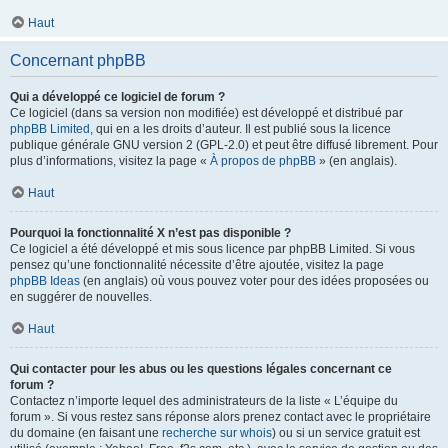
Haut
Concernant phpBB
Qui a développé ce logiciel de forum ?
Ce logiciel (dans sa version non modifiée) est développé et distribué par
phpBB Limited
, qui en a les droits d’auteur. Il est publié sous la licence
publique générale GNU version 2 (GPL-2.0) et peut être diffusé librement. Pour
plus d’informations, visitez la page «
À propos de phpBB
» (en anglais).
Haut
Pourquoi la fonctionnalité X n’est pas disponible ?
Ce logiciel a été développé et mis sous licence par phpBB Limited. Si vous
pensez qu’une fonctionnalité nécessite d’être ajoutée, visitez la page
phpBB Ideas
(en anglais) où vous pouvez voter pour des idées proposées ou
en suggérer de nouvelles.
Haut
Qui contacter pour les abus ou les questions légales concernant ce
forum ?
Contactez n’importe lequel des administrateurs de la liste « L’équipe du
forum ». Si vous restez sans réponse alors prenez contact avec le propriétaire
du domaine (en faisant une
recherche sur whois
) ou si un service gratuit est