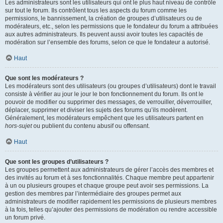
Les administrateurs sont les utilisateurs qui ont le plus haut niveau de contrôle
sur tout le forum. Ils contrôlent tous les aspects du forum comme les
permissions, le bannissement, la création de groupes d’utilisateurs ou de
modérateurs, etc., selon les permissions que le fondateur du forum a attribuées
aux autres administrateurs. Ils peuvent aussi avoir toutes les capacités de
modération sur l’ensemble des forums, selon ce que le fondateur a autorisé.
Haut
Que sont les modérateurs ?
Les modérateurs sont des utilisateurs (ou groupes d’utilisateurs) dont le travail
consiste à vérifier au jour le jour le bon fonctionnement du forum. Ils ont le
pouvoir de modifier ou supprimer des messages, de verrouiller, déverrouiller,
déplacer, supprimer et diviser les sujets des forums qu’ils modèrent.
Généralement, les modérateurs empêchent que les utilisateurs partent en
hors-sujet
ou publient du contenu abusif ou offensant.
Haut
Que sont les groupes d’utilisateurs ?
Les groupes permettent aux administrateurs de gérer l’accès des membres et
des invités au forum et à ses fonctionnalités. Chaque membre peut appartenir
à un ou plusieurs groupes et chaque groupe peut avoir ses permissions. La
gestion des membres par l’intermédiaire des groupes permet aux
administrateurs de modifier rapidement les permissions de plusieurs membres
à la fois, telles qu’ajouter des permissions de modération ou rendre accessible
un forum privé.