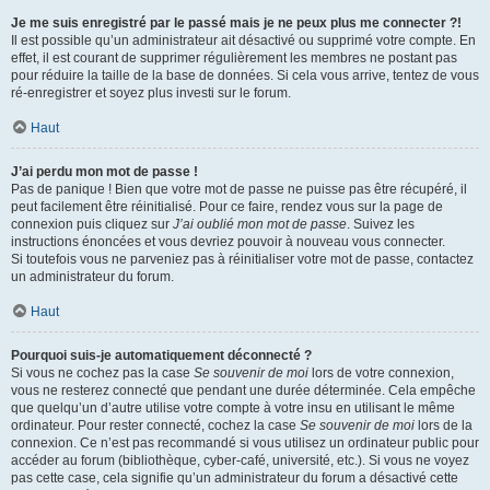
Je me suis enregistré par le passé mais je ne peux plus me connecter ?!
Il est possible qu’un administrateur ait désactivé ou supprimé votre compte. En
effet, il est courant de supprimer régulièrement les membres ne postant pas
pour réduire la taille de la base de données. Si cela vous arrive, tentez de vous
ré-enregistrer et soyez plus investi sur le forum.
Haut
J’ai perdu mon mot de passe !
Pas de panique ! Bien que votre mot de passe ne puisse pas être récupéré, il
peut facilement être réinitialisé. Pour ce faire, rendez vous sur la page de
connexion puis cliquez sur
J’ai oublié mon mot de passe
. Suivez les
instructions énoncées et vous devriez pouvoir à nouveau vous connecter.
Si toutefois vous ne parveniez pas à réinitialiser votre mot de passe, contactez
un administrateur du forum.
Haut
Pourquoi suis-je automatiquement déconnecté ?
Si vous ne cochez pas la case
Se souvenir de moi
lors de votre connexion,
vous ne resterez connecté que pendant une durée déterminée. Cela empêche
que quelqu’un d’autre utilise votre compte à votre insu en utilisant le même
ordinateur. Pour rester connecté, cochez la case
Se souvenir de moi
lors de la
connexion. Ce n’est pas recommandé si vous utilisez un ordinateur public pour
accéder au forum (bibliothèque, cyber-café, université, etc.). Si vous ne voyez
pas cette case, cela signifie qu’un administrateur du forum a désactivé cette