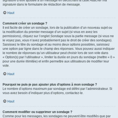
signature d’être ajoutée à un message en décochant la case
Attacher ma
signature
dans le formulaire de rédaction de message.
Haut
Comment créer un sondage ?
Il est facile de créer un sondage, lors de la publication d’un nouveau sujet ou
la modification du premier message d’un sujet (si vous en avez les
permissions), cliquez sur l’onglet
Sondage
sous la partie message (si vous ne
le voyez pas, vous n’avez probablement pas le droit de créer des sondages).
Saisissez le titre du sondage et au moins deux options possibles, saisissez
une option par ligne dans le champ des réponses. Vous pouvez aussi indiquer
le nombre de réponses qu’un utilisateur peut choisir lors de son vote dans
« Option(s) par l’utilisateur », limiter la durée en jours du sondage (mettre « 0 »
pour une durée illimitée) et enfin permettre aux utilisateurs de modifier leur
vote.
Haut
Pourquoi ne puis-je pas ajouter plus d’options à mon sondage ?
Le nombre d’options maximum par sondage est défini par l’administrateur. Si
vous avez besoin d’indiquer plus d’options, contactez-le.
Haut
Comment modifier ou supprimer un sondage ?
Comme pour les messages, les sondages ne peuvent être modifiés que par