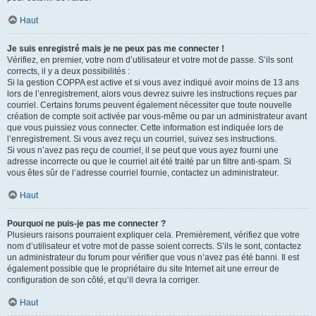
Haut
Je suis enregistré mais je ne peux pas me connecter !
Vérifiez, en premier, votre nom d’utilisateur et votre mot de passe. S’ils sont
corrects, il y a deux possibilités :
Si la gestion COPPA est active et si vous avez indiqué avoir moins de 13 ans
lors de l’enregistrement, alors vous devrez suivre les instructions reçues par
courriel. Certains forums peuvent également nécessiter que toute nouvelle
création de compte soit activée par vous-même ou par un administrateur avant
que vous puissiez vous connecter. Cette information est indiquée lors de
l’enregistrement. Si vous avez reçu un courriel, suivez ses instructions.
Si vous n’avez pas reçu de courriel, il se peut que vous ayez fourni une
adresse incorrecte ou que le courriel ait été traité par un filtre anti-spam. Si
vous êtes sûr de l’adresse courriel fournie, contactez un administrateur.
Haut
Pourquoi ne puis-je pas me connecter ?
Plusieurs raisons pourraient expliquer cela. Premièrement, vérifiez que votre
nom d’utilisateur et votre mot de passe soient corrects. S’ils le sont, contactez
un administrateur du forum pour vérifier que vous n’avez pas été banni. Il est
également possible que le propriétaire du site Internet ait une erreur de
configuration de son côté, et qu’il devra la corriger.
Haut