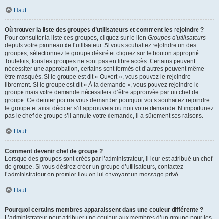
Haut
Où trouver la liste des groupes d’utilisateurs et comment les rejoindre ?
Pour consulter la liste des groupes, cliquez sur le lien
Groupes d’utilisateurs
depuis votre panneau de l’utilisateur. Si vous souhaitez rejoindre un des
groupes, sélectionnez le groupe désiré et cliquez sur le bouton approprié.
Toutefois, tous les groupes ne sont pas en libre accès. Certains peuvent
nécessiter une approbation, certains sont fermés et d’autres peuvent même
être masqués. Si le groupe est dit « Ouvert », vous pouvez le rejoindre
librement. Si le groupe est dit « À la demande », vous pouvez rejoindre le
groupe mais votre demande nécessitera d’être approuvée par un chef de
groupe. Ce dernier pourra vous demander pourquoi vous souhaitez rejoindre
le groupe et ainsi décider s’il approuvera ou non votre demande. N’importunez
pas le chef de groupe s’il annule votre demande, il a sûrement ses raisons.
Haut
Comment devenir chef de groupe ?
Lorsque des groupes sont créés par l’administrateur, il leur est attribué un chef
de groupe. Si vous désirez créer un groupe d’utilisateurs, contactez
l’administrateur en premier lieu en lui envoyant un message privé.
Haut
Pourquoi certains membres apparaissent dans une couleur différente ?
L’administrateur peut attribuer une couleur aux membres d’un groupe pour les