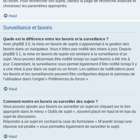
du forum. Pour rechercher vos sujets, utilisez la page de recherche avancée et
choisissez les paramètres appropriés.
Haut
Surveillance et favoris
Quelle est la différence entre les favoris et la surveillance ?
Avec phpBB 3.0, la mise en favoris de sujets s’apparentait à la gestion des
favoris dans un navigateur. Vous n’étiez pas notifié des mises à jour. Depuis
phpBB 3.1, la mise en favoris de sujets est similaire à la surveillance d’un
sujet. Vous pouvez désormais être notifié lorsqu’un sujet favoris a été mis à
jour. Cependant, la surveillance vous permet également d’être notifié lorsqu’il y
a une mise à jour dans un sujet ou un forum. Les options de notifications pour
les favoris et les surveillances peuvent être configurées depuis le panneau de
l’utilisateur dans l’onglet « Préférences du forum ».
Haut
Comment mettre en favoris ou surveiller des sujets ?
Vous pouvez ajouter aux favoris ou surveiller un sujet en cliquant sur le lien
approprié dans le menu « Outils de sujet », souvent placé en haut et en bas du
sujet de discussion.
Répondre à un sujet en cochant la case du formulaire « M’avertir lorsqu’une
réponse est postée » vous permettra également de surveiller le sujet.
Haut