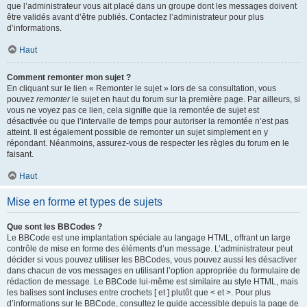
que l’administrateur vous ait placé dans un groupe dont les messages doivent
être validés avant d’être publiés. Contactez l’administrateur pour plus
d’informations.
Haut
Comment remonter mon sujet ?
En cliquant sur le lien « Remonter le sujet » lors de sa consultation, vous
pouvez
remonter
le sujet en haut du forum sur la première page. Par ailleurs, si
vous ne voyez pas ce lien, cela signifie que la remontée de sujet est
désactivée ou que l’intervalle de temps pour autoriser la remontée n’est pas
atteint. Il est également possible de remonter un sujet simplement en y
répondant. Néanmoins, assurez-vous de respecter les règles du forum en le
faisant.
Haut
Mise en forme et types de sujets
Que sont les BBCodes ?
Le BBCode est une implantation spéciale au langage HTML, offrant un large
contrôle de mise en forme des éléments d’un message. L’administrateur peut
décider si vous pouvez utiliser les BBCodes, vous pouvez aussi les désactiver
dans chacun de vos messages en utilisant l’option appropriée du formulaire de
rédaction de message. Le BBCode lui-même est similaire au style HTML, mais
les balises sont incluses entre crochets [ et ] plutôt que < et >. Pour plus
d’informations sur le BBCode, consultez le guide accessible depuis la page de