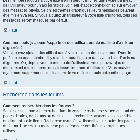
Les membres ajoutés à votre liste d’amis seront affichés dans votre panneau
de l’utilisateur pour un accès rapide, voir leur état de connexion et leur envoyer
des messages privés. Selon les thèmes graphiques, leurs messages peuvent
être mis en valeur. Si vous ajoutez un utilisateur à votre liste d’ignorés, tous ses
messages seront masqués par défaut.
Haut
Comment puis-je ajouter/supprimer des utilisateurs de ma liste d’amis ou
d’ignorés ?
Vous pouvez ajouter des utilisateurs à votre liste de deux manières. Dans le
profil de chaque membre, il y a un lien pour l’ajouter dans votre liste d’amis ou
d’ignorés. Ou, depuis votre panneau de l’utilisateur, vous pouvez ajouter
directement des membres en saisissant leur nom d’utilisateur. Vous pouvez
également supprimer des utilisateurs de votre liste depuis cette même page.
Haut
Recherche dans les forums
Comment rechercher dans les forums ?
Saisissez un terme à rechercher dans la zone de recherche située en haut des
pages d’index, de forums ou de sujets. La recherche avancée est accessible
en cliquant sur le lien « Recherche avancée » disponible sur toutes les pages
du forum. L’accès à la recherche peut dépendre des thèmes graphiques
utilisés.