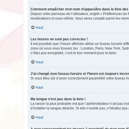
Comment empêcher mon nom d’apparaître dans la liste de
Depuis votre panneau de l’utilisateur, onglet « Préférences du 
modérateurs et vous-même. Vous serez compté parmi les membr
Haut
Les heures ne sont pas correctes !
Il est possible que l’heure affichée utilise un fuseau horaire d
zone où vous vous trouvez (ex : Londres, Paris, New York, Syd
n’êtes pas enregistré, c’est le bon moment pour le faire.
Haut
J’ai changé mon fuseau horaire et l’heure est toujours incorr
Si vous êtes sûr d’avoir correctement paramétré votre fuseau hor
Haut
Ma langue n’est pas dans la liste !
La raison la plus probable est que l’administrateur n’ait pas 
d’installer la langue désirée. Si elle n’existe pas, n’hésitez pa
Haut
A quoi correspondent les images à proximité de mon nom d’u