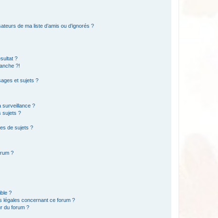
ateurs de ma liste d’amis ou d’ignorés ?
sultat ?
anche ?!
ages et sujets ?
a surveillance ?
 sujets ?
es de sujets ?
orum ?
ible ?
ns légales concernant ce forum ?
r du forum ?