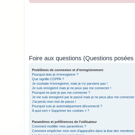
Foire aux questions (Questions posée
Problèmes de connexion et d’enregistrement
Pourquoi dois-je m’enregistrer ?
Que signifie COPPA ?
Je souhaite m’enregistrer, mais je n’y parviens pas !
Je suis enregistré mais je ne peux pas me connecter !
Pourquoi ne puis-je pas me connecter ?
Je me suis enregistré par le passé mais je ne peux plus me connecter
J’ai perdu mon mot de passe !
Pourquoi suis-je automatiquement déconnecté ?
À quoi sert « Supprimer les cookies » ?
Paramètres et préférences de l’utilisateur
Comment modifier mes paramètres ?
Comment empêcher mon nom d’apparaître dans la liste des membres