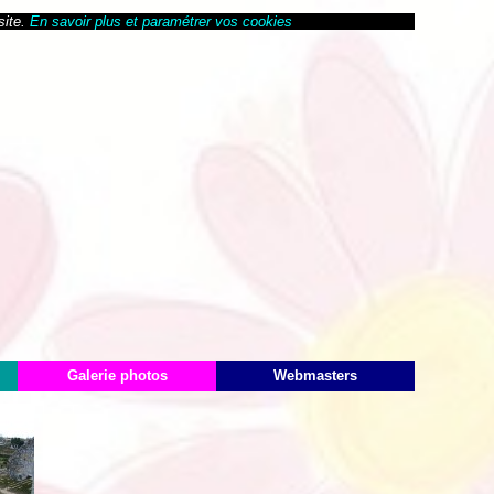
site.
En savoir plus et paramétrer vos cookies
Galerie photos
Webmasters