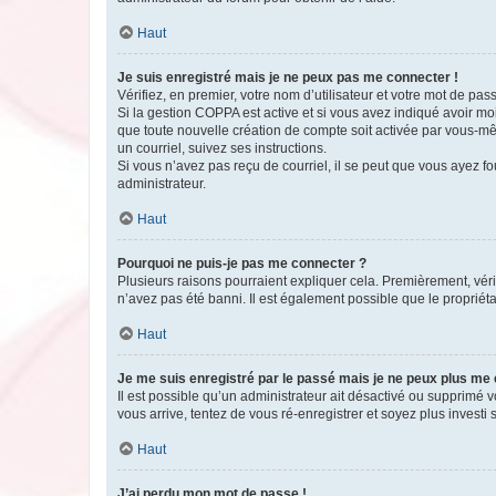
Haut
Je suis enregistré mais je ne peux pas me connecter !
Vérifiez, en premier, votre nom d’utilisateur et votre mot de passe.
Si la gestion COPPA est active et si vous avez indiqué avoir mo
que toute nouvelle création de compte soit activée par vous-mê
un courriel, suivez ses instructions.
Si vous n’avez pas reçu de courriel, il se peut que vous ayez fou
administrateur.
Haut
Pourquoi ne puis-je pas me connecter ?
Plusieurs raisons pourraient expliquer cela. Premièrement, vérif
n’avez pas été banni. Il est également possible que le propriétair
Haut
Je me suis enregistré par le passé mais je ne peux plus me
Il est possible qu’un administrateur ait désactivé ou supprimé 
vous arrive, tentez de vous ré-enregistrer et soyez plus investi s
Haut
J’ai perdu mon mot de passe !