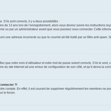
 S’ils sont corrects, il y a deux possibilités :
ins de 13 ans lors de l’enregistrement, alors vous devrez suivre les instructions r
me ou par un administrateur avant que vous puissiez vous connecter. Cette informat
rni une adresse incorrecte ou que le courriel ait été traité par un filtre anti-spam. S
iez que votre nom d’utilisateur et votre mot de passe soient corrects. S’ils le sont,
e du site Internet ait une erreur de configuration de son côté, et qu’il devra la corri
 connecter ?!
votre compte. En effet, il est courant de supprimer régulièrement les membres ne pos
ur le forum.