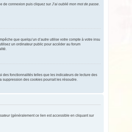
age de connexion puis cliquez sur
J’ai oublié mon mot de passe
.
pêche que quelqu’un d’autre utilise votre compte à votre insu
tilisez un ordinateur public pour accéder au forum
lité.
 des fonctionnalités telles que les indicateurs de lecture des
a suppression des cookies pourrait les résoudre.
isateur
(généralement ce lien est accessible en cliquant sur