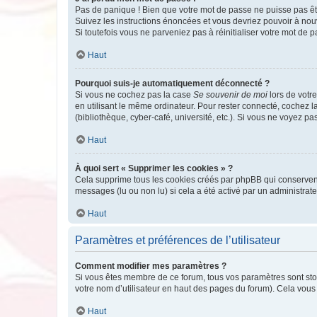
Pas de panique ! Bien que votre mot de passe ne puisse pas être
Suivez les instructions énoncées et vous devriez pouvoir à no
Si toutefois vous ne parveniez pas à réinitialiser votre mot de 
Haut
Pourquoi suis-je automatiquement déconnecté ?
Si vous ne cochez pas la case
Se souvenir de moi
lors de votr
en utilisant le même ordinateur. Pour rester connecté, cochez 
(bibliothèque, cyber-café, université, etc.). Si vous ne voyez pa
Haut
À quoi sert « Supprimer les cookies » ?
Cela supprime tous les cookies créés par phpBB qui conservent v
messages (lu ou non lu) si cela a été activé par un administra
Haut
Paramètres et préférences de l’utilisateur
Comment modifier mes paramètres ?
Si vous êtes membre de ce forum, tous vos paramètres sont st
votre nom d’utilisateur en haut des pages du forum). Cela vous
Haut