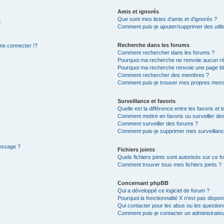
Amis et ignorés
Que sont mes listes d’amis et d’ignorés ?
?
Comment puis-je ajouter/supprimer des utilis
Recherche dans les forums
e connecter !?
Comment rechercher dans les forums ?
Pourquoi ma recherche ne renvoie aucun ré
Pourquoi ma recherche renvoie une page bl
Comment rechercher des membres ?
Comment puis-je trouver mes propres mess
Surveillance et favoris
Quelle est la différence entre les favoris et l
Comment mettre en favoris ou surveiller des
Comment surveiller des forums ?
Comment puis-je supprimer mes surveillanc
message ?
Fichiers joints
Quels fichiers joints sont autorisés sur ce f
Comment trouver tous mes fichiers joints ?
Concernant phpBB
Qui a développé ce logiciel de forum ?
Pourquoi la fonctionnalité X n’est pas dispon
Qui contacter pour les abus ou les questio
Comment puis-je contacter un administrateu