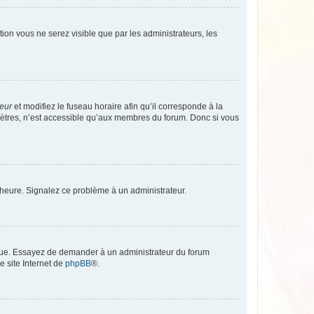
ption vous ne serez visible que par les administrateurs, les
teur
et modifiez le fuseau horaire afin qu’il corresponde à la
mètres, n’est accessible qu’aux membres du forum. Donc si vous
 l’heure. Signalez ce problème à un administrateur.
angue. Essayez de demander à un administrateur du forum
e site Internet de
phpBB
®.