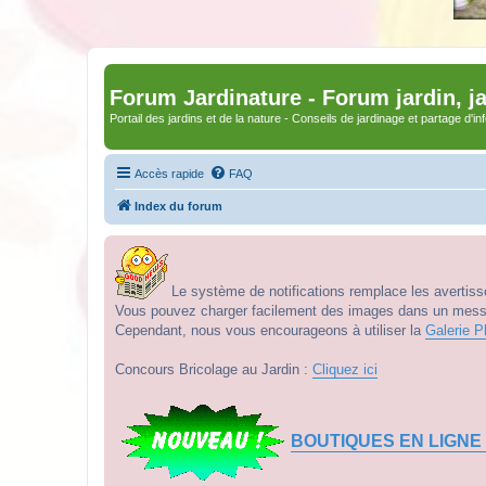
Forum Jardinature - Forum jardin, j
Portail des jardins et de la nature - Conseils de jardinage et partage d'i
Accès rapide
FAQ
Index du forum
Le système de notifications remplace les avertisse
Vous pouvez charger facilement des images dans un messag
Cependant, nous vous encourageons à utiliser la
Galerie P
Concours Bricolage au Jardin :
Cliquez ici
BOUTIQUES EN LIGNE