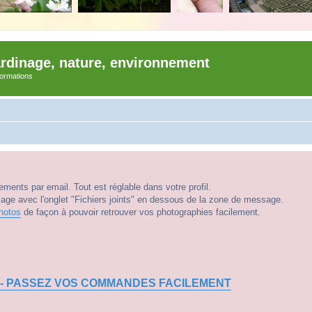
ardinage, nature, environnement
nformations
ments par email. Tout est réglable dans votre profil.
e avec l'onglet "Fichiers joints" en dessous de la zone de message.
hotos
de façon à pouvoir retrouver vos photographies facilement.
 - PASSEZ VOS COMMANDES FACILEMENT