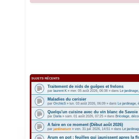
SUJETS RÉCENTS
Traitement de nids de guêpes et frelons
par
laurent K
» mer. 05 août 2026, 06:38 » dans
Le jardinage,
Maladies du cerisier
par
OrchisS
» lun. 03 août 2026, 06:09 » dans
Le jardinage, 
Quelqu'un cuisine avec du vin blanc de Savoie
par
Darla
» sam. 01 août 2026, 07:25 » dans
Bricolage, décor
A faire en ce moment (Début août 2026)
par
jardinature
» ven. 31 juil. 2026, 14:51 » dans
Le jardinag
Arum en pot : feuilles qui jaunissent apres la f