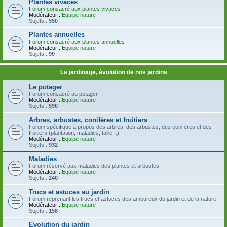
Plantes vivaces
Forum consacré aux plantes vivaces
Modérateur :
Equipe nature
Sujets :
550
Plantes annuelles
Forum consacré aux plantes annuelles
Modérateur :
Equipe nature
Sujets :
90
Le jardinage, évolution de nos jardins
Le potager
Forum consacré au potager
Modérateur :
Equipe nature
Sujets :
590
Arbres, arbustes, conifères et fruitiers
Forum spécifique à propos des arbres, des arbustes, des conifères et des
fruitiers (plantation, maladies, taille...)
Modérateur :
Equipe nature
Sujets :
932
Maladies
Forum réservé aux maladies des plantes et arbustes
Modérateur :
Equipe nature
Sujets :
240
Trucs et astuces au jardin
Forum reprenant les trucs et astuces des amoureux du jardin et de la nature
Modérateur :
Equipe nature
Sujets :
158
Evolution du jardin