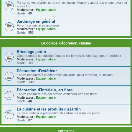
Parlez de votre jardin et de son évolution. Mettez-y aussi des photos avant et
après !
Modérateur :
Equipe nature
Sujets :
49
Jardinage en général
Forum consacré au jardinage
Modérateur :
Equipe nature
Sujets :
553
Bricolage, décoration, cuisine
Bricolage jardin
Cette rubrique est dédiée à toutes les formes de bricolage pour l'extérieur
Modérateur :
Equipe nature
Sujets :
119
Décoration d'extérieur
Forum consacré à la décoration du jardin, de la terrasse, du balcon...
Modérateur :
Equipe nature
Sujets :
139
Décoration d'intérieur, art floral
Forum consacré à la décoration d'intérieur et à l'art floral
Modérateur :
Equipe nature
Sujets :
40
La cuisine et les produits du jardin
Espace dédié à la préparation des aliments issus du jardin
Modérateur :
Equipe nature
Sujets :
87
Ambiance