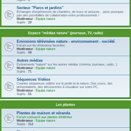
Secteur "Parcs et jardins"
Echanges d'expériences de chantiers, de trucs et astuces... avec pourquoi
pas des possibilités de collaboration entre professionnels !
Modérateur :
Equipe nature
Sujets :
20
Espace "médias nature" (journaux, TV, radio)
Emissions télévisées nature - environnement - société
Forum sur les émissions favorites
Modérateur :
Equipe nature
Sujets :
58
Autres médias
Evénements "nature" sur les autres médias (cinéma, journaux, radio...)
Modérateur :
Equipe nature
Sujets :
71
Séquences Vidéos
Courtes séquences vidéos sur le jardin et la nature. Des cours, des
présentations, des découvertes à visualiser sur votre PC.
Modérateur :
Equipe nature
Sujets :
51
Les plantes
Plantes de maison et véranda
Forum consacré aux plantes d'intérieur
Modérateur :
Equipe nature
Sujets :
312