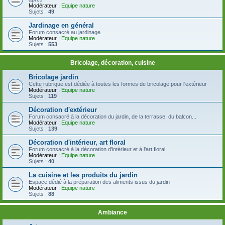
Modérateur :
Equipe nature
Sujets :
49
Jardinage en général
Forum consacré au jardinage
Modérateur :
Equipe nature
Sujets :
553
Bricolage, décoration, cuisine
Bricolage jardin
Cette rubrique est dédiée à toutes les formes de bricolage pour l'extérieur
Modérateur :
Equipe nature
Sujets :
119
Décoration d'extérieur
Forum consacré à la décoration du jardin, de la terrasse, du balcon...
Modérateur :
Equipe nature
Sujets :
139
Décoration d'intérieur, art floral
Forum consacré à la décoration d'intérieur et à l'art floral
Modérateur :
Equipe nature
Sujets :
40
La cuisine et les produits du jardin
Espace dédié à la préparation des aliments issus du jardin
Modérateur :
Equipe nature
Sujets :
88
Ambiance