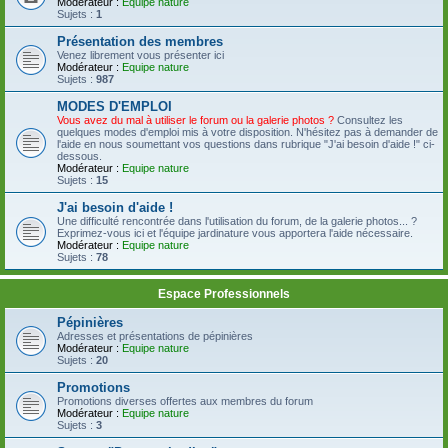
Modérateur :
Equipe nature
Sujets :
1
Présentation des membres
Venez librement vous présenter ici
Modérateur :
Equipe nature
Sujets :
987
MODES D'EMPLOI
Vous avez du mal à utiliser le forum ou la galerie photos ?
Consultez les
quelques modes d'emploi mis à votre disposition. N'hésitez pas à demander de
l'aide en nous soumettant vos questions dans rubrique "J'ai besoin d'aide !" ci-
dessous.
Modérateur :
Equipe nature
Sujets :
15
J'ai besoin d'aide !
Une difficulté rencontrée dans l'utilisation du forum, de la galerie photos... ?
Exprimez-vous ici et l'équipe jardinature vous apportera l'aide nécessaire.
Modérateur :
Equipe nature
Sujets :
78
Espace Professionnels
Pépinières
Adresses et présentations de pépinières
Modérateur :
Equipe nature
Sujets :
20
Promotions
Promotions diverses offertes aux membres du forum
Modérateur :
Equipe nature
Sujets :
3