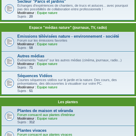
Secteur "Parcs et jardins"
Echanges d'expériences de chantiers, de trucs et astuces... avec pourquoi
pas des possibilités de collaboration entre professionnels !
Modérateur :
Equipe nature
Sujets :
20
Espace "médias nature" (journaux, TV, radio)
Emissions télévisées nature - environnement - société
Forum sur les émissions favorites
Modérateur :
Equipe nature
Sujets :
58
Autres médias
Evénements "nature" sur les autres médias (cinéma, journaux, radio...)
Modérateur :
Equipe nature
Sujets :
71
Séquences Vidéos
Courtes séquences vidéos sur le jardin et la nature. Des cours, des
présentations, des découvertes à visualiser sur votre PC.
Modérateur :
Equipe nature
Sujets :
51
Les plantes
Plantes de maison et véranda
Forum consacré aux plantes d'intérieur
Modérateur :
Equipe nature
Sujets :
312
Plantes vivaces
Forum consacré aux plantes vivaces