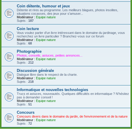
Coin détente, humour et jeux
Détente et rires au programme. Les meilleurs blagues, photos insolites,
situations cocasses, des jeux pour s'amuser...
Modérateur :
Equipe nature
Sujets :
187
Coin lecture
Vous voulez parler d'un livre intéressant dans le domaine du jardinage, vous
recherchez un livre particulier ? Branchez-vous sur ce forum
Modérateur :
Equipe nature
Sujets :
68
Photographie
Photos, conseils, astuces, petites annonces...
Modérateur :
Equipe nature
Sujets :
212
Discussion générale
Dialogue libre dans le respect de la charte.
Modérateur :
Equipe nature
Sujets :
218
Informatique et nouvelles technologies
Trucs et astuces, nouveautés. Quelques difficultés en informatique ? N'hésitez
pas à demander conseil !
Modérateur :
Equipe nature
Sujets :
51
Concours
Concours divers dans le domaine du jardin, de l'environnement et de la nature
Modérateur :
Equipe nature
Sujets :
72