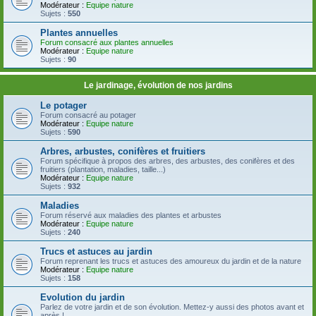
Modérateur :
Equipe nature
Sujets :
550
Plantes annuelles
Forum consacré aux plantes annuelles
Modérateur :
Equipe nature
Sujets :
90
Le jardinage, évolution de nos jardins
Le potager
Forum consacré au potager
Modérateur :
Equipe nature
Sujets :
590
Arbres, arbustes, conifères et fruitiers
Forum spécifique à propos des arbres, des arbustes, des conifères et des
fruitiers (plantation, maladies, taille...)
Modérateur :
Equipe nature
Sujets :
932
Maladies
Forum réservé aux maladies des plantes et arbustes
Modérateur :
Equipe nature
Sujets :
240
Trucs et astuces au jardin
Forum reprenant les trucs et astuces des amoureux du jardin et de la nature
Modérateur :
Equipe nature
Sujets :
158
Evolution du jardin
Parlez de votre jardin et de son évolution. Mettez-y aussi des photos avant et
après !