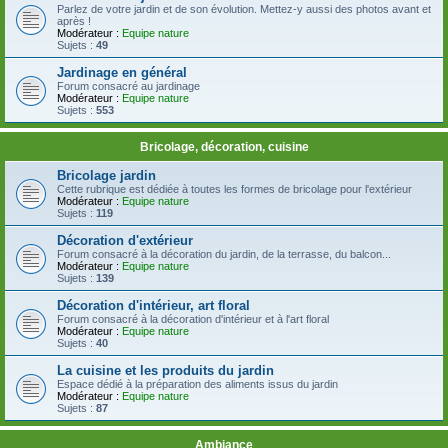
Parlez de votre jardin et de son évolution. Mettez-y aussi des photos avant et
après !
Modérateur :
Equipe nature
Sujets :
49
Jardinage en général
Forum consacré au jardinage
Modérateur :
Equipe nature
Sujets :
553
Bricolage, décoration, cuisine
Bricolage jardin
Cette rubrique est dédiée à toutes les formes de bricolage pour l'extérieur
Modérateur :
Equipe nature
Sujets :
119
Décoration d'extérieur
Forum consacré à la décoration du jardin, de la terrasse, du balcon...
Modérateur :
Equipe nature
Sujets :
139
Décoration d'intérieur, art floral
Forum consacré à la décoration d'intérieur et à l'art floral
Modérateur :
Equipe nature
Sujets :
40
La cuisine et les produits du jardin
Espace dédié à la préparation des aliments issus du jardin
Modérateur :
Equipe nature
Sujets :
87
Ambiance