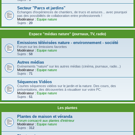
Secteur "Parcs et jardins"
Echanges d'expériences de chantiers, de trucs et astuces... avec pourquoi
pas des possibilités de collaboration entre professionnels !
Modérateur :
Equipe nature
Sujets :
20
Espace "médias nature" (journaux, TV, radio)
Emissions télévisées nature - environnement - société
Forum sur les émissions favorites
Modérateur :
Equipe nature
Sujets :
58
Autres médias
Evénements "nature" sur les autres médias (cinéma, journaux, radio...)
Modérateur :
Equipe nature
Sujets :
71
Séquences Vidéos
Courtes séquences vidéos sur le jardin et la nature. Des cours, des
présentations, des découvertes à visualiser sur votre PC.
Modérateur :
Equipe nature
Sujets :
51
Les plantes
Plantes de maison et véranda
Forum consacré aux plantes d'intérieur
Modérateur :
Equipe nature
Sujets :
312