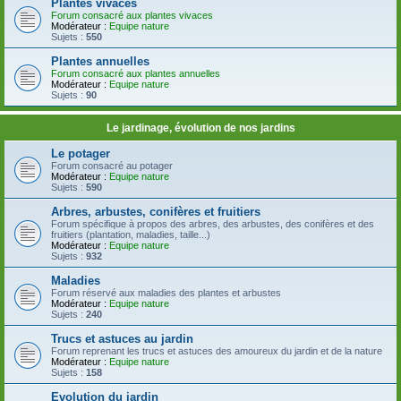
Plantes vivaces
Forum consacré aux plantes vivaces
Modérateur :
Equipe nature
Sujets :
550
Plantes annuelles
Forum consacré aux plantes annuelles
Modérateur :
Equipe nature
Sujets :
90
Le jardinage, évolution de nos jardins
Le potager
Forum consacré au potager
Modérateur :
Equipe nature
Sujets :
590
Arbres, arbustes, conifères et fruitiers
Forum spécifique à propos des arbres, des arbustes, des conifères et des
fruitiers (plantation, maladies, taille...)
Modérateur :
Equipe nature
Sujets :
932
Maladies
Forum réservé aux maladies des plantes et arbustes
Modérateur :
Equipe nature
Sujets :
240
Trucs et astuces au jardin
Forum reprenant les trucs et astuces des amoureux du jardin et de la nature
Modérateur :
Equipe nature
Sujets :
158
Evolution du jardin