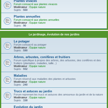
Plantes vivaces
Forum consacré aux plantes vivaces
Modérateur :
Equipe nature
Sujets :
550
Plantes annuelles
Forum consacré aux plantes annuelles
Modérateur :
Equipe nature
Sujets :
90
Le jardinage, évolution de nos jardins
Le potager
Forum consacré au potager
Modérateur :
Equipe nature
Sujets :
590
Arbres, arbustes, conifères et fruitiers
Forum spécifique à propos des arbres, des arbustes, des conifères et des
fruitiers (plantation, maladies, taille...)
Modérateur :
Equipe nature
Sujets :
932
Maladies
Forum réservé aux maladies des plantes et arbustes
Modérateur :
Equipe nature
Sujets :
240
Trucs et astuces au jardin
Forum reprenant les trucs et astuces des amoureux du jardin et de la nature
Modérateur :
Equipe nature
Sujets :
158
Evolution du jardin