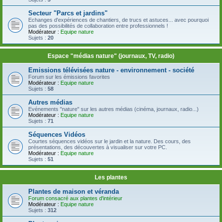
Secteur "Parcs et jardins"
Echanges d'expériences de chantiers, de trucs et astuces... avec pourquoi
pas des possibilités de collaboration entre professionnels !
Modérateur :
Equipe nature
Sujets :
20
Espace "médias nature" (journaux, TV, radio)
Emissions télévisées nature - environnement - société
Forum sur les émissions favorites
Modérateur :
Equipe nature
Sujets :
58
Autres médias
Evénements "nature" sur les autres médias (cinéma, journaux, radio...)
Modérateur :
Equipe nature
Sujets :
71
Séquences Vidéos
Courtes séquences vidéos sur le jardin et la nature. Des cours, des
présentations, des découvertes à visualiser sur votre PC.
Modérateur :
Equipe nature
Sujets :
51
Les plantes
Plantes de maison et véranda
Forum consacré aux plantes d'intérieur
Modérateur :
Equipe nature
Sujets :
312