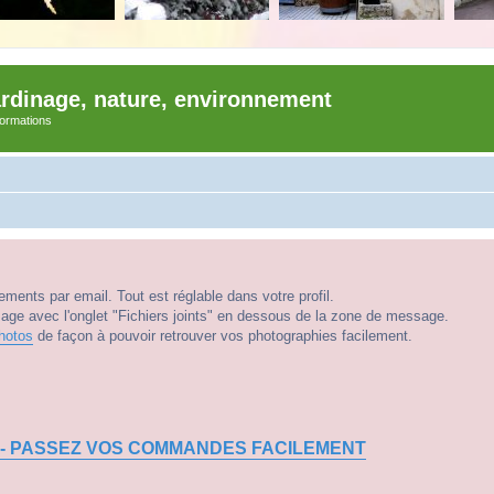
ardinage, nature, environnement
nformations
ments par email. Tout est réglable dans votre profil.
e avec l'onglet "Fichiers joints" en dessous de la zone de message.
hotos
de façon à pouvoir retrouver vos photographies facilement.
 - PASSEZ VOS COMMANDES FACILEMENT