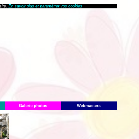
site.
En savoir plus et paramétrer vos cookies
Galerie photos
Webmasters