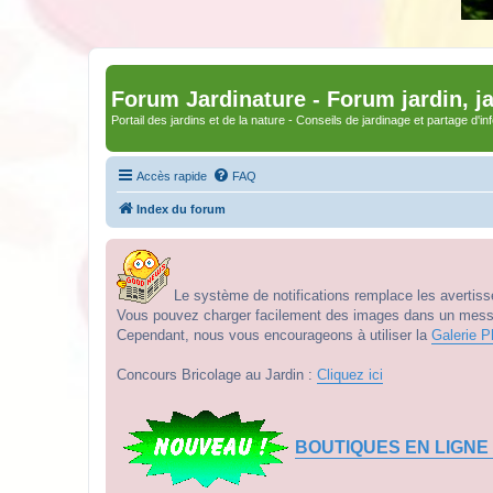
Forum Jardinature - Forum jardin, j
Portail des jardins et de la nature - Conseils de jardinage et partage d'i
Accès rapide
FAQ
Index du forum
Le système de notifications remplace les avertisse
Vous pouvez charger facilement des images dans un messag
Cependant, nous vous encourageons à utiliser la
Galerie P
Concours Bricolage au Jardin :
Cliquez ici
BOUTIQUES EN LIGNE