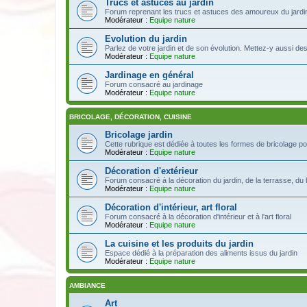
Trucs et astuces au jardin
Forum reprenant les trucs et astuces des amoureux du jardin
Modérateur :
Equipe nature
Evolution du jardin
Parlez de votre jardin et de son évolution. Mettez-y aussi de
Modérateur :
Equipe nature
Jardinage en général
Forum consacré au jardinage
Modérateur :
Equipe nature
BRICOLAGE, DÉCORATION, CUISINE
Bricolage jardin
Cette rubrique est dédiée à toutes les formes de bricolage pou
Modérateur :
Equipe nature
Décoration d'extérieur
Forum consacré à la décoration du jardin, de la terrasse, du 
Modérateur :
Equipe nature
Décoration d'intérieur, art floral
Forum consacré à la décoration d'intérieur et à l'art floral
Modérateur :
Equipe nature
La cuisine et les produits du jardin
Espace dédié à la préparation des aliments issus du jardin
Modérateur :
Equipe nature
AMBIANCE
Art