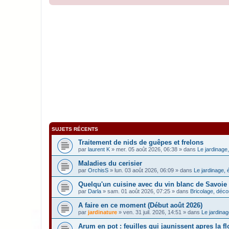
SUJETS RÉCENTS
Traitement de nids de guêpes et frelons
par
laurent K
» mer. 05 août 2026, 06:38 » dans
Le jardinage,
Maladies du cerisier
par
OrchisS
» lun. 03 août 2026, 06:09 » dans
Le jardinage, 
Quelqu'un cuisine avec du vin blanc de Savoie
par
Darla
» sam. 01 août 2026, 07:25 » dans
Bricolage, décor
A faire en ce moment (Début août 2026)
par
jardinature
» ven. 31 juil. 2026, 14:51 » dans
Le jardinag
Arum en pot : feuilles qui jaunissent apres la f