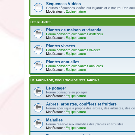
Séquences Vidéos
Courtes séquences vidéos sur le jardin et la nature. Des cou
Modérateur :
Equipe nature
LES PLANTES
Plantes de maison et véranda
Forum consacré aux plantes d'intérieur
Modérateur :
Equipe nature
Plantes vivaces
Forum consacré aux plantes vivaces
Modérateur :
Equipe nature
Plantes annuelles
Forum consacré aux plantes annuelles
Modérateur :
Equipe nature
LE JARDINAGE, ÉVOLUTION DE NOS JARDINS
Le potager
Forum consacré au potager
Modérateur :
Equipe nature
Arbres, arbustes, conifères et fruitiers
Forum spécifique à propos des arbres, des arbustes, des conifèr
Modérateur :
Equipe nature
Maladies
Forum réservé aux maladies des plantes et arbustes
Modérateur :
Equipe nature