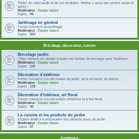
Parlez de votre jardin et de son évolution. Mettez-y aussi des photos avant et
après !
Modérateur :
Equipe nature
Sujets :
49
Jardinage en général
Forum consacré au jardinage
Modérateur :
Equipe nature
Sujets :
553
Bricolage, décoration, cuisine
Bricolage jardin
Cette rubrique est dédiée à toutes les formes de bricolage pour l'extérieur
Modérateur :
Equipe nature
Sujets :
119
Décoration d'extérieur
Forum consacré à la décoration du jardin, de la terrasse, du balcon...
Modérateur :
Equipe nature
Sujets :
139
Décoration d'intérieur, art floral
Forum consacré à la décoration d'intérieur et à l'art floral
Modérateur :
Equipe nature
Sujets :
40
La cuisine et les produits du jardin
Espace dédié à la préparation des aliments issus du jardin
Modérateur :
Equipe nature
Sujets :
87
Ambiance