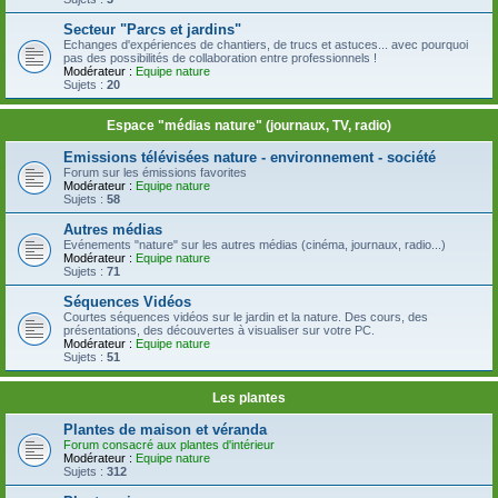
Secteur "Parcs et jardins"
Echanges d'expériences de chantiers, de trucs et astuces... avec pourquoi
pas des possibilités de collaboration entre professionnels !
Modérateur :
Equipe nature
Sujets :
20
Espace "médias nature" (journaux, TV, radio)
Emissions télévisées nature - environnement - société
Forum sur les émissions favorites
Modérateur :
Equipe nature
Sujets :
58
Autres médias
Evénements "nature" sur les autres médias (cinéma, journaux, radio...)
Modérateur :
Equipe nature
Sujets :
71
Séquences Vidéos
Courtes séquences vidéos sur le jardin et la nature. Des cours, des
présentations, des découvertes à visualiser sur votre PC.
Modérateur :
Equipe nature
Sujets :
51
Les plantes
Plantes de maison et véranda
Forum consacré aux plantes d'intérieur
Modérateur :
Equipe nature
Sujets :
312