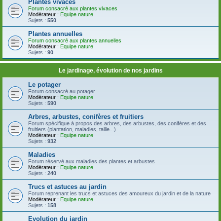
Plantes vivaces
Forum consacré aux plantes vivaces
Modérateur :
Equipe nature
Sujets :
550
Plantes annuelles
Forum consacré aux plantes annuelles
Modérateur :
Equipe nature
Sujets :
90
Le jardinage, évolution de nos jardins
Le potager
Forum consacré au potager
Modérateur :
Equipe nature
Sujets :
590
Arbres, arbustes, conifères et fruitiers
Forum spécifique à propos des arbres, des arbustes, des conifères et des
fruitiers (plantation, maladies, taille...)
Modérateur :
Equipe nature
Sujets :
932
Maladies
Forum réservé aux maladies des plantes et arbustes
Modérateur :
Equipe nature
Sujets :
240
Trucs et astuces au jardin
Forum reprenant les trucs et astuces des amoureux du jardin et de la nature
Modérateur :
Equipe nature
Sujets :
158
Evolution du jardin