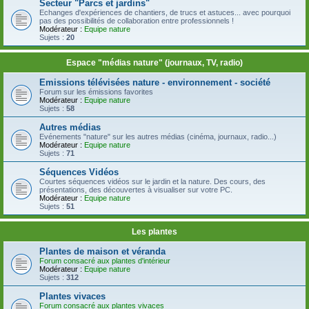
Secteur "Parcs et jardins"
Echanges d'expériences de chantiers, de trucs et astuces... avec pourquoi
pas des possibilités de collaboration entre professionnels !
Modérateur :
Equipe nature
Sujets :
20
Espace "médias nature" (journaux, TV, radio)
Emissions télévisées nature - environnement - société
Forum sur les émissions favorites
Modérateur :
Equipe nature
Sujets :
58
Autres médias
Evénements "nature" sur les autres médias (cinéma, journaux, radio...)
Modérateur :
Equipe nature
Sujets :
71
Séquences Vidéos
Courtes séquences vidéos sur le jardin et la nature. Des cours, des
présentations, des découvertes à visualiser sur votre PC.
Modérateur :
Equipe nature
Sujets :
51
Les plantes
Plantes de maison et véranda
Forum consacré aux plantes d'intérieur
Modérateur :
Equipe nature
Sujets :
312
Plantes vivaces
Forum consacré aux plantes vivaces