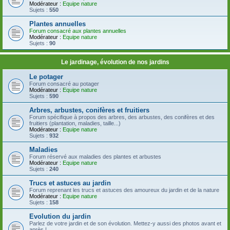
Modérateur :
Equipe nature
Sujets :
550
Plantes annuelles
Forum consacré aux plantes annuelles
Modérateur :
Equipe nature
Sujets :
90
Le jardinage, évolution de nos jardins
Le potager
Forum consacré au potager
Modérateur :
Equipe nature
Sujets :
590
Arbres, arbustes, conifères et fruitiers
Forum spécifique à propos des arbres, des arbustes, des conifères et des
fruitiers (plantation, maladies, taille...)
Modérateur :
Equipe nature
Sujets :
932
Maladies
Forum réservé aux maladies des plantes et arbustes
Modérateur :
Equipe nature
Sujets :
240
Trucs et astuces au jardin
Forum reprenant les trucs et astuces des amoureux du jardin et de la nature
Modérateur :
Equipe nature
Sujets :
158
Evolution du jardin
Parlez de votre jardin et de son évolution. Mettez-y aussi des photos avant et
après !