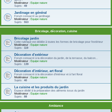
Modérateur :
Equipe nature
Sujets :
49
Jardinage en général
Forum consacré au jardinage
Modérateur :
Equipe nature
Sujets :
553
Bricolage, décoration, cuisine
Bricolage jardin
Cette rubrique est dédiée à toutes les formes de bricolage pour l'extérieur
Modérateur :
Equipe nature
Sujets :
119
Décoration d'extérieur
Forum consacré à la décoration du jardin, de la terrasse, du balcon...
Modérateur :
Equipe nature
Sujets :
139
Décoration d'intérieur, art floral
Forum consacré à la décoration d'intérieur et à l'art floral
Modérateur :
Equipe nature
Sujets :
40
La cuisine et les produits du jardin
Espace dédié à la préparation des aliments issus du jardin
Modérateur :
Equipe nature
Sujets :
88
Ambiance