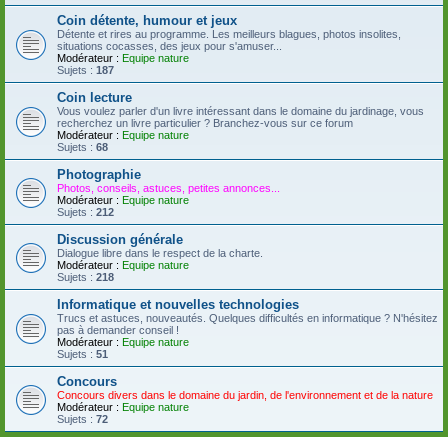
Coin détente, humour et jeux
Détente et rires au programme. Les meilleurs blagues, photos insolites,
situations cocasses, des jeux pour s'amuser...
Modérateur :
Equipe nature
Sujets :
187
Coin lecture
Vous voulez parler d'un livre intéressant dans le domaine du jardinage, vous
recherchez un livre particulier ? Branchez-vous sur ce forum
Modérateur :
Equipe nature
Sujets :
68
Photographie
Photos, conseils, astuces, petites annonces...
Modérateur :
Equipe nature
Sujets :
212
Discussion générale
Dialogue libre dans le respect de la charte.
Modérateur :
Equipe nature
Sujets :
218
Informatique et nouvelles technologies
Trucs et astuces, nouveautés. Quelques difficultés en informatique ? N'hésitez
pas à demander conseil !
Modérateur :
Equipe nature
Sujets :
51
Concours
Concours divers dans le domaine du jardin, de l'environnement et de la nature
Modérateur :
Equipe nature
Sujets :
72