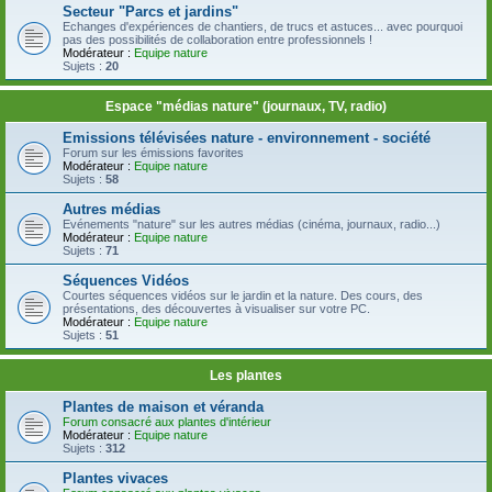
Secteur "Parcs et jardins"
Echanges d'expériences de chantiers, de trucs et astuces... avec pourquoi
pas des possibilités de collaboration entre professionnels !
Modérateur :
Equipe nature
Sujets :
20
Espace "médias nature" (journaux, TV, radio)
Emissions télévisées nature - environnement - société
Forum sur les émissions favorites
Modérateur :
Equipe nature
Sujets :
58
Autres médias
Evénements "nature" sur les autres médias (cinéma, journaux, radio...)
Modérateur :
Equipe nature
Sujets :
71
Séquences Vidéos
Courtes séquences vidéos sur le jardin et la nature. Des cours, des
présentations, des découvertes à visualiser sur votre PC.
Modérateur :
Equipe nature
Sujets :
51
Les plantes
Plantes de maison et véranda
Forum consacré aux plantes d'intérieur
Modérateur :
Equipe nature
Sujets :
312
Plantes vivaces