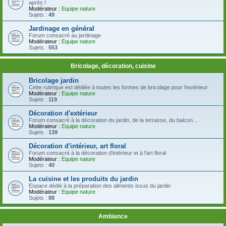
après !
Modérateur :
Equipe nature
Sujets :
49
Jardinage en général
Forum consacré au jardinage
Modérateur :
Equipe nature
Sujets :
553
Bricolage, décoration, cuisine
Bricolage jardin
Cette rubrique est dédiée à toutes les formes de bricolage pour l'extérieur
Modérateur :
Equipe nature
Sujets :
119
Décoration d'extérieur
Forum consacré à la décoration du jardin, de la terrasse, du balcon...
Modérateur :
Equipe nature
Sujets :
139
Décoration d'intérieur, art floral
Forum consacré à la décoration d'intérieur et à l'art floral
Modérateur :
Equipe nature
Sujets :
40
La cuisine et les produits du jardin
Espace dédié à la préparation des aliments issus du jardin
Modérateur :
Equipe nature
Sujets :
88
Ambiance