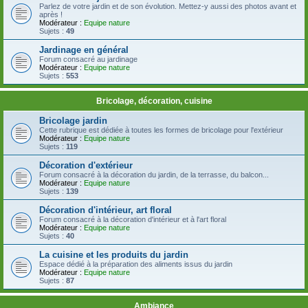
Parlez de votre jardin et de son évolution. Mettez-y aussi des photos avant et
après !
Modérateur :
Equipe nature
Sujets :
49
Jardinage en général
Forum consacré au jardinage
Modérateur :
Equipe nature
Sujets :
553
Bricolage, décoration, cuisine
Bricolage jardin
Cette rubrique est dédiée à toutes les formes de bricolage pour l'extérieur
Modérateur :
Equipe nature
Sujets :
119
Décoration d'extérieur
Forum consacré à la décoration du jardin, de la terrasse, du balcon...
Modérateur :
Equipe nature
Sujets :
139
Décoration d'intérieur, art floral
Forum consacré à la décoration d'intérieur et à l'art floral
Modérateur :
Equipe nature
Sujets :
40
La cuisine et les produits du jardin
Espace dédié à la préparation des aliments issus du jardin
Modérateur :
Equipe nature
Sujets :
87
Ambiance