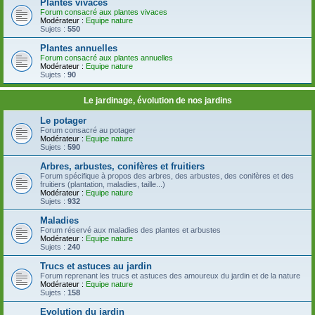
Plantes vivaces
Forum consacré aux plantes vivaces
Modérateur :
Equipe nature
Sujets :
550
Plantes annuelles
Forum consacré aux plantes annuelles
Modérateur :
Equipe nature
Sujets :
90
Le jardinage, évolution de nos jardins
Le potager
Forum consacré au potager
Modérateur :
Equipe nature
Sujets :
590
Arbres, arbustes, conifères et fruitiers
Forum spécifique à propos des arbres, des arbustes, des conifères et des
fruitiers (plantation, maladies, taille...)
Modérateur :
Equipe nature
Sujets :
932
Maladies
Forum réservé aux maladies des plantes et arbustes
Modérateur :
Equipe nature
Sujets :
240
Trucs et astuces au jardin
Forum reprenant les trucs et astuces des amoureux du jardin et de la nature
Modérateur :
Equipe nature
Sujets :
158
Evolution du jardin