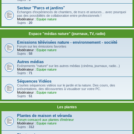
Secteur "Parcs et jardins"
Echanges d'expériences de chantiers, de trucs et astuces... avec pourquoi
pas des possibilités de collaboration entre professionnels !
Modérateur :
Equipe nature
Sujets :
20
Espace "médias nature" (journaux, TV, radio)
Emissions télévisées nature - environnement - société
Forum sur les émissions favorites
Modérateur :
Equipe nature
Sujets :
58
Autres médias
Evénements "nature" sur les autres médias (cinéma, journaux, radio...)
Modérateur :
Equipe nature
Sujets :
71
Séquences Vidéos
Courtes séquences vidéos sur le jardin et la nature. Des cours, des
présentations, des découvertes à visualiser sur votre PC.
Modérateur :
Equipe nature
Sujets :
51
Les plantes
Plantes de maison et véranda
Forum consacré aux plantes d'intérieur
Modérateur :
Equipe nature
Sujets :
312