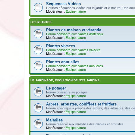
Séquences Vidéos
Courtes séquences vidéos sur le jardin et la nature. Des cou
Modérateur :
Equipe nature
LES PLANTES
Plantes de maison et véranda
Forum consacré aux plantes d'intérieur
Modérateur :
Equipe nature
Plantes vivaces
Forum consacré aux plantes vivaces
Modérateur :
Equipe nature
Plantes annuelles
Forum consacré aux plantes annuelles
Modérateur :
Equipe nature
LE JARDINAGE, ÉVOLUTION DE NOS JARDINS
Le potager
Forum consacré au potager
Modérateur :
Equipe nature
Arbres, arbustes, conifères et fruitiers
Forum spécifique à propos des arbres, des arbustes, des conifèr
Modérateur :
Equipe nature
Maladies
Forum réservé aux maladies des plantes et arbustes
Modérateur :
Equipe nature