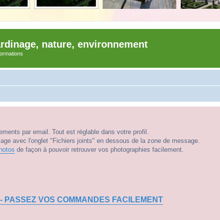
ardinage, nature, environnement
nformations
ments par email. Tout est réglable dans votre profil.
e avec l'onglet "Fichiers joints" en dessous de la zone de message.
hotos
de façon à pouvoir retrouver vos photographies facilement.
 - PASSEZ VOS COMMANDES FACILEMENT