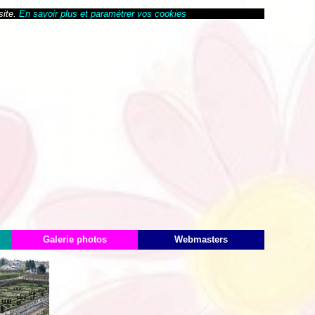
site.
En savoir plus et paramétrer vos cookies
Galerie photos
Webmasters