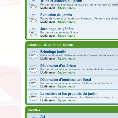
Trucs et astuces au jardin
Forum reprenant les trucs et astuces des amoureux du jardin
Modérateur :
Equipe nature
Evolution du jardin
Parlez de votre jardin et de son évolution. Mettez-y aussi de
Modérateur :
Equipe nature
Jardinage en général
Forum consacré au jardinage
Modérateur :
Equipe nature
BRICOLAGE, DÉCORATION, CUISINE
Bricolage jardin
Cette rubrique est dédiée à toutes les formes de bricolage pou
Modérateur :
Equipe nature
Décoration d'extérieur
Forum consacré à la décoration du jardin, de la terrasse, du 
Modérateur :
Equipe nature
Décoration d'intérieur, art floral
Forum consacré à la décoration d'intérieur et à l'art floral
Modérateur :
Equipe nature
La cuisine et les produits du jardin
Espace dédié à la préparation des aliments issus du jardin
Modérateur :
Equipe nature
AMBIANCE
Art