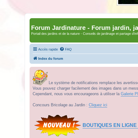
Forum Jardinature - Forum jardin, j
Portail des jardins et de la nature - Conseils de jardinage et partage d'i
Accès rapide
FAQ
Index du forum
Le système de notifications remplace les avertisse
Vous pouvez charger facilement des images dans un messag
Cependant, nous vous encourageons à utiliser la
Galerie P
Concours Bricolage au Jardin :
Cliquez ici
BOUTIQUES EN LIGNE