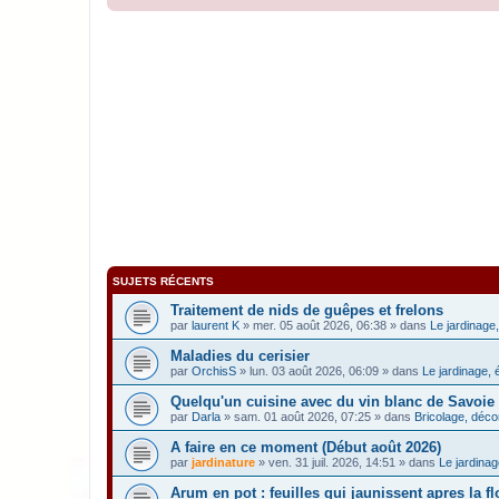
SUJETS RÉCENTS
Traitement de nids de guêpes et frelons
par
laurent K
» mer. 05 août 2026, 06:38 » dans
Le jardinage,
Maladies du cerisier
par
OrchisS
» lun. 03 août 2026, 06:09 » dans
Le jardinage, 
Quelqu'un cuisine avec du vin blanc de Savoie
par
Darla
» sam. 01 août 2026, 07:25 » dans
Bricolage, décor
A faire en ce moment (Début août 2026)
par
jardinature
» ven. 31 juil. 2026, 14:51 » dans
Le jardinag
Arum en pot : feuilles qui jaunissent apres la f