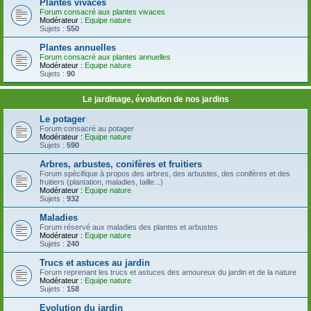
Plantes vivaces
Forum consacré aux plantes vivaces
Modérateur :
Equipe nature
Sujets :
550
Plantes annuelles
Forum consacré aux plantes annuelles
Modérateur :
Equipe nature
Sujets :
90
Le jardinage, évolution de nos jardins
Le potager
Forum consacré au potager
Modérateur :
Equipe nature
Sujets :
590
Arbres, arbustes, conifères et fruitiers
Forum spécifique à propos des arbres, des arbustes, des conifères et des
fruitiers (plantation, maladies, taille...)
Modérateur :
Equipe nature
Sujets :
932
Maladies
Forum réservé aux maladies des plantes et arbustes
Modérateur :
Equipe nature
Sujets :
240
Trucs et astuces au jardin
Forum reprenant les trucs et astuces des amoureux du jardin et de la nature
Modérateur :
Equipe nature
Sujets :
158
Evolution du jardin