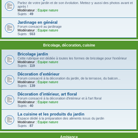
Parlez de votre jardin et de son évolution. Mettez-y aussi des photos avant et
après !
Modérateur :
Equipe nature
Sujets :
49
Jardinage en général
Forum consacré au jardinage
Modérateur :
Equipe nature
Sujets :
553
Bricolage, décoration, cuisine
Bricolage jardin
Cette rubrique est dédiée à toutes les formes de bricolage pour l'extérieur
Modérateur :
Equipe nature
Sujets :
119
Décoration d'extérieur
Forum consacré à la décoration du jardin, de la terrasse, du balcon...
Modérateur :
Equipe nature
Sujets :
139
Décoration d'intérieur, art floral
Forum consacré à la décoration d'intérieur et à l'art floral
Modérateur :
Equipe nature
Sujets :
40
La cuisine et les produits du jardin
Espace dédié à la préparation des aliments issus du jardin
Modérateur :
Equipe nature
Sujets :
87
Ambiance