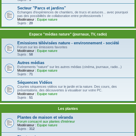
Secteur "Parcs et jardins"
Echanges d'expériences de chantiers, de trucs et astuces... avec pourquoi
pas des possibilités de collaboration entre professionnels !
Modérateur :
Equipe nature
Sujets :
20
Espace "médias nature" (journaux, TV, radio)
Emissions télévisées nature - environnement - société
Forum sur les émissions favorites
Modérateur :
Equipe nature
Sujets :
58
Autres médias
Evénements "nature" sur les autres médias (cinéma, journaux, radio...)
Modérateur :
Equipe nature
Sujets :
71
Séquences Vidéos
Courtes séquences vidéos sur le jardin et la nature. Des cours, des
présentations, des découvertes à visualiser sur votre PC.
Modérateur :
Equipe nature
Sujets :
51
Les plantes
Plantes de maison et véranda
Forum consacré aux plantes d'intérieur
Modérateur :
Equipe nature
Sujets :
312