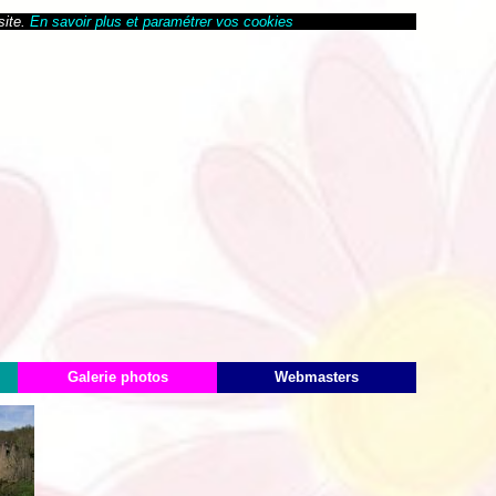
site.
En savoir plus et paramétrer vos cookies
Galerie photos
Webmasters