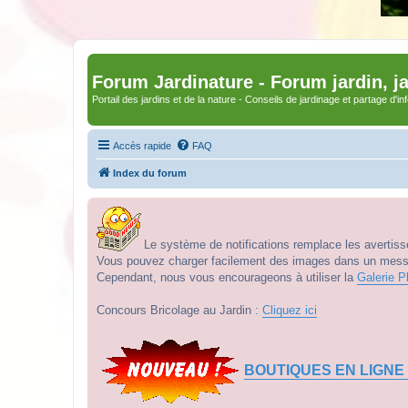
Forum Jardinature - Forum jardin, j
Portail des jardins et de la nature - Conseils de jardinage et partage d'i
Accès rapide
FAQ
Index du forum
Le système de notifications remplace les avertisse
Vous pouvez charger facilement des images dans un messag
Cependant, nous vous encourageons à utiliser la
Galerie P
Concours Bricolage au Jardin :
Cliquez ici
BOUTIQUES EN LIGNE