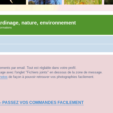
ardinage, nature, environnement
nformations
ments par email. Tout est réglable dans votre profil.
e avec l'onglet "Fichiers joints" en dessous de la zone de message.
hotos
de façon à pouvoir retrouver vos photographies facilement.
 - PASSEZ VOS COMMANDES FACILEMENT