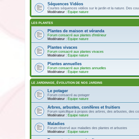
Séquences Vidéos
Courtes séquences vidéos sur le jardin et la nature. Des cou
Modérateur :
Equipe nature
LES PLANTES
Plantes de maison et véranda
Forum consacré aux plantes d'intérieur
Modérateur :
Equipe nature
Plantes vivaces
Forum consacré aux plantes vivaces
Modérateur :
Equipe nature
Plantes annuelles
Forum consacré aux plantes annuelles
Modérateur :
Equipe nature
LE JARDINAGE, ÉVOLUTION DE NOS JARDINS
Le potager
Forum consacré au potager
Modérateur :
Equipe nature
Arbres, arbustes, conifères et fruitiers
Forum spécifique à propos des arbres, des arbustes, des conifèr
Modérateur :
Equipe nature
Maladies
Forum réservé aux maladies des plantes et arbustes
Modérateur :
Equipe nature