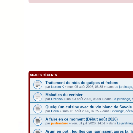
SUJETS RÉCENTS
Traitement de nids de guêpes et frelons
par
laurent K
» mer. 05 août 2026, 06:38 » dans
Le jardinage,
Maladies du cerisier
par
OrchisS
» lun. 03 août 2026, 06:09 » dans
Le jardinage, 
Quelqu'un cuisine avec du vin blanc de Savoie
par
Darla
» sam. 01 août 2026, 07:25 » dans
Bricolage, décor
A faire en ce moment (Début août 2026)
par
jardinature
» ven. 31 juil. 2026, 14:51 » dans
Le jardinag
Arum en pot : feuilles qui jaunissent apres la f