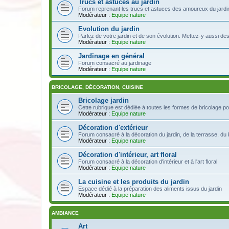
Trucs et astuces au jardin
Forum reprenant les trucs et astuces des amoureux du jardin
Modérateur :
Equipe nature
Evolution du jardin
Parlez de votre jardin et de son évolution. Mettez-y aussi de
Modérateur :
Equipe nature
Jardinage en général
Forum consacré au jardinage
Modérateur :
Equipe nature
BRICOLAGE, DÉCORATION, CUISINE
Bricolage jardin
Cette rubrique est dédiée à toutes les formes de bricolage pou
Modérateur :
Equipe nature
Décoration d'extérieur
Forum consacré à la décoration du jardin, de la terrasse, du 
Modérateur :
Equipe nature
Décoration d'intérieur, art floral
Forum consacré à la décoration d'intérieur et à l'art floral
Modérateur :
Equipe nature
La cuisine et les produits du jardin
Espace dédié à la préparation des aliments issus du jardin
Modérateur :
Equipe nature
AMBIANCE
Art