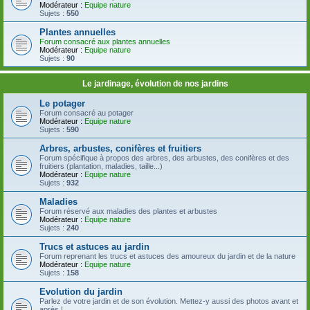
Modérateur :
Equipe nature
Sujets :
550
Plantes annuelles
Forum consacré aux plantes annuelles
Modérateur :
Equipe nature
Sujets :
90
Le jardinage, évolution de nos jardins
Le potager
Forum consacré au potager
Modérateur :
Equipe nature
Sujets :
590
Arbres, arbustes, conifères et fruitiers
Forum spécifique à propos des arbres, des arbustes, des conifères et des
fruitiers (plantation, maladies, taille...)
Modérateur :
Equipe nature
Sujets :
932
Maladies
Forum réservé aux maladies des plantes et arbustes
Modérateur :
Equipe nature
Sujets :
240
Trucs et astuces au jardin
Forum reprenant les trucs et astuces des amoureux du jardin et de la nature
Modérateur :
Equipe nature
Sujets :
158
Evolution du jardin
Parlez de votre jardin et de son évolution. Mettez-y aussi des photos avant et
après !