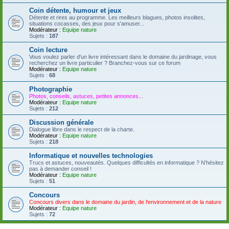
Coin détente, humour et jeux
Détente et rires au programme. Les meilleurs blagues, photos insolites,
situations cocasses, des jeux pour s'amuser...
Modérateur :
Equipe nature
Sujets :
187
Coin lecture
Vous voulez parler d'un livre intéressant dans le domaine du jardinage, vous
recherchez un livre particulier ? Branchez-vous sur ce forum
Modérateur :
Equipe nature
Sujets :
68
Photographie
Photos, conseils, astuces, petites annonces...
Modérateur :
Equipe nature
Sujets :
212
Discussion générale
Dialogue libre dans le respect de la charte.
Modérateur :
Equipe nature
Sujets :
218
Informatique et nouvelles technologies
Trucs et astuces, nouveautés. Quelques difficultés en informatique ? N'hésitez
pas à demander conseil !
Modérateur :
Equipe nature
Sujets :
51
Concours
Concours divers dans le domaine du jardin, de l'environnement et de la nature
Modérateur :
Equipe nature
Sujets :
72