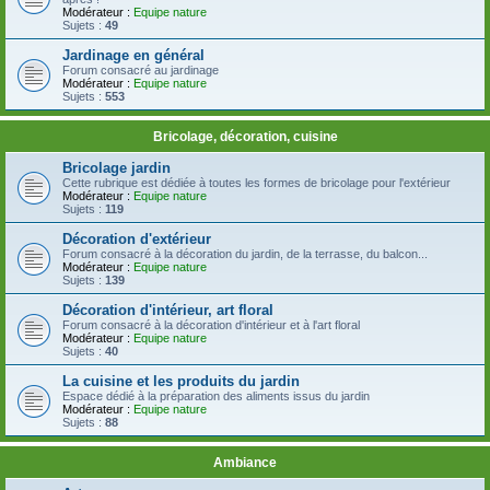
Modérateur :
Equipe nature
Sujets :
49
Jardinage en général
Forum consacré au jardinage
Modérateur :
Equipe nature
Sujets :
553
Bricolage, décoration, cuisine
Bricolage jardin
Cette rubrique est dédiée à toutes les formes de bricolage pour l'extérieur
Modérateur :
Equipe nature
Sujets :
119
Décoration d'extérieur
Forum consacré à la décoration du jardin, de la terrasse, du balcon...
Modérateur :
Equipe nature
Sujets :
139
Décoration d'intérieur, art floral
Forum consacré à la décoration d'intérieur et à l'art floral
Modérateur :
Equipe nature
Sujets :
40
La cuisine et les produits du jardin
Espace dédié à la préparation des aliments issus du jardin
Modérateur :
Equipe nature
Sujets :
88
Ambiance