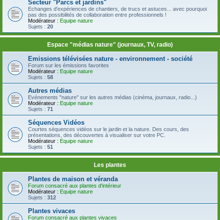
Secteur "Parcs et jardins"
Echanges d'expériences de chantiers, de trucs et astuces... avec pourquoi
pas des possibilités de collaboration entre professionnels !
Modérateur :
Equipe nature
Sujets :
20
Espace "médias nature" (journaux, TV, radio)
Emissions télévisées nature - environnement - société
Forum sur les émissions favorites
Modérateur :
Equipe nature
Sujets :
58
Autres médias
Evénements "nature" sur les autres médias (cinéma, journaux, radio...)
Modérateur :
Equipe nature
Sujets :
71
Séquences Vidéos
Courtes séquences vidéos sur le jardin et la nature. Des cours, des
présentations, des découvertes à visualiser sur votre PC.
Modérateur :
Equipe nature
Sujets :
51
Les plantes
Plantes de maison et véranda
Forum consacré aux plantes d'intérieur
Modérateur :
Equipe nature
Sujets :
312
Plantes vivaces
Forum consacré aux plantes vivaces