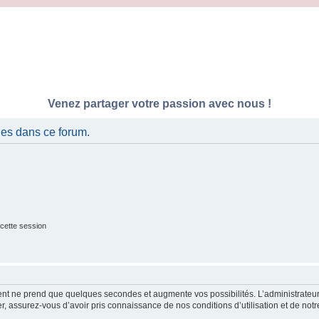
Venez partager votre passion avec nous !
es dans ce forum.
cette session
ment ne prend que quelques secondes et augmente vos possibilités. L’administrate
 assurez-vous d’avoir pris connaissance de nos conditions d’utilisation et de notre 