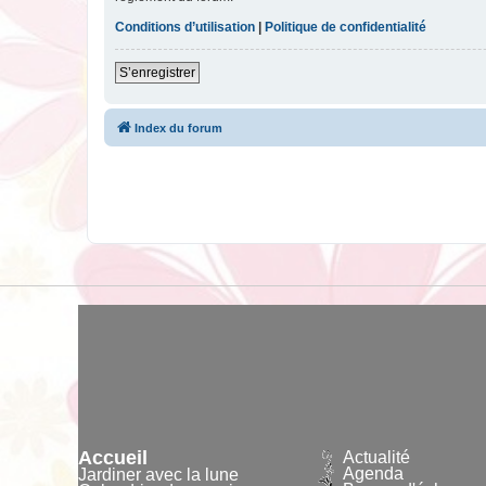
Conditions d’utilisation
|
Politique de confidentialité
S’enregistrer
Index du forum
Accueil
Actualité
Agenda
Jardiner avec la lune