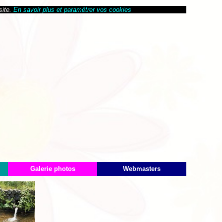
site.
En savoir plus et paramétrer vos cookies
Galerie photos
Webmasters