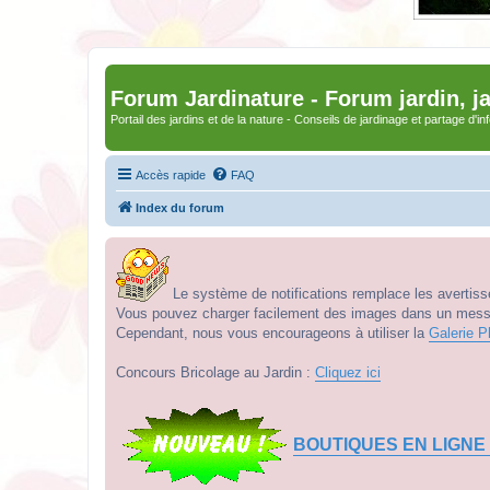
Forum Jardinature - Forum jardin, j
Portail des jardins et de la nature - Conseils de jardinage et partage d'i
Accès rapide
FAQ
Index du forum
Le système de notifications remplace les avertisse
Vous pouvez charger facilement des images dans un messag
Cependant, nous vous encourageons à utiliser la
Galerie P
Concours Bricolage au Jardin :
Cliquez ici
BOUTIQUES EN LIGNE