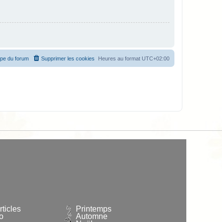
ipe du forum
Supprimer les cookies
Heures au format
UTC+02:00
ticles
Printemps
o
Automne