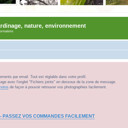
ardinage, nature, environnement
nformations
ments par email. Tout est réglable dans votre profil.
e avec l'onglet "Fichiers joints" en dessous de la zone de message.
hotos
de façon à pouvoir retrouver vos photographies facilement.
 - PASSEZ VOS COMMANDES FACILEMENT