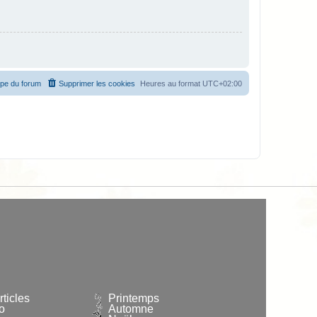
ipe du forum
Supprimer les cookies
Heures au format
UTC+02:00
ticles
Printemps
o
Automne