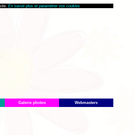
site.
En savoir plus et paramétrer vos cookies
Galerie photos
Webmasters