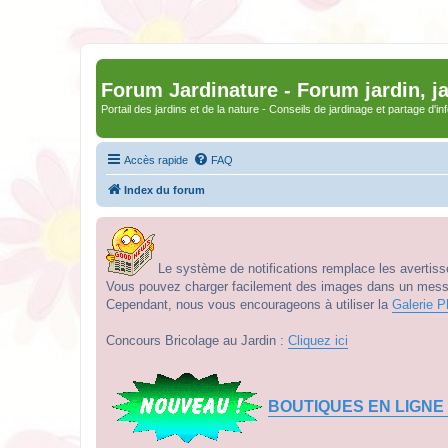
Forum Jardinature - Forum jardin, j
Portail des jardins et de la nature - Conseils de jardinage et partage d'i
Accès rapide
FAQ
Index du forum
Le système de notifications remplace les avertisse
Vous pouvez charger facilement des images dans un messag
Cependant, nous vous encourageons à utiliser la
Galerie P
Concours Bricolage au Jardin :
Cliquez ici
BOUTIQUES EN LIGNE