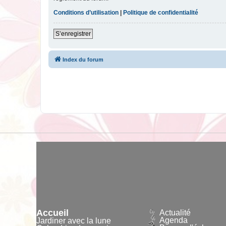
Conditions d’utilisation
|
Politique de confidentialité
S’enregistrer
Index du forum
Accueil
Actualité
Agenda
Jardiner avec la lune