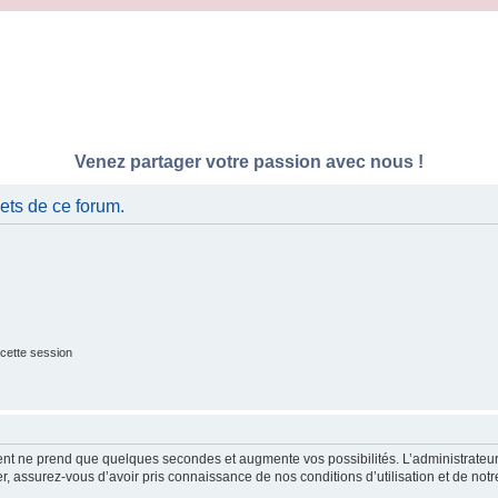
Venez partager votre passion avec nous !
ets de ce forum.
cette session
ment ne prend que quelques secondes et augmente vos possibilités. L’administrate
 assurez-vous d’avoir pris connaissance de nos conditions d’utilisation et de notre 