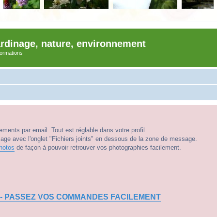
ardinage, nature, environnement
nformations
ments par email. Tout est réglable dans votre profil.
e avec l'onglet "Fichiers joints" en dessous de la zone de message.
hotos
de façon à pouvoir retrouver vos photographies facilement.
 - PASSEZ VOS COMMANDES FACILEMENT