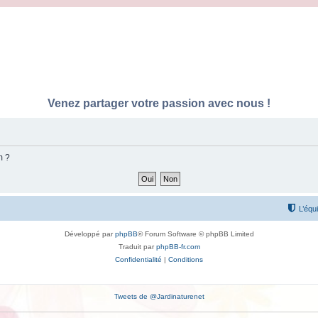
Venez partager votre passion avec nous !
m ?
L’équ
Développé par
phpBB
® Forum Software © phpBB Limited
Traduit par
phpBB-fr.com
Confidentialité
|
Conditions
Tweets de @Jardinaturenet