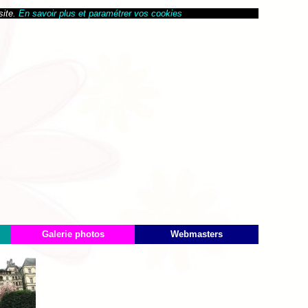
site.
En savoir plus et paramétrer vos cookies
Galerie photos
Webmasters