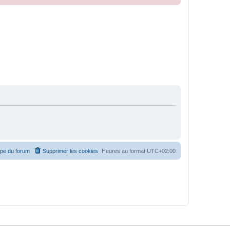
ipe du forum
Supprimer les cookies
Heures au format
UTC+02:00