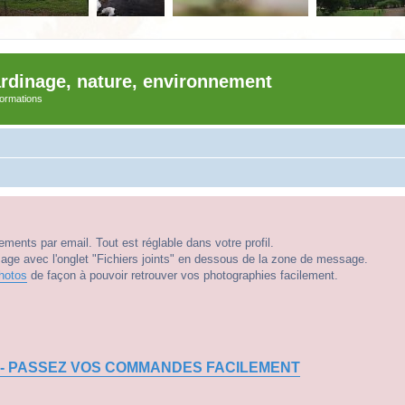
ardinage, nature, environnement
nformations
ments par email. Tout est réglable dans votre profil.
e avec l'onglet "Fichiers joints" en dessous de la zone de message.
hotos
de façon à pouvoir retrouver vos photographies facilement.
 - PASSEZ VOS COMMANDES FACILEMENT