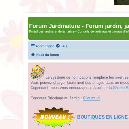
Forum Jardinature - Forum jardin, j
Portail des jardins et de la nature - Conseils de jardinage et partage d'i
Accès rapide
FAQ
Index du forum
Le système de notifications remplace les avertisse
Vous pouvez charger facilement des images dans un messag
Cependant, nous vous encourageons à utiliser la
Galerie P
Concours Bricolage au Jardin :
Cliquez ici
BOUTIQUES EN LIGNE