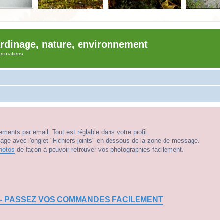
ardinage, nature, environnement
nformations
ments par email. Tout est réglable dans votre profil.
e avec l'onglet "Fichiers joints" en dessous de la zone de message.
hotos
de façon à pouvoir retrouver vos photographies facilement.
 - PASSEZ VOS COMMANDES FACILEMENT