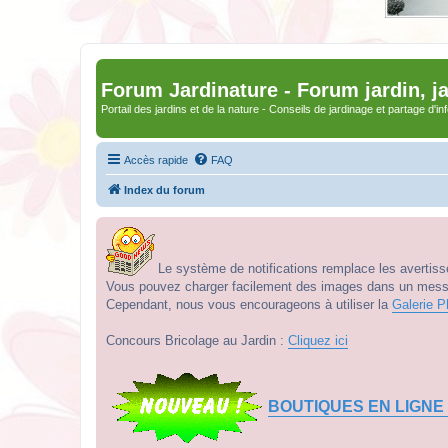
Forum Jardinature - Forum jardin, j
Portail des jardins et de la nature - Conseils de jardinage et partage d'i
Accès rapide
FAQ
Index du forum
Le système de notifications remplace les avertisse
Vous pouvez charger facilement des images dans un messag
Cependant, nous vous encourageons à utiliser la
Galerie P
Concours Bricolage au Jardin :
Cliquez ici
BOUTIQUES EN LIGNE