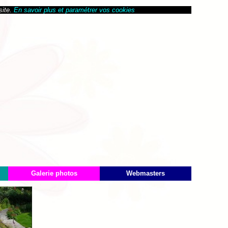
site.
En savoir plus et paramétrer vos cookies
Galerie photos
Webmasters