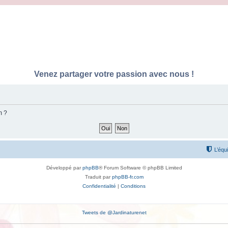
Venez partager votre passion avec nous !
m ?
L’équ
Développé par
phpBB
® Forum Software © phpBB Limited
Traduit par
phpBB-fr.com
Confidentialité
|
Conditions
Tweets de @Jardinaturenet