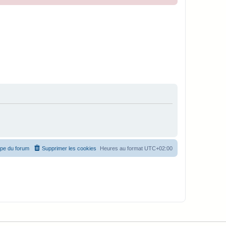
ipe du forum
Supprimer les cookies
Heures au format
UTC+02:00