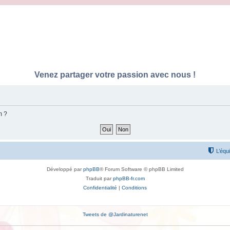
Venez partager votre passion avec nous !
m ?
L’équ
Développé par
phpBB
® Forum Software © phpBB Limited
Traduit par
phpBB-fr.com
Confidentialité
|
Conditions
Tweets de @Jardinaturenet