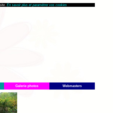
site.
En savoir plus et paramétrer vos cookies
Galerie photos
Webmasters