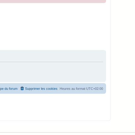
ipe du forum
Supprimer les cookies
Heures au format
UTC+02:00