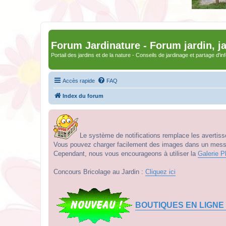
Forum Jardinature - Forum jardin, j
Portail des jardins et de la nature - Conseils de jardinage et partage d'i
Accès rapide
FAQ
Index du forum
Le système de notifications remplace les avertisse
Vous pouvez charger facilement des images dans un messag
Cependant, nous vous encourageons à utiliser la
Galerie P
Concours Bricolage au Jardin :
Cliquez ici
BOUTIQUES EN LIGNE