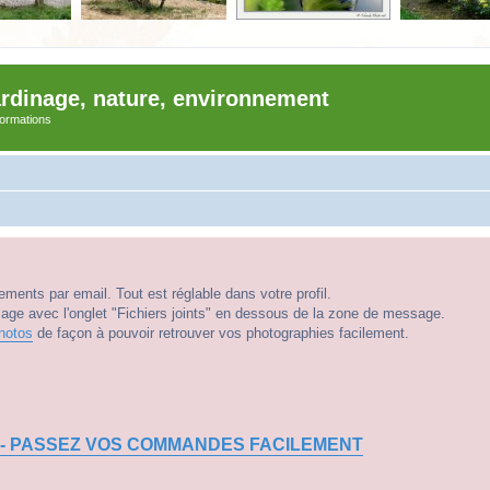
ardinage, nature, environnement
nformations
ments par email. Tout est réglable dans votre profil.
e avec l'onglet "Fichiers joints" en dessous de la zone de message.
hotos
de façon à pouvoir retrouver vos photographies facilement.
 - PASSEZ VOS COMMANDES FACILEMENT