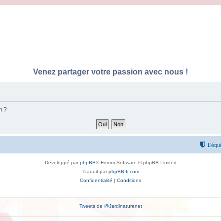
Venez partager votre passion avec nous !
m ?
L’équ
Développé par
phpBB
® Forum Software © phpBB Limited
Traduit par
phpBB-fr.com
Confidentialité
|
Conditions
Tweets de @Jardinaturenet