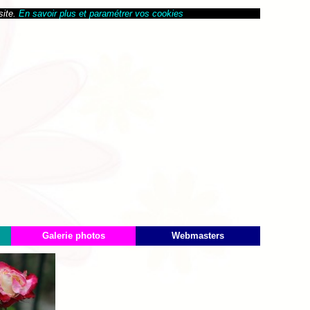
site.
En savoir plus et paramétrer vos cookies
Galerie photos
Webmasters