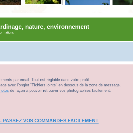
ardinage, nature, environnement
nformations
ments par email. Tout est réglable dans votre profil.
e avec l'onglet "Fichiers joints" en dessous de la zone de message.
hotos
de façon à pouvoir retrouver vos photographies facilement.
 - PASSEZ VOS COMMANDES FACILEMENT