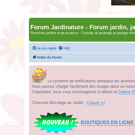
Forum Jardinature - Forum jardin, j
Portail des jardins et de la nature - Conseils de jardinage et partage d'i
Accès rapide
FAQ
Index du forum
Le système de notifications remplace les avertisse
Vous pouvez charger facilement des images dans un messag
Cependant, nous vous encourageons à utiliser la
Galerie P
Concours Bricolage au Jardin :
Cliquez ici
BOUTIQUES EN LIGNE