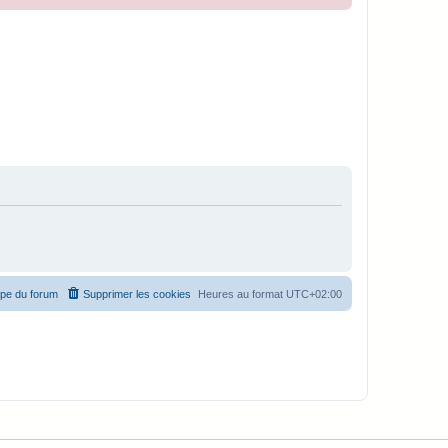
ipe du forum
Supprimer les cookies
Heures au format
UTC+02:00