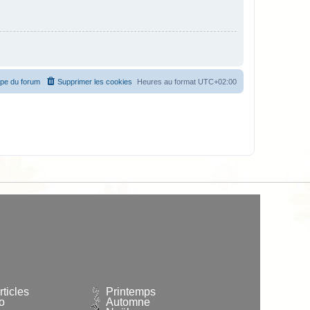
ipe du forum
Supprimer les cookies
Heures au format
UTC+02:00
ticles
Printemps
o
Automne