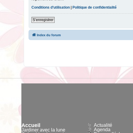
Conditions d’utilisation
|
Politique de confidentialité
S’enregistrer
Index du forum
Accueil
Actualité
Agenda
Jardiner avec la lune