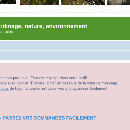
ardinage, nature, environnement
nformations
ments par email. Tout est réglable dans votre profil.
e avec l'onglet "Fichiers joints" en dessous de la zone de message.
hotos
de façon à pouvoir retrouver vos photographies facilement.
 - PASSEZ VOS COMMANDES FACILEMENT