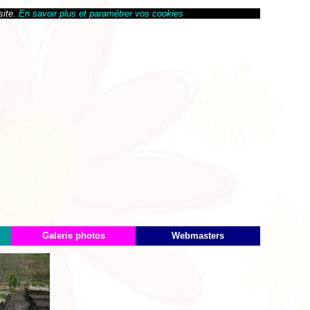
site.
En savoir plus et paramétrer vos cookies
Galerie photos
Webmasters