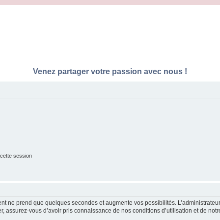
Venez partager votre passion avec nous !
cette session
ment ne prend que quelques secondes et augmente vos possibilités. L’administrate
 assurez-vous d’avoir pris connaissance de nos conditions d’utilisation et de notre 