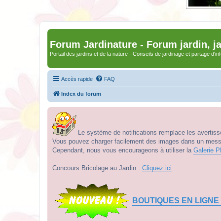
Forum Jardinature - Forum jardin, j
Portail des jardins et de la nature - Conseils de jardinage et partage d'i
Accès rapide
FAQ
Index du forum
Le système de notifications remplace les avertisse
Vous pouvez charger facilement des images dans un messag
Cependant, nous vous encourageons à utiliser la
Galerie P
Concours Bricolage au Jardin :
Cliquez ici
BOUTIQUES EN LIGNE